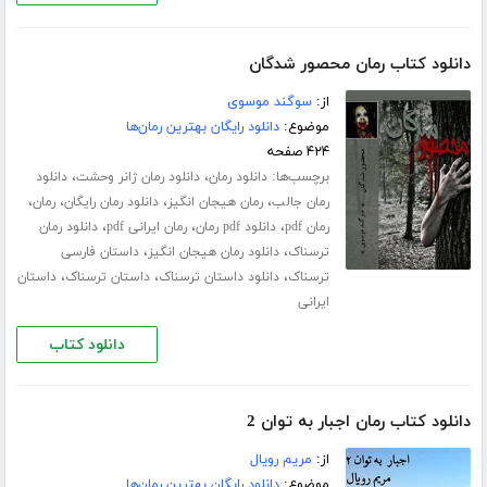
دانلود کتاب رمان محصور شدگان
از:
سوگند موسوی
موضوع:
دانلود رایگان بهترین رمان‌ها
۴۲۴ صفحه
برچسب‌ها:
،
،
دانلود رمان
دانلود رمان ژانر وحشت
دانلود
،
،
،
،
رمان جالب
رمان هیجان انگیز
دانلود رمان رایگان
رمان
،
،
،
رمان pdf
دانلود pdf رمان
رمان ایرانی pdf
دانلود رمان
،
،
ترسناک
دانلود رمان هیجان انگیز
داستان فارسی
،
،
،
ترسناک
دانلود داستان ترسناک
داستان ترسناک
داستان
ایرانی
دانلود کتاب
دانلود کتاب رمان اجبار به توان 2
از:
مریم رویال
موضوع:
دانلود رایگان بهترین رمان‌ها