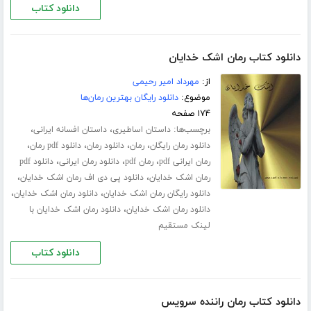
دانلود کتاب
دانلود کتاب رمان اشک خدایان
از:
مهرداد امیر رحیمی
موضوع:
دانلود رایگان بهترین رمان‌ها
۱۷۴ صفحه
برچسب‌ها:
،
،
داستان اساطیری
داستان افسانه ایرانی
،
،
،
،
دانلود رمان رایگان
رمان
دانلود رمان
دانلود pdf رمان
،
،
،
رمان ایرانی pdf
رمان pdf
دانلود رمان ایرانی
دانلود pdf
،
،
رمان اشک خدایان
دانلود پی دی اف رمان اشک خدایان
،
،
دانلود رایگان رمان اشک خدایان
دانلود رمان اشک خدایان
،
دانلود رمان اشک خدایان
دانلود رمان اشک خدایان با
لینک مستقیم
دانلود کتاب
دانلود کتاب رمان راننده سرویس