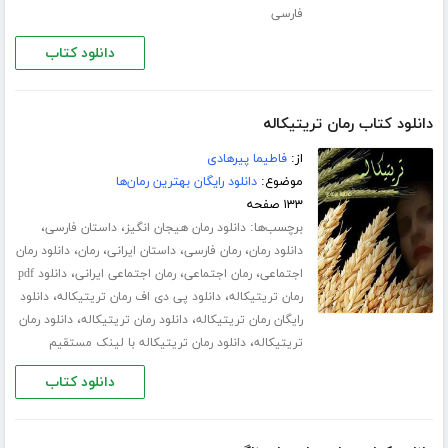
فارسی
دانلود کتاب
دانلود کتاب رمان تریتیکاله
از:
فاطیما پیرهادی
موضوع:
دانلود رایگان بهترین رمان‌ها
۱۳۳ صفحه
برچسب‌ها:
،
،
دانلود رمان هیجان انگیز
داستان فارسی
،
،
،
،
دانلود رمان
رمان فارسی
داستان ایرانی
رمان
دانلود رمان
،
،
،
اجتماعی
رمان اجتماعی
رمان اجتماعی ایرانی
دانلود pdf
،
،
رمان تریتیکاله
دانلود پی دی اف رمان تریتیکاله
دانلود
،
،
رایگان رمان تریتیکاله
دانلود رمان تریتیکاله
دانلود رمان
،
تریتیکاله
دانلود رمان تریتیکاله با لینک مستقیم
دانلود کتاب