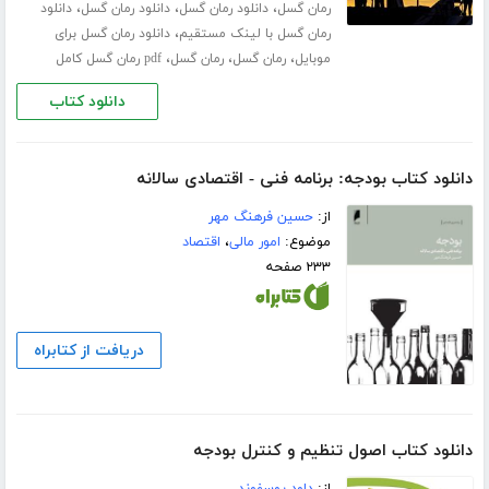
،
،
،
رمان گسل
دانلود رمان گسل
دانلود رمان گسل
دانلود
،
رمان گسل با لینک مستقیم
دانلود رمان گسل برای
،
،
،
موبایل
رمان گسل
رمان گسل
pdf رمان گسل کامل
دانلود کتاب
دانلود کتاب بودجه: برنامه فنی - اقتصادی سالانه
از:
حسین فرهنگ مهر
موضوع:
امور مالی
،
اقتصاد
۲۳۳ صفحه
دریافت از کتابراه
دانلود کتاب اصول تنظیم و کنترل بودجه
از:
داود یوسفوند