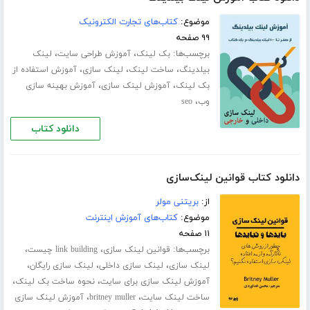
موضوع:
کتاب‌های تجارت الکترونیک
۹۹ صفحه
برچسب‌ها:
،
،
بک لینک
آموزش طراحی سایت
لینک
،
،
،
بیلدینگ
ساخت لینک
لینک سازی
آموزش استفاده از
،
،
بک لینک
آموزش لینک سازی
آموزش بهینه سازی
،
وب
seo
دانلود کتاب
دانلود کتاب قوانین لینک‌سازی
از:
بریتنی مولر
موضوع:
کتاب‌های آموزش اینترنت
۱۱ صفحه
برچسب‌ها:
،
،
قوانین لینک سازی
link building چیست
،
،
،
لینک سازی
لینک سازی داخلی
لینک سازی رایگان
،
،
آموزش لینک سازی برای سایت
نحوه ساخت بک لینک
،
،
ساخت لینک سایت
britney muller
آموزش لینک سازی