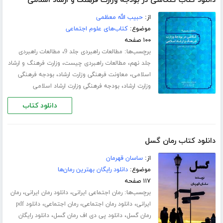
دانلود کتاب کنکاشی در بودجه وزارت فرهنگ و ارشاد اسلامی
از:
حبیب الله معظمی
موضوع:
کتاب‌های علوم اجتماعی
۱۰۰ صفحه
برچسب‌ها:
،
مطالعات راهبردی جلد 9
مطالعات راهبردی
،
،
جلد نهم
مطالعات راهبردی چیست
وزارت فرهنگ و ارشاد
،
،
اسلامی
معاونت فرهنگی وزارت ارشاد
بودجه فرهنگی
،
وزارت ارشاد
بودجه فرهنگی وزارت ارشاد اسلامی
دانلود کتاب
دانلود کتاب رمان گسل
از:
ساسان قهرمان
موضوع:
دانلود رایگان بهترین رمان‌ها
۱۱۷ صفحه
برچسب‌ها:
،
،
رمان اجتماعی ایرانی
دانلود رمان ایرانی
رمان
،
،
،
ایرانی
دانلود رمان اجتماعی
رمان اجتماعی
دانلود pdf
،
،
رمان گسل
دانلود پی دی اف رمان گسل
دانلود رایگان