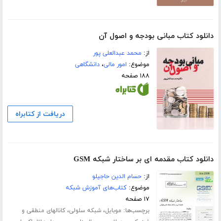
دانلود کتاب مبانی بودجه و اصول آن
از:
محمد عبدالعلی پور
موضوع:
امور مالی
،
دانشگاهی
۱۸۸ صفحه
دریافت از کتابراه
دانلود کتاب مقدمه ای بر ساختار شبکه GSM
از:
حسام الدین حاجیلو
موضوع:
کتاب‌های آموزش شبکه
۱۷ صفحه
برچسب‌ها:
،
،
موبایل
شبکه سلولی
کانالهای منطقی و