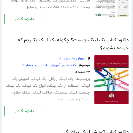
،
،
،
،
،
فیزیکی
مدولاسیون
پلاریزایسیون
مدل هاتا
اکوما
،
،
،
بودجه لینک
شبکه GSM
دیجیتال
سلول
دانلود کتاب
دانلود کتاب بک لینک چیست؟ چگونه بک لینک بگیریم که
جریمه نشویم؟
از:
مهران منصوری فر
موضوع:
کتاب‌های آموزش طراحی وب سایت
۲۶ صفحه
برچسب‌ها:
،
،
بک لینک رایگان
بک لینک
آموزش بک
،
،
،
لینک
استفاده از بک لینک
انواع بک لینک
بک لینک
،
،
،
،
چیست
لینک بیلدینگ
ساخت لینک
لینک سازی
آموزش طراحی سایت
دانلود کتاب
دانلود کتاب آموزش لینک بیلدینگ