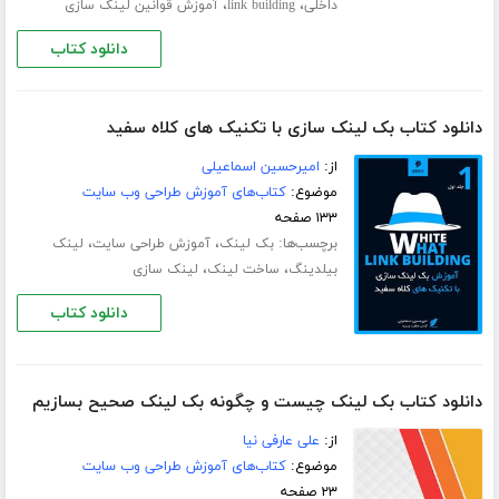
،
،
داخلی
link building
آموزش قوانین لینک سازی
دانلود کتاب
دانلود کتاب بک لینک سازی با تکنیک های کلاه سفید
از:
امیرحسین اسماعیلی
موضوع:
کتاب‌های آموزش طراحی وب سایت
۱۳۳ صفحه
برچسب‌ها:
،
،
بک لینک
آموزش طراحی سایت
لینک
،
،
بیلدینگ
ساخت لینک
لینک سازی
دانلود کتاب
دانلود کتاب بک لینک چیست و چگونه بک لینک صحیح بسازیم
از:
علی عارفی نیا
موضوع:
کتاب‌های آموزش طراحی وب سایت
۲۳ صفحه