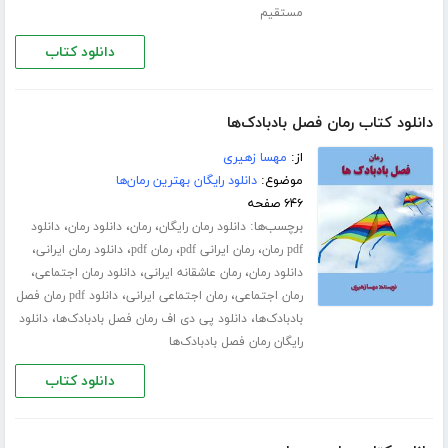
مستقیم
دانلود کتاب
دانلود کتاب رمان فصل بادبادک‌ها
از:
مهسا زهیری
موضوع:
دانلود رایگان بهترین رمان‌ها
۶۴۶ صفحه
برچسب‌ها:
،
،
،
دانلود رمان رایگان
رمان
دانلود رمان
دانلود
،
،
،
،
pdf رمان
رمان ایرانی pdf
رمان pdf
دانلود رمان ایرانی
،
،
،
دانلود رمان
رمان عاشقانه ایرانی
دانلود رمان اجتماعی
،
،
رمان اجتماعی
رمان اجتماعی ایرانی
دانلود pdf رمان فصل
،
،
بادبادک‌ها
دانلود پی دی اف رمان فصل بادبادک‌ها
دانلود
رایگان رمان فصل بادبادک‌ها
دانلود کتاب