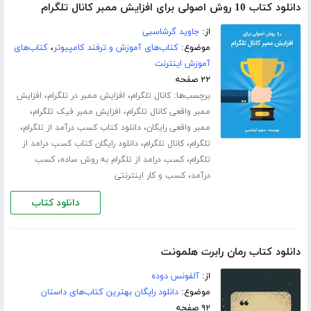
دانلود کتاب 10 روش اصولی برای افزایش ممبر کانال تلگرام‎
از:
جاوید گرشاسبی
موضوع:
کتاب‌های آموزش و ترفند کامپیوتر
،
کتاب‌های
آموزش اینترنت
۲۲ صفحه
برچسب‌ها:
،
،
کانال تلگرام
افزایش ممبر در تلگرام
افزایش
،
،
ممبر واقعی کانال تلگرام
افزایش ممبر فیک تلگرام
،
،
ممبر واقعی رایگان
دانلود کتاب کسب درآمد از تلگرام
،
،
تلگرام
کانال تلگرام
دانلود رایگان کتاب کسب درامد از
،
،
تلگرام
کسب درامد از تلگرام به روش ساده
کسب
،
درآمد
کسب و کار اینترنتی
دانلود کتاب
دانلود کتاب رمان رابرت هلمونت
از:
آلفونس دوده
موضوع:
دانلود رایگان بهترین کتاب‌های داستان
۹۲ صفحه