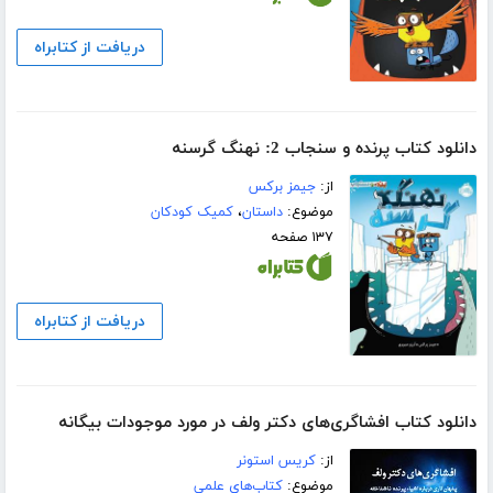
دریافت از کتابراه
دانلود کتاب پرنده و سنجاب 2: نهنگ گرسنه
از:
جیمز برکس
موضوع:
داستان
،
کمیک کودکان
۱۳۷ صفحه
دریافت از کتابراه
دانلود کتاب افشاگری‌های دکتر ولف در مورد موجودات بیگانه
از:
کریس استونر
موضوع:
کتاب‌های علمی