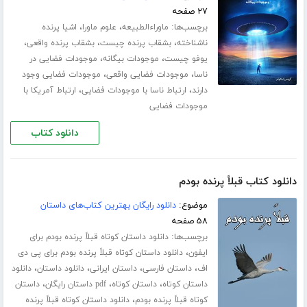
۲۷ صفحه
برچسب‌ها:
،
،
ماوراءالطبیعه
علوم ماورا
اشیا پرنده
،
،
،
ناشناخته
بشقاب پرنده چیست
بشقاب پرنده واقعی
،
،
یوفو چیست
موجودات بیگانه
موجودات فضایی در
،
،
ناسا
موجودات فضایی واقعی
موجودات فضایی وجود
،
،
دارند
ارتباط ناسا با موجودات فضایی
ارتباط آمریکا با
موجودات فضایی
دانلود کتاب
دانلود کتاب قبلاً پرنده بودم
موضوع:
دانلود رایگان بهترین کتاب‌های داستان
۵۸ صفحه
برچسب‌ها:
دانلود داستان کوتاه قبلاً پرنده بودم برای
،
ایفون
دانلود داستان کوتاه قبلاً پرنده بودم برای پی دی
،
،
،
،
اف
داستان فارسی
داستان ایرانی
دانلود داستان
دانلود
،
،
،
داستان کوتاه
داستان کوتاه
pdf داستان رایگان
داستان
،
کوتاه قبلاً پرنده بودم
دانلود داستان کوتاه قبلاً پرنده