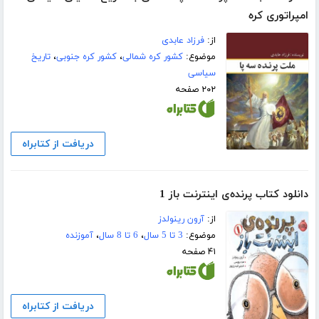
امپراتوری کره
از:
فرزاد عابدی
موضوع:
کشور کره شمالی
،
کشور کره جنوبی
،
تاریخ
سیاسی
۲۰۲ صفحه
دریافت از کتابراه
دانلود کتاب پرنده‌ی اینترنت باز 1
از:
آرون رینولدز
موضوع:
3 تا 5 سال
،
6 تا 8 سال
،
آموزنده
۴۱ صفحه
دریافت از کتابراه