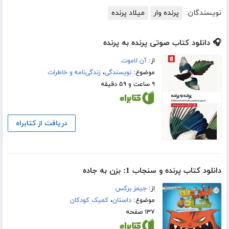
نویسندگان:
پرنده وار
میلاد پرنده
🎧 دانلود کتاب صوتی پرنده به پرنده
از:
آن لاموت
موضوع:
نویسندگی
،
زندگی‌نامه و خاطرات
۹ ساعت و ۵۹ دقیقه
دریافت از کتابراه
دانلود کتاب پرنده و سنجاب 1: بزن به جاده
از:
جیمز برکس
موضوع:
داستان
،
کمیک کودکان
۱۳۷ صفحه