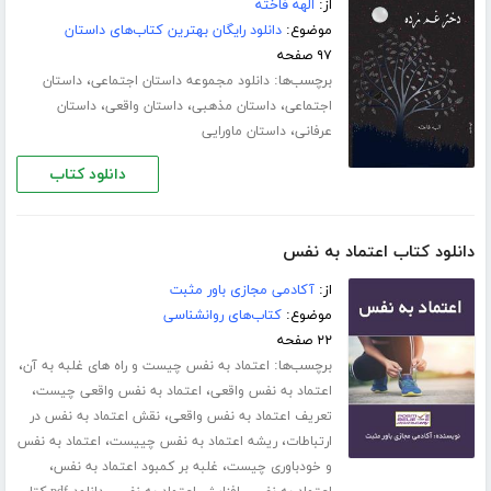
از:
الهه فاخته
موضوع:
دانلود رایگان بهترین کتاب‌های داستان
۹۷ صفحه
برچسب‌ها:
،
دانلود مجموعه داستان اجتماعی
داستان
،
،
،
اجتماعی
داستان مذهبی
داستان واقعی
داستان
،
عرفانی
داستان ماورایی
دانلود کتاب
دانلود کتاب اعتماد به نفس
از:
آکادمی مجازی باور مثبت
موضوع:
کتاب‌های روانشناسی
۲۲ صفحه
برچسب‌ها:
،
اعتماد به نفس چیست و راه های غلبه به آن
،
،
اعتماد به نفس واقعی
اعتماد به نفس واقعی چیست
،
تعریف اعتماد به نفس واقعی
نقش اعتماد به نفس در
،
،
ارتباطات
ریشه اعتماد به نفس چییست
اعتماد به نفس
،
،
و خودباوری چیست
غلبه بر کمبود اعتماد به نفس