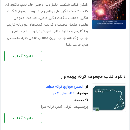
،
رایگان کتاب شگفت انگیز ولی واقعی جلد نهم
دانلود pdf
،
کتاب شگفت انگیز ولی واقعی جلد نهم
موضوع شگفت
،
،
انگیز
مطالب شگفت انگیز علمی
اطلاعات عمومی
،
،
علمی
حقایق عجیب و غریب
کتاب‌های دو زبانه فارسی
،
،
و انگلیسی
دانلود کتاب آموزش زبان
مطالب علمی
،
،
جالب و کوتاه
جالب ترین مطالب علمی دنیا
دانستنی
های جالب دنیا
دانلود کتاب
دانلود کتاب مجموعه ترانه پرنده وار
از:
انجمن مجازی ترانه سراها
موضوع:
کتاب‌های شعر
۴۱ صفحه
برچسب‌ها:
،
،
ترانه
شعر
ترانه سرا
دانلود کتاب