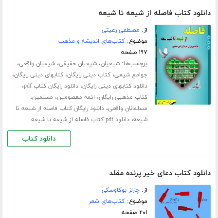
دانلود کتاب فاصله از شیعه تا شیعه
از:
مصطفی رعیتی
موضوع:
کتاب‌های اندیشه و مذهب
۱۹۷ صفحه
برچسب‌ها:
،
،
،
شیعیان
شیعیان حقیقی
شیعیان واقعی
،
،
،
جوامع شیعی
کتاب دینی رایگان
کتابهای دینی رایگان
،
،
دانلود کتابهای دینی رایگان
دانلود رایگان کتاب pdf
،
،
،
کتاب مذهبی رایگان
ائمه معصومین
مسلمین
،
مسلمانان واقعی
دانلود رایگان کتاب فاصله از شیعه تا
،
شیعه
دانلود pdf کتاب فاصله از شیعه تا شیعه
دانلود کتاب
دانلود کتاب دعای خیر پرنده مقلد
از:
چارلز بوکاوسکی
موضوع:
کتاب‌های شعر
۲۰۱ صفحه