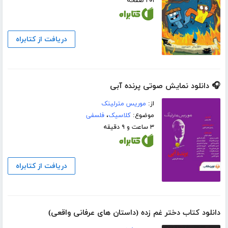
۲۰۱ صفحه
دریافت از کتابراه
🎧 دانلود نمایش صوتی پرنده آبی
از:
موریس مترلینک
موضوع:
کلاسیک
،
فلسفی
۳ ساعت و ۹ دقیقه
دریافت از کتابراه
دانلود کتاب دختر غم زده (داستان های عرفانی واقعی)