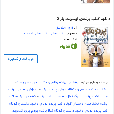
دانلود کتاب پرنده‌ی اینترنت باز 2
از:
آرون رینولدز
موضوع:
3 تا 5 سال
،
6 تا 8 سال
،
آموزنده
۴۵ صفحه
دریافت از کتابراه
جستجوهای مرتبط:
بشقاب پرنده واقعی
،
بشقاب پرنده چیست
،
بشقاب پرنده واقعی
،
بشقاب های پرنده
،
پرنده
،
آموزش اسامی پرنده
ها
،
ساخت پرنده با برگ نخل
،
ساخت ربات پرنده
،
کشیدن پرنده
،
اشیا
پرنده ناشناخته
،
داستان کوتاه قبلاً پرنده بودم
،
دانلود داستان کوتاه
قبلاً پرنده بودم
،
دانلود داستان کوتاه قبلاً پرنده بودم برای اندروید