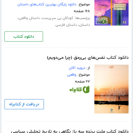
موضوع:
دانلود رایگان بهترین کتاب‌های داستان
۱۶۸ صفحه
برچسب‌ها:
،
،
کودکان بی سرپرست
داستان واقعی
،
داستان
داستان فارسی
دانلود کتاب
دانلود کتاب نفس‌های بی‌رمق (چرا می‌دویم)
از:
دیوید اکان
موضوع:
واقعی
۶۷ صفحه
دریافت از کتابراه
دانلود کتاب ملت پرنده سه پا: نگاهی به تاریخ تحلیلی سیاسی