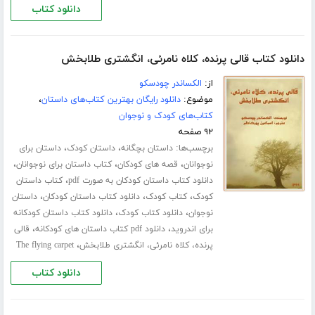
دانلود کتاب
دانلود کتاب قالی پرنده، کلاه نامرئی، انگشتری طلابخش
از:
الکساندر چودسکو
موضوع:
دانلود رایگان بهترین کتاب‌های داستان
،
کتاب‌های کودک و نوجوان
۹۲ صفحه
برچسب‌ها:
،
،
داستان بچگانه
داستان کودک
داستان برای
،
،
،
نوجوانان
قصه های کودکان
کتاب داستان برای نوجوانان
،
دانلود کتاب داستان کودکان به صورت pdf
کتاب داستان
،
،
،
کودک
کتاب کودک
دانلود کتاب داستان کودکان
داستان
،
،
نوجوان
دانلود کتاب کودک
دانلود کتاب داستان کودکانه
،
،
برای اندروید
دانلود pdf کتاب داستان های کودکانه
قالی
،
پرنده، کلاه نامرئی، انگشتری طلابخش
The flying carpet
دانلود کتاب