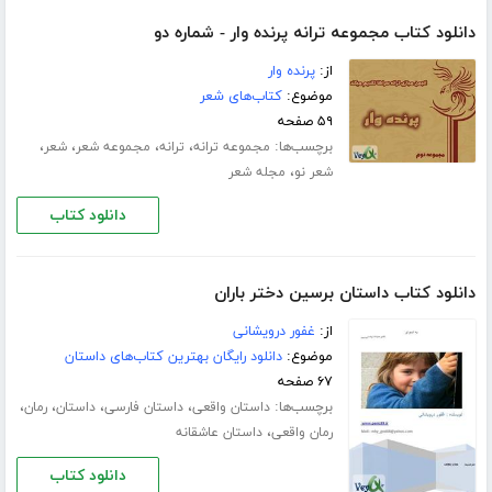
دانلود کتاب مجموعه ترانه پرنده وار - شماره دو
از:
پرنده وار
موضوع:
کتاب‌های شعر
۵۹ صفحه
برچسب‌ها:
،
،
،
،
مجموعه ترانه
ترانه
مجموعه شعر
شعر
،
شعر نو
مجله شعر
دانلود کتاب
دانلود کتاب داستان برسین دختر باران
از:
غفور درویشانی
موضوع:
دانلود رایگان بهترین کتاب‌های داستان
۶۷ صفحه
برچسب‌ها:
،
،
،
،
داستان واقعی
داستان فارسی
داستان
رمان
،
رمان واقعی
داستان عاشقانه
دانلود کتاب