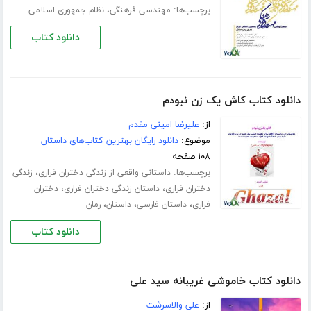
برچسب‌ها:
،
مهندسی فرهنگی
نظام جمهوری اسلامی
دانلود کتاب
دانلود کتاب کاش یک زن نبودم
از:
علیرضا امینی مقدم
موضوع:
دانلود رایگان بهترین کتاب‌های داستان
۱۰۸ صفحه
برچسب‌ها:
،
داستانی واقعی از زندگی دختران فراری
زندگی
،
،
دختران فراری
داستان زندگی دختران فراری
دختران
،
،
،
فراری
داستان فارسی
داستان
رمان
دانلود کتاب
دانلود کتاب خاموشی غریبانه سید علی
از:
علی والاسرشت