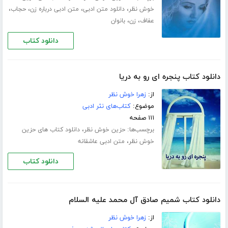
،
،
،
،
خوش نظر
دانلود متن ادبی
متن ادبی درباره زن
حجاب
،
،
عفاف
زن
بانوان
دانلود کتاب
دانلود کتاب پنجره ای رو به دریا
از:
زهرا خوش نظر
موضوع:
کتاب‌های نثر ادبی
۱۱۱ صفحه
برچسب‌ها:
،
حزین خوش نظر
دانلود کتاب های حزین
،
خوش نظر
متن ادبی عاشقانه
دانلود کتاب
دانلود کتاب شمیم صادق آل محمد علیه السلام
از:
زهرا خوش نظر