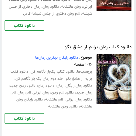
،
،
،
ایرانی
رمان عاشقانه
دانلود رمان
رمان دختری از جنس
،
شیشه
pdf رمان دختری از جنس شیشه کامل
دانلود کتاب
دانلود کتاب رمان برایم از عشق بگو
موضوع:
دانلود رایگان بهترین رمان‌ها
۱۰۹۶ صفحه
برچسب‌ها:
،
دانلود کتاب یک‌بار نگاهم کن
دانلود کتاب
،
،
برایم از عشق بگو
جلد دوم رمان یک بار نگاهم کن
،
،
،
،
دانلود رمان رایگان
رمان
دانلود رمان
دانلود رمان جدید
،
،
،
،
رمان جدید
دانلود pdf رمان
رمان ایرانی pdf
رمان pdf
،
،
دانلود رمان ایرانی
pdf عاشقانه
دانلود رایگان رمان
،
عاشقانه
دانلود رمان عاشقانه
دانلود کتاب