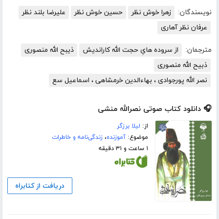
نویسندگان:
زهرا خوش نظر
حسین خوش نظر
علیرضا بلند نظر
عرفان نظر آهاری
مترجمان:
از سروده هایِ حجت الله کاراندیش
ذیبح الله منصوری
ذبیح الله منصوری
نصر الله پورجوادی ، بهاءالدین خرمشاهی ، اسماعیل سع
🎧 دانلود کتاب صوتی نصرالله منشی
از:
لیلا برزگر
موضوع:
آموزنده
،
زندگی‌نامه و خاطرات
۱ ساعت و ۳۱ دقیقه
دریافت از کتابراه