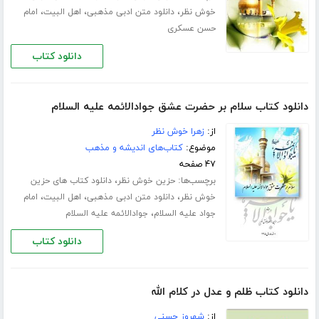
،
،
،
خوش نظر
دانلود متن ادبی مذهبی
اهل البیت
امام
حسن عسکری
دانلود کتاب
دانلود کتاب سلام بر حضرت عشق جوادالائمه علیه السلام
از:
زهرا خوش نظر
موضوع:
کتاب‌های اندیشه و مذهب
۴۷ صفحه
برچسب‌ها:
،
حزین خوش نظر
دانلود کتاب های حزین
،
،
،
خوش نظر
دانلود متن ادبی مذهبی
اهل البیت
امام
،
جواد علیه السلام
جوادالائمه علیه السلام
دانلود کتاب
دانلود کتاب ظلم و عدل در کلام الله
از:
شهروز حسنی