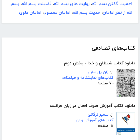
اهمیت گفتن بسم الله
،
روایت های بسم الله
،
فضیلت بسم الله
،
بسم
الله از نظر امامان
،
حدیث بسم الله
،
امامان معصوم
،
امامان علوی
کتاب‌های تصادفی
دانلود کتاب شیطان و خدا - بخش دوم
از:
ژان پل سارتر
کتاب‌های نمایشنامه و فیلمنامه
۷۰ صفحه
دانلود کتاب آموزش صرف افعال در زبان فرانسه
از:
سمیر ترگانی
کتاب‌های آموزش زبان
۱۵ صفحه