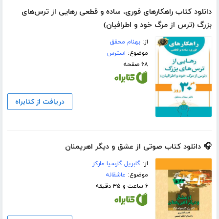
دانلود کتاب راهکارهای فوری، ساده و قطعی رهایی از ترس‌های
بزرگ (ترس از مرگ خود و اطرافیان)
از:
بهنام محقق
موضوع:
استرس
۶۸ صفحه
دریافت از کتابراه
🎧 دانلود کتاب صوتی از عشق و دیگر اهریمنان
از:
گابریل گارسیا مارکز
موضوع:
عاشقانه
۶ ساعت و ۳۵ دقیقه