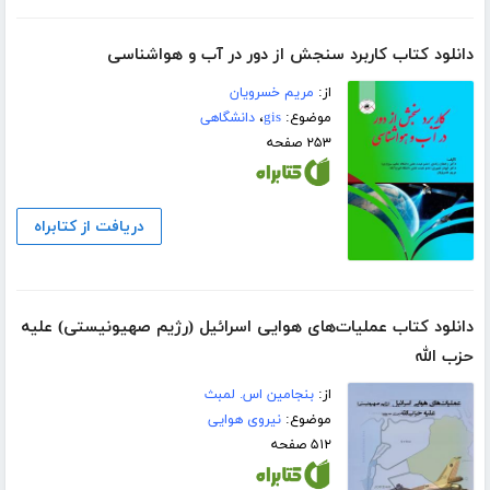
دانلود کتاب کاربرد سنجش از دور در آب و هواشناسی
از:
مریم خسرویان
موضوع:
gis
،
دانشگاهی
۲۵۳ صفحه
دریافت از کتابراه
دانلود کتاب عملیات‌های هوایی اسرائیل (رژیم صهیونیستی) علیه
حزب الله
از:
بنجامین اس. لمبث
موضوع:
نیروی هوایی
۵۱۲ صفحه