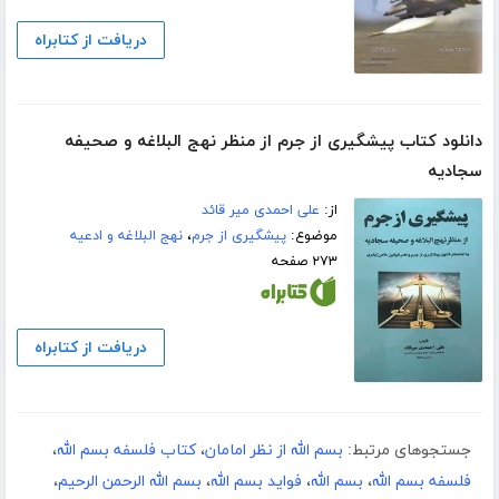
دریافت از کتابراه
دانلود کتاب پیشگیری از جرم از منظر نهج البلاغه و صحیفه
سجادیه
از:
علی احمدی میر قائد
موضوع:
پیشگیری از جرم
،
نهج البلاغه و ادعیه
۲۷۳ صفحه
دریافت از کتابراه
جستجوهای مرتبط:
بسم الله از نظر امامان
،
کتاب فلسفه بسم الله
،
فلسفه بسم الله
،
بسم الله
،
فواید بسم الله
،
بسم الله الرحمن الرحیم
،