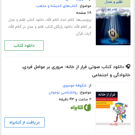
موضوع:
کتاب‌های اندیشه و مذهب
۱۱۹ صفحه
برچسب‌ها:
،
،
کلام خدا
کلام الله
دانلود کتاب ظلم و عدل
،
،
در کلام الله
دانلود رایگان کتاب ظلم و عدل در کلام الله
آیات قرآن
دانلود کتاب
🎧 دانلود کتاب صوتی فرار از خانه: مروری بر عوامل فردی،
خانوادگی و اجتماعی
از:
شکوفه موسوی
موضوع:
روانشناسی نوجوان
۲ ساعت و ۴۳ دقیقه
دریافت از کتابراه