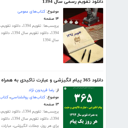
دانلود تقویم رسمی سال 1394
موضوع:
کتاب‌های عمومی
۱۴ صفحه
برچسب‌ها:
تقویم 1394
،
دانلود تقویم
،
1394
،
دانلود تقویم سال 1394
،
دانلود تقویم 
سال 1394
دانلود 365 پیام انگیزشی و عبارت تاکیدی به همراه تقویم سال 94، هر روز یک پیام
از:
رضا فریدون نژاد
موضوع:
کتاب‌های روانشناسی
،
کتاب‌
۱۳ صفحه
برچسب‌ها:
تقویم 1394
،
دانلود تقویم
،
1394
،
دانلود تقویم سال 1394
،
دانلود تقویم 
برای هر روز
،
جملات انگیزشی
،
عبارات 