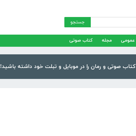
جستجو
عمومی
مجله
کتاب صوتی