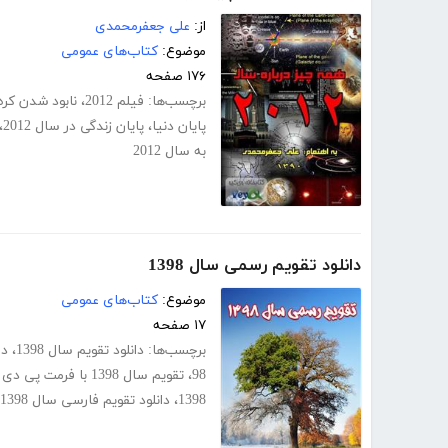
از:
علی جعفرمحمدی
موضوع:
کتاب‌های عمومی
۱۷۶ صفحه
برچسب‌ها:
فیلم 2012
،
نابود شدن کره ز
پایان دنیا
،
پایان زندگی در سال 2012
،
به سال 2012
دانلود تقویم رسمی سال 1398
موضوع:
کتاب‌های عمومی
۱۷ صفحه
برچسب‌ها:
دانلود تقویم سال 1398
،
دا
98
،
تقویم سال 1398 با فرمت پی دی اف
1398
،
دانلود تقویم فارسی سال 1398