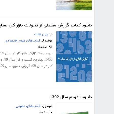
دانلود کتاب گزارش مفصلی از تحولات بازار کار، صنایع و مش
از:
ایران تلنت
موضوع:
کتاب‌های علوم اقتصادی
۸۶ صفحه
برچسب‌ها:
گزارش بازار کار در سال 99
،
1400
،
بهترین کسب و کار سال 99
،
وض
کار در سال 99
،
گزارش حقوق سال 99
،
دانلود تقویم سال 1392
موضوع:
کتاب‌های عمومی
۱۷ صفحه