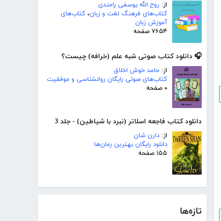
از:
روح الله یوسفی رامندی
کتاب‌های فرهنگ لغت و زبان
،
کتاب‌های
آموزش زبان
۷۶۵۴ صفحه
🎧 دانلود کتاب صوتی شبه علم (خرافه) چیست؟
از:
حامد خوش اخلاق
کتاب‌های صوتی رایگان روانشناسی و موفقیت
۰ صفحه
دانلود کتاب فاجعه اسلاتر (نبرد با شیاطین) - جلد 3
از:
دارن شان
دانلود رایگان بهترین رمان‌ها
۱۵۵ صفحه
تازه‌ها