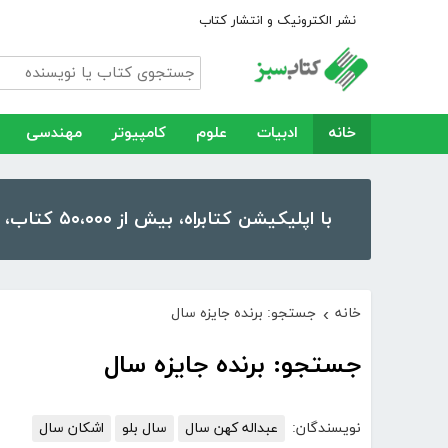
نشر الکترونیک و انتشار کتاب
خانه
ادبیات
علوم
کامپیوتر
مهندسی
با اپلیکیشن کتابراه، بیش از ۵۰،۰۰۰ کتاب، کتاب صوتی و رمان را در موبایل و تبلت خود داشته باشید!
خانه
جستجو: برنده جایزه سال
›
جستجو: برنده جایزه سال
نویسندگان:
عبداله کهن سال
سال بلو
اشکان سال