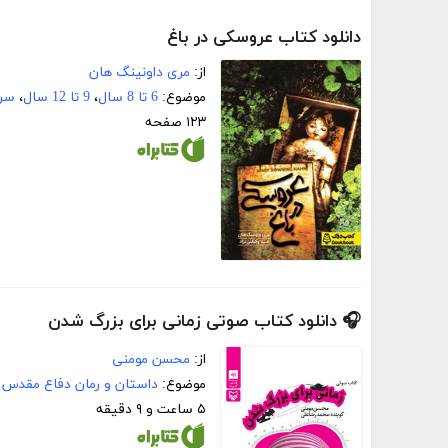
دانلود کتاب عروسکی در باغ
از:
مری داونینگ هان
موضوع:
6 تا 8 سال
،
9 تا 12 سال
،
سرگ
۱۲۳ صفحه
🎧 دانلود کتاب صوتی زمانی برای بزرگ شدن
از:
محسن مومنی
موضوع:
داستان و رمان دفاع مقدس
۵ ساعت و ۹ دقیقه