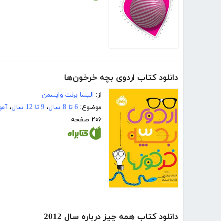
دانلود کتاب اردوی بچه خرخون‌ها
از:
الیسا برنت وایسمن
موضوع:
6 تا 8 سال
،
9 تا 12 سال
،
آمو
۲۰۶ صفحه
دانلود کتاب همه چیز درباره سال 2012