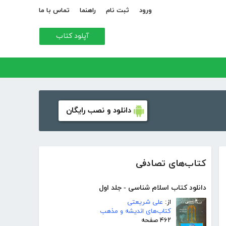
ورود
ثبت نام
راهنما
تماس با ما
آپلود کتاب
دانلود و نصب رایگان
کتاب‌های تصادفی
دانلود کتاب اسلام شناسی - جلد اول
از:
علی شریعتی
کتاب‌های اندیشه و مذهب
۴۶۲ صفحه