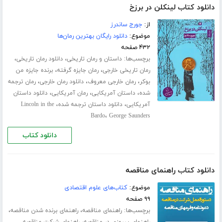
دانلود کتاب لینکلن در برزخ
از:
جورج ساندرز
موضوع:
دانلود رایگان بهترین رمان‌ها
۴۳۲ صفحه
برچسب‌ها:
،
،
داستان و رمان تاریخی
دانلود رمان تاریخی
،
،
رمان تاریخی خارجی
رمان جایزه گرفته
برنده جایزه من
،
،
،
بوکر
رمان خارجی معروف
دانلود رمان خارجی
رمان ترجمه
،
،
،
شده
داستان آمریکایی
رمان آمریکایی
دانلود داستان
،
،
آمریکایی
دانلود داستان ترجمه شده
Lincoln in the
،
Bardo
George Saunders
دانلود کتاب
دانلود کتاب راهنمای مناقصه
موضوع:
کتاب‌های علوم اقتصادی
۹۹ صفحه
برچسب‌ها:
،
،
راهنمای مناقصه
راهنمای برنده شدن مناقصه