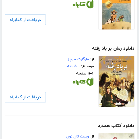
دریافت از کتابراه
دانلود رمان بر باد رفته
از:
مارگارت میچل
موضوع:
عاشقانه
۱۱۰۴ صفحه
دریافت از کتابراه
دانلود کتاب همدرد
از:
وییت تان نون