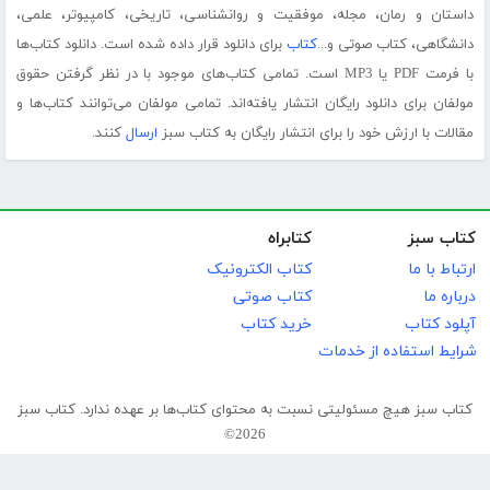
داستان و رمان، مجله، موفقیت و روانشناسی، تاریخی، کامپیوتر، علمی،
دانشگاهی، کتاب صوتی و...
کتاب
برای دانلود قرار داده شده است. دانلود کتاب‌ها
با فرمت PDF یا MP3 است. تمامی کتاب‌های موجود با در نظر گرفتن حقوق
مولفان برای دانلود رایگان انتشار یافته‌اند. تمامی مولفان می‌توانند کتاب‌ها و
مقالات با ارزش خود را برای انتشار رایگان به کتاب سبز
ارسال
کنند.
کتاب سبز
کتابراه
ارتباط با ما
کتاب الکترونیک
درباره ما
کتاب صوتی
آپلود کتاب
خرید کتاب
شرایط استفاده از خدمات
کتاب سبز هیچ مسئولیتی نسبت به محتوای کتاب‌ها بر عهده ندارد. کتاب سبز
2026©