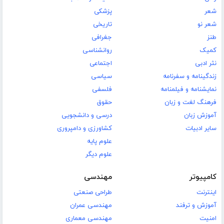
شعر
پزشکی
شعر نو
تاریخی
طنز
جغرافی
کمیک
روانشناسی
نثر ادبی
اجتماعی
زندگینامه و سفرنامه
سیاسی
نمایشنامه و فیلمنامه
فلسفی
فرهنگ لغت و زبان
حقوق
آموزش زبان
درسی و دانشجویی
سایر ادبیات
کشاورزی و دامپروری
علوم پایه
علوم دیگر
کامپیوتر
مهندسی
اینترنت
طراحی صنعتی
آموزش و ترفند
مهندسی عمران
امنیت
مهندسی معماری