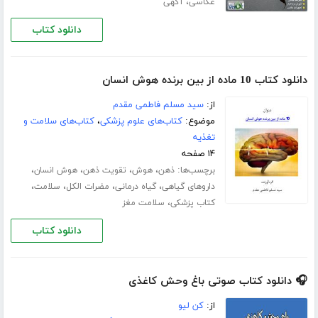
،
عکاسی
آگهی
دانلود کتاب
دانلود کتاب 10 ماده از بین برنده هوش انسان
از:
سید مسلم فاطمی مقدم
موضوع:
کتاب‌های علوم پزشکی
،
کتاب‌های سلامت و
تغذیه
۱۴ صفحه
برچسب‌ها:
،
،
،
،
ذهن
هوش
تقویت ذهن
هوش انسان
،
،
،
،
داروهای گیاهی
گیاه درمانی
مضرات الکل
سلامت
،
کتاب پزشکی
سلامت مغز
دانلود کتاب
🎧 دانلود کتاب صوتی باغ وحش کاغذی
از:
کن لیو