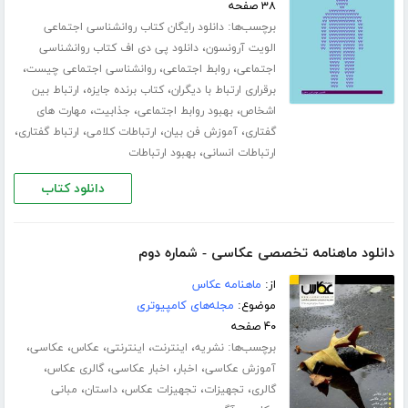
۳۸ صفحه
برچسب‌ها:
دانلود رایگان کتاب روانشناسی اجتماعی
،
الویت آرونسون
دانلود پی دی اف کتاب روانشناسی
،
،
،
اجتماعی
روابط اجتماعی
روانشناسی اجتماعی چیست
،
،
برقراری ارتباط با دیگران
کتاب برنده جایزه
ارتباط بین
،
،
،
اشخاص
بهبود روابط اجتماعی
جذابیت
مهارت های
،
،
،
،
گفتاری
آموزش فن بیان
ارتباطات کلامی
ارتباط گفتاری
،
ارتباطات انسانی
بهبود ارتباطات
دانلود کتاب
دانلود ماهنامه تخصصی عکاسی - شماره دوم
از:
ماهنامه عکاس
موضوع:
مجله‌های کامپیوتری
۴۰ صفحه
برچسب‌ها:
،
،
،
،
،
نشریه
اینترنت
اینترنتی
عکاس
عکاسی
،
،
،
،
آموزش عکاسی
اخبار
اخبار عکاسی
گالری عکاس
،
،
،
،
گالری
تجهیزات
تجهیزات عکاس
داستان
مبانی