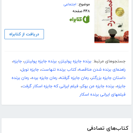
موضوع:
اجتماعی
۴۴۸ صفحه
دریافت از کتابراه
جستجوهای مرتبط:
برنده جایزه پولیتزر
،
برنده جایزه پولیتزر
،
جایزه
،
راهنمای برنده شدن مناقصه
،
کتاب برنده تنهاست
،
جایزه نوبل
،
داستان جایزه بزرگتر
،
رمان جایزه گرفته
،
رمان جایزه برده
،
رمان برنده
جایزه
،
برنده جایزه من بوکر
،
فیلم ایرانی که جایزه اسکار گرفت
،
فیلمهای ایرانی برنده اسکار
کتاب‌های تصادفی