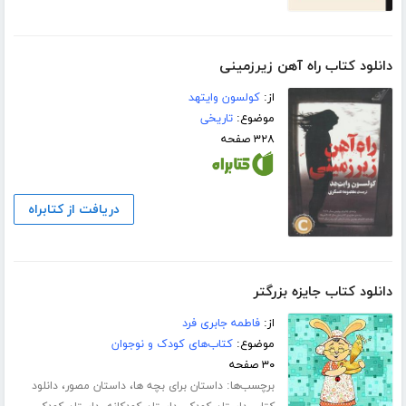
دانلود کتاب راه آهن زیرزمینی
از:
کولسون وایتهد
موضوع:
تاریخی
۳۲۸ صفحه
دریافت از کتابراه
دانلود کتاب جایزه بزرگتر
از:
فاطمه جابری فرد
موضوع:
کتاب‌های کودک و نوجوان
۳۰ صفحه
برچسب‌ها:
،
،
داستان برای بچه ها
داستان مصور
دانلود