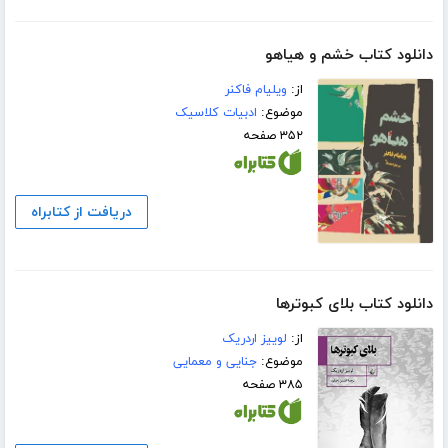
دانلود کتاب خشم و هیاهو
از:
ویلیام فاکنر
موضوع:
ادبیات کلاسیک
۳۵۲ صفحه
دریافت از کتابراه
دانلود کتاب بلای کبوترها
از:
لوییز اردریک
موضوع:
جنایی و معمایی
۳۸۵ صفحه