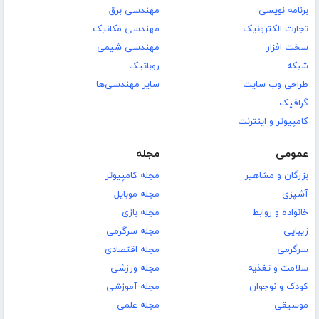
برنامه نویسی
مهندسی برق
تجارت الکترونیک
مهندسی مکانیک
سخت افزار
مهندسی شیمی
شبکه
روباتیک
طراحی وب سایت
سایر مهندسی‌ها
گرافیک
کامپیوتر و اینترنت
عمومی
مجله
بزرگان و مشاهیر
مجله کامپیوتر
آشپزی
مجله موبایل
خانواده و روابط
مجله بازی
زیبایی
مجله سرگرمی
سرگرمی
مجله اقتصادی
سلامت و تغذیه
مجله ورزشی
کودک و نوجوان
مجله آموزشی
موسیقی
مجله علمی