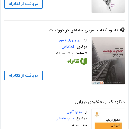
دریافت از کتابراه
🎧 دانلود کتاب صوتی خانه‌ای در دوردست
از:
مریلین رابینسون
موضوع:
اجتماعی
۷ ساعت و ۲۴ دقیقه
دریافت از کتابراه
دانلود کتاب منظره‌ی دریایی
از:
ادوارد آلبی
موضوع:
درام
،
فلسفی
۸۸ صفحه