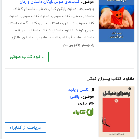
موضوع:
کتاب‌های صوتی رایگان داستان و رمان
برچسب‌ها:
،
،
دانلود رایگان کتاب صوتی
داستان کوتاه
،
،
،
داستان صوتی
کتاب صوتی
دانلود کتاب صوتی
دانلود
،
،
،
کتاب صوتی داستان
داستان صوتی
کتاب گویا
داستان
،
،
،
صوتی کوتاه
دانلود داستان کوتاه
داستان معروف
،
،
،
داستان جایزه گرفته
رئالیسم جادویی
داستان فانتزی
رئالیسم جادویی pdf
دانلود کتاب صوتی
دانلود کتاب پسران نیکل
از:
کلسن وایتهد
موضوع:
واقعی
۲۱۶ صفحه
دریافت از کتابراه