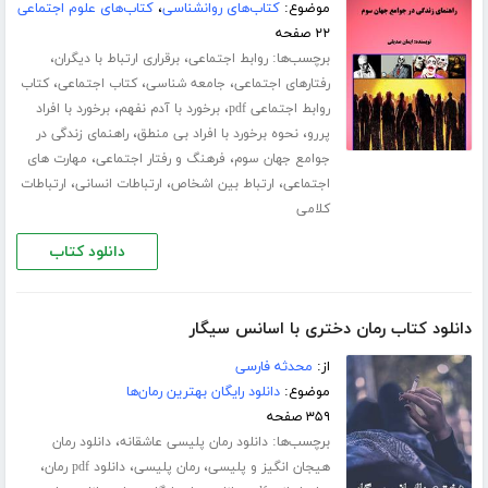
موضوع:
کتاب‌های روانشناسی
،
کتاب‌های علوم اجتماعی
۲۲ صفحه
برچسب‌ها:
،
،
روابط اجتماعی
برقراری ارتباط با دیگران
،
،
،
رفتارهای اجتماعی
جامعه شناسی
کتاب اجتماعی
کتاب
،
،
روابط اجتماعی pdf
برخورد با آدم نفهم
برخورد با افراد
،
،
پررو
نحوه برخورد با افراد بی منطق
راهنمای زندگی در
،
،
جوامع جهان سوم
فرهنگ و رفتار اجتماعی
مهارت های
،
،
،
اجتماعی
ارتباط بین اشخاص
ارتباطات انسانی
ارتباطات
کلامی
دانلود کتاب
دانلود کتاب رمان دختری با اسانس سیگار
از:
محدثه فارسی
موضوع:
دانلود رایگان بهترین رمان‌ها
۳۵۹ صفحه
برچسب‌ها:
،
دانلود رمان پلیسی عاشقانه
دانلود رمان
،
،
،
هیجان انگیز و پلیسی
رمان پلیسی
دانلود pdf رمان