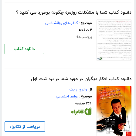
دانلود کتاب شما با مشکلات روزمره چگونه برخورد می کنید ؟
موضوع:
کتاب‌های روانشناسی
۲ صفحه
برچسب‌ها:
دانلود کتاب
دانلود کتاب افکار دیگران در مورد شما در برداشت اول
از:
والری وایت
موضوع:
روابط اجتماعی
۲۶۴ صفحه
دریافت از کتابراه