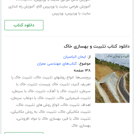
،
آموزش طراحی سایت با وردپرس pdf
آموزش راه اندازی
،
سایت با وردپرس
وردپرس
دانلود کتاب
دانلود کتاب تثبیت و بهسازی خاک
از:
ایمان الیاسیان
موضوع:
کتاب‌های مهندسی عمران
۱۳۸ صفحه
برچسب‌ها:
،
انواع روشهای تثبیت خاک
تثبیت خاک را
،
،
تعریف کنید
تثبیت خاک چیست
تثبیت خاک با
،
،
،
سیمان
تثبیت خاک با آهک
تثبیت خاک با سیمان
،
،
تثبیت شیمیایی خاک
تثبیت خاک با دوغاب سیمان
،
،
اهداف تثبیت خاک
انواع روش های تثبیت خاک
،
،
تثبیت مکانیکی خاک
تثبیت خاک به روش مکانیکی
،
،
تثبیت خاک با قیر
بهسازی خاک با مواد افزودنی
بهسازی خاک