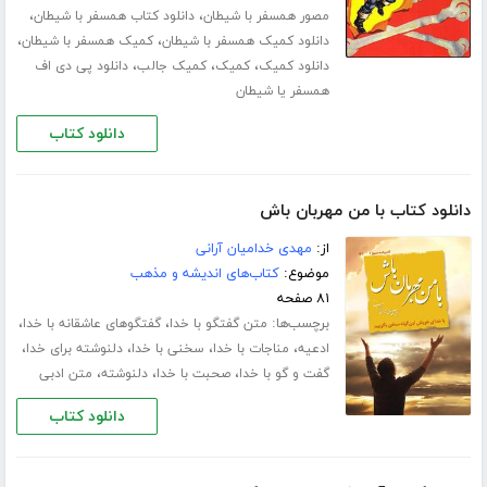
،
،
مصور همسفر با شیطان
دانلود کتاب همسفر با شیطان
،
،
دانلود کمیک همسفر با شیطان
کمیک همسفر با شیطان
،
،
،
دانلود کمیک
کمیک
کمیک جالب
دانلود پی دی اف
همسفر یا شیطان
دانلود کتاب
دانلود کتاب با من مهربان باش
از:
مهدی خدامیان آرانی
موضوع:
کتاب‌های اندیشه و مذهب
۸۱ صفحه
برچسب‌ها:
،
،
متن گفتگو با خدا
گفتگوهای عاشقانه با خدا
،
،
،
،
ادعیه
مناجات با خدا
سخنی با خدا
دلنوشته برای خدا
،
،
،
گفت و گو با خدا
صحبت با خدا
دلنوشته
متن ادبی
دانلود کتاب