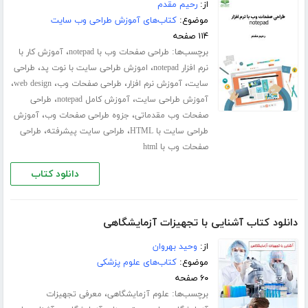
از:
رحیم مقدم
موضوع:
کتاب‌های آموزش طراحی وب سایت
۱۱۴ صفحه
برچسب‌ها:
،
طراحی صفحات وب با notepad
آموزش کار با
،
،
نرم افزار notepad
اموزش طراحی سایت با نوت پد
طراحی
،
،
،
،
سایت
آموزش نرم افزار
طراحی صفحات وب
web design
،
،
آموزش طراحی سایت
آموزش کامل notepad
طراحی
،
،
صفحات وب مقدماتی
جزوه طراحی صفحات وب
آموزش
،
،
طراحی سایت با HTML
طراحی سایت پیشرفته
طراحی
صفحات وب با html
دانلود کتاب
دانلود کتاب آشنایی با تجهیزات آزمایشگاهی
از:
وحید بهروان
موضوع:
کتاب‌های علوم پزشکی
۶۰ صفحه
برچسب‌ها:
،
علوم آزمایشگاهی
معرفی تجهیزات