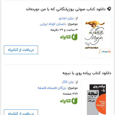
🎧 دانلود کتاب صوتی یوزپلنگانی که با من دویده‌اند
از:
بیژن نجدی
موضوع:
داستان کوتاه ایرانی
۳ ساعت و ۲۹ دقیقه
دریافت از کتابراه
دانلود کتاب پیاده روی با نیچه
از:
جان کاگ
موضوع:
بزرگان فلسفه
،
فلسفه
۲۷۶ صفحه
دریافت از کتابراه