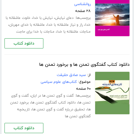
روانشناسی
۲۸ صفحه
برچسب‌ها:
،
،
دعای نیایش
نیایش با خدا
خلوت عاشقانه با
،
،
،
خدا
راز و نیاز عاشقانه با خدا
عاشقانه با خدای مهربان
،
مناجات عاشقانه با خدا
مناجات با خدا برای حاجت
دانلود کتاب
دانلود کتاب گفتگوى تمدن ها و برخورد تمدن ها
از:
سید صادق حقیقت
موضوع:
کتاب‌های علوم سیاسی
۶۰ صفحه
برچسب‌ها:
،
گفت و گوی تمدن ها در ایان
گفت و گوی
،
،
تمدن ها
دانلود کتاب گفتگوی تمدن ها
برخورد تمدن
،
،
ها
تحقیق دریاره گفت و گوی تمدن ها
تاریخچه
گفتگوی تمدن ها
دانلود کتاب