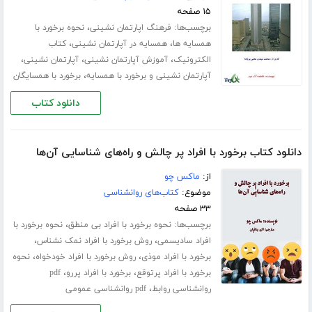
۱۵ صفحه
برچسب‌ها:
،
فرهنگ اپارتمان نشینی
نحوه برخورد با
،
،
همسایه ها
همسایه در آپارتمان نشینی
کتاب
،
،
،
الکترونیک
آموزش آپارتمان نشینی
آپارتمان نشینی
،
آپارتمان نشینی و برخورد با همسایه
برخورد با همسایگان
دانلود کتاب
دانلود کتاب برخورد با افراد پر چالش و راه‌های شناسایی آن‌ها
از:
ماکس چو
موضوع:
کتاب‌های روانشناسی
۳۳ صفحه
برچسب‌ها:
،
نحوه برخورد با افراد بی منطق
نحوه برخورد با
،
،
افراد سادیسمی
روش برخورد با افراد نمک نشناس
،
،
برخورد با افراد موذی
روش برخورد با افراد خودخواه
نحوه
،
،
برخورد با افراد پرتوقع
برخورد با افراد پررو
pdf
،
روانشناسی روابط
pdf روانشناسی عمومی