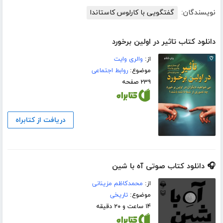
نویسندگان:
گفتگویی با کارلوس کاستاندا
دانلود کتاب تاثیر در اولین برخورد
از:
والری وایت
موضوع:
روابط اجتماعی
۲۳۹ صفحه
دریافت از کتابراه
🎧 دانلود کتاب صوتی آه با شین
از:
محمدکاظم مزینانی
موضوع:
تاریخی
۱۴ ساعت و ۲۰ دقیقه