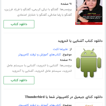
۹۱ صفحه
برچسب‌ها:
،
،
گفتگو با نیکی کریمی
گفتگو با فرزاد فرزین
،
گفتگو با رضا صادقی
گفتگو با خشایار اعتمادی
دانلود کتاب
دانلود کتاب آشنایی با اندروید
از:
علیرضا ثابت
موضوع:
کتاب‌های آموزش و ترفند کامپیوتر
۲۰ صفحه
برچسب‌ها:
،
آشنایی با اندروید
آشنایی با سیستم عامل
،
،
اندروید
سیستم عامل اندروید
آشنایی با آندروید
دانلود کتاب
دانلود کتای جیمیل در کامپیوتر شما با Thunderbird
موضوع:
کتاب‌های آموزش و ترفند کامپیوتر