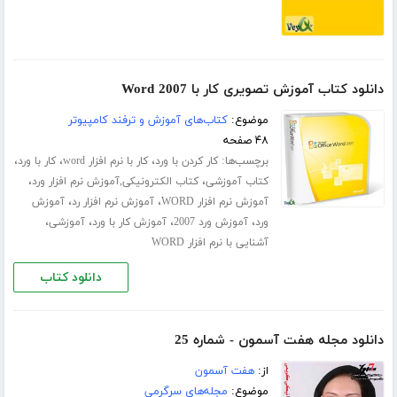
دانلود کتاب آموزش تصویری کار با Word 2007
موضوع:
کتاب‌های آموزش و ترفند کامپیوتر
۴۸ صفحه
برچسب‌ها:
،
،
،
کار کردن با ورد
کار با نرم افزار word
کار با ورد
،
،
کتاب آموزشی
کتاب الکترونیکی,آموزش نرم افزار ورد
،
،
آموزش نرم افزار WORD
آموزش نرم افزار رد
آموزش
،
،
،
،
ورد
آموزش ورد 2007
آموزش کار با ورد
آموزشی
آشنایی با نرم افزار WORD
دانلود کتاب
دانلود مجله هفت آسمون - شماره 25
از:
هفت آسمون
موضوع:
مجله‌های سرگرمی