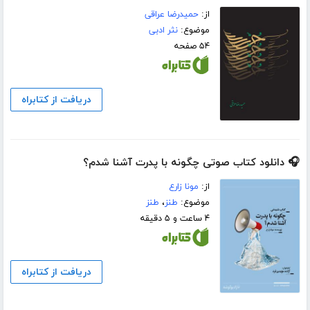
از:
حمیدرضا عراقی
موضوع:
نثر ادبی
۵۴ صفحه
دریافت از کتابراه
🎧 دانلود کتاب صوتی چگونه با پدرت آشنا شدم؟
از:
مونا زارع
موضوع:
طنز
،
طنز
۴ ساعت و ۵ دقیقه
دریافت از کتابراه