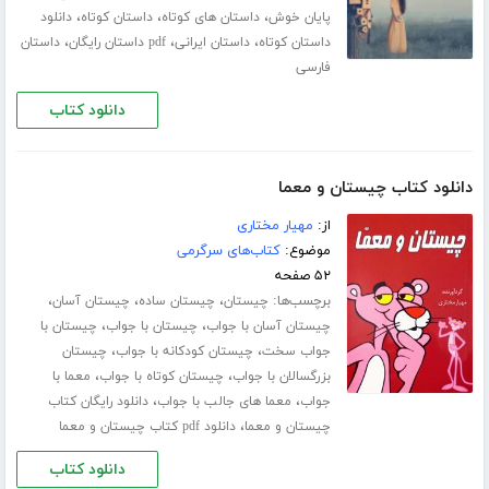
،
،
،
پایان خوش
داستان های کوتاه
داستان کوتاه
دانلود
،
،
،
داستان کوتاه
داستان ایرانی
pdf داستان رایگان
داستان
فارسی
دانلود کتاب
دانلود کتاب چیستان و معما
از:
مهیار مختاری
موضوع:
کتاب‌های سرگرمی
۵۲ صفحه
برچسب‌ها:
،
،
،
چیستان
چیستان ساده
چیستان آسان
،
،
چیستان آسان با جواب
چیستان با جواب
چیستان با
،
،
جواب سخت
چیستان کودکانه با جواب
چیستان
،
،
بزرگسالان با جواب
چیستان کوتاه با جواب
معما با
،
،
جواب
معما های جالب با جواب
دانلود رایگان کتاب
،
چیستان و معما
دانلود pdf کتاب چیستان و معما
دانلود کتاب