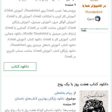
۹ صفحه
برچسب‌ها:
،
،
نصب Gmail روی Thunderbird
آموزش GMail
،
،
آموزش کار کردن با امکانات Gmail
آموزش کار با Gmail
،
،
آموزش گوگل میل
آموزش جیمیل
آموزش رایگان
،
،
،
Gmail
آموزش ساخت اکانت در Gmail
آشنایی با Gmail
،
ارتباط دادن جیمیل با Mozilla Thunderbird
دانلود مجانی
،
،
کتاب آموزش کار با Gmail
دانلود کتاب آموزش Gmail
،
دانلود کتاب آموزش انتقال جیمیل روی Thunderbird
،
دانلود رایگان کتاب آموزش Gmail
ساخت حساب کاربری
در Gmail
دانلود کتاب
دانلود کتاب هفت روز با یک روح
از:
پیام بخشعلی
موضوع:
دانلود رایگان بهترین کتاب‌های داستان
۶۳ صفحه
برچسب‌ها:
دانلود داستان کوتاه هفت روز با یک روح برای