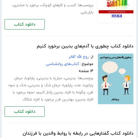
برچسب‌ها:
،
،
کسب و کارهای کوچک
برخورد با مشتری
بازاریابی
دانلود کتاب
دانلود کتاب چطوری با آدم‌های بدبین برخورد کنیم
از:
روح الله آقالر
موضوع:
کتاب‌های روانشناسی
۱۴ صفحه
برچسب‌ها:
،
،
،
بدبینی
مبارزه با بدبینی
پارانویا
درمان
،
،
،
پارانویا
علت پارانویا
درمان شک و بدبینی
شک و سوء
،
،
ظن
چگونه با افراد بدبین رفتار کنیم
نحوه برخورد با
،
افراد بدبین
بهترین طرز برخورد با افراد شکاک
دانلود کتاب
دانلود کتاب گفتارهایی در رابطه با روابط والدین با فرزندان