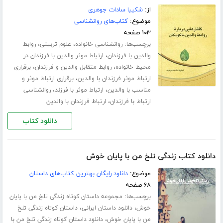
از:
شکیبا سادات جوهری
موضوع:
کتاب‌های روانشناسی
۱۰۳ صفحه
برچسب‌ها:
،
،
روانشناسی خانواده
علوم تربیتی
روابط
،
والدین با فرزندان
ارتباط موثر والدین با فرزندان در
،
،
محیط خانواده
روابط متقابل والدین و فرزندان
برقراری
،
ارتباط موثر فرزندان با والدین
برقراری ارتباط موثر و
،
،
مناسب با والدین
ارتباط موثر با فرزند
روانشناسی
،
ارتباط با فرزندان
ارتباط فرزندان با والدین
دانلود کتاب
دانلود کتاب زندگی تلخ من با پایان خوش
موضوع:
دانلود رایگان بهترین کتاب‌های داستان
۶۸ صفحه
برچسب‌ها:
مجموعه داستان کوتاه زندگی تلخ من با پایان
،
،
خوش
دانلود داستان ایرانی
داستان کوتاه زندگی تلخ
،
من با پایان خوش
دانلود داستان کوتاه زندگی تلخ من با