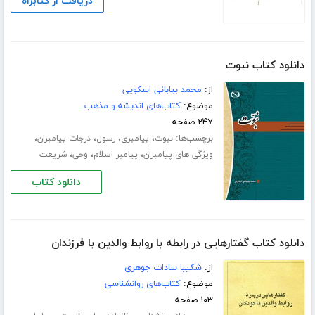
دریافت از کتابراه
دانلود کتاب نبوت
از:
محمد بیابانی اسکویی
موضوع:
کتاب‌های اندیشه و مذهب
۲۴۷ صفحه
برچسب‌ها:
،
،
،
،
نبوت
پیامبری
رسول
درجات پیامبران
،
،
،
ویژگی های پیامبران
پیامبر اسلام
وحی
شریعت
دانلود کتاب
دانلود کتاب گفتارهایی در رابطه با روابط والدین با فرزندان
از:
شکیبا سادات جوهری
موضوع:
کتاب‌های روانشناسی
۱۰۳ صفحه