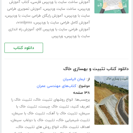
،
آموزش ساخت سایت با وردپرس فارسی
کتاب آموزش
،
،
وردپرس
ساخت سایت وردپرس
آموزش تصویری طراحی
،
،
سایت با وردپرس
آموزش رایگان طراحی سایت با وردپرس
،
،
آموزش کامل طراحی سایت با وردپرس
wordpress
،
آموزش طراحی سایت با وردپرس pdf
آموزش راه اندازی
،
سایت با وردپرس
وردپرس
دانلود کتاب
دانلود کتاب تثبیت و بهسازی خاک
از:
ایمان الیاسیان
موضوع:
کتاب‌های مهندسی عمران
۱۳۸ صفحه
برچسب‌ها:
،
انواع روشهای تثبیت خاک
تثبیت خاک را
،
،
تعریف کنید
تثبیت خاک چیست
تثبیت خاک با
،
،
،
سیمان
تثبیت خاک با آهک
تثبیت خاک با سیمان
،
،
تثبیت شیمیایی خاک
تثبیت خاک با دوغاب سیمان
،
،
اهداف تثبیت خاک
انواع روش های تثبیت خاک