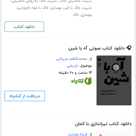
،
،
تثبیت مکانیکی خاک
تثبیت خاک به روش مکانیکی
،
،
تثبیت خاک با قیر
بهسازی خاک با مواد افزودنی
بهسازی خاک
دانلود کتاب
🎧 دانلود کتاب صوتی آه با شین
از:
محمدکاظم مزینانی
موضوع:
تاریخی
۱۴ ساعت و ۲۰ دقیقه
دریافت از کتابراه
دانلود کتاب تیراندازى با کمان
از:
فروغ هدایت