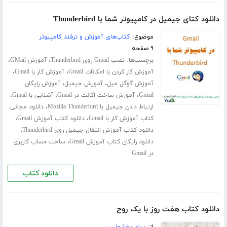
دانلود کتای جیمیل در کامپیوتر شما با Thunderbird
موضوع:
کتاب‌های آموزش و ترفند کامپیوتر
۹ صفحه
برچسب‌ها:
،
،
نصب Gmail روی Thunderbird
آموزش GMail
،
،
آموزش کار کردن با امکانات Gmail
آموزش کار با Gmail
،
،
آموزش گوگل میل
آموزش جیمیل
آموزش رایگان
،
،
،
Gmail
آموزش ساخت اکانت در Gmail
آشنایی با Gmail
،
ارتباط دادن جیمیل با Mozilla Thunderbird
دانلود مجانی
،
،
کتاب آموزش کار با Gmail
دانلود کتاب آموزش Gmail
،
دانلود کتاب آموزش انتقال جیمیل روی Thunderbird
،
دانلود رایگان کتاب آموزش Gmail
ساخت حساب کاربری
در Gmail
دانلود کتاب
دانلود کتاب هفت روز با یک روح