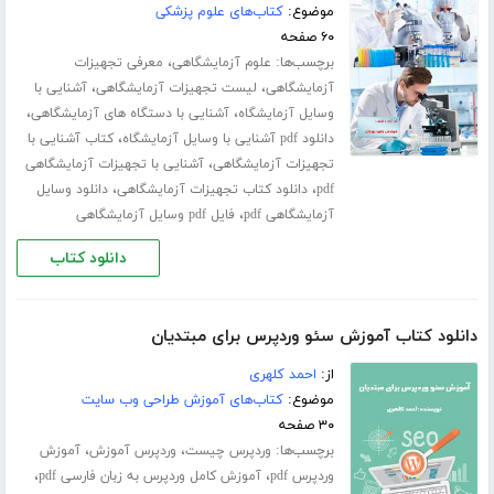
موضوع:
کتاب‌های علوم پزشکی
۶۰ صفحه
برچسب‌ها:
،
علوم آزمایشگاهی
معرفی تجهیزات
،
،
آزمایشگاهی
لیست تجهیزات آزمایشگاهی
آشنایی با
،
،
وسایل آزمایشگاه
آشنایی با دستگاه های آزمایشگاهی
،
دانلود pdf آشنایی با وسایل آزمایشگاه
کتاب آشنایی با
،
تجهیزات آزمایشگاهی
آشنایی با تجهیزات آزمایشگاهی
،
،
pdf
دانلود کتاب تجهیزات آزمایشگاهی
دانلود وسایل
،
آزمایشگاهی pdf
فایل pdf وسایل آزمایشگاهی
دانلود کتاب
دانلود کتاب آموزش سئو وردپرس برای مبتدیان
از:
احمد کلهری
موضوع:
کتاب‌های آموزش طراحی وب سایت
۳۰ صفحه
برچسب‌ها:
،
،
وردپرس چیست
وردپرس آموزش
آموزش
،
،
وردپرس pdf
آموزش کامل وردپرس به زبان فارسی pdf