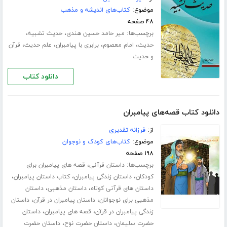
موضوع:
کتاب‌های اندیشه و مذهب
۴۸ صفحه
برچسب‌ها:
،
،
میر حامد حسین هندی
حدیث تشبیه
،
،
،
،
حدیث
امام معصوم
برابری با پیامبران
علم حدیث
قرآن
و حدیث
دانلود کتاب
دانلود کتاب قصه‌های پیامبران
از:
فرزانه تقدیری
موضوع:
کتاب‌های کودک و نوجوان
۱۹۸ صفحه
برچسب‌ها:
،
داستان قرآنی
قصه های پیامبران برای
،
،
،
کودکان
داستان زندگی پیامبران
کتاب داستان پیامبران
،
،
داستان های قرآنی کوتاه
داستان مذهبی
داستان
،
،
مذهبی برای نوجوانان
داستان پیامبران در قرآن
داستان
،
،
زندگی پیامبران در قرآن
قصه های پیامبران
داستان
،
،
حضرت سلیمان
داستان حضرت نوح
داستان حضرت