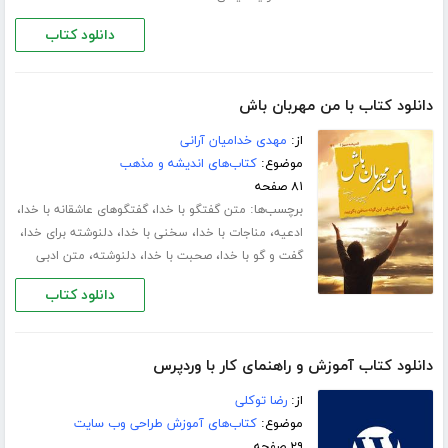
دانلود کتاب
دانلود کتاب با من مهربان باش
از:
مهدی خدامیان آرانی
موضوع:
کتاب‌های اندیشه و مذهب
۸۱ صفحه
برچسب‌ها:
،
،
متن گفتگو با خدا
گفتگوهای عاشقانه با خدا
،
،
،
،
ادعیه
مناجات با خدا
سخنی با خدا
دلنوشته برای خدا
،
،
،
گفت و گو با خدا
صحبت با خدا
دلنوشته
متن ادبی
دانلود کتاب
دانلود کتاب آموزش و راهنمای کار با وردپرس
از:
رضا توکلی
موضوع:
کتاب‌های آموزش طراحی وب سایت
۲۹ صفحه