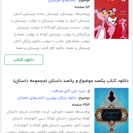
موضوع:
کتاب‌های سرگرمی
۵۲ صفحه
برچسب‌ها:
،
،
،
چیستان
چیستان ساده
چیستان آسان
،
،
چیستان آسان با جواب
چیستان با جواب
چیستان با
،
،
جواب سخت
چیستان کودکانه با جواب
چیستان
،
،
بزرگسالان با جواب
چیستان کوتاه با جواب
معما با
،
،
جواب
معما های جالب با جواب
دانلود رایگان کتاب
،
چیستان و معما
دانلود pdf کتاب چیستان و معما
دانلود کتاب
دانلود کتاب یکصد موضوع و پانصد داستان (مجموعه داستان)
از:
سید علی اکبر صداقت
موضوع:
دانلود رایگان بهترین کتاب‌های داستان
۳۵۳ صفحه
برچسب‌ها:
،
،
،
،
،
شهید
فروش
خرید
حوادث
تاریخ
داستان
،
،
کوتاه پیامبران
داستان کوتاه دینی آموزنده
داستان
،
عبرت آموز مذهبی
داستان های کوتاه و آموزنده از
،
،
،
،
،
،
پیامبران
داستان pdf دانلود
اخلاق
روم
پادشاه
پیامبر