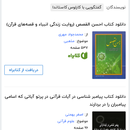
نویسندگان:
گفتگویی با کارلوس کاستاندا
دانلود کتاب احسن القصص (روایت زندگی انبیاء و قصه‌های قرآن)
از:
محمدجواد مهری
موضوع:
مذهبی
۵۳۷ صفحه
دریافت از کتابراه
دانلود کتاب پیامبر شناسی در آیات قرآنی در پرتو آیاتی که اسامی
پیامبران را در بردارند
از:
اصغر بهمنی
موضوع:
علوم قرآنی
۹۶ صفحه