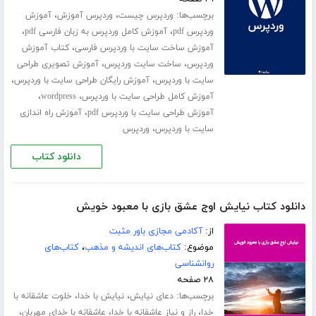
برچسب‌ها:
،
،
وردپرس چیست
وردپرس آموزش
آموزش
،
،
وردپرس pdf
آموزش کامل وردپرس به زبان فارسی pdf
،
آموزش ساخت سایت با وردپرس فارسی
کتاب آموزش
،
،
وردپرس
ساخت سایت وردپرس
آموزش تصویری طراحی
،
،
سایت با وردپرس
آموزش رایگان طراحی سایت با وردپرس
،
،
آموزش کامل طراحی سایت با وردپرس
wordpress
،
آموزش طراحی سایت با وردپرس pdf
آموزش راه اندازی
،
سایت با وردپرس
وردپرس
دانلود کتاب
دانلود کتاب نیایش اوج عشق بازی با معبود خویش
از:
آکادمی مجازی باور مثبت
موضوع:
کتاب‌های اندیشه و مذهب
،
کتاب‌های
روانشناسی
۲۸ صفحه
برچسب‌ها:
،
،
دعای نیایش
نیایش با خدا
خلوت عاشقانه با
،
،
،
خدا
راز و نیاز عاشقانه با خدا
عاشقانه با خدای مهربان