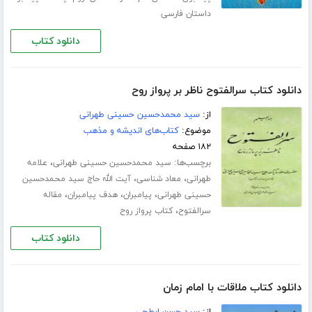
داستان فارسی
دانلود کتاب
دانلود کتاب سرالفتوح ناظر بر پرواز روح
از:
سید محمدحسین حسینی طهرانی
موضوع:
کتاب‌های اندیشه و مذهب
۱۸۲ صفحه
برچسب‌ها:
،
سید محمدحسین حسینی طهرانی
علامه
،
،
طهرانی
معاد شناسی
آیت الله حاج سید محمدحسین
،
،
،
حسینی طهرانی
پیامبران
هدف پیامبران
مقاله
،
سرالفتوح
کتاب پرواز روح
دانلود کتاب
دانلود کتاب ملاقات با امام زمان
از:
سید حسن ابطحی