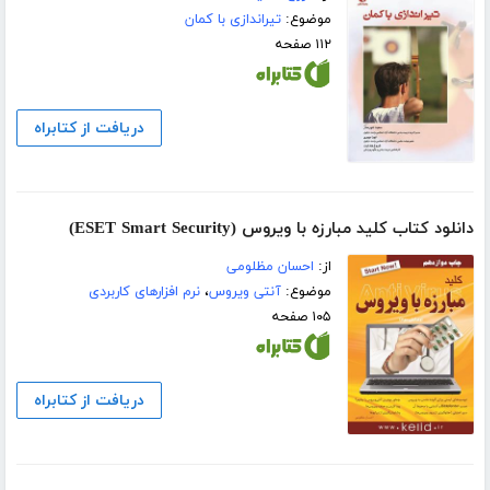
موضوع:
تیراندازی با کمان
۱۱۲ صفحه
دریافت از کتابراه
دانلود کتاب کلید مبارزه با ویروس (ESET Smart Security)
از:
احسان مظلومی
موضوع:
آنتی ویروس
،
نرم افزارهای کاربردی
۱۰۵ صفحه
دریافت از کتابراه