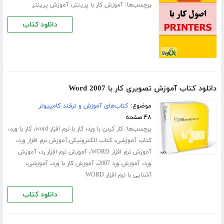
برچسب‌ها:
،
آموزش کار با پرینتر
آموزش پرینتر
دانلود کتاب
دانلود کتاب آموزش تصویری کار با Word 2007
موضوع:
کتاب‌های آموزش و ترفند کامپیوتر
۴۸ صفحه
برچسب‌ها:
،
،
،
کار کردن با ورد
کار با نرم افزار word
کار با ورد
،
،
کتاب آموزشی
کتاب الکترونیکی,آموزش نرم افزار ورد
،
،
آموزش نرم افزار WORD
آموزش نرم افزار رد
آموزش
،
،
،
،
ورد
آموزش ورد 2007
آموزش کار با ورد
آموزشی
آشنایی با نرم افزار WORD
دانلود کتاب