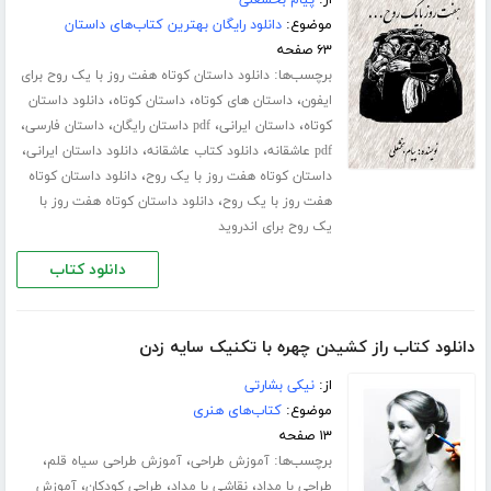
از:
پیام بخشعلی
موضوع:
دانلود رایگان بهترین کتاب‌های داستان
۶۳ صفحه
برچسب‌ها:
دانلود داستان کوتاه هفت روز با یک روح برای
،
،
،
ایفون
داستان های کوتاه
داستان کوتاه
دانلود داستان
،
،
،
،
کوتاه
داستان ایرانی
pdf داستان رایگان
داستان فارسی
،
،
،
pdf عاشقانه
دانلود کتاب عاشقانه
دانلود داستان ایرانی
،
داستان کوتاه هفت روز با یک روح
دانلود داستان کوتاه
،
هفت روز با یک روح
دانلود داستان کوتاه هفت روز با
یک روح برای اندروید
دانلود کتاب
دانلود کتاب راز کشیدن چهره با تکنیک سایه زدن
از:
نیکی بشارتی
موضوع:
کتاب‌های هنری
۱۳ صفحه
برچسب‌ها:
،
،
آموزش طراحی
آموزش طراحی سیاه قلم
،
،
،
طراحی با مداد
نقاشی با مداد
طراحی کودکان
آموزش