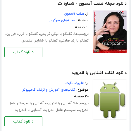
دانلود مجله هفت آسمون - شماره 25
از:
هفت آسمون
موضوع:
مجله‌های سرگرمی
۹۱ صفحه
برچسب‌ها:
،
،
گفتگو با نیکی کریمی
گفتگو با فرزاد فرزین
،
گفتگو با رضا صادقی
گفتگو با خشایار اعتمادی
دانلود کتاب
دانلود کتاب آشنایی با اندروید
از:
علیرضا ثابت
موضوع:
کتاب‌های آموزش و ترفند کامپیوتر
۲۰ صفحه
برچسب‌ها:
،
آشنایی با اندروید
آشنایی با سیستم عامل
،
،
اندروید
سیستم عامل اندروید
آشنایی با آندروید
دانلود کتاب