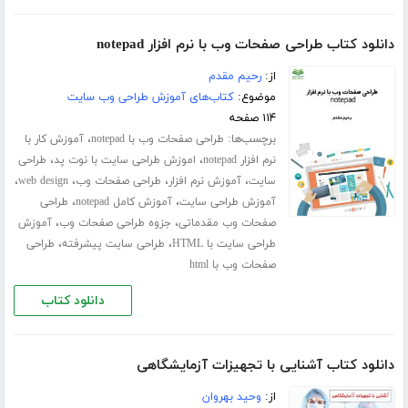
دانلود کتاب طراحی صفحات وب با نرم افزار notepad
از:
رحیم مقدم
موضوع:
کتاب‌های آموزش طراحی وب سایت
۱۱۴ صفحه
برچسب‌ها:
،
طراحی صفحات وب با notepad
آموزش کار با
،
،
نرم افزار notepad
اموزش طراحی سایت با نوت پد
طراحی
،
،
،
،
سایت
آموزش نرم افزار
طراحی صفحات وب
web design
،
،
آموزش طراحی سایت
آموزش کامل notepad
طراحی
،
،
صفحات وب مقدماتی
جزوه طراحی صفحات وب
آموزش
،
،
طراحی سایت با HTML
طراحی سایت پیشرفته
طراحی
صفحات وب با html
دانلود کتاب
دانلود کتاب آشنایی با تجهیزات آزمایشگاهی
از:
وحید بهروان