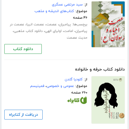
از:
سید مرتضی عسگری
موضوع:
کتاب‌های اندیشه و مذهب
۴۶ صفحه
برچسب‌ها:
،
،
،
پیامبران
عصمت
عصمت انبیا
عصمت در
،
،
،
،
پیامبران
امامت
اولیای الهی
دانلود کتاب مذهبی
حدیث عصمت
دانلود کتاب
دانلود کتاب حرفه و خانواده
از:
کلودیا گلدن
موضوع:
عمومی و خصوصی
،
فمینیسم
۲۶۰ صفحه
دریافت از کتابراه