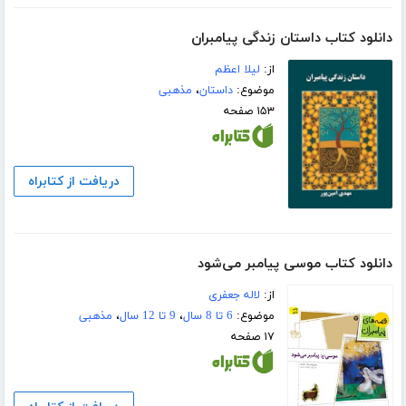
دانلود کتاب داستان زندگی پیامبران
از:
لیلا اعظم
موضوع:
داستان
،
مذهبی
۱۵۳ صفحه
دریافت از کتابراه
دانلود کتاب موسی پیامبر می‌شود
از:
لاله جعفری
موضوع:
6 تا 8 سال
،
9 تا 12 سال
،
مذهبی
۱۷ صفحه