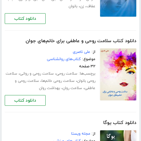
،
،
عفاف
زن
بانوان
دانلود کتاب
دانلود کتاب سلامت روحی و عاطفی برای خانم‌های جوان
از:
علی ناصری
موضوع:
کتاب‌های روانشناسی
۳۲ صفحه
برچسب‌ها:
،
،
سلامت روحی
سلامت روحی و روانی
سلامت
،
،
روحی بانوان
سلامت روحی خانم‌ها
سلامت روحی و
،
،
عاطفی
سلامت روان
بهداشت روان
دانلود کتاب
دانلود کتاب یوگا
از:
مجله ویستا