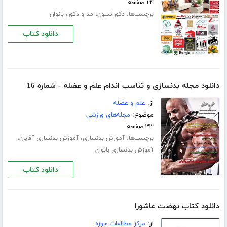
۲۴ صفحه
برچسب‌ها:
،
،
دکوراسیون
مد و دکور
بانوان
دانلود کتاب
دانلود مجله بدنسازی و تناسب اندام علم و عضله - شماره 16
از:
علم و عضله
موضوع:
مجله‌های ورزشی
۳۳ صفحه
برچسب‌ها:
،
،
آموزش بدنسازی
آموزش بدنسازی آقایان
آموزش بدنسازی بانوان
دانلود کتاب
دانلود کتاب نهضت عاشورا
از:
مرکز مطالعات حوزه