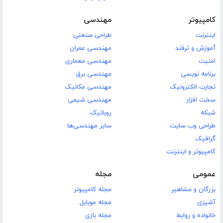
کامپیوتر
مهندسی
اینترنت
طراحی صنعتی
آموزش و ترفند
مهندسی عمران
امنیت
مهندسی معماری
برنامه نویسی
مهندسی برق
تجارت الکترونیک
مهندسی مکانیک
سخت افزار
مهندسی شیمی
شبکه
روباتیک
طراحی وب سایت
سایر مهندسی‌ها
گرافیک
کامپیوتر و اینترنت
عمومی
مجله
بزرگان و مشاهیر
مجله کامپیوتر
آشپزی
مجله موبایل
خانواده و روابط
مجله بازی