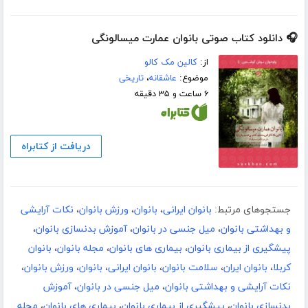
🎧 دانلود کتاب صوتی بانوان عمارت میسالونگی
از:
کالین مک کالو
موضوع:
عاشقانه
،
تاریخی
۶ ساعت و ۳۵ دقیقه
دریافت از کتابراه
جستجوهای مرتبط:
بانوان ایرانی
،
بانوان
،
ورزش بانوان
،
نکات آرایشی
و بهداشتی بانوان
،
میل جنسی در بانوان
،
آموزش بدنسازی بانوان
،
پیشگیری از بیماری بانوان
،
بیماری های بانوان
،
مجله بانوان
،
بانوان
کربلا
،
بانوان ایران
،
سلامت بانوان
،
بانوان ایرانی
،
بانوان
،
ورزش بانوان
،
نکات آرایشی و بهداشتی بانوان
،
میل جنسی در بانوان
،
آموزش
بدنسازی بانوان
،
پیشگیری از بیماری بانوان
،
بیماری های بانوان
،
مجله