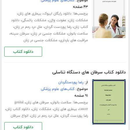
موضوع:
کتاب‌های علوم پزشکی
۴۳ صفحه
برچسب‌ها:
،
،
دانلود رایگان ایبوک
بیماری های زنان
،
،
،
مشکلات زنان
عفونت واژن
مشکلات یائسگی
دانلود
،
،
،
کتاب زنان
رضا پوردست گردان
علل درد رحم در زنان
،
،
،
سلامت بانوان
مشکلات جنسی در زنان
سرطان سینه
،
مراقبت های بارداری
مشکلات جنسی در زنان
دانلود کتاب
دانلود کتاب سرطان های دستگاه تناسلی
از:
رضا پوردستگردان
موضوع:
کتاب‌های علوم پزشکی
۹۱ صفحه
برچسب‌ها:
،
،
سلامت بانوان
سرطان های زنان
genital
،
،
،
،
cancer
بیماری های زنان
مشکلات زنان
دانلود کتاب زنان
،
،
رضا پوردست گردان
علل درد رحم در زنان
انواع سرطان
دانلود کتاب