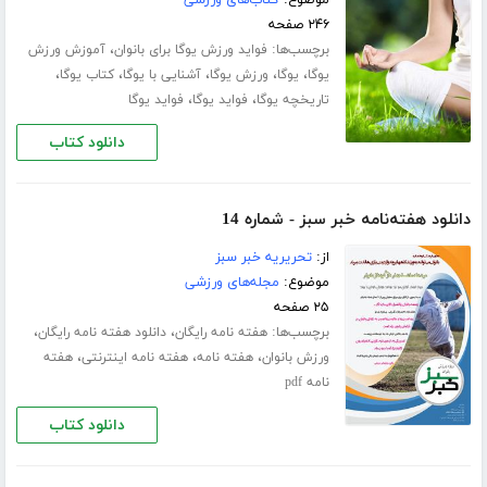
موضوع:
کتاب‌های ورزشی
۲۴۶ صفحه
برچسب‌ها:
،
فواید ورزش یوگا برای بانوان
آموزش ورزش
،
،
،
،
،
یوگا
یوگا
ورزش یوگا
آشنایی با یوگا
کتاب یوگا
،
،
تاریخچه یوگا
فواید یوگا
فواید یوگا
دانلود کتاب
دانلود هفته‌نامه خبر سبز - شماره 14
از:
تحریریه خبر سبز
موضوع:
مجله‌های ورزشی
۲۵ صفحه
برچسب‌ها:
،
،
هفته نامه رایگان
دانلود هفته نامه رایگان
،
،
،
ورزش بانوان
هفته نامه
هفته نامه اینترنتی
هفته
نامه pdf
دانلود کتاب