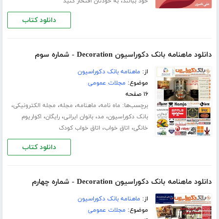
،
خود ببالند
به خودتان افتخار کنید
دانلود کتاب
دانلود ماهنامه بانک دکوراسیون Decoration - شماره سوم
از:
ماهنامه بانک دکوراسیون
موضوع:
مجلات عمومی
۱۶ صفحه
برچسب‌ها:
،
،
،
،
ماه نامه
ماهنامه
مجله
مجله الکترونیکی
،
،
،
،
بانک دکوراسیون
مد
بانوان ایرانی
رایگان
اکواریوم
،
،
خانگی
اتاق خواب
اتاق خواب کودک
دانلود کتاب
دانلود ماهنامه بانک دکوراسیون Decoration - شماره چهارم
از:
ماهنامه بانک دکوراسیون
موضوع:
مجلات عمومی