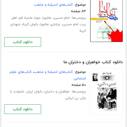
موضوع:
کتاب‌های اندیشه و مذهب
۸۳ صفحه
برچسب‌ها:
،
،
،
امام حسین
عاشورا
حوزه علمیه قم
اهل
،
،
،
بیت امام حسین
عزاداری عاشورا
بانوان کربلا
شهدای
کربلا
دانلود کتاب
دانلود کتاب خواهران و دختران ما
موضوع:
کتاب‌های اندیشه و مذهب
،
کتاب‌های علوم
اجتماعی
۵۰ صفحه
برچسب‌ها:
،
،
خواهران و دختران
بانوان ایران
خشونت با
،
زنان
زن ایرانی
دانلود کتاب