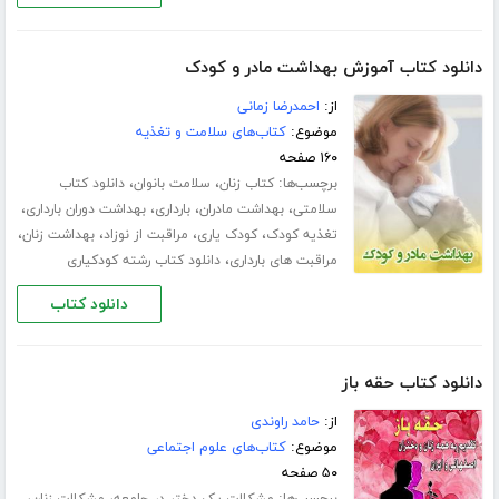
دانلود کتاب آموزش بهداشت مادر و کودک
از:
احمدرضا زمانی
موضوع:
کتاب‌های سلامت و تغذیه
۱۶۰ صفحه
برچسب‌ها:
،
،
کتاب زنان
سلامت بانوان
دانلود کتاب
،
،
،
،
سلامتی
بهداشت مادران
بارداری
بهداشت دوران بارداری
،
،
،
،
تغذیه کودک
کودک یاری
مراقبت از نوزاد
بهداشت زنان
،
مراقبت های بارداری
دانلود کتاب رشته کودکیاری
دانلود کتاب
دانلود کتاب حقه باز
از:
حامد راوندی
موضوع:
کتاب‌های علوم اجتماعی
۵۰ صفحه