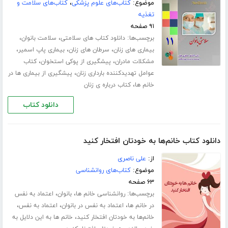
موضوع:
کتاب‌های علوم پزشکی
،
کتاب‌های سلامت و
تغذیه
۹۱ صفحه
برچسب‌ها:
،
،
دانلود کتاب های سلامتی
سلامت بانوان
،
،
،
بیماری های زنان
سرطان های زنان
بیماری پاپ اسمیر
،
،
مشکلات مادران
پیشگیری از پوکی استخوان
کتاب
،
عوامل تهدیدکننده بارداری زنان
پیشگیری از بیماری ها در
،
خانم ها
کتاب درباره ی زنان
دانلود کتاب
دانلود کتاب خانم‌ها به خودتان افتخار کنید
از:
علی ناصری
موضوع:
کتاب‌های روانشناسی
۶۳ صفحه
برچسب‌ها:
،
،
روانشناسی خانم ها
بانوان
اعتماد به نفس
،
،
،
در خانم ها
اعتماد به نفس در بانوان
اعتماد به نفس
،
خانم‌ها به خودتان افتخار کنید
خانم ها به این دلایل به