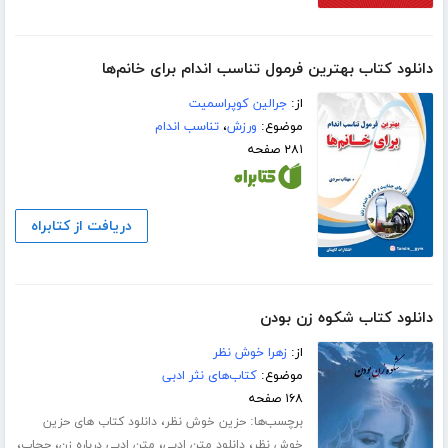
دانلود کتاب بهترین فرمول تناسب اندام برای خانم‌ها
از:
جرالین کوپراسمیت
موضوع:
ورزش
،
تناسب اندام
۲۸۱ صفحه
دریافت از کتابراه
دانلود کتاب شکوه زن بودن
از:
زهرا خوش نظر
موضوع:
کتاب‌های نثر ادبی
۱۶۸ صفحه
برچسب‌ها:
،
حزین خوش نظر
دانلود کتاب های حزین
،
،
،
،
خوش نظر
دانلود متن ادبی
متن ادبی درباره زن
حجاب