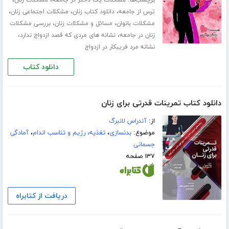
برچسب‌ها:
،
،
مشکلات یک دختر در جامعه
مشکلات زنان
،
،
،
ترس از جامعه
دانلود کتاب زنان
مشکلات اجتماعی زنان
،
،
مشکلات بانوان
مسائل و مشکلات زنان
بررسی مشکلات
،
،
زنان در جامعه
نشانه های مردی که قصد ازدواج ندارد
نشانه مرد فریبکار در ازدواج
دانلود کتاب
دانلود کتاب تمرینات قدرتی برای زنان
از:
آندراس لانبرگ
موضوع:
بدنسازی
،
تغذیه، رژیم و تناسب اندام
،
آمادگی
جسمانی
۱۳۷ صفحه
دریافت از کتابراه