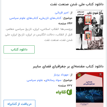
دانلود کتاب ملی شدن صنعت نفت
از:
امیر قربانی
موضوع:
کتاب‌های تاریخی
،
کتاب‌های علوم سیاسی
۲۴۳ صفحه
برچسب‌ها:
،
،
،
انقلاب اسلامی
ایران
تاریخ سیاسی معاصر
،
،
،
قبل از انقلاب
دخالت انگلیس در ایران
تاریخ ایران
ملی
،
شدن نفت
صنعت نفت
دانلود کتاب
دانلود کتاب مقدمه‌ای بر جغرافیای فضای سایبر
از:
مهرداد بردبار
موضوع:
سواد رسانه‌ای
،
علوم سیاسی
۲۳۷ صفحه
دریافت از کتابراه