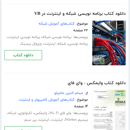
دانلود کتاب برنامه نویسی شبکه و اینترنت در VB
موضوع:
کتاب‌های آموزش شبکه
۲۲ صفحه
برچسب‌ها:
،
،
برنامه نویسی شبکه
برنامه نویسی اینترنت
،
،
،
برنامه نویسی
شبکه
اینترنت
ویژوال بیسیک
دانلود کتاب
دانلود کتاب وایمکس - وای فای
از:
حسام الدین حاجیلو
موضوع:
کتاب‌های آموزش کامپیوتر و اینترنت
۱۴ صفحه
برچسب‌ها:
،
،
،
،
،
وای فای Wi
Fi
وایمکس
تکنولوژی
شبکه
،
،
بیسیم Wireless
اینترنت
اینترنت بی سیم