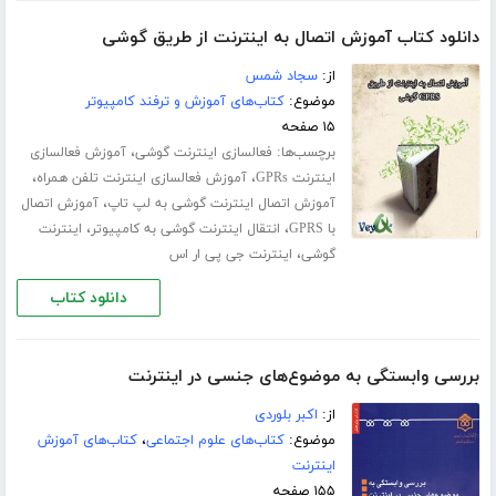
دانلود کتاب آموزش اتصال به اینترنت از طریق گوشی
از:
سجاد شمس
موضوع:
کتاب‌های آموزش و ترفند کامپیوتر
۱۵ صفحه
برچسب‌ها:
،
فعالسازی اینترنت گوشی
آموزش فعالسازی
،
،
اینترنت GPRs
آموزش فعالسازی اینترنت تلفن همراه
،
آموزش اتصال اینترنت گوشی به لپ تاپ
آموزش اتصال
،
،
با GPRS
انتقال اینترنت گوشی به کامپیوتر
اینترنت
،
گوشی
اینترنت جی پی ار اس
دانلود کتاب
بررسی واب‍س‍ت‍گ‍ی‌ ب‍ه‌ م‍وض‍وع‌‌ه‍ای‌ ج‍ن‍س‍ی‌ در ای‍ن‍ت‍رن‍ت
از:
اکبر بلوردی
موضوع:
کتاب‌های علوم اجتماعی
،
کتاب‌های آموزش
اینترنت
۱۵۵ صفحه