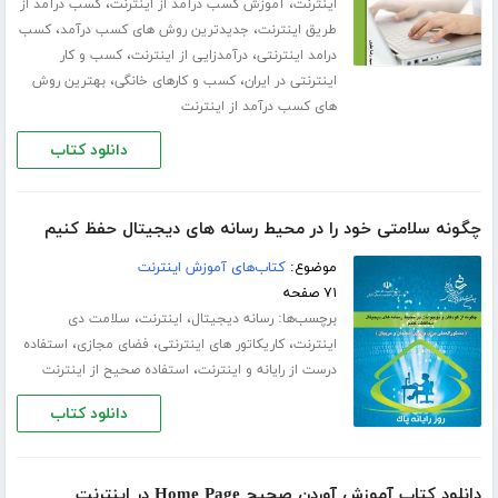
،
،
اینترنت
آموزش کسب درآمد از اینترنت
کسب درآمد از
،
،
طریق اینترنت
جدیدترین روش های کسب درآمد
کسب
،
،
درامد اینترنتی
درآمدزایی از اینترنت
کسب و کار
،
،
اینترنتی در ایران
کسب و کارهای خانگی
بهترین روش
های کسب درآمد از اینترنت
دانلود کتاب
چگونه سلامتی خود را در محیط رسانه های دیجیتال حفظ کنیم
موضوع:
کتاب‌های آموزش اینترنت
۷۱ صفحه
برچسب‌ها:
،
،
رسانه دیجیتال
اینترنت
سلامت دی
،
،
،
اینترنت
کاریکاتور های اینترنتی
فضای مجازی
استفاده
،
درست از رایانه و اینترنت
استفاده صحیح از اینترنت
دانلود کتاب
دانلود کتاب آموزش آوردن صحیح Home Page در اینترنت