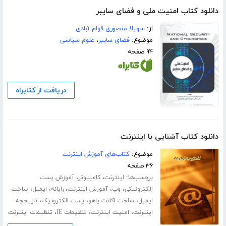
دانلود کتاب امنیت ملی و فضای سایبر
از:
سهیلا منصوری قوام آبادی
موضوع:
فضای سایبر
،
علوم سیاسی
۹۴ صفحه
دریافت از کتابراه
دانلود کتاب آشنایی با اینترنت
موضوع:
کتاب‌های آموزش اینترنت
۳۶ صفحه
برچسب‌ها:
،
،
اینترنت
کامپیوتر
آموزش پست
،
،
،
،
،
الکترونیکی
وب
آموزش اینترنت
رایانه
ایمیل
ساخت
،
،
،
ایمیل
ساخت اکانت یاهو
پست الکترونیک
تاریخچه
،
،
،
اینترنت
امنیت اینترنت
تنظیمات IE
تنظیمات اینترنت