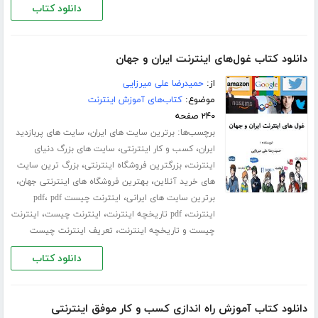
دانلود کتاب
دانلود کتاب غول‌های اینترنت ایران و جهان
از:
حمیدرضا علی میرزایی
موضوع:
کتاب‌های آموزش اینترنت
۲۴۰ صفحه
برچسب‌ها:
،
برترین سایت های ایران
سایت های پربازدید
،
،
ایران
کسب و کار اینترنتی
سایت های بزرگ دنیای
،
،
اینترنت
بزرگترین فروشگاه اینترنتی
بزرگ ترین سایت
،
،
های خرید آنلاین
بهترین فروشگاه های اینترنتی جهان
،
،
برترین سایت های ایرانی
اینترنت چیست pdf
pdf
،
،
،
اینترنت
pdf تاریخچه اینترنت
اینترنت چیست
اینترنت
،
چیست و تاریخچه اینترنت
تعریف اینترنت چیست
دانلود کتاب
دانلود کتاب آموزش راه اندازی کسب و کار موفق اینترنتی