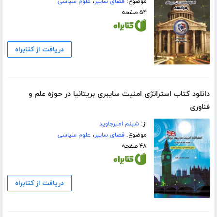
موضوع:
فضای سایبر
،
علوم سیاسی
۵۴ صفحه
دریافت از کتابراه
دانلود کتاب استراتژی امنیت سایبری بریتانیا در حوزه علم و
فناوری
از:
شبنم امیرجاوید
موضوع:
فضای سایبر
،
علوم سیاسی
۴۸ صفحه
دریافت از کتابراه