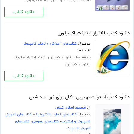
،
،
،
،
،
دانلود
سایت
تلفن
ماکروسافت
دنیا
وب
دانلود کتاب
دانلود کتاب 101 راز اینترنت اکسپلورر
موضوع:
کتاب‌های آموزش و ترفند کامپیوتر
۱۶ صفحه
برچسب‌ها:
،
،
اینترنت اکسپلورر
ترفند اینترنت
ترفتد
اینترنت اکسپلورر
دانلود کتاب
دانلود کتاب اینترنت بهترین مکان برای ثروتمند شدن
از:
مسعود اسلام کیش
موضوع:
کتاب‌های تجارت الکترونیک
،
کتاب‌های آموزش
کامپیوتر و اینترنت
،
کتاب‌های عمومی
،
کتاب‌های
آموزش اینترنت