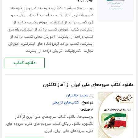
۵۴ صفحه
برچسب‌ها:
،
،
موفقیت شغلی
ثروتمند شدن
راز ثروتمند
،
،
،
،
شدن
شغل پولساز
کسب درآمد
درآمدزایی
کسب و
،
،
کار
کسب درآمد از اینترنت
آموزش کسب درآمد از
،
،
اینترنت
کتاب آموزش کسب درآمد از اینترنت
راه های
،
کسب درآمد از اینترنت
آموزش عملی کسب درآمد از
،
،
اینترنت
کسب درآمد ازفروشگاه های اینترنتی
آموزش
،
تجارت الکترونیک
افزایش درآمد از اینترنت
دانلود کتاب
دانلود کتاب سرود‌های ملی ایران از آغاز تاکنون
از:
مجید خالقیان
موضوع:
کتاب‌های تاریخی
۸ صفحه
برچسب‌ها:
دانلود کتاب سرود‌های ملی ایران از آغاز
،
،
تاکنون
دانلود رایگان کتاب سروده های ملی
سروده های
،
،
ملی
سرود‌‌های ملی ایران
ایران