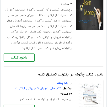
۱۳ صفحه
برچسب‌ها:
،
،
کسب و کار
کسب درآمد از اینترنت
آموزش
،
کسب درآمد از اینترنت
کتاب آموزش کسب درآمد از
،
،
اینترنت
راه های کسب درآمد از اینترنت
آموزش عملی
،
کسب درآمد از اینترنت
کسب درآمد ازفروشگاه های
،
،
اینترنتی
آموزش تجارت الکترونیک
افزایش درآمد از
،
،
،
اینترنت
فروش اینترنتی
کسب و کار اینترنتی
کسب
،
درآمد از طریق اینترنت
دانلود کتاب کسب درآمد از
،
اینترنت
روش های کسب درآمد از اینترنت
دانلود کتاب
دانلود کتاب چگونه در اینترنت تحقیق کنیم
از:
زهرا پناهی
موضوع:
کتاب‌های آموزش کامپیوتر و اینترنت
۲۲ صفحه
برچسب‌ها:
،
،
،
تحقیق
اینترنت
مقاله
جستجو