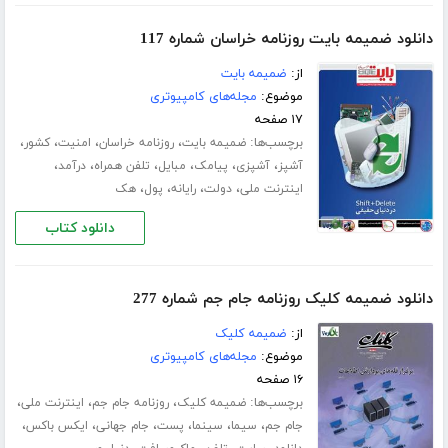
دانلود ضمیمه بایت روزنامه خراسان شماره 117
از:
ضمیمه بایت
موضوع:
مجله‌های کامپیوتری
۱۷ صفحه
برچسب‌ها:
،
،
،
،
ضمیمه بایت
روزنامه خراسان
امنیت
کشور
،
،
،
،
،
،
آشپز
آشپزی
پیامک
مبایل
تلفن همراه
درآمد
،
،
،
،
اینترنت ملی
دولت
رایانه
پول
هک
دانلود کتاب
دانلود ضمیمه کلیک روزنامه جام جم شماره 277
از:
ضمیمه کلیک
موضوع:
مجله‌های کامپیوتری
۱۶ صفحه
برچسب‌ها:
،
،
،
ضمیمه کلیک
روزنامه جام جم
اینترنت ملی
،
،
،
،
،
،
جام جم
سیما
سینما
پست
جام جهانی
ایکس باکس