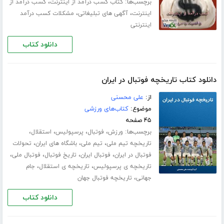
برچسب‌ها:
،
کتاب کسب درآمد از اینترنت
کسب درآمد از
،
،
اینترنت
آگهی های تبلیغاتی
مشکلات کسب درآمد
اینترنتی
دانلود کتاب
دانلود کتاب تاریخچه فوتبال در ایران
از:
علی محسنی
موضوع:
کتاب‌های ورزشی
۴۵ صفحه
برچسب‌ها:
،
،
،
،
ورزش
فوتبال
پرسپولیس
استقلال
،
،
،
تاریخچه تیم ملی
تیم ملی
باشگاه های ایران
تحولات
،
،
،
،
فوتبال در ایران
فوتبال ایران
تاریخ فوتبال
فوتبال ملی
،
،
تاریخچه ی پرسپولیس
تاریخچه ی استقلال
جام
،
جهانی
تاریخچه فوتبال جهان
دانلود کتاب