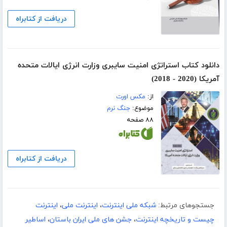
دریافت از کتابراه
دانلود کتاب استراتژی امنیت سایبری وزارت انرژی ایالات متحده
آمریکا (2020 - 2018)
از:
مکس اورت
موضوع:
جنگ نرم
۸۸ صفحه
دریافت از کتابراه
جستجوهای مرتبط:
شبکه ملی اینترنت
،
اینترنت ملی
،
اینترنت
چیست و تاریخچه اینترنت
،
جشن های ملی ایران باستان
،
اساطیر