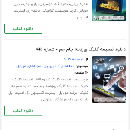
،
،
،
،
همراه ایرانی
نمایشگاه
موسیقی
بازی جدید
بازی
،
،
،
،
موبایل
کارت هوشمند
گرافیک
حافظه رم
اینترنت
اکسپلورر
دانلود کتاب
دانلود ضمیمه کلیک روزنامه جام جم - شماره 448
از:
ضمیمه کلیک
موضوع:
مجله‌های کامپیوتری
،
مجله‌های موبایل
۱۶ صفحه
برچسب‌ها:
،
،
ضمیمه کلیک شماره 448
ضمیمه کلیک
،
،
کلیک
ضمیمه کلیک روزنامه جام جم
دانلود ضمیمه
،
،
،
،
کلیک
ترفند موبایل
اینترنت اکسپلورر 11
امنیت اپل
راه اندازی یک فروشگاه اینترنتی
دانلود کتاب