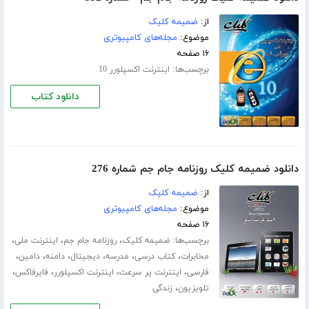
از:
ضمیمه کلیک
موضوع:
مجله‌های کامپیوتری
۱۶ صفحه
برچسب‌ها:
اینترنت اکسپلورر 10
دانلود کتاب
دانلود ضمیمه کلیک روزنامه جام جم شماره 276
از:
ضمیمه کلیک
موضوع:
مجله‌های کامپیوتری
۱۶ صفحه
برچسب‌ها:
،
،
،
ضمیمه کلیک
روزنامه جام جم
اینترنت ملی
،
،
،
،
،
،
مخابرات
کتاب درسی
مدرسه
دیجیتال
دامنه
دامین
،
،
،
،
فارسی
اینترنت پر سرعت
اینترنت اکسپلورر
فایرفاکس
،
تلویزیون
زندگی