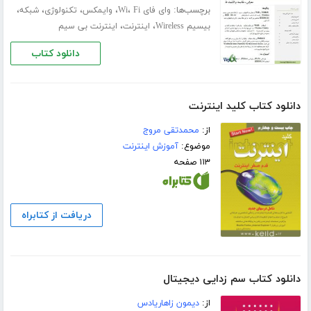
برچسب‌ها:
،
،
،
،
،
وای فای Wi
Fi
وایمکس
تکنولوژی
شبکه
،
،
بیسیم Wireless
اینترنت
اینترنت بی سیم
دانلود کتاب
دانلود کتاب کلید اینترنت
از:
محمدتقی مروج
موضوع:
آموزش اینترنت
۱۱۳ صفحه
دریافت از کتابراه
دانلود کتاب سم زدایی دیجیتال
از:
دیمون زاهاریادس