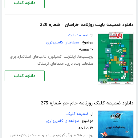
دانلود کتاب
دانلود ضمیمه بایت روزنامه خراسان - شماره 220
از:
ضمیمه بایت
موضوع:
مجله‌های کامپیوتری
۱۶ صفحه
برچسب‌ها:
،
اینترنت اکسپلورر
قالب‌های استاندارد برای
،
صفحات وب
بازی، معماهای ترسناک
دانلود کتاب
دانلود ضمیمه کلیک روزنامه جام جم شماره 275
از:
ضمیمه کلیک
موضوع:
مجله‌های کامپیوتری
۱۷ صفحه
برچسب‌ها:
،
،
،
مرورگر کروم
جی‌میل
ساخت ویدئو
تلفن