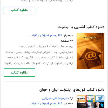
،
،
اینترنت
روانشناسی اینترنت
مبانی اینترنت
دانلود کتاب
دانلود کتاب آشنایی با اینترنت
موضوع:
کتاب‌های آموزش اینترنت
۳۶ صفحه
برچسب‌ها:
،
،
اینترنت
کامپیوتر
آموزش پست
،
،
،
،
،
الکترونیکی
وب
آموزش اینترنت
رایانه
ایمیل
ساخت
،
،
،
ایمیل
ساخت اکانت یاهو
پست الکترونیک
تاریخچه
،
،
،
اینترنت
امنیت اینترنت
تنظیمات IE
تنظیمات اینترنت
دانلود کتاب
دانلود کتاب غول‌های اینترنت ایران و جهان
از:
حمیدرضا علی میرزایی
موضوع:
کتاب‌های آموزش اینترنت