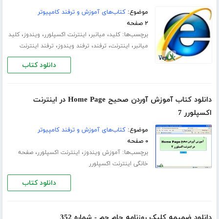
موضوع:
کتاب‌های آموزش و ترفند کامپیوتر
۲ صفحه
برچسب‌ها:
،
،
،
،
کلید
میانبر
اینترنت اکسپلورر
ویندوز
کلید
،
،
،
،
میانبر
اینترنت
ترفند
ترفند ویندوز
ترفند اینترنت
دانلود کتاب
دانلود کتاب آموزش آوردن صحیح Home Page در اینترنت
اکسپلورر 7
موضوع:
کتاب‌های آموزش و ترفند کامپیوتر
۰ صفحه
برچسب‌ها:
،
،
آموزش ویندوز
اینترنت اکسپلورر
صفحه
خانگی اینترنت اکسپلورر
دانلود کتاب
دانلود ضمیمه کلیک روزنامه جام جم - شماره 352