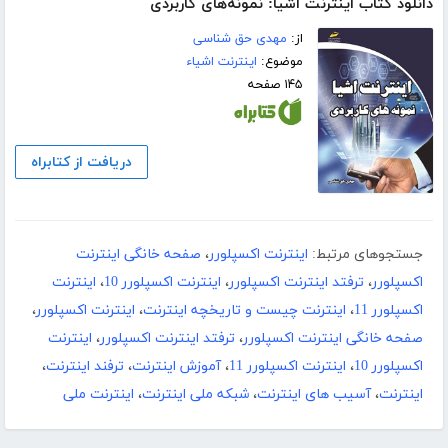
دانلود کتاب اینترنت اشیا: نمونه‌های کاربردی
از:
مهدی حق شناسی
موضوع:
اینترنت اشیاء
۱۴۵ صفحه
دریافت از کتابراه
جستجوهای مرتبط:
اینترنت اکسپلورر
،
صفحه خانگی اینترنت
اکسپلورر
،
ترفتد اینترنت اکسپلورر
،
اینترنت اکسپلورر 10
،
اینترنت
اکسپلورر 11
،
اینترنت چیست و تاریخچه اینترنت
،
اینترنت اکسپلورر
،
صفحه خانگی اینترنت اکسپلورر
،
ترفتد اینترنت اکسپلورر
،
اینترنت
اکسپلورر 10
،
اینترنت اکسپلورر 11
،
آموزش اینترنت
،
ترفند اینترنت
،
اینترنت
،
آسیب های اینترنت
،
شبکه ملی اینترنت
،
اینترنت ملی