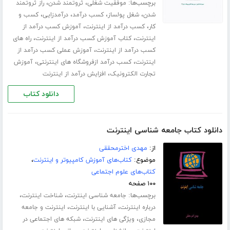
برچسب‌ها:
،
،
موفقیت شغلی
ثروتمند شدن
راز ثروتمند
،
،
،
،
شدن
شغل پولساز
کسب درآمد
درآمدزایی
کسب و
،
،
کار
کسب درآمد از اینترنت
آموزش کسب درآمد از
،
،
اینترنت
کتاب آموزش کسب درآمد از اینترنت
راه های
،
کسب درآمد از اینترنت
آموزش عملی کسب درآمد از
،
،
اینترنت
کسب درآمد ازفروشگاه های اینترنتی
آموزش
،
تجارت الکترونیک
افزایش درآمد از اینترنت
دانلود کتاب
دانلود کتاب جامعه شناسی اینترنت
از:
مهدی اخترمحققی
موضوع:
کتاب‌های آموزش کامپیوتر و اینترنت
،
کتاب‌های علوم اجتماعی
۱۰۰ صفحه
برچسب‌ها:
،
،
جامعه شناسی اینترنت
شناخت اینترنت
،
،
درباره اینترنت
آشنایی با اینترنت
اینترنت و جامعه
،
،
مجازی
ویژگی های اینترنت
شبکه های اجتماعی در