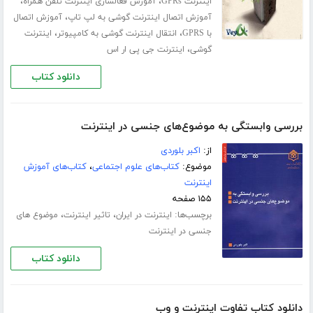
،
،
اینترنت GPRs
آموزش فعالسازی اینترنت تلفن همراه
،
آموزش اتصال اینترنت گوشی به لپ تاپ
آموزش اتصال
،
،
با GPRS
انتقال اینترنت گوشی به کامپیوتر
اینترنت
،
گوشی
اینترنت جی پی ار اس
دانلود کتاب
بررسی واب‍س‍ت‍گ‍ی‌ ب‍ه‌ م‍وض‍وع‌‌ه‍ای‌ ج‍ن‍س‍ی‌ در ای‍ن‍ت‍رن‍ت
از:
اکبر بلوردی
موضوع:
کتاب‌های علوم اجتماعی
،
کتاب‌های آموزش
اینترنت
۱۵۵ صفحه
برچسب‌ها:
،
،
اینترنت در ایران
تاثیر اینترنت
موضوع های
جنسی در اینترنت
دانلود کتاب
دانلود کتاب تفاوت اینترنت و وب