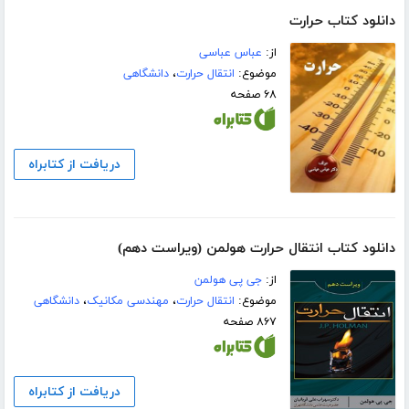
دانلود کتاب حرارت
از:
عباس عباسی
موضوع:
انتقال حرارت
،
دانشگاهی
۶۸ صفحه
دریافت از کتابراه
دانلود کتاب انتقال حرارت هولمن (ویراست دهم)
از:
جی پی هولمن
موضوع:
انتقال حرارت
،
مهندسی مکانیک
،
دانشگاهی
۸۶۷ صفحه
دریافت از کتابراه