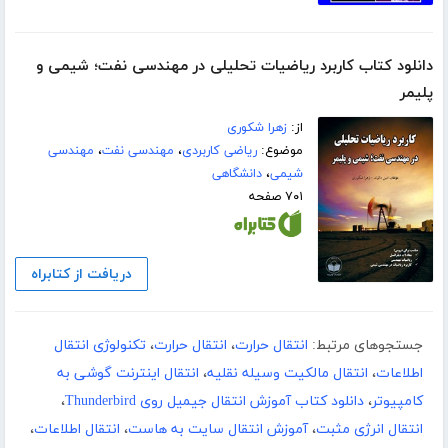
دانلود کتاب کاربرد ریاضیات تحلیلی در مهندسی نفت؛ شیمی و
پلیمر
از:
زهرا شکوری
موضوع:
ریاضی کاربردی
،
مهندسی نفت
،
مهندسی
شیمی
،
دانشگاهی
۷۰۱ صفحه
دریافت از کتابراه
جستجوهای مرتبط:
انتقال حرارت
،
انتقال حرارت
،
تکنولوژی انتقال
اطلاعات
،
انتقال مالکیت وسیله نقلیه
،
انتقال اینترنت گوشی به
کامپیوتر
،
دانلود کتاب آموزش انتقال جیمیل روی Thunderbird
،
انتقال انرژی مثبت
،
آموزش انتقال سایت به هاست
،
انتقال اطلاعات
،