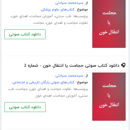
از:
سیدمحمد سیادتی
موضوع:
کتاب‌های علوم پزشکی
برچسب‌ها:
،
،
،
طب سنتی
آموزش حجامت
اهدای خون
،
تفاوت حجامت و اهدای خون
حجامت
دانلود کتاب صوتی
🎧 دانلود کتاب صوتی حجامت یا انتقال خون - شماره 2
از:
سیدمحمد سیادتی
موضوع:
کتاب‌های صوتی رایگان تاریخی و اجتماعی
برچسب‌ها:
،
،
تفاوت حجامت و اهدای خون
حجامت
طب
،
،
سنتی
آموزش حجامت
اهدای خون
دانلود کتاب صوتی