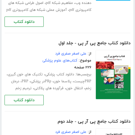
،
،
دهنده وب
مفاهیم شبکه pdf
اصول طراحی شبکه های
،
کامپیوتری pdf
آموزش عملی شبکه های کامپیوتری pdf
دانلود کتاب
دانلود کتاب جامع پی آر پی - جلد اول
از:
علی اصغر صفری فرد
موضوع:
کتاب‌های علوم پزشکی
۲۲۶ صفحه
برچسب‌ها:
،
،
دانلود کتاب پزشکی
تکنیک های خون گیری
،
،
،
،
PRPچیست
پلاسما خون
PRpدر پزشکی
PRP
درمان
،
،
،
زخم
انتقال خون
فرآورده های پلاکتی
ترمیم زخم
دانلود کتاب
دانلود کتاب جامع پی آر پی - جلد دوم
از:
علی اصغر صفری فرد