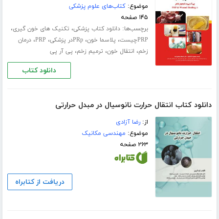
موضوع:
کتاب‌های علوم پزشکی
۱۴۵ صفحه
برچسب‌ها:
،
،
دانلود کتاب پزشکی
تکنیک های خون گیری
،
،
،
،
PRPچیست
پلاسما خون
PRpدر پزشکی
PRP
درمان
،
،
،
زخم
انتقال خون
ترمیم زخم
پی آر پی
دانلود کتاب
دانلود کتاب انتقال حرارت نانوسیال در مبدل حرارتی
از:
رضا آزادی
موضوع:
مهندسی مکانیک
۲۶۳ صفحه
دریافت از کتابراه