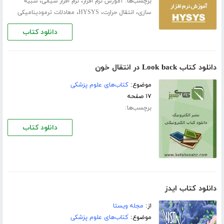
برچسب‌ها:
،
،
آموزش نرم افزار
نرم افزار شیمی
شبیه
،
،
،
سازی
انتقال حرارت
HYSYS
معادلات ترمودینامیکی
دانلود کتاب
دانلود کتاب Look back در انتقال خون
موضوع:
کتاب‌های علوم پزشکی
۱۷ صفحه
برچسب‌ها:
دانلود کتاب
دانلود کتاب ایدز
از:
مجله ویستا
موضوع:
کتاب‌های علوم پزشکی