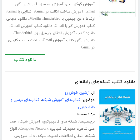
،
،
آموزش گوگل میل
آموزش جیمیل
آموزش رایگان
،
،
،
Gmail
آموزش ساخت اکانت در Gmail
آشنایی با Gmail
،
ارتباط دادن جیمیل با Mozilla Thunderbird
دانلود مجانی
،
،
کتاب آموزش کار با Gmail
دانلود کتاب آموزش Gmail
،
دانلود کتاب آموزش انتقال جیمیل روی Thunderbird
،
دانلود رایگان کتاب آموزش Gmail
ساخت حساب کاربری
در Gmail
دانلود کتاب
دانلود کتاب شبکه‌های رایانه‌ای
از:
آرشین خوش رو
موضوع:
کتاب‌های آموزش شبکه
،
کتاب‌های درسی و
دانشجویی
۲۸۰ صفحه
برچسب‌ها:
،
،
شبکه های کامپیوتری
آموزش شبکه
حمد
،
،
،
علی شاهی
حمیدرضا ضیایی
Computer Network
انواع
،
،
،
،
شبکه
انتقال اطلاعات
امنیت شبکه
dns
سرویس