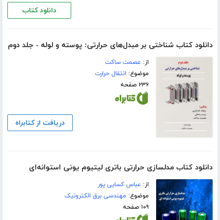
دانلود کتاب
دانلود کتاب شناختی بر مبدل‌های حرارتی: پوسته و لوله - جلد دوم
از:
عصمت ساکت
موضوع:
انتقال حرارت
۲۳۶ صفحه
دریافت از کتابراه
دانلود کتاب مدلسازی حرارتی باتری لیتیوم یونی استوانه‌ای
از:
عباس کسایی پور
موضوع:
مهندسی برق الکترونیک
۱۰۹ صفحه