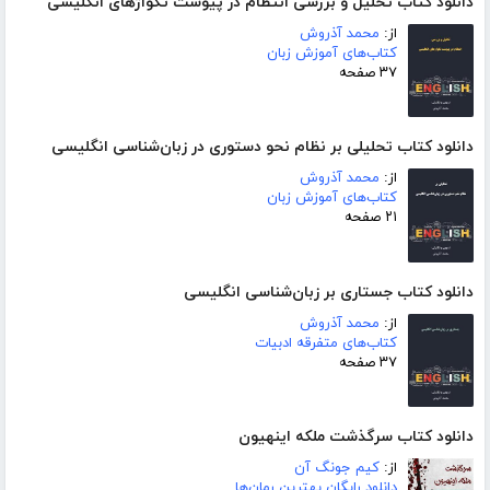
دانلود کتاب تحلیل و بررسی انتظام در پیوست تکواژهای انگلیسی
از:
محمد آذروش
کتاب‌های آموزش زبان
۳۷ صفحه
دانلود کتاب تحلیلی بر نظام نحو دستوری در زبان‌شناسی انگلیسی
از:
محمد آذروش
کتاب‌های آموزش زبان
۲۱ صفحه
دانلود کتاب جستاری بر زبان‌شناسی انگلیسی
از:
محمد آذروش
کتاب‌های متفرقه ادبیات
۳۷ صفحه
دانلود کتاب سرگذشت ملکه اینهیون
از:
کیم جونگ آن
دانلود رایگان بهترین رمان‌ها