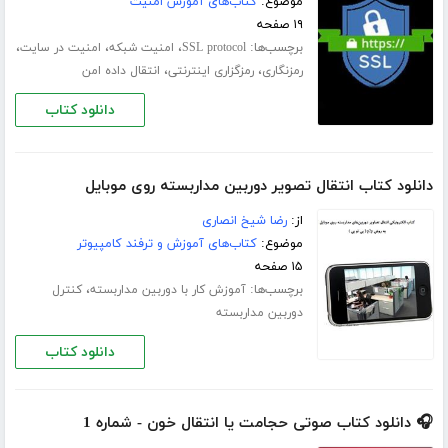
موضوع:
کتاب‌های آموزش امنیت
۱۹ صفحه
برچسب‌ها:
،
،
،
SSL protocol
امنیت شبکه
امنیت در سایت
،
،
رمزنگاری
رمزگزاری اینترنتی
انتقال داده امن
دانلود کتاب
دانلود کتاب انتقال تصویر دوربین مداربسته روی موبایل
از:
رضا شیخ انصاری
موضوع:
کتاب‌های آموزش و ترفند کامپیوتر
۱۵ صفحه
برچسب‌ها:
،
آموزش کار با دوربین مداربسته
کنترل
دوربین مداربسته
دانلود کتاب
🎧 دانلود کتاب صوتی حجامت یا انتقال خون - شماره 1