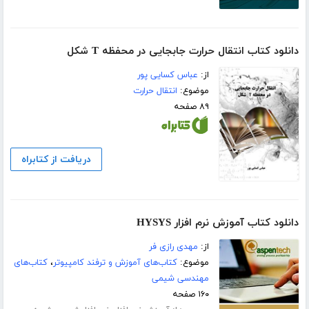
دانلود کتاب انتقال حرارت جابجایی در محفظه T شکل
از:
عباس کسایی پور
موضوع:
انتقال حرارت
۸۹ صفحه
دریافت از کتابراه
دانلود کتاب آموزش نرم افزار HYSYS
از:
مهدی رازی فر
موضوع:
کتاب‌های آموزش و ترفند کامپیوتر
،
کتاب‌های
مهندسی شیمی
۱۶۰ صفحه