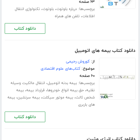
۶۳ صفحه
برچسب‌ها:
،
،
درباره بلوتوث
بلوتوث
تکنولوژی انتقال
،
اطلاعات
تلفن های همراه
دانلود کتاب
دانلود کتاب بیمه های اتومبیل
از:
کوروش رحیمی
موضوع:
کتاب‌های علوم اقتصادی
۶۰ صفحه
برچسب‌ها:
،
بیمه بدنه اتومبیل
انتقال مالکیت وسیله
،
،
،
نقلیه
حق بیمه انواع خودروها
قرارداد بیمه
بیمه
،
،
،
شخص ثالث
بیمه موتور سیکلت
بیمه سرنشین
بیمه
های باربری
دانلود کتاب
دانلود کتاب انرژی مثبت