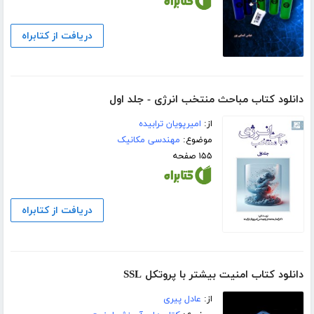
دریافت از کتابراه
دانلود کتاب مباحث منتخب انرژی - جلد اول
از:
امیرپویان ترابیده
موضوع:
مهندسی مکانیک
۱۵۵ صفحه
دریافت از کتابراه
دانلود کتاب امنیت بیشتر با پروتکل SSL
از:
عادل پیری