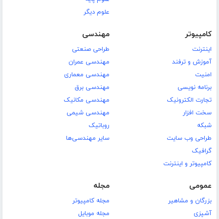
علوم دیگر
کامپیوتر
مهندسی
اینترنت
طراحی صنعتی
آموزش و ترفند
مهندسی عمران
امنیت
مهندسی معماری
برنامه نویسی
مهندسی برق
تجارت الکترونیک
مهندسی مکانیک
سخت افزار
مهندسی شیمی
شبکه
روباتیک
طراحی وب سایت
سایر مهندسی‌ها
گرافیک
کامپیوتر و اینترنت
عمومی
مجله
بزرگان و مشاهیر
مجله کامپیوتر
آشپزی
مجله موبایل