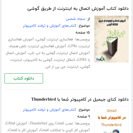
دانلود کتاب آموزش اتصال به اینترنت از طریق گوشی
از:
سجاد شمس
موضوع:
کتاب‌های آموزش و ترفند کامپیوتر
۱۵ صفحه
برچسب‌ها:
،
فعالسازی اینترنت گوشی
آموزش فعالسازی
،
،
اینترنت GPRs
آموزش فعالسازی اینترنت تلفن همراه
،
آموزش اتصال اینترنت گوشی به لپ تاپ
آموزش اتصال
،
،
با GPRS
انتقال اینترنت گوشی به کامپیوتر
اینترنت
،
گوشی
اینترنت جی پی ار اس
دانلود کتاب
دانلود کتای جیمیل در کامپیوتر شما با Thunderbird
موضوع:
کتاب‌های آموزش و ترفند کامپیوتر
۹ صفحه
برچسب‌ها:
،
،
نصب Gmail روی Thunderbird
آموزش GMail
،
،
آموزش کار کردن با امکانات Gmail
آموزش کار با Gmail