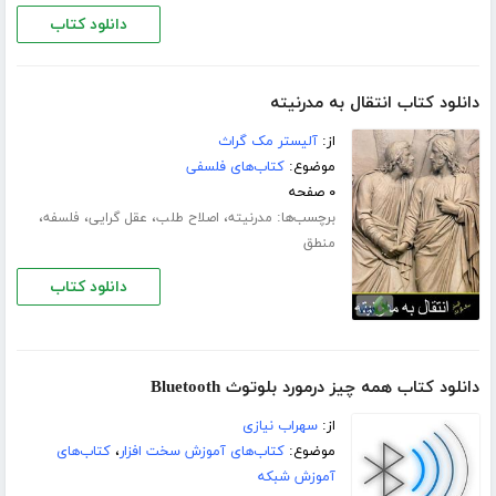
دانلود کتاب
دانلود کتاب انتقال به مدرنیته
از:
آلیستر مک گراث
موضوع:
کتاب‌های فلسفی
۰ صفحه
برچسب‌ها:
،
،
،
،
مدرنیته
اصلاح طلب
عقل گرایی
فلسفه
منطق
دانلود کتاب
دانلود کتاب همه چیز درمورد بلوتوث Bluetooth
از:
سهراب نیازی
موضوع:
کتاب‌های آموزش سخت افزار
،
کتاب‌های
آموزش شبکه