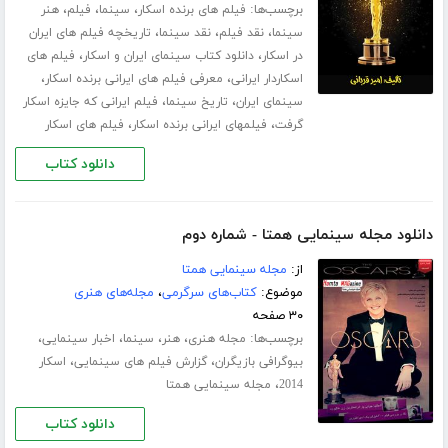
برچسب‌ها:
،
،
،
فیلم های برنده اسکار
سینما
فیلم
هنر
،
،
،
سینما
نقد فیلم
نقد سینما
تاریخچه فیلم های ایران
،
،
در اسکار
دانلود کتاب سینمای ایران و اسکار
فیلم های
،
،
اسکاردار ایرانی
معرفی فیلم های ایرانی برنده اسکار
،
،
سینمای ایران
تاریخ سینما
فیلم ایرانی که جایزه اسکار
،
،
گرفت
فیلمهای ایرانی برنده اسکار
فیلم های اسکار
دانلود کتاب
دانلود مجله سینمایی همتا - شماره دوم
از:
مجله سینمایی همتا
موضوع:
کتاب‌های سرگرمی
،
مجله‌های هنری
۳۰ صفحه
برچسب‌ها:
،
،
،
،
مجله هنری
هنر
سینما
اخبار سینمایی
،
،
بیوگرافی بازیگران
گزارش فیلم های سینمایی
اسکار
،
2014
مجله سینمایی همتا
دانلود کتاب