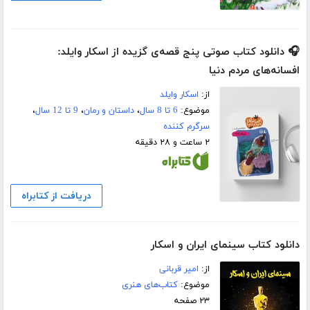
🎧 دانلود کتاب صوتی پنج قصه‌ی گزیده از اسکار وایلد:
افسانه‌های مردم دنیا
از:
اسکار وایلد
موضوع:
6 تا 8 سال
،
داستان و رمان
،
9 تا 12 سال
،
سرگرم کننده
۲ ساعت و ۲۸ دقیقه
دریافت از کتابراه
دانلود کتاب سینمای ایران و اسکار
از:
امیر قربانی
موضوع:
کتاب‌های هنری
۲۳ صفحه