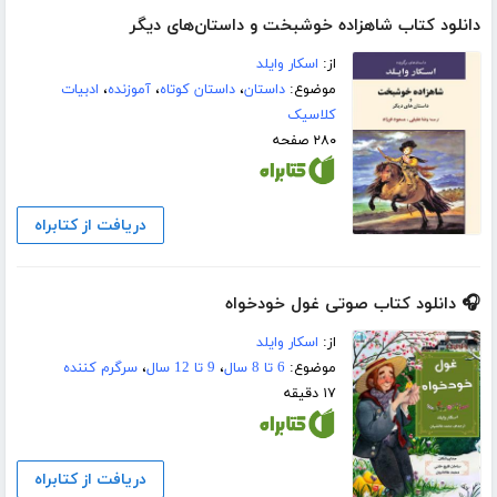
دانلود کتاب شاهزاده خوشبخت و داستان‌هاى دیگر
از:
اسکار وایلد
موضوع:
داستان
،
داستان کوتاه
،
آموزنده
،
ادبیات
کلاسیک
۲۸۰ صفحه
دریافت از کتابراه
🎧 دانلود کتاب صوتی غول خودخواه
از:
اسکار وایلد
موضوع:
6 تا 8 سال
،
9 تا 12 سال
،
سرگرم کننده
۱۷ دقیقه
دریافت از کتابراه