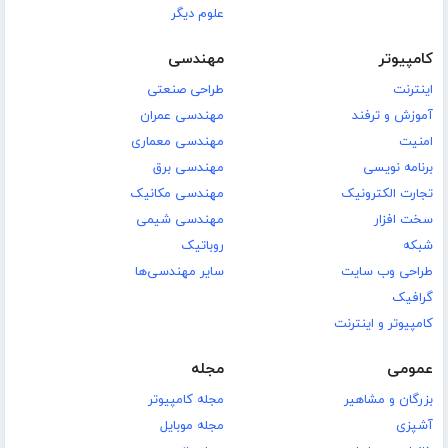
علوم دیگر
کامپیوتر
مهندسی
اینترنت
طراحی صنعتی
آموزش و ترفند
مهندسی عمران
امنیت
مهندسی معماری
برنامه نویسی
مهندسی برق
تجارت الکترونیک
مهندسی مکانیک
سخت افزار
مهندسی شیمی
شبکه
روباتیک
طراحی وب سایت
سایر مهندسی‌ها
گرافیک
کامپیوتر و اینترنت
عمومی
مجله
بزرگان و مشاهیر
مجله کامپیوتر
آشپزی
مجله موبایل