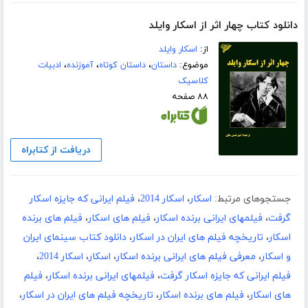
دانلود کتاب چهار اثر از اسکار وایلد
از:
اسکار وایلد
موضوع:
داستان
،
داستان کوتاه
،
آموزنده
،
ادبیات
کلاسیک
۸۸ صفحه
دریافت از کتابراه
جستجوهای مرتبط:
اسکار
،
اسکار 2014
،
فیلم ایرانی که جایزه اسکار
گرفت
،
فیلمهای ایرانی برنده اسکار
،
فیلم های اسکار
،
فیلم های برنده
اسکار
،
تاریخچه فیلم های ایران در اسکار
،
دانلود کتاب سینمای ایران
و اسکار
،
معرفی فیلم های ایرانی برنده اسکار
،
اسکار
،
اسکار 2014
،
فیلم ایرانی که جایزه اسکار گرفت
،
فیلمهای ایرانی برنده اسکار
،
فیلم
های اسکار
،
فیلم های برنده اسکار
،
تاریخچه فیلم های ایران در اسکار
،