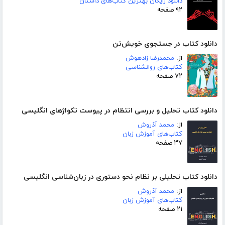
دانلود رایگان بهترین کتاب‌های داستان
۹۲ صفحه
دانلود کتاب در جستجوی خویش‌تن
از:
محمدرضا زادهوش
کتاب‌های روانشناسی
۷۲ صفحه
دانلود کتاب تحلیل و بررسی انتظام در پیوست تکواژهای انگلیسی
از:
محمد آذروش
کتاب‌های آموزش زبان
۳۷ صفحه
دانلود کتاب تحلیلی بر نظام نحو دستوری در زبان‌شناسی انگلیسی
از:
محمد آذروش
کتاب‌های آموزش زبان
۲۱ صفحه