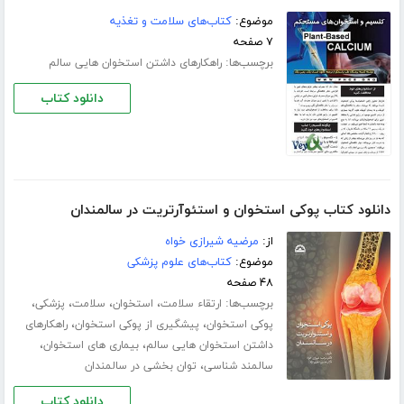
موضوع:
کتاب‌های سلامت و تغذیه
۷ صفحه
برچسب‌ها:
راهکارهای داشتن استخوان هایی سالم
دانلود کتاب
دانلود کتاب پوکی استخوان و استئوآرتریت در سالمندان
از:
مرضیه شیرازی خواه
موضوع:
کتاب‌های علوم پزشکی
۴۸ صفحه
برچسب‌ها:
،
،
،
،
ارتقاء سلامت
استخوان
سلامت
پزشکی
،
،
پوکی استخوان
پیشگیری از پوکی استخوان
راهکارهای
،
،
داشتن استخوان هایی سالم
بیماری های استخوان
،
سالمند شناسی
توان بخشی در سالمندان
دانلود کتاب