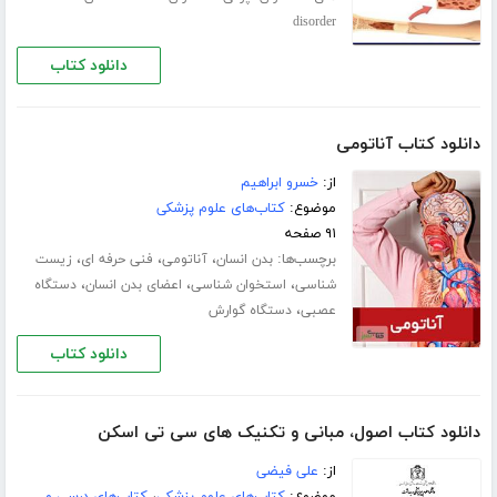
disorder
دانلود کتاب
دانلود کتاب آناتومی
از:
خسرو ابراهیم
موضوع:
کتاب‌های علوم پزشکی
۹۱ صفحه
برچسب‌ها:
،
،
،
بدن انسان
آناتومی
فنی حرفه ای
زیست
،
،
،
شناسی
استخوان شناسی
اعضای بدن انسان
دستگاه
،
عصبی
دستگاه گوارش
دانلود کتاب
دانلود کتاب اصول، مبانی و تکنیک های سی تی اسکن
از:
علی فیضی