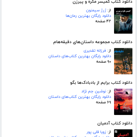
دانلود کتاب کمیسر مگره و پیرزن
از:
ژرژ سیمنون
دانلود رایگان بهترین رمان‌ها
۴۲ صفحه
دانلود کتاب مجموعه داستان‌های دقیقه‌هام
از:
فرزانه تقدیری
دانلود رایگان بهترین کتاب‌های داستان
۹۰ صفحه
دانلود کتاب برایم از بادبادک‌ها بگو
از:
نوشین جم نژاد
دانلود رایگان بهترین کتاب‌های داستان
۶۹ صفحه
دانلود کتاب آدمیان
از:
زویا قلی پور