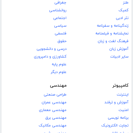
طنز
جغرافی
کمیک
روانشناسی
نثر ادبی
اجتماعی
زندگینامه و سفرنامه
سیاسی
نمایشنامه و فیلمنامه
فلسفی
فرهنگ لغت و زبان
حقوق
آموزش زبان
درسی و دانشجویی
سایر ادبیات
کشاورزی و دامپروری
علوم پایه
علوم دیگر
کامپیوتر
مهندسی
اینترنت
طراحی صنعتی
آموزش و ترفند
مهندسی عمران
امنیت
مهندسی معماری
برنامه نویسی
مهندسی برق
تجارت الکترونیک
مهندسی مکانیک