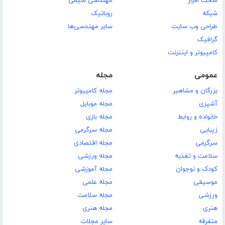
سخت افزار
مهندسی شیمی
شبکه
روباتیک
طراحی وب سایت
سایر مهندسی‌ها
گرافیک
کامپیوتر و اینترنت
عمومی
مجله
بزرگان و مشاهیر
مجله کامپیوتر
آشپزی
مجله موبایل
خانواده و روابط
مجله بازی
زیبایی
مجله سرگرمی
سرگرمی
مجله اقتصادی
سلامت و تغذیه
مجله ورزشی
کودک و نوجوان
مجله آموزشی
موسیقی
مجله علمی
ورزشی
مجله سلامت
هنری
مجله هنری
متفرقه
سایر مجلات