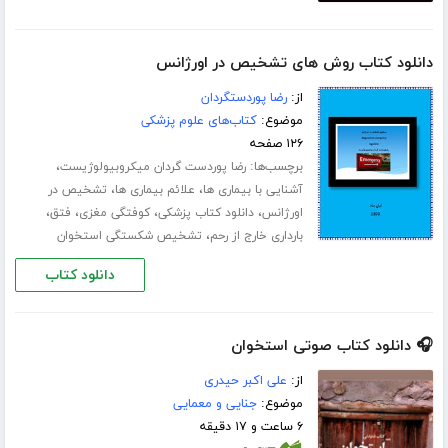
دانلود کتاب روش های تشخیص در اورژانس
از:
رضا پوردستگردان
موضوع:
کتاب‌های علوم پزشکی
۱۲۶ صفحه
برچسب‌ها:
،
رضا پوردست گردان میکروبیولوژیست
،
،
آشنایی با بیماری ها
علائم بیماری ها
تشخیص در
،
،
،
،
اورژانس
دانلود کتاب پزشکی
کوفتگی مغزی
فتق
،
بارداری خارج از رحم
تشخیص شکستگی استخوان
دانلود کتاب
🎧 دانلود کتاب صوتی استخوان
از:
علی اکبر حیدری
موضوع:
جنایی و معمایی
۶ ساعت و ۱۷ دقیقه