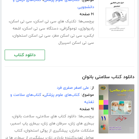
موضوع:
کتاب‌های علوم پزشکی
،
کتاب‌های درسی و
دانشجویی
۶۱ صفحه
برچسب‌ها:
،
،
تکنیک های سی تی اسکن
سی تی اسکن
،
،
،
رادیولوژی
توموگرافی
دستگاه سی تی اسکن
اشعه
،
،
،
ایکس
سی تی اسکن مغز
سی تی اسکن استخوان
سی تی اسکن اسپیرال
دانلود کتاب
دانلود کتاب سلامتی بانوان
از:
علی اصغر صفری فرد
موضوع:
کتاب‌های علوم پزشکی
،
کتاب‌های سلامت و
تغذیه
۹۱ صفحه
برچسب‌ها:
،
،
دانلود کتاب های سلامتی
سلامت بانوان
،
،
،
بیماری های زنان
سرطان های زنان
بیماری پاپ اسمیر
،
،
مشکلات مادران
پیشگیری از پوکی استخوان
کتاب
،
عوامل تهدیدکننده بارداری زنان
پیشگیری از بیماری ها در