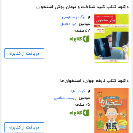
دانلود کتاب کلید شناخت و درمان پوکی استخوان
از:
نرگس مظلومی
موضوع:
درد مفاصل
۵۷ صفحه
دریافت از کتابراه
دانلود کتاب نابغه جوان: استخوان‌ها
از:
کیت لنارد
موضوع:
زیست شناسی
۲۵ صفحه
دریافت از کتابراه