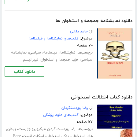
دانلود نمایشنامه جمجمه و استخوان ها
از:
حامد دارابی
موضوع:
کتاب‌های نمایشنامه و فیلمنامه
۷۰ صفحه
برچسب‌ها:
،
،
،
نمایشنامه
فیلمنامه
سیاسی
نمایشنامه
،
،
سیاسی
حزب جمجمه و استخوان
لیبرالیسم
دانلود کتاب
دانلود کتاب اختلالات استخوانی
از:
رضا پوردستگردان
موضوع:
کتاب‌های علوم پزشکی
۵۷ صفحه
برچسب‌ها:
،
رضا پوردست گردان میکروبیولوژیست
بیماری
،
،
،
های استخوان
پوکی استخوان
اسکلت انسان
Bone