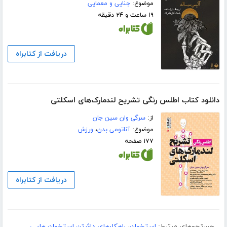
موضوع:
جنایی و معمایی
۱۹ ساعت و ۲۴ دقیقه
دریافت از کتابراه
دانلود کتاب اطلس رنگی تشریح لندمارک‌های اسکلتی
از:
سرگی وان سین جان
موضوع:
آناتومی بدن
،
ورزش
۱۷۷ صفحه
دریافت از کتابراه
جستجوهای مرتبط:
استخوان
،
راهکارهای داشتن استخوان هایی