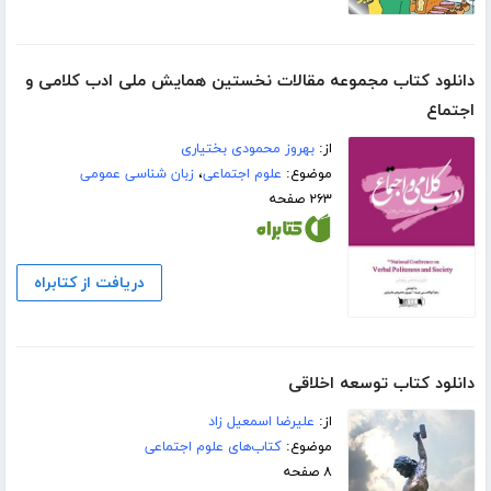
دانلود کتاب مجموعه مقالات نخستین همایش ملی ادب کلامی و
اجتماع
از:
بهروز محمودی بختیاری
موضوع:
علوم اجتماعی
،
زبان شناسی عمومی
۲۶۳ صفحه
دریافت از کتابراه
دانلود کتاب توسعه اخلاقی
از:
علیرضا اسمعیل زاد
موضوع:
کتاب‌های علوم اجتماعی
۸ صفحه