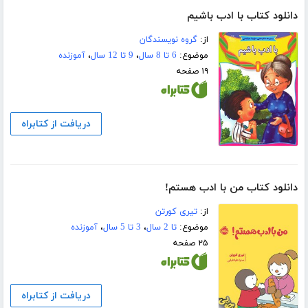
دانلود کتاب با ادب باشیم
از:
گروه نویسندگان
موضوع:
6 تا 8 سال
،
9 تا 12 سال
،
آموزنده
۱۹ صفحه
دریافت از کتابراه
دانلود کتاب من با ادب هستم!
از:
تیری کورتن
موضوع:
تا 2 سال
،
3 تا 5 سال
،
آموزنده
۲۵ صفحه
دریافت از کتابراه