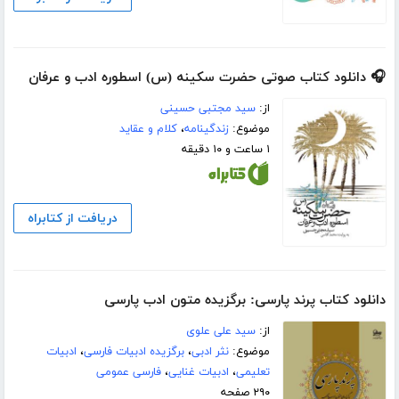
🎧 دانلود کتاب صوتی حضرت سکینه (س) اسطوره ادب و عرفان
از:
سید مجتبی حسینی
موضوع:
زندگینامه
،
کلام و عقاید
۱ ساعت و ۱۰ دقیقه
دریافت از کتابراه
دانلود کتاب پرند پارسی: برگزیده متون ادب پارسی
از:
سید علی علوی
موضوع:
نثر ادبی
،
برگزیده ادبیات فارسی
،
ادبیات
تعلیمی
،
ادبیات غنایی
،
فارسی عمومی
۲۹۰ صفحه