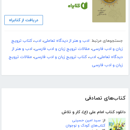
دریافت از کتابراه
جستجوهای مرتبط:
ادب و هنر از دیدگاه تعاملی
،
ادب
،
کتاب ترویج
زبان و ادب فارسی
،
مقالات ترویج زبان و ادب فارسی
،
ادب و هنر از
دیدگاه تعاملی
،
ادب
،
کتاب ترویج زبان و ادب فارسی
،
مقالات ترویج
زبان و ادب فارسی
کتاب‌های تصادفی
دانلود کتاب امام علی (ع)، کار و تلاش
از:
سید امین حسینی
کتاب‌های کودک و نوجوان