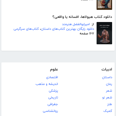
دانلود کتاب هیولاها، افسانه یا واقعی؟
از:
امیرابوالفضل هنرمند
دانلود رایگان بهترین کتاب‌های داستان
،
کتاب‌های سرگرمی
۱۶۷ صفحه
ادبیات
علوم
داستان
اقتصادی
رمان
اندیشه و مذهب
شعر
پزشکی
شعر نو
تاریخی
طنز
جغرافی
کمیک
روانشناسی