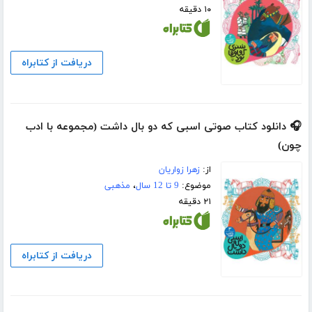
۱۰ دقیقه
دریافت از کتابراه
🎧 دانلود کتاب صوتی اسبی که دو بال داشت (مجموعه با ادب
چون)
از:
زهرا زواریان
موضوع:
9 تا 12 سال
،
مذهبی
۲۱ دقیقه
دریافت از کتابراه