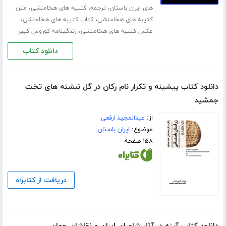
،
،
،
های ایران باستان
ترجمه
کتیبه های هخامنشی
متن
،
،
کتیبه های هخامنشی
کتاب کتیبه های هخامنشی
،
عکس کتیبه های هخامنشی
زندگینامه کوروش کبیر
دانلود کتاب
دانلود کتاب پیشینه و تکرار نام رکان در گل نبشته های تخت
جمشید
از:
عبدالمجید ارفعی
موضوع:
ایران باستان
۱۵۸ صفحه
دریافت از کتابراه