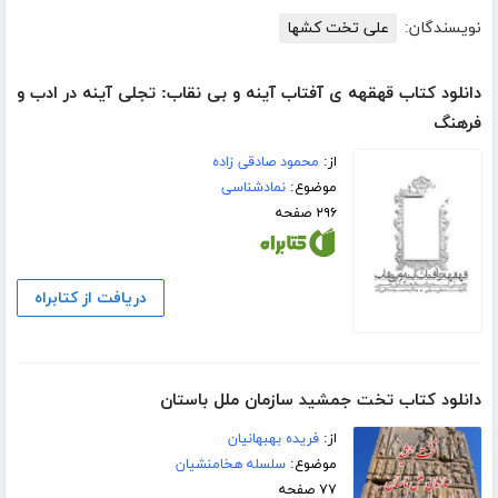
نویسندگان:
علی تخت کشها
دانلود کتاب قهقهه ی آفتاب آینه و بی نقاب: تجلی آینه در ادب و
فرهنگ
از:
محمود صادقی زاده
موضوع:
نمادشناسی
۲۹۶ صفحه
دریافت از کتابراه
دانلود کتاب تخت جمشید سازمان ملل باستان
از:
فریده بهبهانیان
موضوع:
سلسله هخامنشیان
۷۷ صفحه