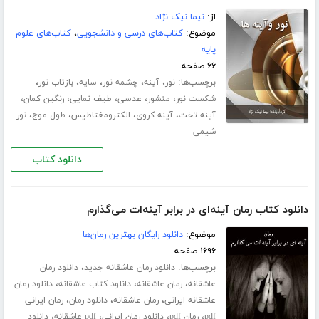
از:
نیما نیک نژاد
موضوع:
کتاب‌های درسی و دانشجویی
،
کتاب‌های علوم
پایه
۶۶ صفحه
برچسب‌ها:
،
،
،
،
،
نور
آینه
چشمه نور
سایه
بازتاب نور
،
،
،
،
،
شکست نور
منشور
عدسی
طیف نمایی
رنگین کمان
،
،
،
،
آینه تخت
آینه کروی
الکترومغتاطیس
طول موج
نور
شیمی
دانلود کتاب
دانلود کتاب رمان آینه‌ای در برابر آینه‌ات می‌گذارم
موضوع:
دانلود رایگان بهترین رمان‌ها
۱۶۹۶ صفحه
برچسب‌ها:
،
دانلود رمان عاشقانه جدید
دانلود رمان
،
،
،
عاشقانه
رمان عاشقانه
دانلود کتاب عاشقانه
دانلود رمان
،
،
،
عاشقانه ایرانی
رمان عاشقانه
دانلود رمان
رمان ایرانی
،
،
،
،
pdf
رمان pdf
دانلود رمان ایرانی
pdf عاشقانه
دانلود