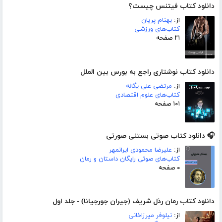
دانلود کتاب فیتنس چیست؟
از:
بهنام پریان
کتاب‌های ورزشی
۲۱ صفحه
دانلود کتاب نوشتاری راجع به بورس بین الملل
از:
مرتضی علی یگانه
کتاب‌های علوم اقتصادی
۱۰۱ صفحه
🎧 دانلود کتاب صوتی بستنی صورتی
از:
علیرضا محمودی ایرانمهر
کتاب‌های صوتی رایگان داستان و رمان
۰ صفحه
دانلود کتاب رمان رذل شریف (جیران جورجیانا) - جلد اول
از:
نیلوفر میرزاخانی