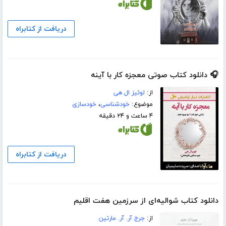
دریافت از کتابراه
🎧 دانلود کتاب صوتی معجزه کار با آینه
از:
لوئیز ال هی
موضوع:
خودشناسی
،
خودسازی
۴ ساعت و ۲۴ دقیقه
دریافت از کتابراه
دانلود کتاب شوالیه‌ای از سرزمین هفت اقلیم
از:
جرج آر. آر. مارتین