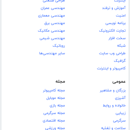
اینترنت
طراحی صنعتی
آموزش و ترفند
مهندسی عمران
امنیت
مهندسی معماری
برنامه نویسی
مهندسی برق
تجارت الکترونیک
مهندسی مکانیک
سخت افزار
مهندسی شیمی
شبکه
روباتیک
طراحی وب سایت
سایر مهندسی‌ها
گرافیک
کامپیوتر و اینترنت
عمومی
مجله
بزرگان و مشاهیر
مجله کامپیوتر
آشپزی
مجله موبایل
خانواده و روابط
مجله بازی
زیبایی
مجله سرگرمی
سرگرمی
مجله اقتصادی
سلامت و تغذیه
مجله ورزشی