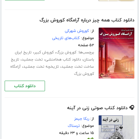
دانلود کتاب همه چیز درباره آرامگاه کوروش بزرگ
از:
کوروش شهرکی
موضوع:
کتاب‌های تاریخی
۵۲ صفحه
برچسب‌ها:
،
،
کوروش بزرگ
کوروش کبیر
تاریخ ایران
،
،
،
باستان
دانلود کتاب هخامنشی
تخت جمشید
تاریخ
،
،
ساخت تخت جمشید
تاریخچه تخت جمشید
آرامگاه
کوروش بزرگ
دانلود کتاب
🎧 دانلود کتاب صوتی زنی در آینه
از:
ربکا جیمز
موضوع:
ترسناک
۱۵ ساعت و ۲۳ دقیقه