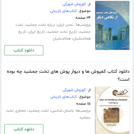
از:
کوروش شهرکی
موضوع:
کتاب‌های تاریخی
۲۴ صفحه
برچسب‌ها:
،
،
تمدن ایران
درباره تخت جمشید
تخت
،
،
،
جمشید
تاریخ تخت جمشید
تاریخ ایران
تاریخ
،
هخامنشیان
هخامنشیان
دانلود کتاب
دانلود کتاب کفپوش ها و دیوار پوش های تخت جمشید چه بوده
است؟
از:
کوروش شهرکی
موضوع:
کتاب‌های تاریخی
۱۵ صفحه
برچسب‌ها:
،
،
باستان شناسی
تخت چمشید
معماری تخت
جمشید
دانلود کتاب