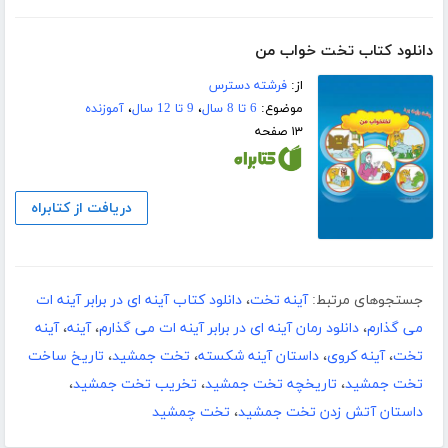
دانلود کتاب تخت خواب من
از:
فرشته دسترس
موضوع:
6 تا 8 سال
،
9 تا 12 سال
،
آموزنده
۱۳ صفحه
دریافت از کتابراه
جستجوهای مرتبط:
آینه تخت
،
دانلود کتاب آینه ای در برابر آینه ات
می گذارم
،
دانلود رمان آینه ای در برابر آینه ات می گذارم
،
آینه
،
آینه
تخت
،
آینه کروی
،
داستان آینه شکسته
،
تخت جمشید
،
تاریخ ساخت
تخت جمشید
،
تاریخچه تخت جمشید
،
تخریب تخت جمشید
،
داستان آتش زدن تخت جمشید
،
تخت چمشید