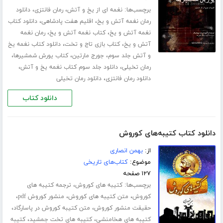
برچسب‌ها:
،
،
نغمه ای از یخ و آتش
رمان فانتزی
دانلود
،
،
رمان نغمه آتش و یخ
اقلیم هفت پادشاهی
دانلود کتاب
،
،
نغمه آتش و یخ
کتاب نغمه آتش و یخ
رمان نغمه
،
،
آتش و یخ
کتاب بازی تاج و تخت
دانلود کتاب نغمه یخ
،
،
،
و آتش جلد سوم
جورج مارتین
کتاب یورش شمشیرها
،
،
رمان تخیلی
دانلود جلد سوم کتاب نغمه یخ و آتش
،
دانلود رمان فانتزی
دانلود رمان تخیلی
دانلود کتاب
دانلود کتاب کتیبه‌های کوروش
از:
بهمن انصاری
موضوع:
کتاب‌های تاریخی
۱۲۷ صفحه
برچسب‌ها:
،
کتیبه های کوروش
ترجمه کتیبه های
،
،
،
کوروش
متن کتیبه های کوروش
منشور کوروش pdf
،
،
حقیقت منشور کوروش
متن کتیبه کوروش در پاسارگاد
،
،
کتیبه های هخامنشی
کتیبه های تخت جمشید
کتیبه