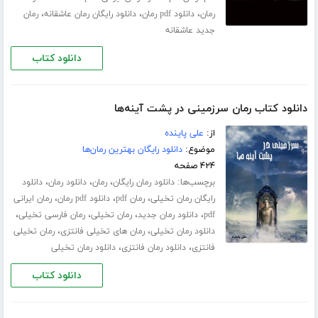
،
،
،
رمان
دانلود pdf رمان
دانلود رایگان رمان عاشقانه
رمان
جدید عاشقانه
دانلود کتاب
دانلود کتاب رمان سرزمینی در پشت آینه‌ها
از:
علی پاینده
موضوع:
دانلود رایگان بهترین رمان‌ها
۴۲۴ صفحه
برچسب‌ها:
،
،
،
دانلود رمان رایگان
رمان
دانلود رمان
دانلود
،
،
،
رایگان رمان تخیلی
رمان pdf
دانلود pdf رمان
رمان ایرانی
،
،
،
،
pdf
دانلود رمان جدید
رمان تخیلی
رمان فارسی تخیلی
،
،
دانلود رمان تخیلی
رمان های تخیلی فانتزی
رمان تخیلی
،
،
فانتزی
دانلود رمان فانتزی
دانلود رمان تخیلی
دانلود کتاب