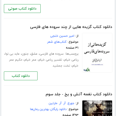
دانلود کتاب صوتی
دانلود کتاب گزیده هایی از چند سروده های فارسی
از:
امیر حسین خنجی
موضوع:
کتاب‌های شعر
۳۱ صفحه
برچسب‌ها:
،
،
،
،
سروده های فارسی
عشق
جنون
عابد بی نوا
،
،
،
رباعی خیام
تفسیر رباعی خیام
عمر خیام
حکیم عمر
،
خیام
تخت جمشید
دانلود کتاب
دانلود کتاب نغمه آتش و یخ - جلد سوم
از:
جورج. آر. آر. مارتین
موضوع:
دانلود رایگان بهترین رمان‌ها
۱۴۹۳ صفحه