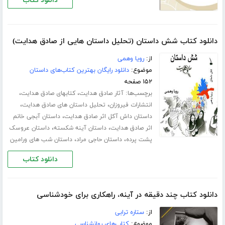
دانلود کتاب
دانلود کتاب شش داستان (تحلیل داستان هایی از صادق هدایت)
از:
رویا وهمی
موضوع:
دانلود رایگان بهترین کتاب‌های داستان
۱۵۲ صفحه
برچسب‌ها:
،
،
آثار صادق هدایت
کتابهای صادق هدایت
،
،
انتشارات فیروزان
تحلیل داستان های صادق هدایت
،
داستان داش آکل اثر صادق هدایت
داستان آبجی خانم
،
،
اثر صادق هدایت
داستان آینه شکسته
داستان عروسک
،
،
پشت پرده
داستان حاجی مراد
داستان شب های ورامین
دانلود کتاب
دانلود کتاب چند دقیقه در آینه، راهکاری برای خودشناسی
از:
ستاره ترابی
موضوع:
کتاب‌های روانشناسی