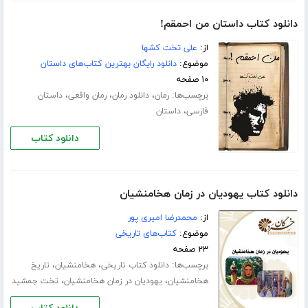
دانلود کتاب داستان من احمقم!
از:
علی تخت کشها
موضوع:
دانلود رایگان بهترین کتاب‌های داستان
۱۰ صفحه
برچسب‌ها:
،
،
،
رمان
دانلود رمان
رمان واقعی
داستان
،
فارسی
داستان
دانلود کتاب
دانلود کتاب یهودیان در زمان هخامنشیان
از:
محمدرضا امیری پور
موضوع:
کتاب‌های تاریخی
۲۳ صفحه
برچسب‌ها:
،
،
دانلود کتاب تاریخی
هخامنشیان
تاریخ
،
،
هخامنشیان
یهودیان در زمان هخامنشیان
تخت جمشید