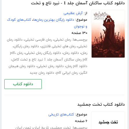
دانلود کتاب ساکنان آسمان جلد 1 - نبرد تاج و تخت
از:
آرش عظیمی
موضوع:
دانلود رایگان بهترین رمان‌ها
،
کتاب‌های کودک
و نوجوان
۱۳۰ صفحه
برچسب‌ها:
،
،
رمان تخیلی
رمان فارسی تخیلی
دانلود رمان
،
،
،
تخیلی
رمان های تخیلی فانتزی
دانلود رمان رایگان
،
،
،
،
رمان
دانلود رمان
دانلود رایگان رمان تخیلی
رمان pdf
،
pdf رمان ساکنان آسمان جلد 1 نبرد تاج و تخت کامل
،
،
دانلود pdf رمان
دانلود رمان تخیلی
دانلود رمان هیجان
،
،
انگیز
رمان ایرانی pdf
دانلود رمان جدید
دانلود کتاب
دانلود کتاب تخت جمشید
موضوع:
کتاب‌های تاریخی
۶ صفحه
برچسب‌ها:
،
،
تخت جمشید
تاریخ ایران
تمدن ایران