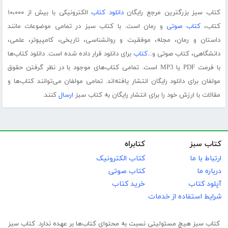
کتاب سبز بزرگترین مرجع رایگان
دانلود کتاب
الکترونیکی با بیش از ۱۰،۰۰۰
کتاب،
کتاب صوتی
و رمان است. با کتاب سبز در تمامی موضوعات مانند
داستان و رمان، مجله، موفقیت و روانشناسی، تاریخی، کامپیوتر، علمی،
دانشگاهی، کتاب صوتی و...
کتاب
برای دانلود قرار داده شده است. دانلود کتاب‌ها
با فرمت PDF یا MP3 است. تمامی کتاب‌های موجود با در نظر گرفتن حقوق
مولفان برای دانلود رایگان انتشار یافته‌اند. تمامی مولفان می‌توانند کتاب‌ها و
مقالات با ارزش خود را برای انتشار رایگان به کتاب سبز
ارسال
کنند.
کتاب سبز
کتابراه
ارتباط با ما
کتاب الکترونیک
درباره ما
کتاب صوتی
آپلود کتاب
خرید کتاب
شرایط استفاده از خدمات
کتاب سبز هیچ مسئولیتی نسبت به محتوای کتاب‌ها بر عهده ندارد. کتاب سبز