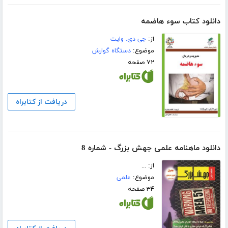
دانلود کتاب سوء هاضمه
از:
جی دی. وایت
موضوع:
دستگاه گوارش
۷۲ صفحه
دریافت از کتابراه
دانلود ماهنامه علمی جهش بزرگ - شماره 8
از: ...
موضوع:
علمی
۳۴ صفحه