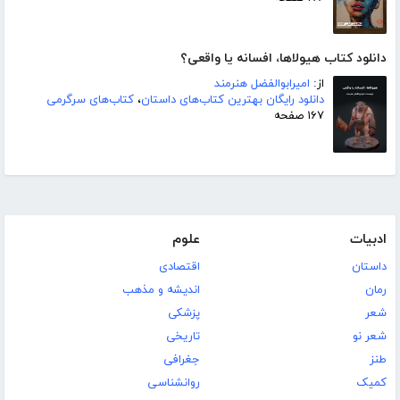
دانلود کتاب هیولاها، افسانه یا واقعی؟
از:
امیرابوالفضل هنرمند
دانلود رایگان بهترین کتاب‌های داستان
،
کتاب‌های سرگرمی
۱۶۷ صفحه
ادبیات
علوم
داستان
اقتصادی
رمان
اندیشه و مذهب
شعر
پزشکی
شعر نو
تاریخی
طنز
جغرافی
کمیک
روانشناسی