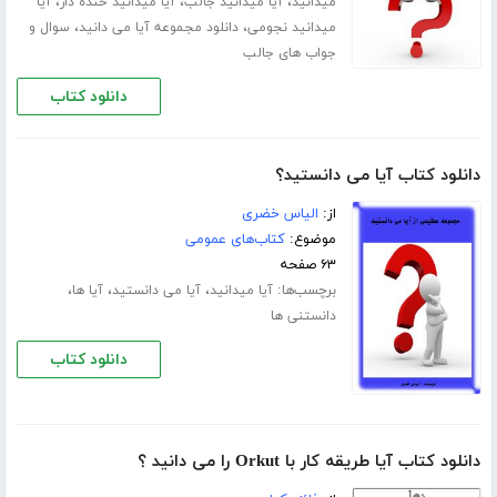
،
،
،
میدانید
آیا میدانید جالب
آیا میدانید خنده دار
آیا
،
،
میدانید نجومی
دانلود مجموعه آیا می دانید
سوال و
جواب های جالب
دانلود کتاب
دانلود کتاب آیا می دانستید؟
از:
الیاس خضری
موضوع:
کتاب‌های عمومی
۶۳ صفحه
برچسب‌ها:
،
،
،
آیا میدانید
آیا می دانستید
آیا ها
دانستنی ها
دانلود کتاب
دانلود کتاب آیا طریقه کار با Orkut را می دانید ؟