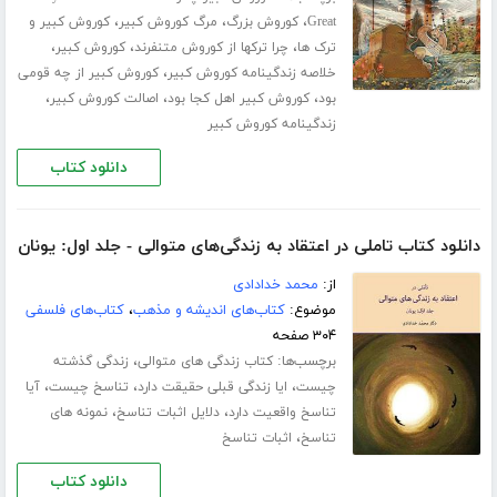
،
،
،
Great
کوروش بزرگ
مرگ کوروش کبیر
کوروش کبیر و
،
،
،
ترک ها
چرا ترکها از کوروش متنفرند
کوروش کبیر
،
خلاصه زندگینامه کوروش کبیر
کوروش کبیر از چه قومی
،
،
،
بود
کوروش کبیر اهل کجا بود
اصالت کوروش کبیر
زندگینامه کوروش کبیر
دانلود کتاب
دانلود کتاب تاملی در اعتقاد به زندگی‌های متوالی - جلد اول: یونان
از:
محمد خدادادی
موضوع:
کتاب‌های اندیشه و مذهب
،
کتاب‌های فلسفی
۳۰۴ صفحه
برچسب‌ها:
،
کتاب زندگی های متوالی
زندگی گذشته
،
،
،
چیست
ایا زندگی قبلی حقیقت دارد
تناسخ چیست
آیا
،
،
تناسخ واقعیت دارد
دلایل اثبات تناسخ
نمونه های
،
تناسخ
اثبات تناسخ
دانلود کتاب