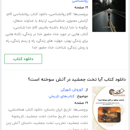
روانشناسی
۱۹ صفحه
برچسب‌ها:
،
،
pdf روانشناسی
دانلود کتاب روانشناسی pdf
،
،
،
آرامش معنوی
خداشناسی
ارتباط با خداوند متعال
،
،
چگونه با خدا ارتباط داشته باشیم
pdf خدا شناسی
،
،
کتاب هایی در مورد خدا
حضور خدا در زندگی
نکته هایی
،
،
،
برای زندگی بهتر
مهارت های زندگی
راه و رسم زندگی
راه
،
،
و روش زندگی
شناخت خدا
حضور خدا
دانلود کتاب
دانلود کتاب آیا تخت جمشید در آتش سوخته است؟
از:
کوروش شهرکی
موضوع:
کتاب‌های تاریخی
۱۹ صفحه
برچسب‌ها:
،
،
تاریخ ایران باستان
دانلود کتاب هخامنشی
،
،
تخت جمشید
تاریخ ساخت تخت جمشید
تاریخچه
،
،
تخت جمشید
تخریب تخت جمشید
داستان آتش زدن
تخت جمشید