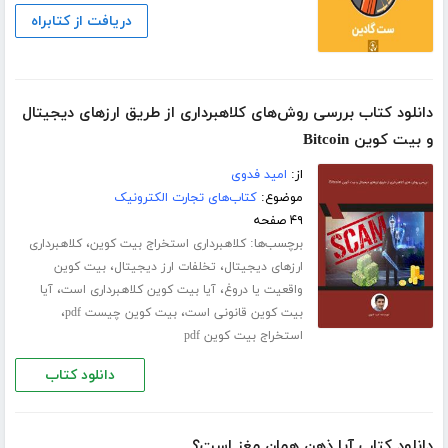
دریافت از کتابراه
دانلود کتاب بررسی روش‌های کلاهبرداری از طریق ارزهای دیجیتال
و بیت کوین Bitcoin
از:
امید فدوی
موضوع:
کتاب‌های تجارت الکترونیک
۴۹ صفحه
برچسب‌ها:
،
کلاهبرداری استخراج بیت کوین
کلاهبرداری
،
،
ارزهای دیجیتال
تخلفات ارز دیجیتال
بیت کوین
،
،
واقعیت یا دروغ
آیا بیت کوین کلاهبرداری است
آیا
،
،
بیت کوین قانونی است
بیت کوین چیست pdf
استخراج بیت کوین pdf
دانلود کتاب
دانلود کتاب آیا ذهن همان مغز است؟