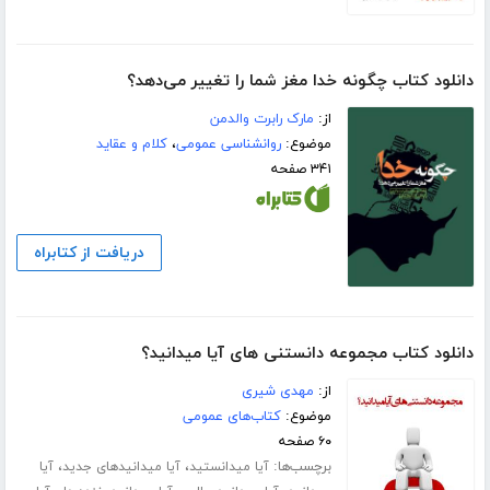
دانلود کتاب چگونه خدا مغز شما را تغییر می‌دهد؟
از:
مارک رابرت والدمن
موضوع:
روانشناسی عمومی
،
کلام و عقاید
۳۴۱ صفحه
دریافت از کتابراه
دانلود کتاب مجموعه دانستنی های آیا میدانید؟
از:
مهدی شیری
موضوع:
کتاب‌های عمومی
۶۰ صفحه
برچسب‌ها:
،
،
آیا میدانستید
آیا میدانیدهای جدید
آیا