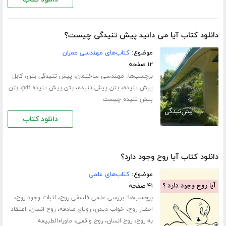
دانلود کتاب آیا می دانید پیش تنیدگی چیست؟
موضوع:
کتاب‌های مهندسی عمران
۱۲ صفحه
برچسب‌ها:
،
،
مهندسی ساختمان
پیش تنیدگی بتن
کابل
،
،
،
پیش تنیده
بتن پیش تنیده
بتن پیش تنیده pdf
بتن
پیش تنیده چیست
دانلود کتاب
دانلود کتاب آیا روح وجود دارد؟
موضوع:
کتاب‌های علمی
۴۱ صفحه
برچسب‌ها:
،
،
بررسی علمی فلسفی روح
اثبات وجود روح
،
،
،
،
احضار روح
خواب دیدن
رویای صادقه
روح انسان
اعتقاد
،
،
،
به روح
روح انسان
روح واقعی
ماوراءالطبیعه