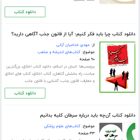
دانلود کتاب
دانلود کتاب چرا باید فکر کنیم: آیا از قانون جذب آگاهی دارید؟
از:
مهدی خدامیان آرانی
موضوع:
کتاب‌های اندیشه و مذهب
۹۰ صفحه
برچسب‌ها:
،
،
انسان در اسلام
دانلود کتاب اخلاق
بزرگترین
،
،
،
عبادت
راه بخشش گناهان
کتاب اخلاق
کتاب های اخلاق
،
،
و معارف
قانون جذب
آشنایی با قانون جذب
دانلود کتاب
دانلود کتاب آن‌چه باید درباره سرطان کلیه بدانیم
موضوع:
کتاب‌های علوم پزشکی
۳۳ صفحه