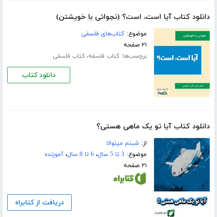
دانلود کتاب آیا است، است؟ (نجوائی با خویشتن)
موضوع:
کتاب‌های فلسفی
۲۱ صفحه
برچسب‌ها:
،
کتاب فلسفه
کتاب فلسفی
دانلود کتاب
دانلود کتاب آیا تو یک ماهی هستی؟
از:
شبنم مینوالا
موضوع:
3 تا 5 سال
،
6 تا 8 سال
،
آموزنده
۲۱ صفحه
دریافت از کتابراه