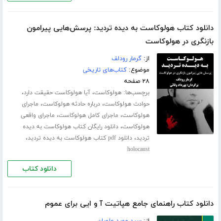
دانلود کتاب هولوکاست به دیده تردید: پرسش‌هایی پیرامون
بازنگری در هولوکاست
از:
گرمار رودلف
موضوع:
کتاب‌های تاریخی
۲۸ صفحه
برچسب‌ها:
،
،
هولوکاست
آیا هولوکاست حقیقت دارد
،
،
حوادث هولوکاست
درباره حادثه هولوکاست
ماجرای
،
،
هولوکاست
ماجرای کامل هولوکاست
ماجرای واقعی
،
هولوکاست
دانلود رایگان کتاب هولوکاست به دیده
،
،
تردید
دانلود pdf کتاب هولوکاست به دیده تردید
holocaust
دانلود کتاب
دانلود کتاب راهنمای جامع هپاتیت آ و ایی برای عموم