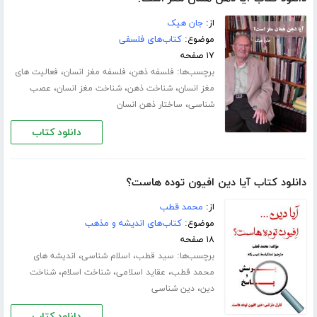
از:
جان هیک
موضوع:
کتاب‌های فلسفی
۱۷ صفحه
برچسب‌ها:
،
،
فلسفه ذهن
فلسفه مغز انسان
فعالیت های
،
،
،
مغز انسان
شناخت ذهن
شناخت مغز انسان
عصب
،
شناسی
ساختار ذهن انسان
دانلود کتاب
دانلود کتاب آیا دین افیون توده هاست؟
از:
م‍ح‍م‍د ق‍طب‌
موضوع:
کتاب‌های اندیشه و مذهب
۱۸ صفحه
برچسب‌ها:
،
،
سید قطب
اسلام شناسی
اندیشه های
،
،
،
محمد قطب
عقاید اسلامی
شناخت اسلام
شناخت
،
دین
دین شناسی
دانلود کتاب