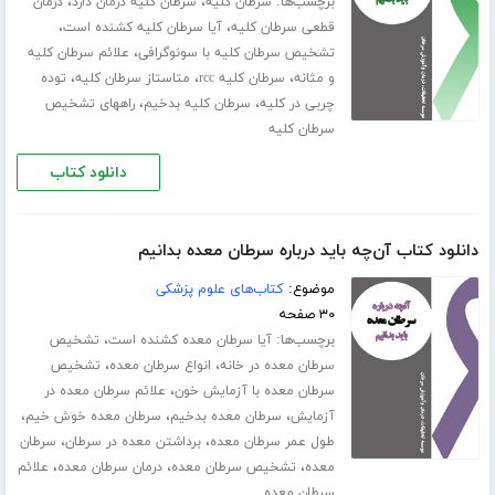
برچسب‌ها:
،
،
سرطان کلیه
سرطان کلیه درمان دارد
درمان
،
،
قطعی سرطان کلیه
آیا سرطان کلیه کشنده است
،
تشخیص سرطان کلیه با سونوگرافی
علائم سرطان کلیه
،
،
،
و مثانه
سرطان کلیه rcc
متاستاز سرطان کلیه
توده
،
،
چربی در کلیه
سرطان کلیه بدخیم
راههای تشخیص
سرطان کلیه
دانلود کتاب
دانلود کتاب آن‌چه باید درباره سرطان معده بدانیم
موضوع:
کتاب‌های علوم پزشکی
۳۰ صفحه
برچسب‌ها:
،
آیا سرطان معده کشنده است
تشخیص
،
،
‌‌سرطان معده در خانه
انواع سرطان معده
تشخیص
،
سرطان معده با آزمایش خون
علائم سرطان معده در
،
،
،
آزمایش
سرطان معده بدخیم
سرطان معده خوش خیم
،
،
طول عمر سرطان معده
برداشتن معده در سرطان
سرطان
،
،
،
معده
تشخیص سرطان معده
درمان سرطان معده
علائم
سرطان معده