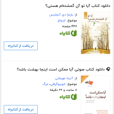
دانلود کتاب آیا تو آن گمشده‌ام هستی؟
از:
باربارا دی آنجلیس
موضوع:
ازدواج
۴۳۲ صفحه
دریافت از کتابراه
🎧 دانلود کتاب صوتی آیا ممکن است اینجا بهشت باشد؟
از:
آنیتا مورجانی
موضوع:
اتوبیوگرافی
،
مرگ
۸ ساعت و ۲۲ دقیقه
دریافت از کتابراه