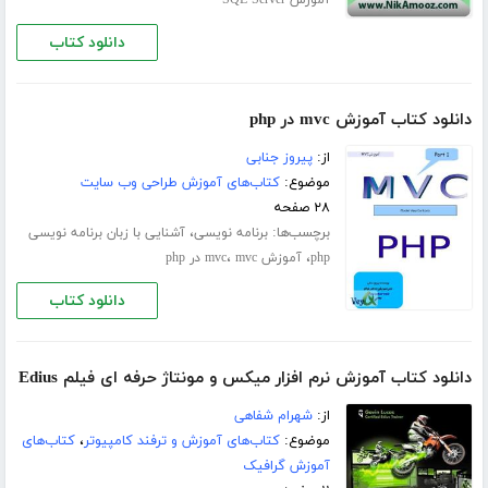
دانلود کتاب
دانلود کتاب آموزش mvc در php
از:
پیروز جنابی
موضوع:
کتاب‌های آموزش طراحی وب سایت
۲۸ صفحه
برچسب‌ها:
،
برنامه نویسی
آشنایی با زبان برنامه نویسی
،
،
php
آموزش mvc
mvc در php
دانلود کتاب
دانلود کتاب آموزش نرم افزار میکس و مونتاژ حرفه ای فیلم Edius
از:
شهرام شفاهی
موضوع:
کتاب‌های آموزش و ترفند کامپیوتر
،
کتاب‌های
آموزش گرافیک