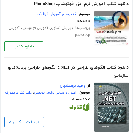
دانلود کتاب آموزش نرم افزار فوتوشاپ PhotoShop
موضوع:
کتاب‌های آموزش گرافیک
۰ صفحه
برچسب‌ها:
،
،
ویرایش تصاویز
آموزش فوتوشاپ
آموزش
photoshop
دانلود کتاب
دانلود کتاب الگوهای طراحی در NET.: الگوهای طراحی برنامه‌های
سازمانی
از:
وحید فرهمندیان
موضوع:
اصول و مبانی برنامه نویسی
،
دات نت فریمورک
۲۷۷ صفحه
دریافت از کتابراه