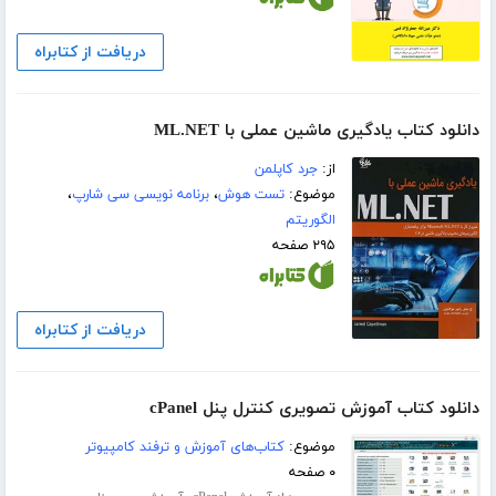
دریافت از کتابراه
دانلود کتاب یادگیری ماشین عملی با ML.NET
از:
جرد کاپلمن
موضوع:
تست هوش
،
برنامه نویسی سی شارپ
،
الگوریتم
۲۹۵ صفحه
دریافت از کتابراه
دانلود کتاب آموزش تصویری کنترل پنل cPanel
موضوع:
کتاب‌های آموزش و ترفند کامپیوتر
۰ صفحه