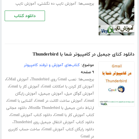
برچسب‌ها:
،
آموزش تایپ ده‌ نگشتی
آموزش تایپ
دانلود کتاب
دانلود کتای جیمیل در کامپیوتر شما با Thunderbird
موضوع:
کتاب‌های آموزش و ترفند کامپیوتر
۹ صفحه
برچسب‌ها:
،
،
نصب Gmail روی Thunderbird
آموزش GMail
،
،
آموزش کار کردن با امکانات Gmail
آموزش کار با Gmail
،
،
آموزش گوگل میل
آموزش جیمیل
آموزش رایگان
،
،
،
Gmail
آموزش ساخت اکانت در Gmail
آشنایی با Gmail
،
ارتباط دادن جیمیل با Mozilla Thunderbird
دانلود مجانی
،
،
کتاب آموزش کار با Gmail
دانلود کتاب آموزش Gmail
،
دانلود کتاب آموزش انتقال جیمیل روی Thunderbird
،
دانلود رایگان کتاب آموزش Gmail
ساخت حساب کاربری
در Gmail