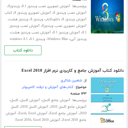
برچسب‌ها:
،
،
آموزش تصویری نصب ویندوز 8.1
ویندوز8
،
،
آموزش نصب ویندوز 8
آموزش تصویری ویندوز 8
کتاب
،
،
،
آموزش ویندوز 8
دانلودکتاب ویندوز 8
ویندوز هشت
،
آموزش تصویری نصب ویندوز8
آموزش نصب ویندوز
،
،
،
8.1
آموزش ویندوز 8.1
آموزش نصب ویندوز هشت
،
،
،
ویندوز آبی
Windows Blue
ویندوز 8.1
windows 8.1
دانلود کتاب
دانلود کتاب آموزش جامع و کاربردی نرم افزار Excel 2010
از:
شاهین شاکری
موضوع:
کتاب‌های آموزش و ترفند کامپیوتر
۱۳۳ صفحه
برچسب‌ها:
،
،
،
آموزش جامع اکسل
آموزش اکسل
اکسل
،
،
آموزش جامع اکسل 2010
آموزش اکسل 2010
اکسل
،
،
،
،
2010
آموزش جامع Excel
آموزش Excel
Excel
آموزش
،
،
جامع Excel 2010
آموزش Excel 2010
Excel 2010