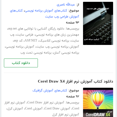
از:
عبدالله ناصری
موضوع:
کتاب‌های آموزش برنامه نویسی
،
کتاب‌های
آموزش طراحی وب سایت
۹۳ صفحه
برچسب‌ها:
،
دانلود رایگان آشنایی با توانایی های asp.net
،
،
مهمترین زبان های برنامه نویسی
طراحی سایت
وب
،
،
،
،
سایت
برنامه نویسی کلاسیک
ASP.NET
کد asp
،
،
آموزش برنامه نویسی وب سایت
آموزش برنامه نویسی
،
برنامه نویسی آسان
برنامه نویسی تحت وب
دانلود کتاب
دانلود کتاب آموزش نرم افزار Corel Draw X4
موضوع:
کتاب‌های آموزش گرافیک
۹۲ صفحه
برچسب‌ها:
،
آموزش نرم افزار Corel Draw
آموزش نرم افزار
،
،
،
،
Corel
آموزش Corel Draw
آموزش Corel
آموزش کرل
آموزش نرم افزار کرل