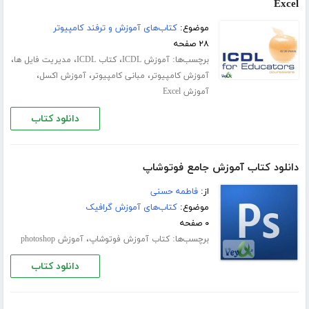
Excel
موضوع:
کتاب‌های آموزش و ترفند کامپیوتر
۲۸ صفحه
برچسب‌ها:
،
،
،
آموزش ICDL
کتاب ICDL
مدیریت فایل ها
،
،
،
آموزش کامپیوتر
مبانی کامپیوتر
آموزش اکسل
آموزش Excel
دانلود کتاب
دانلود کتاب آموزش جامع فوتوشاپ
از:
فاطمه حسنی
موضوع:
کتاب‌های آموزش گرافیک
۰ صفحه
برچسب‌ها:
،
کتاب آموزش فوتوشاپ
آموزش photoshop
دانلود کتاب