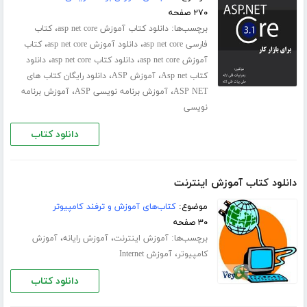
۲۷۰ صفحه
برچسب‌ها:
،
دانلود کتاب آموزش asp net core
کتاب
،
،
فارسی asp net core
دانلود آموزش asp net core
کتاب
،
،
آموزش asp net core
دانلود کتاب asp net core
دانلود
،
،
کتاب Asp net
آموزش ASP
دانلود رایگان کتاب های
،
،
ASP NET
آموزش برنامه نویسی ASP
آموزش برنامه
نویسی
دانلود کتاب
دانلود کتاب آموزش اینترنت
موضوع:
کتاب‌های آموزش و ترفند کامپیوتر
۳۰ صفحه
برچسب‌ها:
،
،
آموزش اینترنت
آموزش رایانه
آموزش
،
کامپیوتر
آموزش Internet
دانلود کتاب