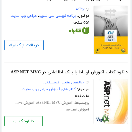
از:
wiley
موضوع:
برنامه نویسی سی شارپ
،
طراحی وب سایت
۵۵۱ صفحه
دریافت از کتابراه
دانلود کتاب آموزش ارتباط با بانک اطلاعاتی در ASP.NET MVC
از:
ابوالفضل عقیلی کوهستانی
موضوع:
کتاب‌های آموزش طراحی وب سایت
۱۸ صفحه
برچسب‌ها:
،
،
آموزش ASP.NET MVC
آموزش mvc
آموزش mvc.net
دانلود کتاب