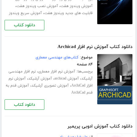
،
،
آموزش ویندوز هفت
آموزش نصب ویندوز هفت
،
قابلیت های جدید ویندوز هفت
آموزش سریع ویندوز
دانلود کتاب
دانلود کتاب آموزش نرم افزار Archicad
موضوع:
کتاب‌های مهندسی معماری
۸۴ صفحه
برچسب‌ها:
،
آموزش نرم افزار معماری
نرم افزار مهندسی
،
،
،
آرشیکد
آموزش archicad
آموزش آرشیکد
آموزش نرم
،
،
افزار ArchiCad
آموزش تصویری آرشیکد
آموزش قدم به
قدم ArchiCad
دانلود کتاب
دانلود کتاب آموزش ادوبی پریمیر