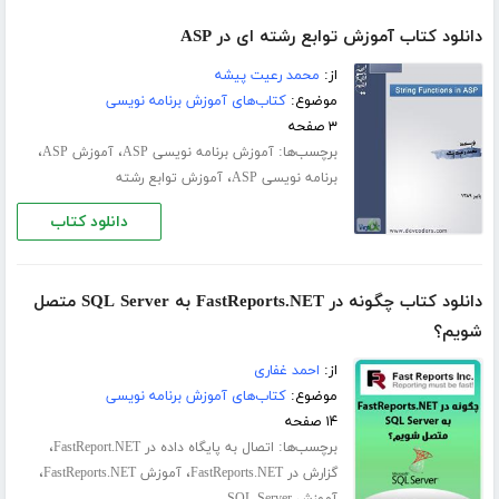
دانلود کتاب آموزش توابع رشته ای در ASP
از:
محمد رعیت پیشه
موضوع:
کتاب‌های آموزش برنامه نویسی
۳ صفحه
برچسب‌ها:
،
،
آموزش برنامه نویسی ASP
آموزش ASP
،
برنامه نویسی ASP
آموزش توابع رشته
دانلود کتاب
دانلود کتاب چگونه در FastReports.NET به SQL Server متصل
شویم؟
از:
احمد غفاری
موضوع:
کتاب‌های آموزش برنامه نویسی
۱۴ صفحه
برچسب‌ها:
،
اتصال به پایگاه داده در FastReport.NET
،
،
گزارش در FastReports.NET
آموزش FastReports.NET
آموزش SQL Server