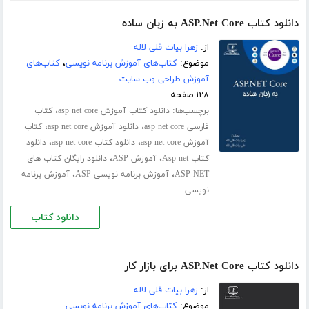
دانلود کتاب ASP.Net Core به زبان ساده
از:
زهرا بیات قلی لاله
موضوع:
کتاب‌های آموزش برنامه نویسی
،
کتاب‌های
آموزش طراحی وب سایت
۱۲۸ صفحه
برچسب‌ها:
،
دانلود کتاب آموزش asp net core
کتاب
،
،
فارسی asp net core
دانلود آموزش asp net core
کتاب
،
،
آموزش asp net core
دانلود کتاب asp net core
دانلود
،
،
کتاب Asp net
آموزش ASP
دانلود رایگان کتاب های
،
،
ASP NET
آموزش برنامه نویسی ASP
آموزش برنامه
نویسی
دانلود کتاب
دانلود کتاب ASP.Net Core برای بازار کار
از:
زهرا بیات قلی لاله
موضوع:
کتاب‌های آموزش برنامه نویسی