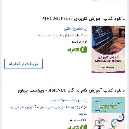
دانلود کتاب آموزش کاربردی MVC.NET core
از:
شاهرخ امانی
موضوع:
آموزش طراحی وب سایت
۲۰۱ صفحه
دریافت از کتابراه
دانلود کتاب آموزش گام به گام ASP.NET - ویراست چهارم
از:
عین الله جعفرنژاد قمی
موضوع:
برنامه نویسی سی شارپ
،
آموزش طراحی وب
سایت
۲۷۳ صفحه