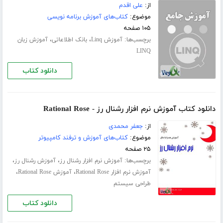
از:
علی اقدم
موضوع:
کتاب‌های آموزش برنامه نویسی
۱۰۵ صفحه
برچسب‌ها:
،
،
آموزش Linq
بانک اطلاعاتی
آموزش زبان
LINQ
دانلود کتاب
دانلود کتاب آموزش نرم افزار رشنال رز - Rational Rose
از:
جعفر محمدی
موضوع:
کتاب‌های آموزش و ترفند کامپیوتر
۲۵ صفحه
برچسب‌ها:
،
،
آموزش نرم افزار رشنال رز
آموزش رشنال رز
،
،
آموزش نرم افزار Rational Rose
آموزش Rational Rose
طراحی سیستم
دانلود کتاب