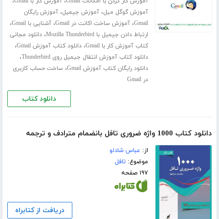
،
،
آموزش کار کردن با امکانات Gmail
آموزش کار با Gmail
،
،
آموزش گوگل میل
آموزش جیمیل
آموزش رایگان
،
،
،
Gmail
آموزش ساخت اکانت در Gmail
آشنایی با Gmail
،
ارتباط دادن جیمیل با Mozilla Thunderbird
دانلود مجانی
،
،
کتاب آموزش کار با Gmail
دانلود کتاب آموزش Gmail
،
دانلود کتاب آموزش انتقال جیمیل روی Thunderbird
،
دانلود رایگان کتاب آموزش Gmail
ساخت حساب کاربری
در Gmail
دانلود کتاب
دانلود کتاب 1000 واژه ضروری تافل بانضمام مترادف و ترجمه
از:
عباس شادلو
موضوع:
تافل
۱۹۷ صفحه
دریافت از کتابراه