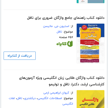
دانلود کتاب راهنمای جامع واژگان ضروری برای تافل
از:
استیون جی. ماتیسن
موضوع:
تافل
۲۵۶ صفحه
دریافت از کتابراه
دانلود کتاب واژگان طلایی زبان انگلیسی ویژه آزمون‌های
کارشناسی ارشد، دکترا، تافل و تولیمو
از:
کیوان ابراهیمی ارمی
موضوع:
اصطلاحات انگلیسی
،
دیکشنری
،
تافل
،
لغات
انگلیسی