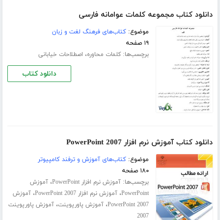
دانلود کتاب مجموعه کلمات عوامانه فارسی
موضوع:
کتاب‌های فرهنگ لغت و زبان
۱۹ صفحه
برچسب‌ها:
،
کلمات محاوره
اصطلاحات خیابانی
دانلود کتاب
دانلود کتاب آموزش نرم افزار PowerPoint 2007
موضوع:
کتاب‌های آموزش و ترفند کامپیوتر
۱۸۰ صفحه
برچسب‌ها:
،
آموزش نرم افزار PowerPoint
آموزش
،
،
PowerPoint
آموزش نرم افزار PowerPoint 2007
آموزش
،
،
PowerPoint 2007
آموزش پاورپوینت
آموزش پاورپوینت
2007