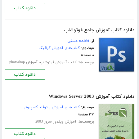
دانلود کتاب
دانلود کتاب آموزش جامع فوتوشاپ
از:
فاطمه حسنی
موضوع:
کتاب‌های آموزش گرافیک
۰ صفحه
برچسب‌ها:
،
کتاب آموزش فوتوشاپ
آموزش photoshop
دانلود کتاب
دانلود کتاب آموزش Windows Server 2003
موضوع:
کتاب‌های آموزش و ترفند کامپیوتر
۳۷ صفحه
برچسب‌ها:
آموزش ویندوز سرور 2003
دانلود کتاب