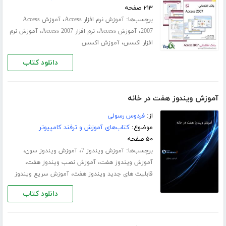
۲۱۳ صفحه
برچسب‌ها:
،
آموزش نرم افزار Access
آموزش Access
،
،
،
2007
آموزش Access
نرم افزار Access 2007
آموزش نرم
،
افزار اکسس
آموزش اکسس
دانلود کتاب
آموزش ویندوز هفت در خانه
از:
فردوس رسولی
موضوع:
کتاب‌های آموزش و ترفند کامپیوتر
۵۰ صفحه
برچسب‌ها:
،
،
آموزش ویندوز 7
آموزش ویندوز سون
،
،
آموزش ویندوز هفت
آموزش نصب ویندوز هفت
،
قابلیت های جدید ویندوز هفت
آموزش سریع ویندوز
دانلود کتاب