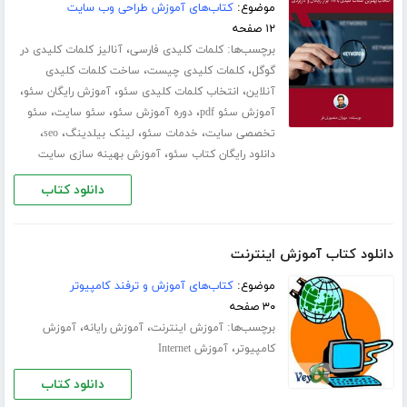
موضوع:
کتاب‌های آموزش طراحی وب سایت
۱۲ صفحه
برچسب‌ها:
،
کلمات کلیدی فارسی
آنالیز کلمات کلیدی در
،
،
گوگل
کلمات کلیدی چیست
ساخت کلمات کلیدی
،
،
،
آنلاین
انتخاب کلمات کلیدی سئو
آموزش رایگان سئو
،
،
،
آموزش سئو pdf
دوره آموزش سئو
سئو سایت
سئو
،
،
،
،
تخصصی سایت
خدمات سئو
لینک بیلدینگ
seo
،
دانلود رایگان کتاب سئو
آموزش بهینه سازی سایت
دانلود کتاب
دانلود کتاب آموزش اینترنت
موضوع:
کتاب‌های آموزش و ترفند کامپیوتر
۳۰ صفحه
برچسب‌ها:
،
،
آموزش اینترنت
آموزش رایانه
آموزش
،
کامپیوتر
آموزش Internet
دانلود کتاب