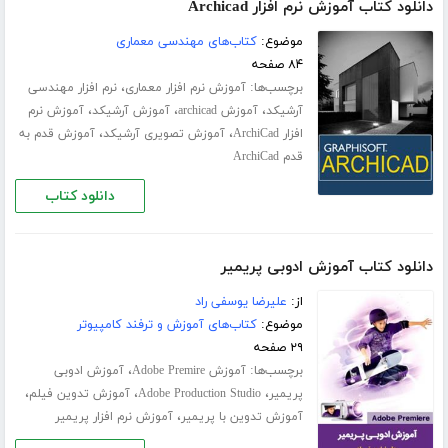
دانلود کتاب آموزش نرم افزار Archicad
موضوع:
کتاب‌های مهندسی معماری
۸۴ صفحه
برچسب‌ها:
،
آموزش نرم افزار معماری
نرم افزار مهندسی
،
،
،
آرشیکد
آموزش archicad
آموزش آرشیکد
آموزش نرم
،
،
افزار ArchiCad
آموزش تصویری آرشیکد
آموزش قدم به
قدم ArchiCad
دانلود کتاب
دانلود کتاب آموزش ادوبی پریمیر
از:
علیرضا یوسفی راد
موضوع:
کتاب‌های آموزش و ترفند کامپیوتر
۲۹ صفحه
برچسب‌ها:
،
آموزش Adobe Premire
آموزش ادوبی
،
،
،
پریمیر
Adobe Production Studio
آموزش تدوین فیلم
،
آموزش تدوین با پریمیر
آموزش نرم افزار پریمیر