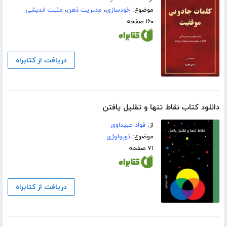
موضوع:
خودسازی
،
مدیریت ذهن
،
مثبت اندیشی
۱۶۰ صفحه
دریافت از کتابراه
دانلود کتاب نقاط تنها و تقلیل یافتن
از:
فواد عبیداوی
موضوع:
توپولوژی
۷۱ صفحه
دریافت از کتابراه