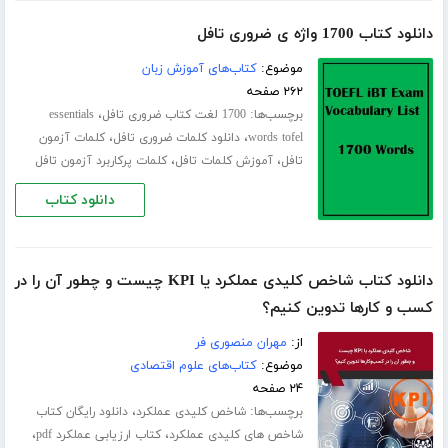
دانلود کتاب 1700 واژه ی ضروری تافل
موضوع:
کتاب‌های آموزش زبان
۲۶۲ صفحه
برچسب‌ها:
،
1700 لغت کتاب ضروری تافل
essentials
،
،
words tofel
دانلود کلمات ضروری تافل
کلمات آزمون
،
،
تافل
آموزش کلمات تافل
کلمات پرکاربرد آزمون تافل
دانلود کتاب
دانلود کتاب شاخص کلیدی عملکرد یا KPI چیست و چطور آن را در
کسب و کارها تدوین کنیم؟
از:
مهران منصوری فر
موضوع:
کتاب‌های علوم اقتصادی
۲۴ صفحه
برچسب‌ها:
،
شاخص کلیدی عملکرد
دانلود رایگان کتاب
،
،
شاخص های کلیدی عملکرد
کتاب ارزیابی عملکرد pdf