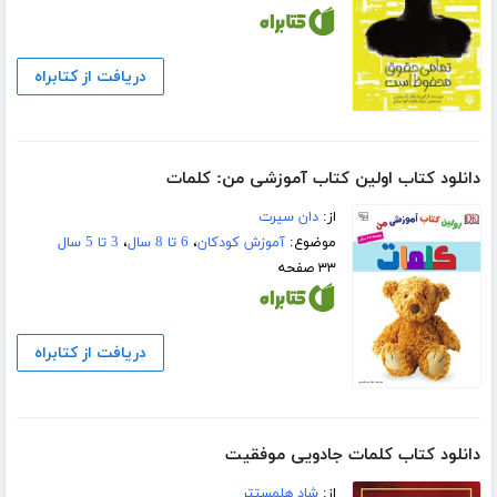
دریافت از کتابراه
دانلود کتاب اولین کتاب آموزشی من: کلمات
از:
دان سیرت
موضوع:
آموزش کودکان
،
6 تا 8 سال
،
3 تا 5 سال
۳۳ صفحه
دریافت از کتابراه
دانلود کتاب کلمات جادویی موفقیت
از:
شاد هلمستتر