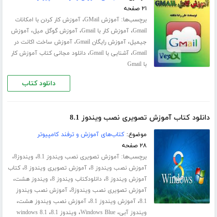
۲۱ صفحه
برچسب‌ها:
،
آموزش GMail
آموزش کار کردن با امکانات
،
،
،
Gmail
آموزش کار با Gmail
آموزش گوگل میل
آموزش
،
،
جیمیل
آموزش رایگان Gmail
آموزش ساخت اکانت در
،
،
Gmail
آشنایی با Gmail
دانلود مجانی کتاب آموزش کار
با Gmail
دانلود کتاب
دانلود کتاب آموزش تصویری نصب ویندوز 8.1
موضوع:
کتاب‌های آموزش و ترفند کامپیوتر
۲۸ صفحه
برچسب‌ها:
،
،
آموزش تصویری نصب ویندوز 8.1
ویندوز8
،
،
آموزش نصب ویندوز 8
آموزش تصویری ویندوز 8
کتاب
،
،
،
آموزش ویندوز 8
دانلودکتاب ویندوز 8
ویندوز هشت
،
آموزش تصویری نصب ویندوز8
آموزش نصب ویندوز
،
،
،
8.1
آموزش ویندوز 8.1
آموزش نصب ویندوز هشت
،
،
،
ویندوز آبی
Windows Blue
ویندوز 8.1
windows 8.1