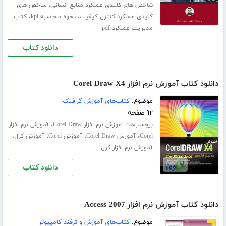
،
شاخص های کلیدی عملکرد منابع انسانی
شاخص های
،
،
کلیدی عملکرد کنترل کیفیت
نحوه محاسبه kpi
کتاب
مدیریت عملکرد pdf
دانلود کتاب
دانلود کتاب آموزش نرم افزار Corel Draw X4
موضوع:
کتاب‌های آموزش گرافیک
۹۲ صفحه
برچسب‌ها:
،
آموزش نرم افزار Corel Draw
آموزش نرم افزار
،
،
،
،
Corel
آموزش Corel Draw
آموزش Corel
آموزش کرل
آموزش نرم افزار کرل
دانلود کتاب
دانلود کتاب آموزش نرم افزار Access 2007
موضوع:
کتاب‌های آموزش و ترفند کامپیوتر