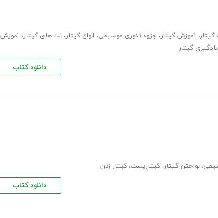
گیتار
،
آموزش گیتار
،
جزوه تئوری موسیقی
،
انواع گیتار
،
نت های گیتار
،
آموزش
یادگیری گیتار
دانلود کتاب
یقی
،
نواختن گیتار
،
گیتاریست
،
گیتار زدن
دانلود کتاب