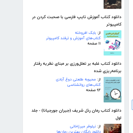
دانلود کتاب آموزش تایپ فارسی با صحبت کردن در
کامپیوتر
از:
بابک افروخته
کتاب‌های آموزش و ترفند کامپیوتر
۱۱ صفحه
دانلود کتاب غلبه بر تعلل‌ورزی بر مبنای نظریه رفتار
برنامه‌ریزی شده
از:
محبوبه طلعتی دوغ آبادی
کتاب‌های روانشناسی
۹۲ صفحه
دانلود کتاب رمان رذل شریف (جیران جورجیانا) - جلد
اول
از:
نیلوفر میرزاخانی
دانلود رایگان بهترین رمان‌ها