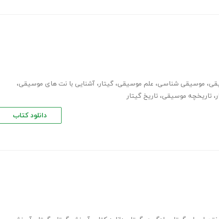
یقی
،
موسیقی شناسی
،
علم موسیقی
،
گیتار
،
آشنایی با نت های موسیقی
،
ر
،
تاریخچه موسیقی
،
تاریخ گیتار
دانلود کتاب