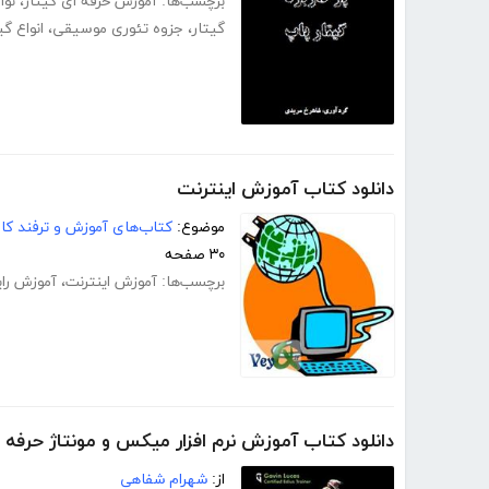
برچسب‌ها:
آموزش حرفه ای گیتار
،
نوا
گیتار
،
جزوه تئوری موسیقی
،
انواع گی
دانلود کتاب آموزش اینترنت
موضوع:
کتاب‌های آموزش و ترفند کام
۳۰ صفحه
برچسب‌ها:
آموزش اینترنت
،
آموزش رای
دانلود کتاب آموزش نرم افزار میکس و مونتاژ حرفه ای فی
از:
شهرام شفاهی