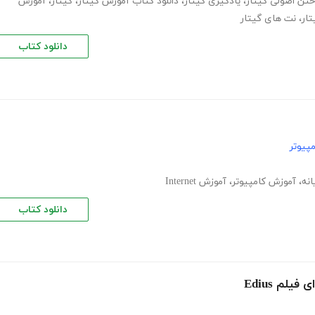
ختن اصولی گیتار
،
یادگیری گیتار
،
دانلود کتاب آموزش گیتار
،
گیتار
،
آموزش
تار
،
نت های گیتار
دانلود کتاب
پیوتر
انه
،
آموزش کامپیوتر
،
آموزش Internet
دانلود کتاب
لم Edius