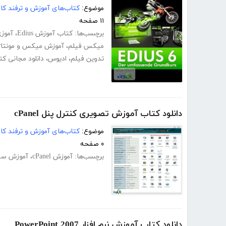
موضوع:
کتاب‌های آموزش و ترفند کام
۱۱ صفحه
برچسب‌ها:
کتاب آموزش Edius
،
آموزی
میکس فیلم
،
آموزش میکس و مونتاژ
تدوین فیلم
،
ادیوس
،
دانلود مجانی ک
دانلود کتاب آموزش تصویری کنترل پنل cPanel
موضوع:
کتاب‌های آموزش و ترفند کام
۰ صفحه
برچسب‌ها:
آموزش cPanel
،
آموزش سی
دانلود کتاب آموزش نرم افزار PowerPoint 2007