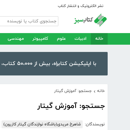
نشر الکترونیک و انتشار کتاب
خانه
ادبیات
علوم
کامپیوتر
مهندسی
با اپلیکیشن کتابراه، بیش از ۵۰،۰۰۰ کتاب، کتاب صوتی و رمان را در موبایل و تبلت خود داشته باشید!
خانه
جستجو: آموزش گیتار
›
جستجو: آموزش گیتار
نویسندگان:
شاهرخ مریدی(باشگاه نوازندگان گیتار کازرون)