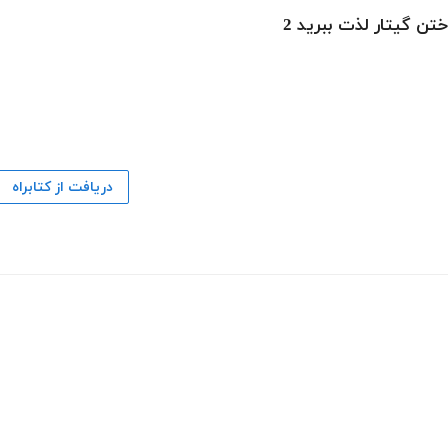
ختن گیتار لذت ببرید 2
دریافت از کتابراه