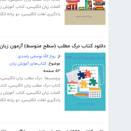
کلمات زبان انگلیسی
،
کتاب آموزش زب
یادگیری لغات انگلیسی
،
دو زبانه ان
دانلود کتاب درک مطلب (سطح متوسط) آزمون زبان GER
از:
روح الله یوسفی رامندی
موضوع:
کتاب‌های آموزش زبان
۵۲ صفحه
برچسب‌ها:
درک مطلب زبان انگلیسی
،
کتاب درک مطلب زبان انگلیسی
،
کتاب
کلمات زبان انگلیسی
،
کتاب آموزش زب
یادگیری لغات انگلیسی
،
دو زبانه ان