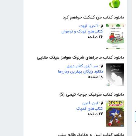
دانلود کتاب من کمکت خواهم کرد
از:
آندریا آبوت
کتاب‌های کودک و نوجوان
۲۶ صفحه
دانلود کتاب ماجراهای شرلوک هولمز عینک طلایی
از:
سر آرتور کانن دویل
دانلود رایگان بهترین رمان‌ها
۱۸ صفحه
دانلود کتاب سونیک جوجه تیغی (5)
از:
ایان فلین
کتاب‌های کمیک
۲۲ صفحه
دانلود کتاب اسرار و حقایق طالع بینی