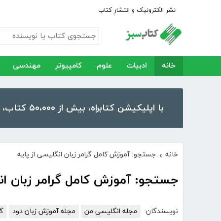
نشر الکترونیک و انتشار کتاب
خانه
ادبیات
علوم
کامپیوتر
مهندسی
با اپلیکیشن کتابراه، بیش از ۵۰،۰۰۰ کتاب، کتاب صوتی و رمان را در موبایل و تبلت خود داشته باشید!
خانه
جستجو: آموزش کامل گرامر زبان انگلیسی از پایه
›
جستجو: آموزش کامل گرامر زبان ان
نویسندگان:
مجله انگلیسی من
مجله آموزش زبان دود
گر