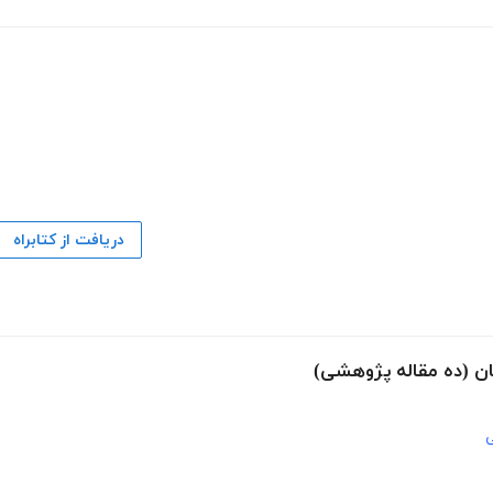
دریافت از کتابراه
ان (ده مقاله پژوهشی)
ی