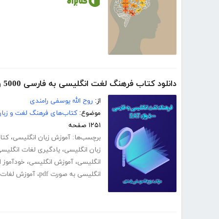
دانلود کتاب فرهنگ لغت انگلیسی به فارسی 5000 واژه SAT
از:
روح الله یوسفی رامندی
موضوع:
کتاب‌های فرهنگ لغت و زبا
۱۲۵۱ صفحه
برچسب‌ها:
آموزش زبان انگلیسی
،
کتا
زبان انگلیسی
،
یادگیری لغات انگلیس
انگلیسی
،
آموزش انگلیسی
،
خودآموز 
انگلیسی به صورت pdf
،
آموزش لغات ا