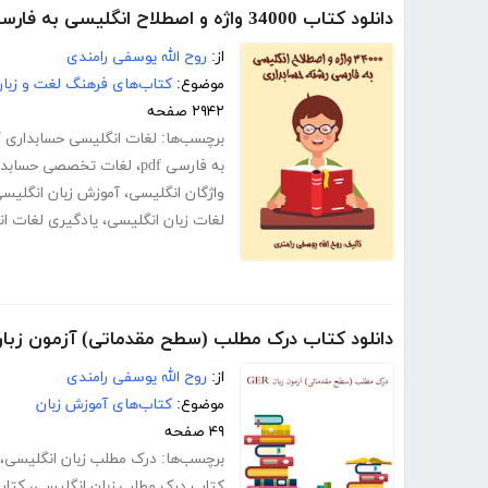
دانلود کتاب 34000 واژه و اصطلاح انگلیسی به فارسی رشته حسابداری
از:
روح الله یوسفی رامندی
موضوع:
کتاب‌های فرهنگ لغت و زبا
۲۹۴۲ صفحه
برچسب‌ها:
لغات انگلیسی حسابداری pdf
به فارسی pdf
،
لغات تخصصی حسابدار
واژگان انگلیسی
،
آموزش زبان انگلیس
لغات زبان انگلیسی
،
یادگیری لغات ا
دانلود کتاب درک مطلب (سطح مقدماتی) آزمون زبان ER
از:
روح الله یوسفی رامندی
موضوع:
کتاب‌های آموزش زبان
۴۹ صفحه
برچسب‌ها:
درک مطلب زبان انگلیسی
،
کتاب درک مطلب زبان انگلیسی
،
کتاب