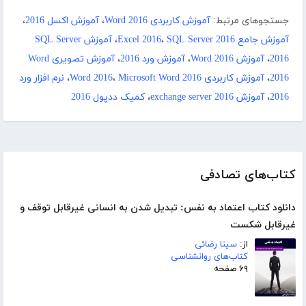
جستجوهای مرتبط:
آموزش کاربردی Word 2016
،
آموزش اکسل 2016
،
آموزش جامع Excel 2016
SQL Server 2016
،
،
آموزش SQL Server
2016
،
آموزش Word 2016
،
آموزش ورد 2016
،
آموزش تصویری Word
2016
،
آموزش کاربردی Word 2016
Microsoft Word 2016
،
،
نرم افزار ورد
2016
،
آموزش exchange server 2016
،
کمیک ددپول 2016
کتاب‌های تصادفی
دانلود کتاب اعتماد به نفس: تبدیل شدن به انسانی غیرقابل توقف و
غیرقابل شکست
از:
سینا رضائی
کتاب‌های روانشناسی
۶۹ صفحه