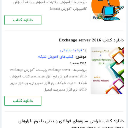
برچسب‌ها:
،
،
آموزش اینترنت
آموزش رایانه
آموزش
،
کامپیوتر
آموزش Internet
دانلود کتاب
دانلود کتاب Exchange server 2016
از:
فرشید باباجانی
موضوع:
کتاب‌های آموزش شبکه
۲۵۸ صفحه
برچسب‌ها:
،
exchange server چیست
آموزش exchange
،
،
server 2016
اموزش نرم افزار exchange
کتاب آموزش
،
،
،
شبکه
امنیت شبکه
نرم افزار مدیریتی
ویندوز سرور
،
2016
نرم افزار مدیریت ایمیل
دانلود کتاب
دانلود کتاب طراحی سازه‌های فولادی و بتنی با نرم افزارهای