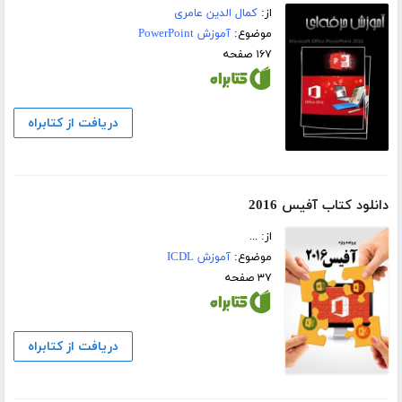
از:
کمال الدین عامری
موضوع:
آموزش PowerPoint
۱۶۷ صفحه
دریافت از کتابراه
دانلود کتاب آفیس 2016
از: ...
موضوع:
آموزش ICDL
۳۷ صفحه
دریافت از کتابراه