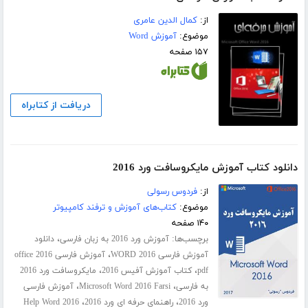
از:
کمال الدین عامری
موضوع:
آموزش Word
۱۵۷ صفحه
دریافت از کتابراه
دانلود کتاب آموزش مایکروسافت ورد 2016
از:
فردوس رسولی
موضوع:
کتاب‌های آموزش و ترفند کامپیوتر
۱۴۰ صفحه
برچسب‌ها:
،
آموزش ورد 2016 به زبان فارسی
دانلود
،
آموزش فارسی WORD 2016
آموزش فارسی office 2016
،
،
pdf
کتاب آموزش آفیس 2016
مایکروسافت ورد 2016
،
،
به فارسی
Microsoft Word 2016 Farsi
آموزش فارسی
،
،
ورد 2016
راهنمای حرفه ای ورد 2016
Help Word 2016