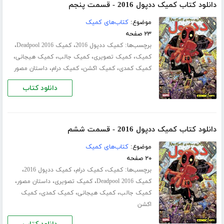
دانلود کتاب کمیک ددپول 2016 - قسمت پنجم
موضوع:
کتاب‌های کمیک
۲۳ صفحه
برچسب‌ها:
،
،
کمیک ددپول 2016
کمیک Deadpool 2016
،
،
،
،
کمیک
کمیک تصویری
کمیک جالب
کمیک هیجانی
،
،
،
کمیک کمدی
کمیک اکشن
کمیک درام
داستان مصور
دانلود کتاب
دانلود کتاب کمیک ددپول 2016 - قسمت ششم
موضوع:
کتاب‌های کمیک
۲۰ صفحه
برچسب‌ها:
،
،
،
کمیک
کمیک درام
کمیک ددپول 2016
،
،
،
کمیک Deadpool 2016
کمیک تصویری
داستان مصور
،
،
،
کمیک جالب
کمیک هیجانی
کمیک کمدی
کمیک
اکشن