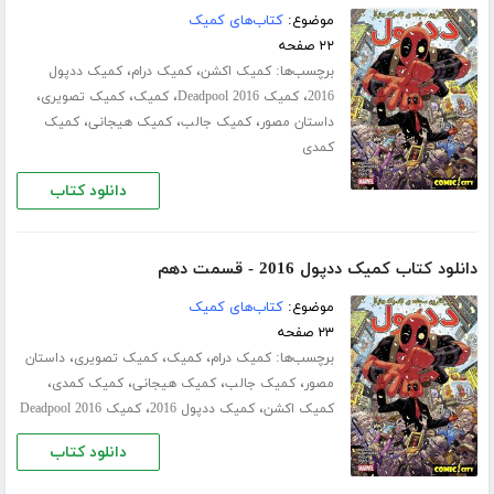
موضوع:
کتاب‌های کمیک
۲۲ صفحه
برچسب‌ها:
،
،
کمیک اکشن
کمیک درام
کمیک ددپول
،
،
،
،
2016
کمیک Deadpool 2016
کمیک
کمیک تصویری
،
،
،
داستان مصور
کمیک جالب
کمیک هیجانی
کمیک
کمدی
دانلود کتاب
دانلود کتاب کمیک ددپول 2016 - قسمت دهم
موضوع:
کتاب‌های کمیک
۲۳ صفحه
برچسب‌ها:
،
،
،
کمیک درام
کمیک
کمیک تصویری
داستان
،
،
،
،
مصور
کمیک جالب
کمیک هیجانی
کمیک کمدی
،
،
کمیک اکشن
کمیک ددپول 2016
کمیک Deadpool 2016
دانلود کتاب