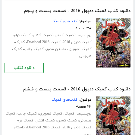
دانلود کتاب کمیک ددپول 2016 - قسمت بیست و پنجم
موضوع:
کتاب‌های کمیک
۳۸ صفحه
برچسب‌ها:
،
،
،
کمیک کمدی
کمیک اکشن
کمیک درام
،
،
،
کمیک ددپول 2016
کمیک Deadpool 2016
کمیک
،
،
،
کمیک تصویری
داستان مصور
کمیک جالب
کمیک
هیجانی
دانلود کتاب
دانلود کتاب کمیک ددپول 2016 - قسمت بیست و ششم
موضوع:
کتاب‌های کمیک
۲۴ صفحه
برچسب‌ها:
،
،
،
کمیک
کمیک تصویری
کمیک جالب
کمیک
،
،
،
،
هیجانی
کمیک کمدی
کمیک اکشن
کمیک درام
،
،
کمیک ددپول 2016
کمیک Deadpool 2016
داستان
مصور