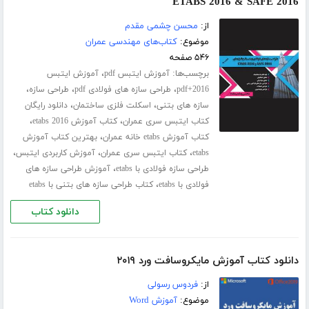
ETABS 2016 & SAFE 2016
از:
محسن چشمی مقدم
موضوع:
کتاب‌های مهندسی عمران
۵۴۶ صفحه
برچسب‌ها:
،
آموزش ایتبس pdf
آموزش ایتبس
،
،
،
2016+pdf
طراحی سازه های فولادی pdf
طراحی سازه
،
،
سازه های بتنی
اسکلت فلزی ساختمان
دانلود رایگان
،
،
کتاب ایتبس سری عمران
کتاب آموزش etabs 2016
،
کتاب آموزش etabs خانه عمران
بهترین کتاب آموزش
،
،
،
etabs
کتاب ایتبس سری عمران
آموزش کاربردی ایتبس
،
طراحی سازه فولادی با etabs
آموزش طراحی سازه های
،
فولادی با etabs
کتاب طراحی سازه های بتنی با etabs
دانلود کتاب
دانلود کتاب آموزش مایکروسافت ورد ۲۰۱۹
از:
فردوس رسولی
موضوع:
آموزش Word