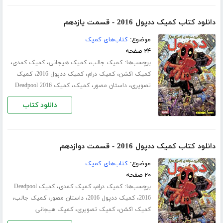
دانلود کتاب کمیک ددپول 2016 - قسمت یازدهم
موضوع:
کتاب‌های کمیک
۲۴ صفحه
برچسب‌ها:
،
،
،
کمیک جالب
کمیک هیجانی
کمیک کمدی
،
،
،
کمیک اکشن
کمیک درام
کمیک ددپول 2016
کمیک
،
،
،
تصویری
داستان مصور
کمیک
کمیک Deadpool 2016
دانلود کتاب
دانلود کتاب کمیک ددپول 2016 - قسمت دوازدهم
موضوع:
کتاب‌های کمیک
۲۰ صفحه
برچسب‌ها:
،
،
کمیک درام
کمیک کمدی
کمیک Deadpool
،
،
،
،
2016
کمیک ددپول 2016
داستان مصور
کمیک جالب
،
،
کمیک اکشن
کمیک تصویری
کمیک هیجانی