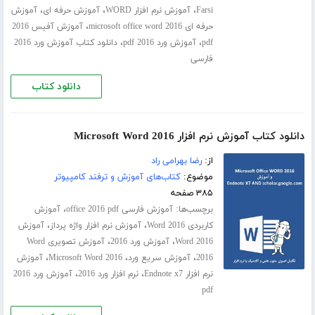
،
،
،
Farsi
آموزش نرم افزار WORD
آموزش حرفه ای
آموزش
،
حرفه ای microsoft office word 2016
آموزش آفیس 2016
،
،
pdf
آموزش ورد 2016 pdf
دانلود کتاب آموزش ورد 2016
فارسی
دانلود کتاب
دانلود کتاب آموزش نرم افزار Microsoft Word 2016
از:
رضا بهرامی راد
موضوع:
کتاب‌های آموزش و ترفند کامپیوتر
۳۸۵ صفحه
برچسب‌ها:
،
آموزش فارسی office 2016 pdf
آموزش
،
،
کاربردی Word 2016
آموزش نرم افزار واژه پرداز
آموزش
،
،
Word 2016
آموزش ورد 2016
آموزش تصویری Word
،
،
،
2016
آموزش سریع ورد
Microsoft Word 2016
آموزش
،
،
نرم افزار Endnote x7
نرم افزار ورد 2016
آموزش ورد 2016
pdf