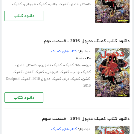
،
،
،
داستان مصور
کمیک جالب
کمیک هیجانی
کمیک
دانلود کتاب
دانلود کتاب کمیک ددپول 2016 - قسمت دوم
موضوع:
کتاب‌های کمیک
۲۰ صفحه
برچسب‌ها:
،
،
،
کمیک
کمیک تصویری
داستان مصور
،
،
،
کمیک جالب
کمیک هیجانی
کمیک کمدی
کمیک
،
،
،
اکشن
کمیک درام
کمیک ددپول 2016
کمیک Deadpool
2016
دانلود کتاب
دانلود کتاب کمیک ددپول 2016 - قسمت سوم
موضوع:
کتاب‌های کمیک