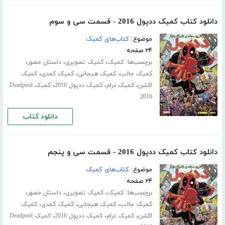
دانلود کتاب کمیک ددپول 2016 - قسمت سی‌ و سوم
موضوع:
کتاب‌های کمیک
۲۴ صفحه
برچسب‌ها:
،
،
،
کمیک
کمیک تصویری
داستان مصور
،
،
،
کمیک جالب
کمیک هیجانی
کمیک کمدی
کمیک
،
،
،
اکشن
کمیک درام
کمیک ددپول 2016
کمیک Deadpool
2016
دانلود کتاب
دانلود کتاب کمیک ددپول 2016 - قسمت سی‌ و پنجم
موضوع:
کتاب‌های کمیک
۲۴ صفحه
برچسب‌ها:
،
،
،
کمیک
کمیک تصویری
داستان مصور
،
،
،
کمیک جالب
کمیک هیجانی
کمیک کمدی
کمیک
،
،
،
اکشن
کمیک درام
کمیک ددپول 2016
کمیک Deadpool