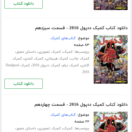
دانلود کتاب
دانلود کتاب کمیک ددپول 2016 - قسمت سیزدهم
موضوع:
کتاب‌های کمیک
۸۳ صفحه
برچسب‌ها:
،
،
،
کمیک
کمیک تصویری
داستان مصور
،
،
،
کمیک جالب
کمیک هیجانی
کمیک کمدی
کمیک
،
،
،
اکشن
کمیک درام
کمیک ددپول 2016
کمیک Deadpool
2016
دانلود کتاب
دانلود کتاب کمیک ددپول 2016 - قسمت چهاردهم
موضوع:
کتاب‌های کمیک
۲۲ صفحه
برچسب‌ها:
،
،
،
کمیک
کمیک تصویری
داستان مصور