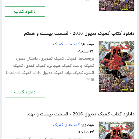
دانلود کتاب
دانلود کتاب کمیک ددپول 2016 - قسمت بیست و هفتم
موضوع:
کتاب‌های کمیک
۲۴ صفحه
برچسب‌ها:
،
،
،
کمیک
کمیک تصویری
داستان مصور
،
،
،
کمیک جالب
کمیک هیجانی
کمیک کمدی
کمیک
،
،
،
اکشن
کمیک درام
کمیک ددپول 2016
کمیک Deadpool
2016
دانلود کتاب
دانلود کتاب کمیک ددپول 2016 - قسمت بیست و نهم
موضوع:
کتاب‌های کمیک
۲۴ صفحه