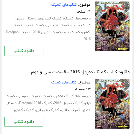
موضوع:
کتاب‌های کمیک
۲۴ صفحه
برچسب‌ها:
،
،
،
کمیک
کمیک تصویری
داستان مصور
،
،
،
کمیک جالب
کمیک هیجانی
کمیک کمدی
کمیک
،
،
،
اکشن
کمیک درام
کمیک ددپول 2016
کمیک Deadpool
2016
دانلود کتاب
دانلود کتاب کمیک ددپول 2016 - قسمت سی‌ و دوم
موضوع:
کتاب‌های کمیک
۲۳ صفحه
برچسب‌ها:
،
،
،
کمیک اکشن
کمیک
کمیک تصویری
کمیک
،
،
،
درام
کمیک ددپول 2016
کمیک Deadpool 2016
داستان
،
،
،
مصور
کمیک جالب
کمیک هیجانی
کمیک کمدی
دانلود کتاب