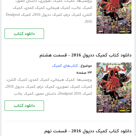
برچسب‌ها:
،
،
،
کمیک
کمیک تصویری
داستان مصور
،
،
،
کمیک جالب
کمیک هیجانی
کمیک کمدی
کمیک
،
،
،
اکشن
کمیک درام
کمیک ددپول 2016
کمیک Deadpool
2016
دانلود کتاب
دانلود کتاب کمیک ددپول 2016 - قسمت هشتم
موضوع:
کتاب‌های کمیک
۲۳ صفحه
برچسب‌ها:
،
،
،
کمیک هیجانی
کمیک کمدی
کمیک اکشن
،
،
،
،
کمیک
کمیک تصویری
کمیک درام
کمیک ددپول 2016
،
،
کمیک Deadpool 2016
داستان مصور
کمیک جالب
دانلود کتاب
دانلود کتاب کمیک ددپول 2016 - قسمت نهم