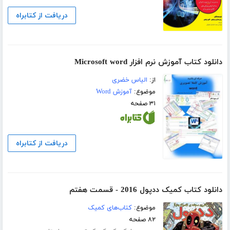
دریافت از کتابراه
دانلود کتاب آموزش نرم افزار Microsoft word
از:
الیاس خضری
موضوع:
آموزش Word
۳۱ صفحه
دریافت از کتابراه
دانلود کتاب کمیک ددپول 2016 - قسمت هفتم
موضوع:
کتاب‌های کمیک
۸۲ صفحه