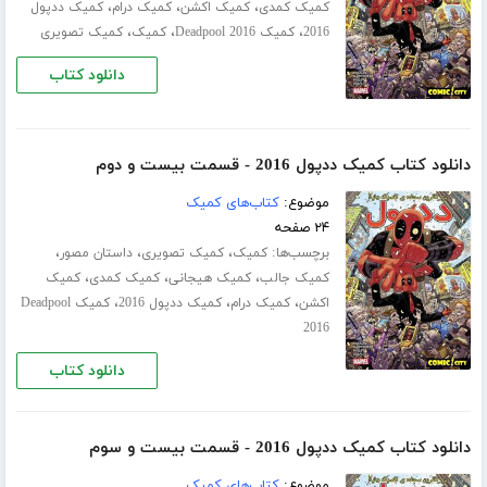
،
،
،
کمیک کمدی
کمیک اکشن
کمیک درام
کمیک ددپول
،
،
،
2016
کمیک Deadpool 2016
کمیک
کمیک تصویری
دانلود کتاب
دانلود کتاب کمیک ددپول 2016 - قسمت بیست و دوم
موضوع:
کتاب‌های کمیک
۲۴ صفحه
برچسب‌ها:
،
،
،
کمیک
کمیک تصویری
داستان مصور
،
،
،
کمیک جالب
کمیک هیجانی
کمیک کمدی
کمیک
،
،
،
اکشن
کمیک درام
کمیک ددپول 2016
کمیک Deadpool
2016
دانلود کتاب
دانلود کتاب کمیک ددپول 2016 - قسمت بیست و سوم
موضوع:
کتاب‌های کمیک