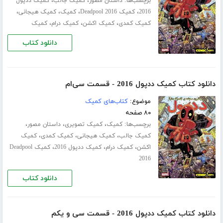
برچسب‌ها:
،
،
داستان مصور
کمیک جالب
کمیک ددپول
،
،
،
،
2016
کمیک Deadpool 2016
کمیک
کمیک هیجانی
،
،
،
کمیک کمدی
کمیک اکشن
کمیک درام
کمیک
دانلود کتاب
دانلود کتاب کمیک ددپول 2016 - قسمت سی‌ام
موضوع:
کتاب‌های کمیک
۸۰ صفحه
برچسب‌ها:
،
،
،
کمیک
کمیک تصویری
داستان مصور
،
،
،
کمیک جالب
کمیک هیجانی
کمیک کمدی
کمیک
،
،
،
اکشن
کمیک درام
کمیک ددپول 2016
کمیک Deadpool
2016
دانلود کتاب
دانلود کتاب کمیک ددپول 2016 - قسمت سی‌ و یکم