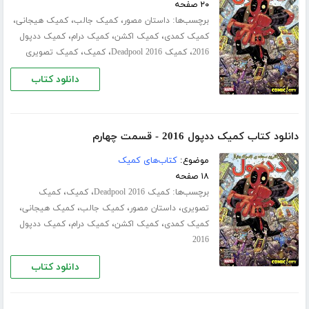
۲۰ صفحه
برچسب‌ها:
،
،
،
داستان مصور
کمیک جالب
کمیک هیجانی
،
،
،
کمیک کمدی
کمیک اکشن
کمیک درام
کمیک ددپول
،
،
،
2016
کمیک Deadpool 2016
کمیک
کمیک تصویری
دانلود کتاب
دانلود کتاب کمیک ددپول 2016 - قسمت چهارم
موضوع:
کتاب‌های کمیک
۱۸ صفحه
برچسب‌ها:
،
،
کمیک Deadpool 2016
کمیک
کمیک
،
،
،
،
تصویری
داستان مصور
کمیک جالب
کمیک هیجانی
،
،
،
کمیک کمدی
کمیک اکشن
کمیک درام
کمیک ددپول
2016
دانلود کتاب