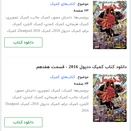
موضوع:
کتاب‌های کمیک
۲۳ صفحه
برچسب‌ها:
،
،
،
داستان مصور
کمیک جالب
کمیک تصویری
،
،
،
کمیک هیجانی
کمیک کمدی
کمیک اکشن
کمیک
،
،
،
درام
کمیک ددپول 2016
کمیک Deadpool 2016
کمیک
دانلود کتاب
دانلود کتاب کمیک ددپول 2016 - قسمت هفدهم
موضوع:
کتاب‌های کمیک
۲۴ صفحه
برچسب‌ها:
،
،
،
کمیک
کمیک تصویری
داستان مصور
،
،
،
کمیک جالب
کمیک هیجانی
کمیک کمدی
کمیک
،
،
،
اکشن
کمیک درام
کمیک ددپول 2016
کمیک Deadpool
2016
دانلود کتاب