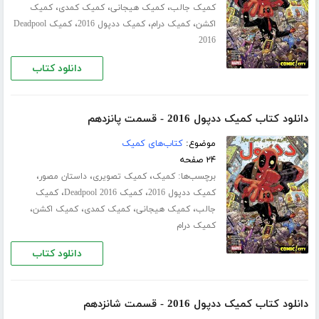
،
،
،
کمیک جالب
کمیک هیجانی
کمیک کمدی
کمیک
،
،
،
اکشن
کمیک درام
کمیک ددپول 2016
کمیک Deadpool
2016
دانلود کتاب
دانلود کتاب کمیک ددپول 2016 - قسمت پانزدهم
موضوع:
کتاب‌های کمیک
۲۴ صفحه
برچسب‌ها:
،
،
،
کمیک
کمیک تصویری
داستان مصور
،
،
کمیک ددپول 2016
کمیک Deadpool 2016
کمیک
،
،
،
،
جالب
کمیک هیجانی
کمیک کمدی
کمیک اکشن
کمیک درام
دانلود کتاب
دانلود کتاب کمیک ددپول 2016 - قسمت شانزدهم