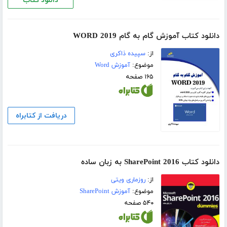
دانلود کتاب
دانلود کتاب آموزش گام به گام WORD 2019
از:
سپیده ذاکری
موضوع:
آموزش Word
۱۶۵ صفحه
دریافت از کتابراه
دانلود کتاب SharePoint 2016 به زبان ساده
از:
روزماری ویتی
موضوع:
آموزش SharePoint
۵۴۰ صفحه