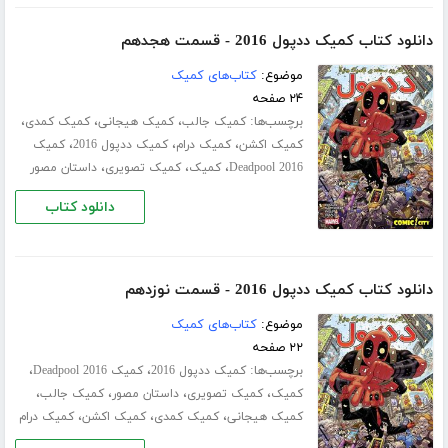
دانلود کتاب کمیک ددپول 2016 - قسمت هجدهم
موضوع:
کتاب‌های کمیک
۲۴ صفحه
برچسب‌ها:
،
،
،
کمیک جالب
کمیک هیجانی
کمیک کمدی
،
،
،
کمیک اکشن
کمیک درام
کمیک ددپول 2016
کمیک
،
،
،
Deadpool 2016
کمیک
کمیک تصویری
داستان مصور
دانلود کتاب
دانلود کتاب کمیک ددپول 2016 - قسمت نوزدهم
موضوع:
کتاب‌های کمیک
۲۲ صفحه
برچسب‌ها:
،
،
کمیک ددپول 2016
کمیک Deadpool 2016
،
،
،
،
کمیک
کمیک تصویری
داستان مصور
کمیک جالب
،
،
،
کمیک هیجانی
کمیک کمدی
کمیک اکشن
کمیک درام