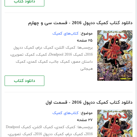
دانلود کتاب
دانلود کتاب کمیک ددپول 2016 - قسمت سی‌ و چهارم
موضوع:
کتاب‌های کمیک
۲۵ صفحه
برچسب‌ها:
،
،
کمیک اکشن
کمیک درام
کمیک ددپول
،
،
،
،
2016
کمیک Deadpool 2016
کمیک
کمیک تصویری
،
،
،
داستان مصور
کمیک جالب
کمیک کمدی
کمیک
هیجانی
دانلود کتاب
دانلود کتاب کمیک ددپول 2016 - قسمت اول
موضوع:
کتاب‌های کمیک
۲۷ صفحه
برچسب‌ها:
،
،
کمیک کمدی
کمیک اکشن
کمیک Deadpool
،
،
،
،
2016
کمیک درام
کمیک ددپول 2016
کمیک تصویری