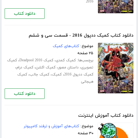
2016
دانلود کتاب
دانلود کتاب کمیک ددپول 2016 - قسمت سی‌ و ششم
موضوع:
کتاب‌های کمیک
۲۵ صفحه
برچسب‌ها:
،
،
کمیک کمدی
کمیک Deadpool 2016
کمیک
،
،
،
،
تصویری
داستان مصور
کمیک اکشن
کمیک درام
،
،
،
کمیک ددپول 2016
کمیک
کمیک جالب
کمیک
هیجانی
دانلود کتاب
دانلود کتاب آموزش اینترنت
موضوع:
کتاب‌های آموزش و ترفند کامپیوتر
۳۰ صفحه