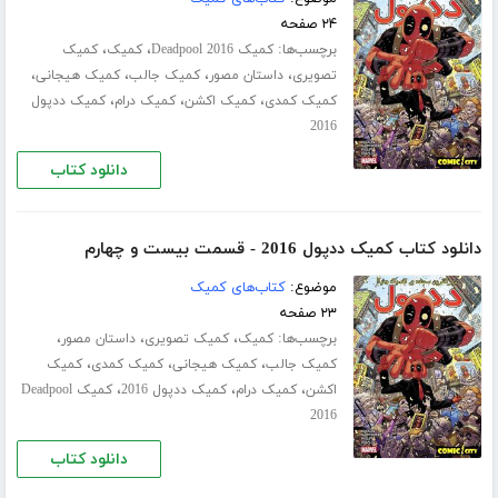
۲۴ صفحه
برچسب‌ها:
،
،
کمیک Deadpool 2016
کمیک
کمیک
،
،
،
،
تصویری
داستان مصور
کمیک جالب
کمیک هیجانی
،
،
،
کمیک کمدی
کمیک اکشن
کمیک درام
کمیک ددپول
2016
دانلود کتاب
دانلود کتاب کمیک ددپول 2016 - قسمت بیست و چهارم
موضوع:
کتاب‌های کمیک
۲۳ صفحه
برچسب‌ها:
،
،
،
کمیک
کمیک تصویری
داستان مصور
،
،
،
کمیک جالب
کمیک هیجانی
کمیک کمدی
کمیک
،
،
،
اکشن
کمیک درام
کمیک ددپول 2016
کمیک Deadpool
2016
دانلود کتاب