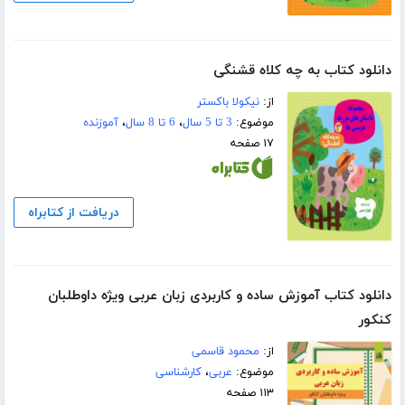
دانلود کتاب به چه کلاه قشنگی
از:
نیکولا باکستر
موضوع:
3 تا 5 سال
،
6 تا 8 سال
،
آموزنده
۱۷ صفحه
دریافت از کتابراه
دانلود کتاب آموزش ساده و کاربردی زبان عربی ویژه داوطلبان
کنکور
از:
محمود قاسمی
موضوع:
عربی
،
کارشناسی
۱۱۳ صفحه