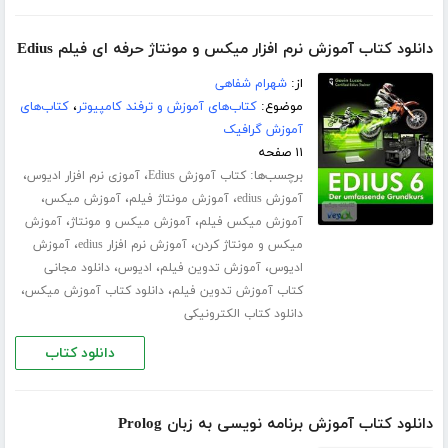
دانلود کتاب آموزش نرم افزار میکس و مونتاژ حرفه ای فیلم Edius
از:
شهرام شفاهی
موضوع:
کتاب‌های آموزش و ترفند کامپیوتر
،
کتاب‌های
آموزش گرافیک
۱۱ صفحه
برچسب‌ها:
،
،
کتاب آموزش Edius
آموزی نرم افزار ادیوس
،
،
،
آموزش edius
آموزش مونتاژ فیلم
آموزش میکس
،
،
آموزش میکس فیلم
آموزش میکس و مونتاژ
آموزش
،
،
میکس و مونتاژ کردن
آموزش نرم افزار edius
آموزش
،
،
،
ادیوس
آموزش تدوین فیلم
ادیوس
دانلود مجانی
،
،
کتاب آموزش تدوین فیلم
دانلود کتاب آموزش میکس
دانلود کتاب الکترونیکی
دانلود کتاب
دانلود کتاب آموزش برنامه نویسی به زبان Prolog