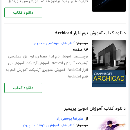
،
قابلیت های جدید ویندوز هفت
آموزش سریع ویندوز
دانلود کتاب
دانلود کتاب آموزش نرم افزار Archicad
موضوع:
کتاب‌های مهندسی معماری
۸۴ صفحه
برچسب‌ها:
،
آموزش نرم افزار معماری
نرم افزار مهندسی
،
،
،
آرشیکد
آموزش archicad
آموزش آرشیکد
آموزش نرم
،
،
افزار ArchiCad
آموزش تصویری آرشیکد
آموزش قدم به
قدم ArchiCad
دانلود کتاب
دانلود کتاب آموزش ادوبی پریمیر
از:
علیرضا یوسفی راد
موضوع:
کتاب‌های آموزش و ترفند کامپیوتر