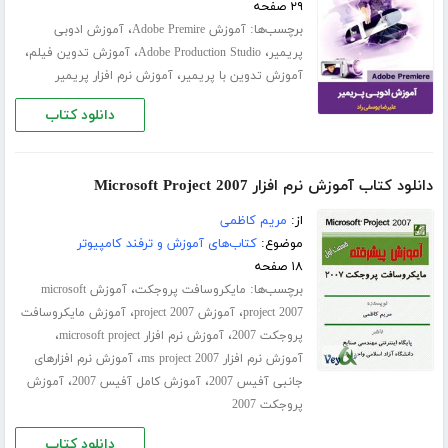
۲۹ صفحه
برچسب‌ها:
،
آموزش Adobe Premire
آموزش ادوبی
،
،
،
پریمیر
Adobe Production Studio
آموزش تدوین فیلم
،
آموزش تدوین با پریمیر
آموزش نرم افزار پریمیر
دانلود کتاب
دانلود کتاب آموزش نرم افزار Microsoft Project 2007
از:
مریم کاظمی
موضوع:
کتاب‌های آموزش و ترفند کامپیوتر
۱۸ صفحه
برچسب‌ها:
،
مایکروسافت پروجکت
آموزش microsoft
،
،
project 2007
آموزش project 2007
آموزش مایکروسافت
،
،
پروجکت 2007
آموزش نرم افزار microsoft project
،
آموزش نرم افزار ms project 2007
آموزش نرم افزارهای
،
،
جانبی آفیس 2007
آموزش کامل آفیس 2007
آموزش
پروجکت 2007
دانلود کتاب