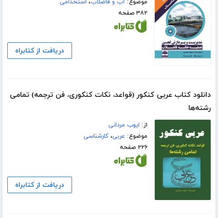
موضوع:
آب و فاضلاب
،
استخدامی
۳۸۲ صفحه
دریافت از کتابراه
دانلود کتاب عربی کنکور (قواعد، نکات کنکوری، فن ترجمه) تمامی
رشته‌ها
از:
ایوب مردانی
موضوع:
عربی
،
کارشناسی
۲۲۶ صفحه
دریافت از کتابراه