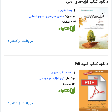
دانلود کتاب آرایه‌های ادبی
از:
رضا اشرفی
موضوع:
کنکور سراسری علوم انسانی
۲۰۴ صفحه
دریافت از کتابراه
دانلود کتاب کلید Pdf
از:
محمدتقی مروج
موضوع:
نرم افزارهای کاربردی
۱۲۱ صفحه
دریافت از کتابراه