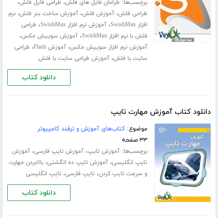
برچسب‌ها:
،
،
طراحان فایل های فلش
طراحی فایل فلش
،
،
،
طراحی فلش
آموزش فلش
آموزش ساخت بنر فلش
نرم
،
،
افزار SwishMax
آموزش نرم افزار SwishMax
طراحی
،
،
فلش با نرم افزار SwishMax
آموزش سوییش مکس
،
،
آموزش نرم افزار سوییش مکس
آموزش Flash
طراحی
،
سایت با فلش
آموزش طراحی سایت با فلش
دانلود کتاب
دانلود کتاب آموزش مهارت تایپ
موضوع:
کتاب‌های آموزش و ترفند کامپیوتر
۳۳ صفحه
برچسب‌ها:
،
،
آموزش تایپ
آموزش تایپ فارسی
آموزش
،
،
تایپ انگلیسی
آموزش تایپ ده انگشتی
بالابردن مهارت
،
،
و سرعت تایپ کردن
تایپ فارسی
تایپ انگلیسی
دانلود کتاب