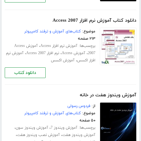
دانلود کتاب آموزش نرم افزار Access 2007
موضوع:
کتاب‌های آموزش و ترفند کامپیوتر
۲۱۳ صفحه
برچسب‌ها:
،
آموزش نرم افزار Access
آموزش Access
،
،
،
2007
آموزش Access
نرم افزار Access 2007
آموزش نرم
،
افزار اکسس
آموزش اکسس
دانلود کتاب
آموزش ویندوز هفت در خانه
از:
فردوس رسولی
موضوع:
کتاب‌های آموزش و ترفند کامپیوتر
۵۰ صفحه
برچسب‌ها:
،
،
آموزش ویندوز 7
آموزش ویندوز سون
،
،
آموزش ویندوز هفت
آموزش نصب ویندوز هفت