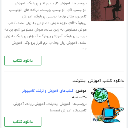
برچسب‌ها:
،
آموزش کار با نرم افزار پرولوگ
آموزش
،
،
اتولیسپ pdf
اتولیسپ چیست
برنامه های اتولیسپ
،
،
کاربردی
مثال برنامه نویسی پرولوگ
آموزش
،
،
پرولوگ+pdf
جزوه هوش مصنوعی به زبان ساده
کتاب
،
،
هوش مصنوعی به زبان ساده
هوش مصنوعی pdf
برنامه
،
،
نویسی پرولوگ
آموزش پرولوگ
آموزش پرولوگ به زبان
،
،
،
ساده
آموزش زبان prolog
نرم افزار پرولوگ
آموزش
LISP
دانلود کتاب
دانلود کتاب آموزش اینترنت
موضوع:
کتاب‌های آموزش و ترفند کامپیوتر
۳۰ صفحه
برچسب‌ها:
،
،
آموزش اینترنت
آموزش رایانه
آموزش
،
کامپیوتر
آموزش Internet
دانلود کتاب