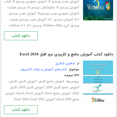
،
،
آموزش نصب ویندوز 8
آموزش تصویری ویندوز 8
کتاب
،
،
،
آموزش ویندوز 8
دانلودکتاب ویندوز 8
ویندوز هشت
،
آموزش تصویری نصب ویندوز8
آموزش نصب ویندوز
،
،
،
8.1
آموزش ویندوز 8.1
آموزش نصب ویندوز هشت
،
،
،
ویندوز آبی
Windows Blue
ویندوز 8.1
windows 8.1
دانلود کتاب
دانلود کتاب آموزش جامع و کاربردی نرم افزار Excel 2010
از:
شاهین شاکری
موضوع:
کتاب‌های آموزش و ترفند کامپیوتر
۱۳۳ صفحه
برچسب‌ها:
،
،
،
آموزش جامع اکسل
آموزش اکسل
اکسل
،
،
آموزش جامع اکسل 2010
آموزش اکسل 2010
اکسل
،
،
،
،
2010
آموزش جامع Excel
آموزش Excel
Excel
آموزش
،
،
جامع Excel 2010
آموزش Excel 2010
Excel 2010
دانلود کتاب