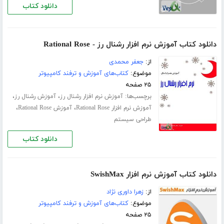
دانلود کتاب
دانلود کتاب آموزش نرم افزار رشنال رز - Rational Rose
از:
جعفر محمدی
موضوع:
کتاب‌های آموزش و ترفند کامپیوتر
۲۵ صفحه
برچسب‌ها:
،
،
آموزش نرم افزار رشنال رز
آموزش رشنال رز
،
،
آموزش نرم افزار Rational Rose
آموزش Rational Rose
طراحی سیستم
دانلود کتاب
دانلود کتاب آموزش نرم افزار SwishMax
از:
زهرا داوری نژاد
موضوع:
کتاب‌های آموزش و ترفند کامپیوتر
۲۵ صفحه