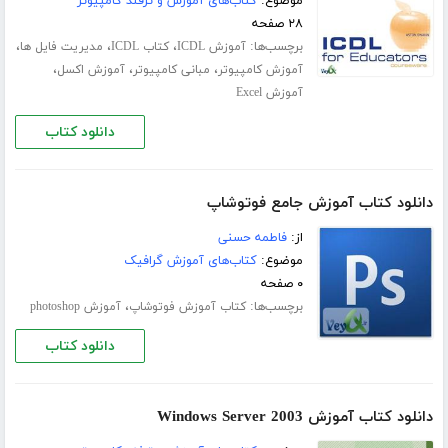
موضوع:
کتاب‌های آموزش و ترفند کامپیوتر
۲۸ صفحه
برچسب‌ها:
،
،
،
آموزش ICDL
کتاب ICDL
مدیریت فایل ها
،
،
،
آموزش کامپیوتر
مبانی کامپیوتر
آموزش اکسل
آموزش Excel
دانلود کتاب
دانلود کتاب آموزش جامع فوتوشاپ
از:
فاطمه حسنی
موضوع:
کتاب‌های آموزش گرافیک
۰ صفحه
برچسب‌ها:
،
کتاب آموزش فوتوشاپ
آموزش photoshop
دانلود کتاب
دانلود کتاب آموزش Windows Server 2003