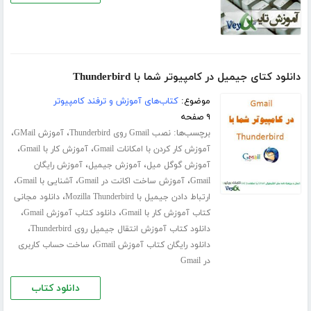
دانلود کتای جیمیل در کامپیوتر شما با Thunderbird
موضوع:
کتاب‌های آموزش و ترفند کامپیوتر
۹ صفحه
برچسب‌ها:
،
،
نصب Gmail روی Thunderbird
آموزش GMail
،
،
آموزش کار کردن با امکانات Gmail
آموزش کار با Gmail
،
،
آموزش گوگل میل
آموزش جیمیل
آموزش رایگان
،
،
،
Gmail
آموزش ساخت اکانت در Gmail
آشنایی با Gmail
،
ارتباط دادن جیمیل با Mozilla Thunderbird
دانلود مجانی
،
،
کتاب آموزش کار با Gmail
دانلود کتاب آموزش Gmail
،
دانلود کتاب آموزش انتقال جیمیل روی Thunderbird
،
دانلود رایگان کتاب آموزش Gmail
ساخت حساب کاربری
در Gmail
دانلود کتاب