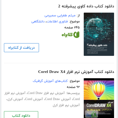
دانلود کتاب داده کاوی پیشرفته 2
از:
میثم طغرایی سمیرمی
موضوع:
فناوری اطلاعات
،
دانشگاهی
۲۴۵ صفحه
دریافت از کتابراه
دانلود کتاب آموزش نرم افزار Corel Draw X4
موضوع:
کتاب‌های آموزش گرافیک
۹۲ صفحه
برچسب‌ها:
،
آموزش نرم افزار Corel Draw
آموزش نرم افزار
،
،
،
،
Corel
آموزش Corel Draw
آموزش Corel
آموزش کرل
آموزش نرم افزار کرل
دانلود کتاب