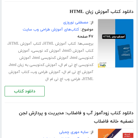
دانلود کتاب آموزش زبان HTML
از:
مصطفی نوروزی
موضوع:
کتاب‌های آموزش طراحی وب سایت
۴۷ صفحه
برچسب‌ها:
،
،
کتاب آموزش HTML
کتاب آموزش HTML
،
،
کتاب آموزش html5
آموزش کد نویسی
آموزش
،
،
کدنویسی html
آموزش کدنویسی html
آموزش
،
،
کدنویسی اچ تی ام ال
آموزش کدنویسی به زبان html
،
،
آموزش اچ تی ام ال
آموزش طراحی وب
کتاب آموزش
،
HTML
طراحی وب اچ تی ام ال
دانلود کتاب
دانلود کتاب زودآموز آب و فاضلاب: مدیریت و پردازش لجن
تصفیه خانه فاضلاب
از:
سایه مهری چمبلی