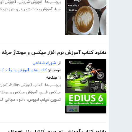
برچسب‌ها:
آموزش شرینی
،
آموزش ته
مربا
،
آموزش پخت شیرینی
،
طرز تهیه
دانلود کتاب آموزش نرم افزار میکس و مونتاژ حرفه ای فی
از:
شهرام شفاهی
موضوع:
کتاب‌های آموزش و ترفند کام
۱۱ صفحه
برچسب‌ها:
کتاب آموزش Edius
،
آموزی
میکس فیلم
،
آموزش میکس و مونتاژ
تدوین فیلم
،
ادیوس
،
دانلود مجانی ک
دانلود کتاب آموزش تصویری کنترل پنل cPanel