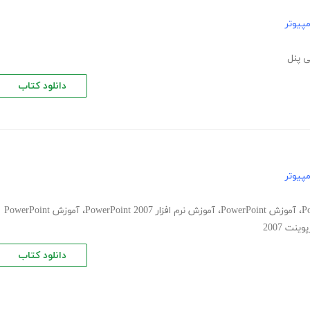
پیوتر
 پنل
دانلود کتاب
پیوتر
،
آموزش PowerPoint
،
آموزش نرم افزار PowerPoint 2007
،
آموزش PowerPoint
نت 2007
دانلود کتاب