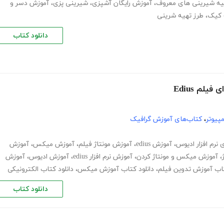
یه شیرینی های معروف
،
آموزش رایگان آشپزی
،
شیرینی پزی
،
آموزش دسر و
 کیک
،
طرز تهیه شرینی
دانلود کتاب
لم Edius
پیوتر
،
کتاب‌های آموزش گرافیک
 نرم افزار ادیوس
،
آموزش edius
،
آموزش مونتاژ فیلم
،
آموزش میکس
،
آموزش
،
آموزش میکس و مونتاژ کردن
،
آموزش نرم افزار edius
،
آموزش ادیوس
،
آموزش
تاب آموزش تدوین فیلم
،
دانلود کتاب آموزش میکس
،
دانلود کتاب الکترونیکی
دانلود کتاب