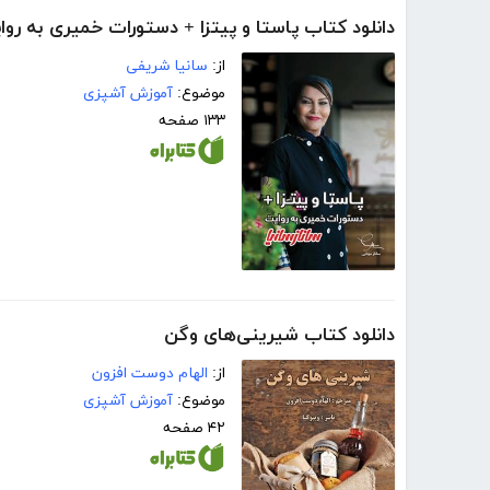
دانلود کتاب پاستا و پیتزا + دستورات خمیری به روا
از:
سانیا شریفی
موضوع:
آموزش آشپزی
۱۳۳ صفحه
دانلود کتاب شیرینی‌های وگن
از:
الهام دوست افزون
موضوع:
آموزش آشپزی
۴۲ صفحه