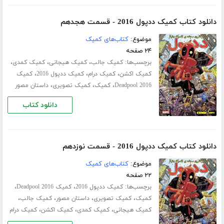
دانلود کتاب کمیک ددپول 2016 - قسمت هجدهم
موضوع:
کتاب‌های کمیک
۲۴ صفحه
برچسب‌ها:
،
،
،
کمیک جالب
کمیک هیجانی
کمیک کمدی
،
،
،
کمیک اکشن
کمیک درام
کمیک ددپول 2016
کمیک
،
،
،
Deadpool 2016
کمیک
کمیک تصویری
داستان مصور
دانلود کتاب
دانلود کتاب کمیک ددپول 2016 - قسمت نوزدهم
موضوع:
کتاب‌های کمیک
۲۲ صفحه
برچسب‌ها:
،
،
کمیک ددپول 2016
کمیک Deadpool 2016
،
،
،
،
کمیک
کمیک تصویری
داستان مصور
کمیک جالب
،
،
،
کمیک هیجانی
کمیک کمدی
کمیک اکشن
کمیک درام