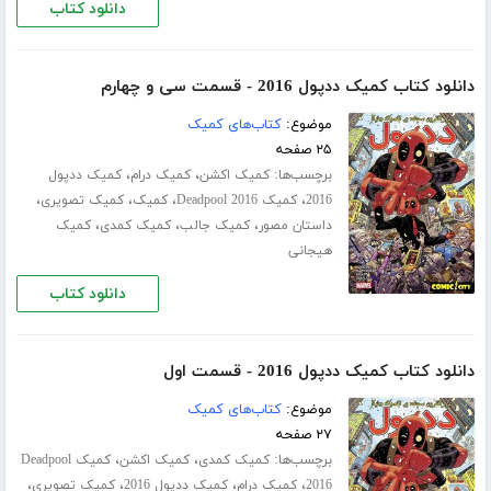
دانلود کتاب
دانلود کتاب کمیک ددپول 2016 - قسمت سی‌ و چهارم
موضوع:
کتاب‌های کمیک
۲۵ صفحه
برچسب‌ها:
،
،
کمیک اکشن
کمیک درام
کمیک ددپول
،
،
،
،
2016
کمیک Deadpool 2016
کمیک
کمیک تصویری
،
،
،
داستان مصور
کمیک جالب
کمیک کمدی
کمیک
هیجانی
دانلود کتاب
دانلود کتاب کمیک ددپول 2016 - قسمت اول
موضوع:
کتاب‌های کمیک
۲۷ صفحه
برچسب‌ها:
،
،
کمیک کمدی
کمیک اکشن
کمیک Deadpool
،
،
،
،
2016
کمیک درام
کمیک ددپول 2016
کمیک تصویری