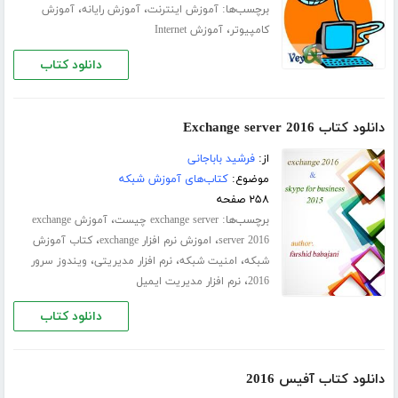
برچسب‌ها:
،
،
آموزش اینترنت
آموزش رایانه
آموزش
،
کامپیوتر
آموزش Internet
دانلود کتاب
دانلود کتاب Exchange server 2016
از:
فرشید باباجانی
موضوع:
کتاب‌های آموزش شبکه
۲۵۸ صفحه
برچسب‌ها:
،
exchange server چیست
آموزش exchange
،
،
server 2016
اموزش نرم افزار exchange
کتاب آموزش
،
،
،
شبکه
امنیت شبکه
نرم افزار مدیریتی
ویندوز سرور
،
2016
نرم افزار مدیریت ایمیل
دانلود کتاب
دانلود کتاب آفیس 2016