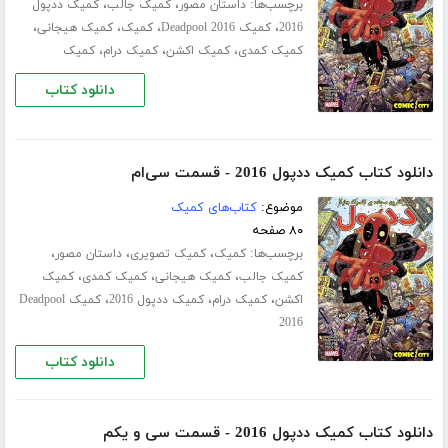
برچسب‌ها:
،
،
داستان مصور
کمیک جالب
کمیک ددپول
،
،
،
،
2016
کمیک Deadpool 2016
کمیک
کمیک هیجانی
،
،
،
کمیک کمدی
کمیک اکشن
کمیک درام
کمیک
دانلود کتاب
دانلود کتاب کمیک ددپول 2016 - قسمت سی‌ام
موضوع:
کتاب‌های کمیک
۸۰ صفحه
برچسب‌ها:
،
،
،
کمیک
کمیک تصویری
داستان مصور
،
،
،
کمیک جالب
کمیک هیجانی
کمیک کمدی
کمیک
،
،
،
اکشن
کمیک درام
کمیک ددپول 2016
کمیک Deadpool
2016
دانلود کتاب
دانلود کتاب کمیک ددپول 2016 - قسمت سی‌ و یکم