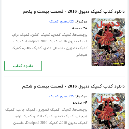
دانلود کتاب کمیک ددپول 2016 - قسمت بیست و پنجم
موضوع:
کتاب‌های کمیک
۳۸ صفحه
برچسب‌ها:
،
،
،
کمیک کمدی
کمیک اکشن
کمیک درام
،
،
،
کمیک ددپول 2016
کمیک Deadpool 2016
کمیک
،
،
،
کمیک تصویری
داستان مصور
کمیک جالب
کمیک
هیجانی
دانلود کتاب
دانلود کتاب کمیک ددپول 2016 - قسمت بیست و ششم
موضوع:
کتاب‌های کمیک
۲۴ صفحه
برچسب‌ها:
،
،
،
کمیک
کمیک تصویری
کمیک جالب
کمیک
،
،
،
،
هیجانی
کمیک کمدی
کمیک اکشن
کمیک درام
،
،
کمیک ددپول 2016
کمیک Deadpool 2016
داستان