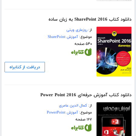
دانلود کتاب SharePoint 2016 به زبان ساده
از:
روزماری ویتی
موضوع:
آموزش SharePoint
۵۴۰ صفحه
دریافت از کتابراه
دانلود کتاب آموزش حرفه‌ای Power Point 2016
از:
کمال الدین عامری
موضوع:
آموزش PowerPoint
۱۶۷ صفحه