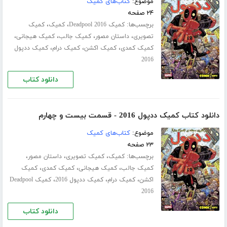
موضوع:
کتاب‌های کمیک
۲۴ صفحه
برچسب‌ها:
،
،
کمیک Deadpool 2016
کمیک
کمیک
،
،
،
،
تصویری
داستان مصور
کمیک جالب
کمیک هیجانی
،
،
،
کمیک کمدی
کمیک اکشن
کمیک درام
کمیک ددپول
2016
دانلود کتاب
دانلود کتاب کمیک ددپول 2016 - قسمت بیست و چهارم
موضوع:
کتاب‌های کمیک
۲۳ صفحه
برچسب‌ها:
،
،
،
کمیک
کمیک تصویری
داستان مصور
،
،
،
کمیک جالب
کمیک هیجانی
کمیک کمدی
کمیک
،
،
،
اکشن
کمیک درام
کمیک ددپول 2016
کمیک Deadpool
2016
دانلود کتاب