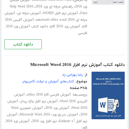
،
،
به فارسی
Microsoft Word 2016 Farsi
آموزش فارسی
،
،
ورد 2016
راهنمای حرفه ای ورد 2016
Help Word 2016
،
،
،
Farsi
آموزش نرم افزار WORD
آموزش حرفه ای
آموزش
،
حرفه ای microsoft office word 2016
آموزش آفیس 2016
،
،
pdf
آموزش ورد 2016 pdf
دانلود کتاب آموزش ورد 2016
فارسی
دانلود کتاب
دانلود کتاب آموزش نرم افزار Microsoft Word 2016
از:
رضا بهرامی راد
موضوع:
کتاب‌های آموزش و ترفند کامپیوتر
۳۸۵ صفحه
برچسب‌ها:
،
آموزش فارسی office 2016 pdf
آموزش
،
،
کاربردی Word 2016
آموزش نرم افزار واژه پرداز
آموزش
،
،
Word 2016
آموزش ورد 2016
آموزش تصویری Word
،
،
،
2016
آموزش سریع ورد
Microsoft Word 2016
آموزش
،
،
نرم افزار Endnote x7
نرم افزار ورد 2016
آموزش ورد 2016
pdf