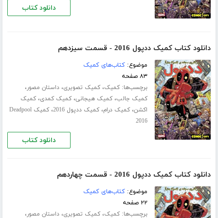
دانلود کتاب
دانلود کتاب کمیک ددپول 2016 - قسمت سیزدهم
موضوع:
کتاب‌های کمیک
۸۳ صفحه
برچسب‌ها:
،
،
،
کمیک
کمیک تصویری
داستان مصور
،
،
،
کمیک جالب
کمیک هیجانی
کمیک کمدی
کمیک
،
،
،
اکشن
کمیک درام
کمیک ددپول 2016
کمیک Deadpool
2016
دانلود کتاب
دانلود کتاب کمیک ددپول 2016 - قسمت چهاردهم
موضوع:
کتاب‌های کمیک
۲۲ صفحه
برچسب‌ها:
،
،
،
کمیک
کمیک تصویری
داستان مصور