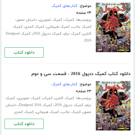
موضوع:
کتاب‌های کمیک
۲۴ صفحه
برچسب‌ها:
،
،
،
کمیک
کمیک تصویری
داستان مصور
،
،
،
کمیک جالب
کمیک هیجانی
کمیک کمدی
کمیک
،
،
،
اکشن
کمیک درام
کمیک ددپول 2016
کمیک Deadpool
2016
دانلود کتاب
دانلود کتاب کمیک ددپول 2016 - قسمت سی‌ و دوم
موضوع:
کتاب‌های کمیک
۲۳ صفحه
برچسب‌ها:
،
،
،
کمیک اکشن
کمیک
کمیک تصویری
کمیک
،
،
،
درام
کمیک ددپول 2016
کمیک Deadpool 2016
داستان
،
،
،
مصور
کمیک جالب
کمیک هیجانی
کمیک کمدی
دانلود کتاب