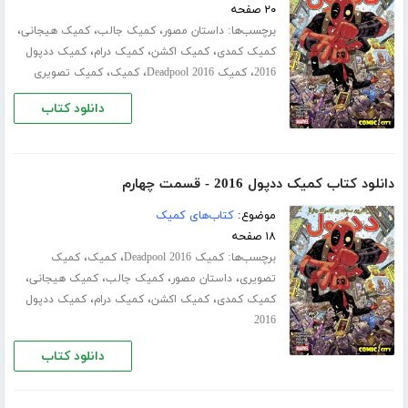
۲۰ صفحه
برچسب‌ها:
،
،
،
داستان مصور
کمیک جالب
کمیک هیجانی
،
،
،
کمیک کمدی
کمیک اکشن
کمیک درام
کمیک ددپول
،
،
،
2016
کمیک Deadpool 2016
کمیک
کمیک تصویری
دانلود کتاب
دانلود کتاب کمیک ددپول 2016 - قسمت چهارم
موضوع:
کتاب‌های کمیک
۱۸ صفحه
برچسب‌ها:
،
،
کمیک Deadpool 2016
کمیک
کمیک
،
،
،
،
تصویری
داستان مصور
کمیک جالب
کمیک هیجانی
،
،
،
کمیک کمدی
کمیک اکشن
کمیک درام
کمیک ددپول
2016
دانلود کتاب