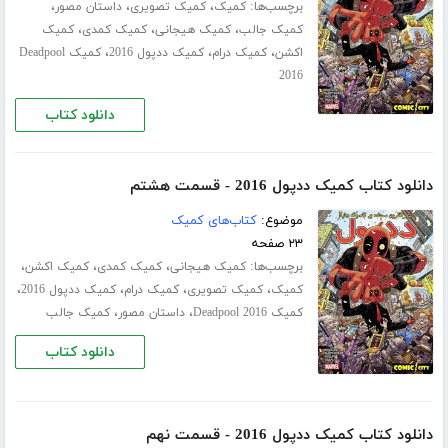
برچسب‌ها:
،
،
،
کمیک
کمیک تصویری
داستان مصور
،
،
،
کمیک جالب
کمیک هیجانی
کمیک کمدی
کمیک
،
،
،
اکشن
کمیک درام
کمیک ددپول 2016
کمیک Deadpool
2016
دانلود کتاب
دانلود کتاب کمیک ددپول 2016 - قسمت هشتم
موضوع:
کتاب‌های کمیک
۲۳ صفحه
برچسب‌ها:
،
،
،
کمیک هیجانی
کمیک کمدی
کمیک اکشن
،
،
،
،
کمیک
کمیک تصویری
کمیک درام
کمیک ددپول 2016
،
،
کمیک Deadpool 2016
داستان مصور
کمیک جالب
دانلود کتاب
دانلود کتاب کمیک ددپول 2016 - قسمت نهم