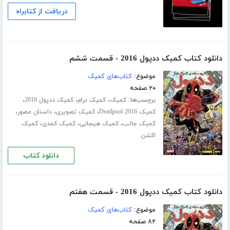
دریافت از کتابراه
دانلود کتاب کمیک ددپول 2016 - قسمت ششم
موضوع:
کتاب‌های کمیک
۲۰ صفحه
برچسب‌ها:
،
،
،
کمیک
کمیک درام
کمیک ددپول 2016
،
،
،
کمیک Deadpool 2016
کمیک تصویری
داستان مصور
،
،
،
کمیک جالب
کمیک هیجانی
کمیک کمدی
کمیک
اکشن
دانلود کتاب
دانلود کتاب کمیک ددپول 2016 - قسمت هفتم
موضوع:
کتاب‌های کمیک
۸۲ صفحه