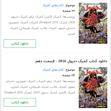
موضوع:
کتاب‌های کمیک
۲۲ صفحه
برچسب‌ها:
،
،
کمیک اکشن
کمیک درام
کمیک ددپول
،
،
،
،
2016
کمیک Deadpool 2016
کمیک
کمیک تصویری
،
،
،
داستان مصور
کمیک جالب
کمیک هیجانی
کمیک
کمدی
دانلود کتاب
دانلود کتاب کمیک ددپول 2016 - قسمت دهم
موضوع:
کتاب‌های کمیک
۲۳ صفحه
برچسب‌ها:
،
،
،
کمیک درام
کمیک
کمیک تصویری
داستان
،
،
،
،
مصور
کمیک جالب
کمیک هیجانی
کمیک کمدی
،
،
کمیک اکشن
کمیک ددپول 2016
کمیک Deadpool 2016
دانلود کتاب