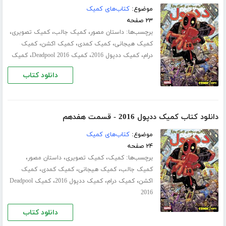
موضوع:
کتاب‌های کمیک
۲۳ صفحه
برچسب‌ها:
،
،
،
داستان مصور
کمیک جالب
کمیک تصویری
،
،
،
کمیک هیجانی
کمیک کمدی
کمیک اکشن
کمیک
،
،
،
درام
کمیک ددپول 2016
کمیک Deadpool 2016
کمیک
دانلود کتاب
دانلود کتاب کمیک ددپول 2016 - قسمت هفدهم
موضوع:
کتاب‌های کمیک
۲۴ صفحه
برچسب‌ها:
،
،
،
کمیک
کمیک تصویری
داستان مصور
،
،
،
کمیک جالب
کمیک هیجانی
کمیک کمدی
کمیک
،
،
،
اکشن
کمیک درام
کمیک ددپول 2016
کمیک Deadpool
2016
دانلود کتاب