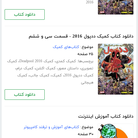
2016
دانلود کتاب
دانلود کتاب کمیک ددپول 2016 - قسمت سی‌ و ششم
موضوع:
کتاب‌های کمیک
۲۵ صفحه
برچسب‌ها:
،
،
کمیک کمدی
کمیک Deadpool 2016
کمیک
،
،
،
،
تصویری
داستان مصور
کمیک اکشن
کمیک درام
،
،
،
کمیک ددپول 2016
کمیک
کمیک جالب
کمیک
هیجانی
دانلود کتاب
دانلود کتاب آموزش اینترنت
موضوع:
کتاب‌های آموزش و ترفند کامپیوتر
۳۰ صفحه