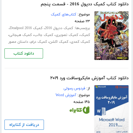
دانلود کتاب کمیک ددپول 2016 - قسمت پنجم
موضوع:
کتاب‌های کمیک
۲۳ صفحه
برچسب‌ها:
،
،
کمیک ددپول 2016
کمیک Deadpool 2016
،
،
،
،
کمیک
کمیک تصویری
کمیک جالب
کمیک هیجانی
،
،
،
کمیک کمدی
کمیک اکشن
کمیک درام
داستان مصور
دانلود کتاب
دانلود کتاب آموزش مایکروسافت ورد ۲۰۱۹
از:
فردوس رسولی
موضوع:
آموزش Word
۱۴۵ صفحه
دریافت از کتابراه