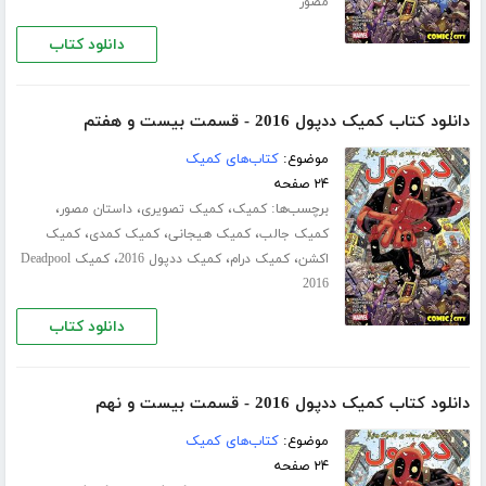
مصور
دانلود کتاب
دانلود کتاب کمیک ددپول 2016 - قسمت بیست و هفتم
موضوع:
کتاب‌های کمیک
۲۴ صفحه
برچسب‌ها:
،
،
،
کمیک
کمیک تصویری
داستان مصور
،
،
،
کمیک جالب
کمیک هیجانی
کمیک کمدی
کمیک
،
،
،
اکشن
کمیک درام
کمیک ددپول 2016
کمیک Deadpool
2016
دانلود کتاب
دانلود کتاب کمیک ددپول 2016 - قسمت بیست و نهم
موضوع:
کتاب‌های کمیک
۲۴ صفحه