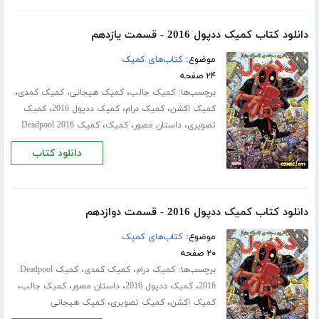
دانلود کتاب کمیک ددپول 2016 - قسمت یازدهم
موضوع:
کتاب‌های کمیک
۲۴ صفحه
برچسب‌ها:
،
،
،
کمیک جالب
کمیک هیجانی
کمیک کمدی
،
،
،
کمیک اکشن
کمیک درام
کمیک ددپول 2016
کمیک
،
،
،
تصویری
داستان مصور
کمیک
کمیک Deadpool 2016
دانلود کتاب
دانلود کتاب کمیک ددپول 2016 - قسمت دوازدهم
موضوع:
کتاب‌های کمیک
۲۰ صفحه
برچسب‌ها:
،
،
کمیک درام
کمیک کمدی
کمیک Deadpool
،
،
،
،
2016
کمیک ددپول 2016
داستان مصور
کمیک جالب
،
،
کمیک اکشن
کمیک تصویری
کمیک هیجانی