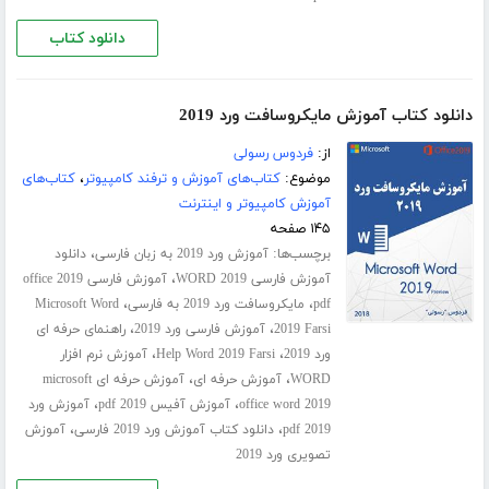
دانلود کتاب
دانلود کتاب آموزش مایکروسافت ورد 2019
از:
فردوس رسولی
موضوع:
کتاب‌های آموزش و ترفند کامپیوتر
،
کتاب‌های
آموزش کامپیوتر و اینترنت
۱۴۵ صفحه
برچسب‌ها:
،
آموزش ورد 2019 به زبان فارسی
دانلود
،
آموزش فارسی WORD 2019
آموزش فارسی office 2019
،
،
pdf
مایکروسافت ورد 2019 به فارسی
Microsoft Word
،
،
2019 Farsi
آموزش فارسی ورد 2019
راهنمای حرفه ای
،
،
ورد 2019
Help Word 2019 Farsi
آموزش نرم افزار
،
،
WORD
آموزش حرفه ای
آموزش حرفه ای microsoft
،
،
office word 2019
آموزش آفیس 2019 pdf
آموزش ورد
،
،
2019 pdf
دانلود کتاب آموزش ورد 2019 فارسی
آموزش
تصویری ورد 2019