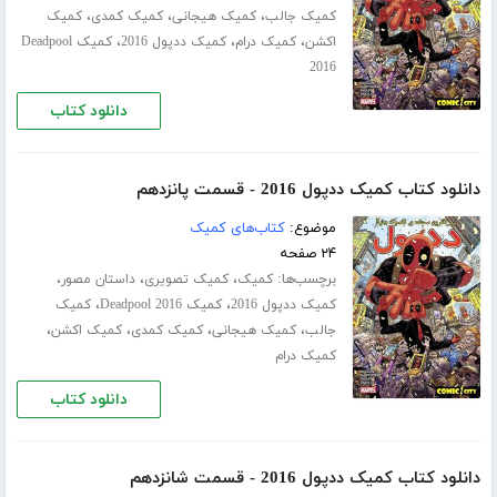
،
،
،
کمیک جالب
کمیک هیجانی
کمیک کمدی
کمیک
،
،
،
اکشن
کمیک درام
کمیک ددپول 2016
کمیک Deadpool
2016
دانلود کتاب
دانلود کتاب کمیک ددپول 2016 - قسمت پانزدهم
موضوع:
کتاب‌های کمیک
۲۴ صفحه
برچسب‌ها:
،
،
،
کمیک
کمیک تصویری
داستان مصور
،
،
کمیک ددپول 2016
کمیک Deadpool 2016
کمیک
،
،
،
،
جالب
کمیک هیجانی
کمیک کمدی
کمیک اکشن
کمیک درام
دانلود کتاب
دانلود کتاب کمیک ددپول 2016 - قسمت شانزدهم