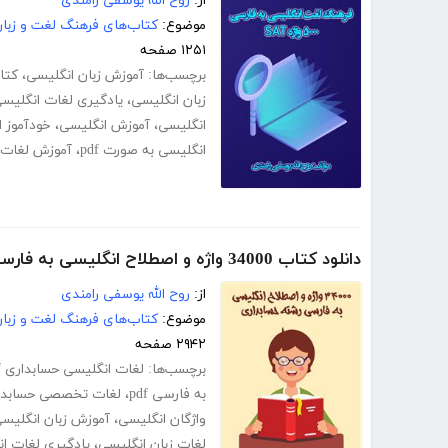
از:
روح الله یوسفی رامندی
موضوع:
کتاب‌های فرهنگ لغت و زبا
۱۲۵۱ صفحه
برچسب‌ها:
آموزش زبان انگلیسی
،
کتا
زبان انگلیسی
،
یادگیری لغات انگلیس
انگلیسی
،
آموزش انگلیسی
،
خودآموز 
انگلیسی به صورت pdf
،
آموزش لغات ا
دانلود کتاب 34000 واژه و اصطلاح انگلیسی به فارسی رشته حسابداری
از:
روح الله یوسفی رامندی
موضوع:
کتاب‌های فرهنگ لغت و زبا
۲۹۴۲ صفحه
برچسب‌ها:
لغات انگلیسی حسابداری pdf
به فارسی pdf
،
لغات تخصصی حسابدار
واژگان انگلیسی
،
آموزش زبان انگلیس
لغات زبان انگلیسی
،
یادگیری لغات ا