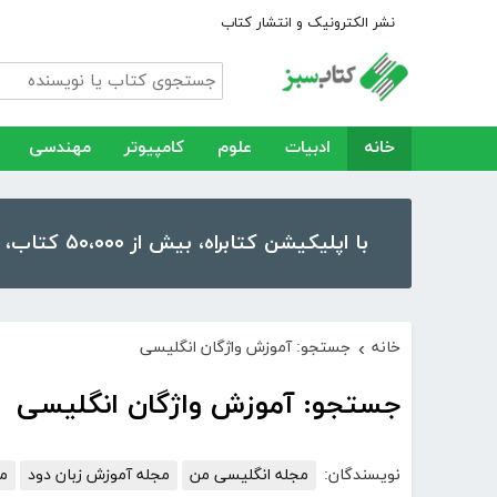
نشر الکترونیک و انتشار کتاب
خانه
ادبیات
علوم
کامپیوتر
مهندسی
با اپلیکیشن کتابراه، بیش از ۵۰،۰۰۰ کتاب، کتاب صوتی و رمان را در موبایل و تبلت خود داشته باشید!
خانه
جستجو: آموزش واژگان انگلیسی
›
جستجو: آموزش واژگان انگلیسی
نویسندگان:
مجله انگلیسی من
مجله آموزش زبان دود
مو