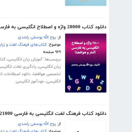
دانلود کتاب 28000 واژه و اصطلاح انگلیسی به فارسی (آمار و هوافضا)
از:
روح الله یوسفی رامندی
موضوع:
کتاب‌های فرهنگ لغت و زبا
۹۶۹ صفحه
برچسب‌ها:
آموزش زبان انگلیسی
،
کتا
زبان انگلیسی
،
یادگیری لغات انگلیس
تخصصی هوافضا
،
دانلود اصطلاحات ا
انگلیسی
،
خودآموز انگلیسی
دانلود کتاب فرهنگ لغت انگلیسی به فارسی 21000 واژه آزمون‌های زبان انگلیسی
از:
روح الله یوسفی رامندی
موضوع:
کتاب‌های فرهنگ لغت و زبا