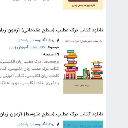
دانلود کتاب درک مطلب (سطح مقدماتی) آزمون زبان ER
از:
روح الله یوسفی رامندی
موضوع:
کتاب‌های آموزش زبان
۴۹ صفحه
برچسب‌ها:
درک مطلب زبان انگلیسی
،
کتاب درک مطلب زبان انگلیسی
،
کتاب
کلمات زبان انگلیسی
،
کتاب آموزش زب
یادگیری لغات انگلیسی
،
دو زبانه ان
دانلود کتاب درک مطلب (سطح متوسط) آزمون زبان GER
از:
روح الله یوسفی رامندی