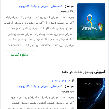
موضوع:
کتاب‌های آموزش و ترفند کامپیوتر
۲۸ صفحه
برچسب‌ها:
،
،
آموزش تصویری نصب ویندوز 8.1
ویندوز8
،
،
آموزش نصب ویندوز 8
آموزش تصویری ویندوز 8
کتاب
،
،
،
آموزش ویندوز 8
دانلودکتاب ویندوز 8
ویندوز هشت
،
آموزش تصویری نصب ویندوز8
آموزش نصب ویندوز
،
،
،
8.1
آموزش ویندوز 8.1
آموزش نصب ویندوز هشت
،
،
،
ویندوز آبی
Windows Blue
ویندوز 8.1
windows 8.1
دانلود کتاب
آموزش ویندوز هفت در خانه
از:
فردوس رسولی
موضوع:
کتاب‌های آموزش و ترفند کامپیوتر
۵۰ صفحه
برچسب‌ها:
،
،
آموزش ویندوز 7
آموزش ویندوز سون
،
،
آموزش ویندوز هفت
آموزش نصب ویندوز هفت
،
قابلیت های جدید ویندوز هفت
آموزش سریع ویندوز