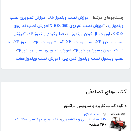
جستجوهای مرتبط:
آموزش نصب ویندوز XP
،
آموزش تصویری نصب
ویندوز xp
،
آموزش نصب تم روی XBOX 360آموزش نصب تم روی
XBOX
،
اوریجینال کردن ویندوز xp
،
فعال کردن ویندوز XP
،
آموزش
نصب ویندوز XP
،
نصب ویندوز XP
،
آموزش ویندوز xp
،
ویندوز XP
،
به
دست آوردن پسورد ویندوز xp
،
آموزش تصویری نصب ویندوز xp
،
نصب ویندوز
،
نصب ویندوز اکس پی
،
آموزش نصب ویندوز هفت
کتاب‌های تصادفی
دانلود کتاب کاربرد و سرویس تراکتور
از:
حمید احدی
کتاب‌های درسی و دانشجویی
،
کتاب‌های مهندسی مکانیک
۲۴۰ صفحه