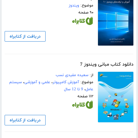
موضوع:
ویندوز
۹۰ صفحه
دریافت از کتابراه
دانلود کتاب مبانی ویندوز 7
از:
سعیده مفیدی نسب
موضوع:
آموزش کامپیوتر
،
علمی و آموزشی
،
سیستم
عامل
،
9 تا 12 سال
۱۱۲ صفحه
دریافت از کتابراه