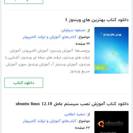
دانلود کتاب بهترین های ویندوز 1
از:
مسعود سیاوش
موضوع:
کتاب‌های آموزش و ترفند کامپیوتر
۶۶ صفحه
برچسب‌ها:
،
،
آموزش ویندوز
آموزش کامپیوتر
آموزش
،
،
ترفند های ویندوز
ترفند های حرفه ای ویندوز
آشنایی با
،
،
،
ویندوز
آموزش ویندوز 7
آموزش ویندوز سون
آموزش
سریع ویندوز
دانلود کتاب
دانلود کتاب آموزش نصب سیستم عامل ubuntu linux 12.10
از:
سعید اعظمی
موضوع:
کتاب‌های آموزش و ترفند کامپیوتر
۲۲ صفحه