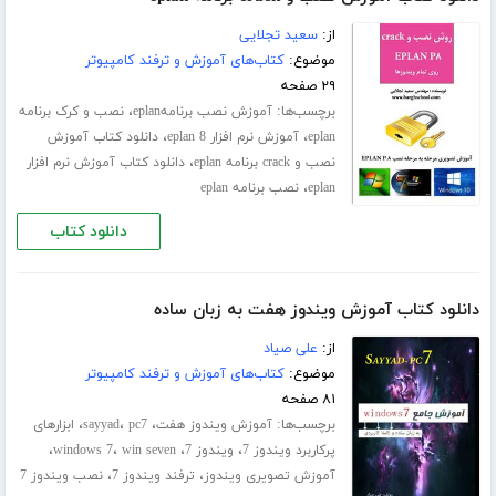
از:
سعید تجلایی
موضوع:
کتاب‌های آموزش و ترفند کامپیوتر
۲۹ صفحه
برچسب‌ها:
،
آموزش نصب برنامهeplan
نصب و کرک برنامه
،
،
eplan
آموزش نرم افزار eplan 8
دانلود کتاب آموزش
،
نصب و crack برنامه eplan
دانلود کتاب آموزش نرم افزار
،
eplan
نصب برنامه eplan
دانلود کتاب
دانلود کتاب آموزش ویندوز هفت به زبان ساده
از:
علی صیاد
موضوع:
کتاب‌های آموزش و ترفند کامپیوتر
۸۱ صفحه
برچسب‌ها:
،
،
،
آموزش ویندوز هفت
pc7
sayyad
ابزارهای
،
،
،
،
پرکاربرد ویندوز 7
ویندوز 7
win seven
windows 7
،
،
آموزش تصویری ویندوز
ترفند ویندوز 7
نصب ویندوز 7