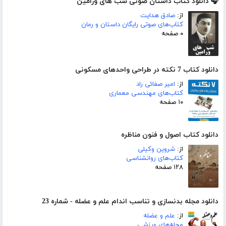
🎧 دانلود کتاب داستان صوتی شب های ورامین
از:
صادق هدایت
کتاب‌های صوتی رایگان داستان و رمان
۰ صفحه
دانلود کتاب 7 نکته در طراحی واحدهای مسکونی
از:
امیر صفائی راد
کتاب‌های مهندسی معماری
۱۰ صفحه
دانلود کتاب اصول و فنون مناظره
از:
شروین وکیلی
کتاب‌های روانشناسی
۱۲۸ صفحه
دانلود مجله بدنسازی و تناسب اندام علم و عضله - شماره 23
از:
علم و عضله
مجله‌های ورزشی