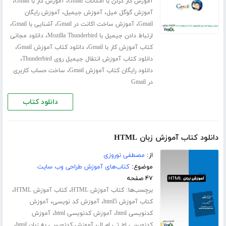
،
،
آموزش کار کردن با امکانات Gmail
آموزش کار با Gmail
،
،
آموزش گوگل میل
آموزش جیمیل
آموزش رایگان
،
،
،
Gmail
آموزش ساخت اکانت در Gmail
آشنایی با Gmail
،
ارتباط دادن جیمیل با Mozilla Thunderbird
دانلود مجانی
،
،
کتاب آموزش کار با Gmail
دانلود کتاب آموزش Gmail
،
دانلود کتاب آموزش انتقال جیمیل روی Thunderbird
،
دانلود رایگان کتاب آموزش Gmail
ساخت حساب کاربری
در Gmail
دانلود کتاب
دانلود کتاب آموزش زبان HTML
از:
مصطفی نوروزی
موضوع:
کتاب‌های آموزش طراحی وب سایت
۴۷ صفحه
برچسب‌ها:
،
،
کتاب آموزش HTML
کتاب آموزش HTML
،
،
کتاب آموزش html5
آموزش کد نویسی
آموزش
،
،
کدنویسی html
آموزش کدنویسی html
آموزش
،
،
کدنویسی اچ تی ام ال
آموزش کدنویسی به زبان html