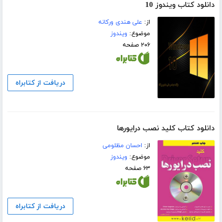
دانلود کتاب ویندوز 10
از:
علی هندی ورکانه
موضوع:
ویندوز
۲۰۶ صفحه
دریافت از کتابراه
دانلود کتاب کلید نصب درایورها
از:
احسان مظلومی
موضوع:
ویندوز
۶۳ صفحه
دریافت از کتابراه