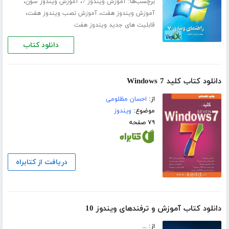
برچسب‌ها:
،
،
آموزش ویندوز 7
آموزش ویندوز سون
،
،
آموزش ویندوز هفت
آموزش نصب ویندوز هفت
قابلیت های جدید ویندوز هفت
دانلود کتاب
دانلود کتاب کلید Windows 7
از:
احسان مظلومی
موضوع:
ویندوز
۷۹ صفحه
دریافت از کتابراه
دانلود کتاب آموزش و ترفندهای ویندوز 10
از: ...