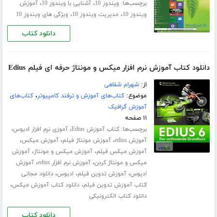
برچسب‌ها:
،
،
ویندوز 10
آشنایی با ویندوز 10
آموزش
،
،
ویندوز 10
مدیریت ویندوز 10
ویژگی های ویندوز 10
دانلود کتاب
دانلود کتاب آموزش نرم افزار میکس و مونتاژ حرفه ای فیلم Edius
از:
شهرام شفاهی
موضوع:
کتاب‌های آموزش و ترفند کامپیوتر
،
کتاب‌های
آموزش گرافیک
۱۱ صفحه
برچسب‌ها:
،
،
کتاب آموزش Edius
آموزی نرم افزار ادیوس
،
،
،
آموزش edius
آموزش مونتاژ فیلم
آموزش میکس
،
،
آموزش میکس فیلم
آموزش میکس و مونتاژ
آموزش
،
،
میکس و مونتاژ کردن
آموزش نرم افزار edius
آموزش
،
،
،
ادیوس
آموزش تدوین فیلم
ادیوس
دانلود مجانی
،
،
کتاب آموزش تدوین فیلم
دانلود کتاب آموزش میکس
دانلود کتاب الکترونیکی
دانلود کتاب