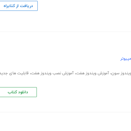
دریافت از کتابراه
پیوتر
یندوز سون
،
آموزش ویندوز هفت
،
آموزش نصب ویندوز هفت
،
قابلیت های جدید
دانلود کتاب