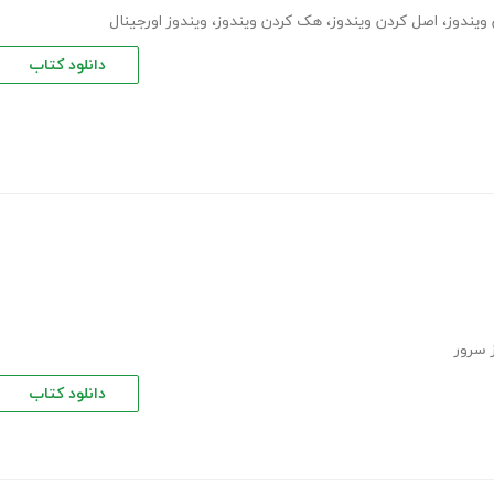
 ویندوز
،
اصل کردن ویندوز
،
هک کردن ویندوز
،
ویندوز اورجینال
دانلود کتاب
 سرور
دانلود کتاب