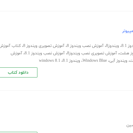
پیوتر
8.1
،
ویندوز8
،
آموزش نصب ویندوز 8
،
آموزش تصویری ویندوز 8
،
کتاب آموزش
وز هشت
،
آموزش تصویری نصب ویندوز8
،
آموزش نصب ویندوز 8.1
،
آموزش
ت
،
ویندوز آبی
،
Windows Blue
،
ویندوز 8.1
،
windows 8.1
دانلود کتاب
ین