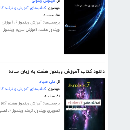
از:
فردوس رسولی
موضوع:
کتاب‌های آموزش و ترفند کام
۵۰ صفحه
برچسب‌ها:
آموزش ویندوز 7
،
آموزش و
ویندوز هفت
،
آموزش سریع ویندوز
دانلود کتاب آموزش ویندوز هفت به زبان ساده
از:
علی صیاد
موضوع:
کتاب‌های آموزش و ترفند کام
۸۱ صفحه
برچسب‌ها:
آموزش ویندوز هفت
،
pc7
،
تصویری ویندوز
،
ترفند ویندوز 7
،
نصب 