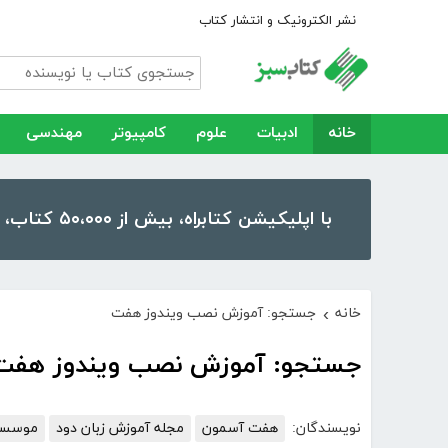
نشر الکترونیک و انتشار کتاب
خانه
ادبیات
علوم
کامپیوتر
مهندسی
با اپلیکیشن کتابراه، بیش از ۵۰،۰۰۰ کتاب، کتاب صوتی و رمان را در موبایل و تبلت خود داشته باشید!
خانه
جستجو: آموزش نصب ویندوز هفت
›
جستجو: آموزش نصب ویندوز هفت
نویسندگان:
هفت آسمون
مجله آموزش زبان دود
موسسه 