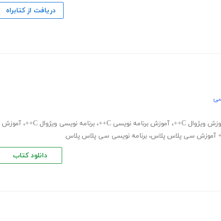
دریافت از کتابراه
سی
زش ویژوال C++
،
آموزش برنامه نویسی C++
،
برنامه نویسی ویژوال C++
،
آموزش
،
برنامه نویسی سی پلاس پلاس
دانلود کتاب