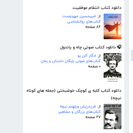
دانلود کتاب انتقام موفقیت
از:
امیرحسین مهردوست
کتاب‌های روانشناسی
۸۲ صفحه
🎧 دانلود کتاب صوتی چاه و پاندول
از:
ادگار آلن پو
کتاب‌های صوتی رایگان داستان و رمان
۰ صفحه
دانلود کتاب کلبه ی کوچک خوشبختی (جمله های کوتاه
نیچه)
از:
فریدریش ویلهلم نیچه
کتاب‌های بزرگان و مشاهیر
۲۷ صفحه