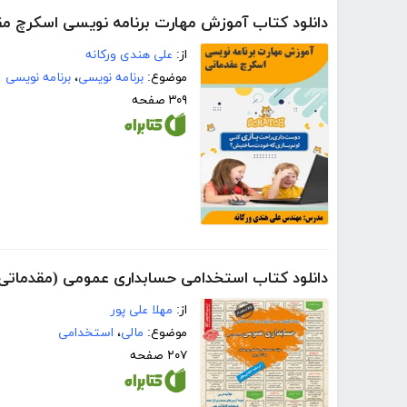
دانلود کتاب آموزش مهارت برنامه نویسی اسکرچ مق
از:
علی هندی ورکانه
موضوع:
برنامه نویسی
،
برنامه نویسی
۳۰۹ صفحه
دانلود کتاب استخدامی حسابداری عمومی (مقدماتی
از:
مهلا علی پور
موضوع:
مالی
،
استخدامی
۲۰۷ صفحه