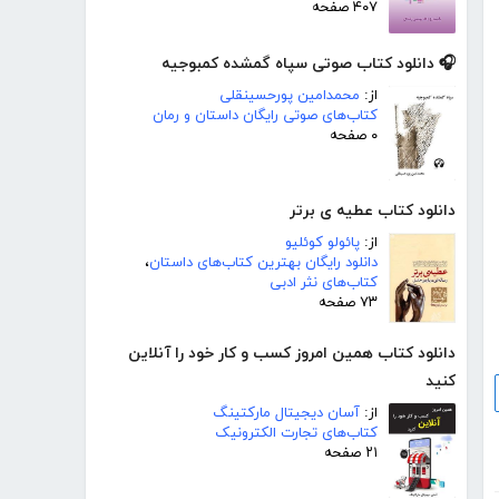
۴۰۷ صفحه
🎧 دانلود کتاب صوتی سپاه گمشده کمبوجیه
از:
محمدامین پورحسینقلی
کتاب‌های صوتی رایگان داستان و رمان
۰ صفحه
دانلود کتاب عطیه ی برتر
از:
پائولو کوئلیو
دانلود رایگان بهترین کتاب‌های داستان
،
کتاب‌های نثر ادبی
۷۳ صفحه
دانلود کتاب همین امروز کسب و کار خود را آنلاین
کنید
از:
آسان دیجیتال مارکتینگ
کتاب‌های تجارت الکترونیک
۲۱ صفحه