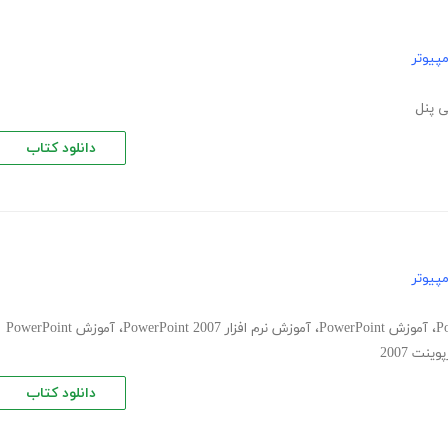
پیوتر
 پنل
دانلود کتاب
پیوتر
،
آموزش PowerPoint
،
آموزش نرم افزار PowerPoint 2007
،
آموزش PowerPoint
نت 2007
دانلود کتاب