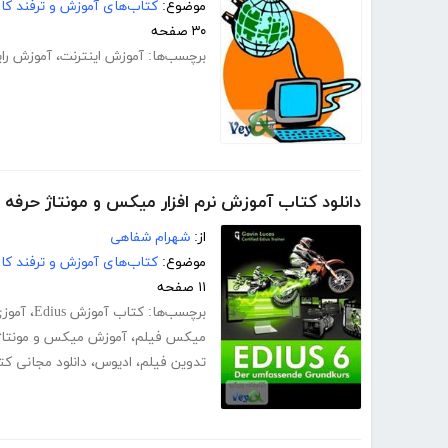
موضوع:
کتاب‌های آموزش و ترفند کام
۳۰ صفحه
برچسب‌ها:
آموزش اینترنت
،
آموزش رای
دانلود کتاب آموزش نرم افزار میکس و مونتاژ حرفه ای فی
از:
شهرام شفاهی
موضوع:
کتاب‌های آموزش و ترفند کام
۱۱ صفحه
برچسب‌ها:
کتاب آموزش Edius
،
آموزی
میکس فیلم
،
آموزش میکس و مونتاژ
تدوین فیلم
،
ادیوس
،
دانلود مجانی ک