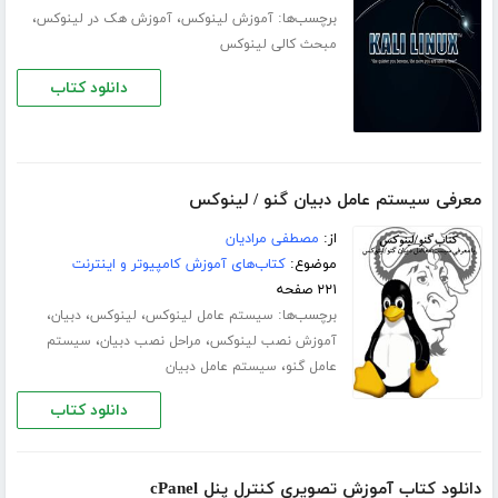
برچسب‌ها:
،
،
آموزش لینوکس
آموزش هک در لینوکس
مبحث کالی لینوکس
دانلود کتاب
معرفی سیستم عامل دبیان گنو / لینوکس
از:
مصطفی مرادیان
موضوع:
کتاب‌های آموزش کامپیوتر و اینترنت
۲۲۱ صفحه
برچسب‌ها:
،
،
،
سیستم عامل لینوکس
لینوکس
دبیان
،
،
آموزش نصب لینوکس
مراحل نصب دبیان
سیستم
،
عامل گنو
سیستم عامل دبیان
دانلود کتاب
دانلود کتاب آموزش تصویری کنترل پنل cPanel