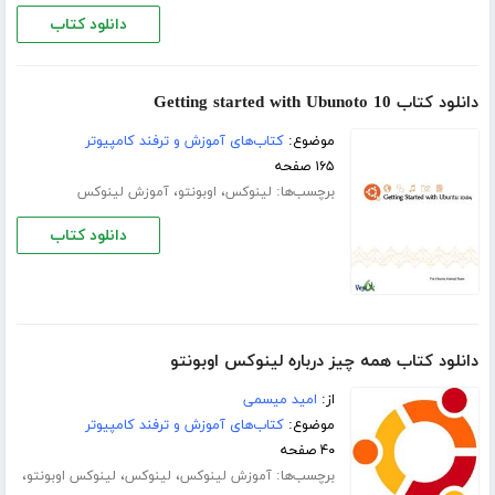
دانلود کتاب
دانلود کتاب Getting started with Ubunoto 10
موضوع:
کتاب‌های آموزش و ترفند کامپیوتر
۱۶۵ صفحه
برچسب‌ها:
،
،
لینوکس
اوبونتو
آموزش لینوکس
دانلود کتاب
دانلود کتاب همه چیز درباره لینوکس اوبونتو
از:
امید میسمی
موضوع:
کتاب‌های آموزش و ترفند کامپیوتر
۴۰ صفحه
برچسب‌ها:
،
،
،
آموزش لینوکس
لینوکس
لینوکس اوبونتو