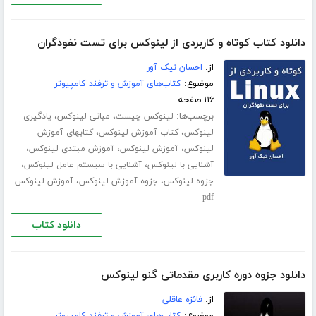
دانلود کتاب کوتاه و کاربردی از لینوکس برای تست نفوذگران
از:
احسان نیک آور
موضوع:
کتاب‌های آموزش و ترفند کامپیوتر
۱۱۶ صفحه
برچسب‌ها:
،
،
لینوکس چیست
مبانی لینوکس
یادگیری
،
،
لینوکس
کتاب آموزش لینوکس
کتابهای آموزش
،
،
،
لینوکس
آموزش لینوکس
آموزش مبتدی لینوکس
،
،
آشنایی با لینوکس
آشنایی با سیستم عامل لینوکس
،
،
جزوه لینوکس
جزوه آموزش لینوکس
آموزش لینوکس
pdf
دانلود کتاب
دانلود جزوه دوره کاربری مقدماتی گنو لینوکس
از:
فائزه عاقلی
موضوع:
کتاب‌های آموزش و ترفند کامپیوتر