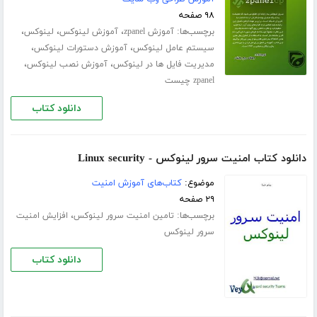
۹۸ صفحه
برچسب‌ها:
،
،
،
آموزش zpanel
آموزش لینوکس
لینوکس
،
،
سیستم عامل لینوکس
آموزش دستورات لینوکس
،
،
مدیریت فایل ها در لینوکس
آموزش نصب لینوکس
zpanel چیست
دانلود کتاب
دانلود کتاب امنیت سرور لینوکس - Linux security
موضوع:
کتاب‌های آموزش امنیت
۲۹ صفحه
برچسب‌ها:
،
تامین امنیت سرور لینوکس
افزایش امنیت
سرور لینوکس
دانلود کتاب