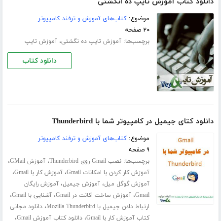
دانلود کتاب آموزش تایپ ده انگشتی
موضوع:
کتاب‌های آموزش و ترفند کامپیوتر
۲۰ صفحه
برچسب‌ها:
،
آموزش تایپ ده‌ نگشتی
آموزش تایپ
دانلود کتاب
دانلود کتای جیمیل در کامپیوتر شما با Thunderbird
موضوع:
کتاب‌های آموزش و ترفند کامپیوتر
۹ صفحه
برچسب‌ها:
،
،
نصب Gmail روی Thunderbird
آموزش GMail
،
،
آموزش کار کردن با امکانات Gmail
آموزش کار با Gmail
،
،
آموزش گوگل میل
آموزش جیمیل
آموزش رایگان
،
،
،
Gmail
آموزش ساخت اکانت در Gmail
آشنایی با Gmail
،
ارتباط دادن جیمیل با Mozilla Thunderbird
دانلود مجانی
،
،
کتاب آموزش کار با Gmail
دانلود کتاب آموزش Gmail