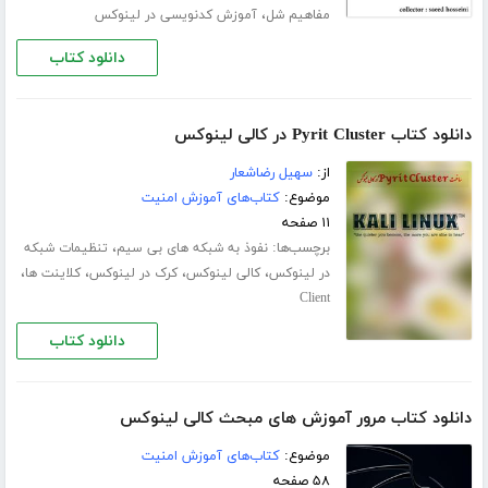
،
مفاهیم شل
آموزش کدنویسی در لینوکس
دانلود کتاب
دانلود کتاب Pyrit Cluster در کالی لینوکس
از:
سهیل رضاشعار
موضوع:
کتاب‌های آموزش امنیت
۱۱ صفحه
برچسب‌ها:
،
نفوذ به شبکه های بی سیم
تنظیمات شبکه
،
،
،
،
در لینوکس
کالی لینوکس
کرک در لینوکس
کلاینت ها
Client
دانلود کتاب
دانلود کتاب مرور آموزش های مبحث کالی لینوکس
موضوع:
کتاب‌های آموزش امنیت
۵۸ صفحه