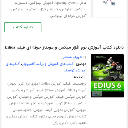
،
،
،
عامل
oprating system
آموزش لینوکس
دستورات
،
،
،
،
لینوکس
لینوکس
کامپایل کرنل
دستورات لینوکس
آموزش حرفه ای لینوکس
دانلود کتاب
دانلود کتاب آموزش نرم افزار میکس و مونتاژ حرفه ای فیلم Edius
از:
شهرام شفاهی
موضوع:
کتاب‌های آموزش و ترفند کامپیوتر
،
کتاب‌های
آموزش گرافیک
۱۱ صفحه
برچسب‌ها:
،
،
کتاب آموزش Edius
آموزی نرم افزار ادیوس
،
،
،
آموزش edius
آموزش مونتاژ فیلم
آموزش میکس
،
،
آموزش میکس فیلم
آموزش میکس و مونتاژ
آموزش
،
،
میکس و مونتاژ کردن
آموزش نرم افزار edius
آموزش
،
،
،
ادیوس
آموزش تدوین فیلم
ادیوس
دانلود مجانی
،
،
کتاب آموزش تدوین فیلم
دانلود کتاب آموزش میکس
دانلود کتاب الکترونیکی