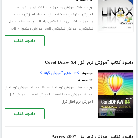
۲۶۴ صفحه
برچسب‌ها:
،
،
آموزش ویندوز 7
ترفندهای ویندوز 7
،
،
آموزش لینوکس نسخه دبیان
linux
آموزش نصب
،
،
ویندوز 7
آشنایی با لینوکس
راه اندازی سیستم عامل
،
،
لینوکس
آموزش لینوکس pdf
آموزش ویندوز 7 pdf
دانلود کتاب
دانلود کتاب آموزش نرم افزار Corel Draw X4
موضوع:
کتاب‌های آموزش گرافیک
۹۲ صفحه
برچسب‌ها:
،
آموزش نرم افزار Corel Draw
آموزش نرم افزار
،
،
،
،
Corel
آموزش Corel Draw
آموزش Corel
آموزش کرل
آموزش نرم افزار کرل
دانلود کتاب
دانلود کتاب آموزش نرم افزار Access 2007