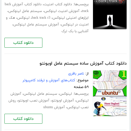
برچسب‌ها:
،
دانلود کتاب امنیت
دانلود کتاب آموزش back
،
،
،
track
آموزش امنیت لینوکس
سیستم عامل لینوکس
،
،
،
ابزارهای امنیتی لینوکس
back track r3
لینوکس
هک و
،
،
امنیت در لینوکس
آموزش سیستم عامل لینوکس
آشنایی با بک ترک
دانلود کتاب
دانلود کتاب آموزش ساده سیستم عامل اوبونتو
از:
ناصر باقری
موضوع:
کتاب‌های آموزش و ترفند کامپیوتر
۵۹ صفحه
برچسب‌ها:
،
،
لینوکس
سیستم عامل لینوکس
آموزش
،
،
،
لینوکس
آموزش ‫اوبونتو
آموزش نصب اوبونتو
روش
،
نصب لینوکس
آموزش ubuntu
دانلود کتاب