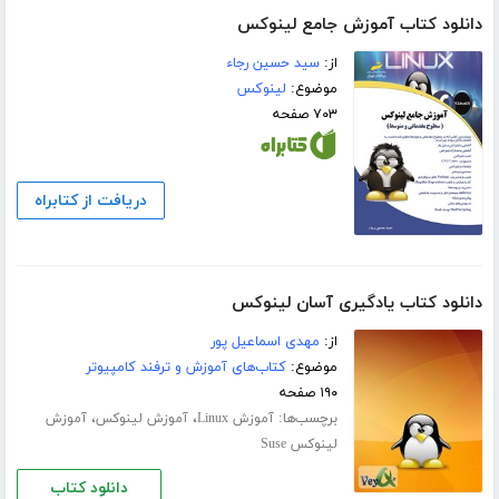
دانلود کتاب آموزش جامع لینوکس
از:
سید حسین رجاء
موضوع:
لینوکس
۷۰۳ صفحه
دریافت از کتابراه
دانلود کتاب یادگیری آسان لینوکس
از:
مهدی اسماعیل پور
موضوع:
کتاب‌های آموزش و ترفند کامپیوتر
۱۹۰ صفحه
برچسب‌ها:
،
،
آموزش Linux
آموزش لینوکس
آموزش
لینوکس Suse
دانلود کتاب