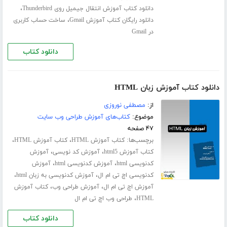
،
دانلود کتاب آموزش انتقال جیمیل روی Thunderbird
،
دانلود رایگان کتاب آموزش Gmail
ساخت حساب کاربری
در Gmail
دانلود کتاب
دانلود کتاب آموزش زبان HTML
از:
مصطفی نوروزی
موضوع:
کتاب‌های آموزش طراحی وب سایت
۴۷ صفحه
برچسب‌ها:
،
،
کتاب آموزش HTML
کتاب آموزش HTML
،
،
کتاب آموزش html5
آموزش کد نویسی
آموزش
،
،
کدنویسی html
آموزش کدنویسی html
آموزش
،
،
کدنویسی اچ تی ام ال
آموزش کدنویسی به زبان html
،
،
آموزش اچ تی ام ال
آموزش طراحی وب
کتاب آموزش
،
HTML
طراحی وب اچ تی ام ال
دانلود کتاب