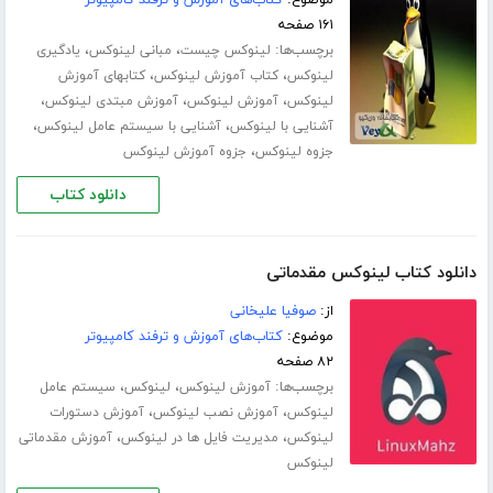
۱۶۱ صفحه
برچسب‌ها:
،
،
لینوکس چیست
مبانی لینوکس
یادگیری
،
،
لینوکس
کتاب آموزش لینوکس
کتابهای آموزش
،
،
،
لینوکس
آموزش لینوکس
آموزش مبتدی لینوکس
،
،
آشنایی با لینوکس
آشنایی با سیستم عامل لینوکس
،
جزوه لینوکس
جزوه آموزش لینوکس
دانلود کتاب
دانلود کتاب لینوکس مقدماتی
از:
صوفیا علیخانی
موضوع:
کتاب‌های آموزش و ترفند کامپیوتر
۸۲ صفحه
برچسب‌ها:
،
،
آموزش لینوکس
لینوکس
سیستم عامل
،
،
لینوکس
آموزش نصب لینوکس
آموزش دستورات
،
،
لینوکس
مدیریت فایل ها در لینوکس
آموزش مقدماتی
لینوکس