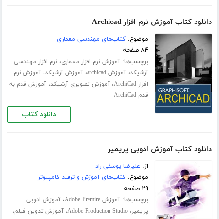
دانلود کتاب آموزش نرم افزار Archicad
موضوع:
کتاب‌های مهندسی معماری
۸۴ صفحه
برچسب‌ها:
،
آموزش نرم افزار معماری
نرم افزار مهندسی
،
،
،
آرشیکد
آموزش archicad
آموزش آرشیکد
آموزش نرم
،
،
افزار ArchiCad
آموزش تصویری آرشیکد
آموزش قدم به
قدم ArchiCad
دانلود کتاب
دانلود کتاب آموزش ادوبی پریمیر
از:
علیرضا یوسفی راد
موضوع:
کتاب‌های آموزش و ترفند کامپیوتر
۲۹ صفحه
برچسب‌ها:
،
آموزش Adobe Premire
آموزش ادوبی
،
،
،
پریمیر
Adobe Production Studio
آموزش تدوین فیلم