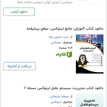
،
،
لینوکس
آموزش کوکی لینوکس
linux cookie
دانلود کتاب
دانلود کتاب آموزش جامع لینوکس: سطح پیشرفته
از:
سید حسین رجاء
موضوع:
لینوکس
۷۰۹ صفحه
دریافت از کتابراه
دانلود کتاب مدیریت سیستم عامل لینوکس نسخه 7
از:
صوفیا علیخانی
موضوع:
لینوکس