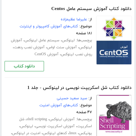
دانلود کتاب آموزش سیستم عامل Centos
از:
علیرضا عظیمزاده
موضوع:
کتاب‌های آموزش کامپیوتر و اینترنت
۱۸۱ صفحه
برچسب‌ها:
،
،
لینوکس
سیستم عامل لینوکس
آموزش
،
،
،
لینوکس
آموزش سنت اواس
آموزش نصب ردهت
،
روش نصب لینوکس
آموزش CentOS
دانلود کتاب
دانلود کتاب شل اسکریپت نویسی در لینوکس - جلد 1
از:
سید سعید حسینی
موضوع:
کتاب‌های آموزش امنیت
۴۷ صفحه
برچسب‌ها:
،
،
آموزش لینوکس
shell scripting
شل
،
،
،
اسکریپت
آموزش اسکریپت نویسی
لینوکس
،
،
،
،
یونیکس
linux
کدهای لینوکس
امنیت در لینوکس