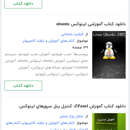
دانلود کتاب
دانلود کتاب آموزشی لینوکس ubuntu
از:
فرشید باباجانی
موضوع:
کتاب‌های آموزش و ترفند کامپیوتر
۱۲۹ صفحه
برچسب‌ها:
،
،
نصب اوبونتو
آموزش نصب اوبونتو
سیستم
،
،
،
عامل لینوکس
آموزش ubuntu
لینوکس ubuntu
آموزش
،
،
Command اوبونتو
شبکه های لینوکس
آموزش
،
،
لینوکس
لینوکس
لینوکس اوبونتو
دانلود کتاب
دانلود کتاب آموزش ZPanel؛ کنترل پنل سرورهای لینوکس
از:
جمال روح بخش
موضوع:
کتاب‌های آموزش و ترفند کامپیوتر
،
کتاب‌های
آموزش طراحی وب سایت