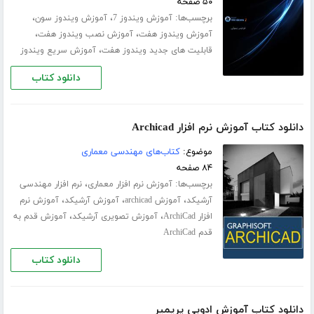
۵۰ صفحه
برچسب‌ها:
،
،
آموزش ویندوز 7
آموزش ویندوز سون
،
،
آموزش ویندوز هفت
آموزش نصب ویندوز هفت
،
قابلیت های جدید ویندوز هفت
آموزش سریع ویندوز
دانلود کتاب
دانلود کتاب آموزش نرم افزار Archicad
موضوع:
کتاب‌های مهندسی معماری
۸۴ صفحه
برچسب‌ها:
،
آموزش نرم افزار معماری
نرم افزار مهندسی
،
،
،
آرشیکد
آموزش archicad
آموزش آرشیکد
آموزش نرم
،
،
افزار ArchiCad
آموزش تصویری آرشیکد
آموزش قدم به
قدم ArchiCad
دانلود کتاب
دانلود کتاب آموزش ادوبی پریمیر