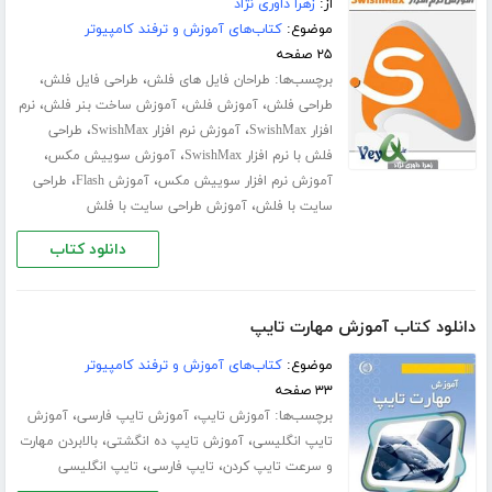
از:
زهرا داوری نژاد
موضوع:
کتاب‌های آموزش و ترفند کامپیوتر
۲۵ صفحه
برچسب‌ها:
،
،
طراحان فایل های فلش
طراحی فایل فلش
،
،
،
طراحی فلش
آموزش فلش
آموزش ساخت بنر فلش
نرم
،
،
افزار SwishMax
آموزش نرم افزار SwishMax
طراحی
،
،
فلش با نرم افزار SwishMax
آموزش سوییش مکس
،
،
آموزش نرم افزار سوییش مکس
آموزش Flash
طراحی
،
سایت با فلش
آموزش طراحی سایت با فلش
دانلود کتاب
دانلود کتاب آموزش مهارت تایپ
موضوع:
کتاب‌های آموزش و ترفند کامپیوتر
۳۳ صفحه
برچسب‌ها:
،
،
آموزش تایپ
آموزش تایپ فارسی
آموزش
،
،
تایپ انگلیسی
آموزش تایپ ده انگشتی
بالابردن مهارت
،
،
و سرعت تایپ کردن
تایپ فارسی
تایپ انگلیسی