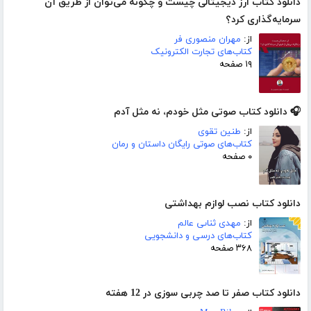
دانلود کتاب ارز دیجیتالی چیست و چگونه می‌توان از طریق آن
سرمایه‌گذاری کرد؟
از:
مهران منصوری فر
کتاب‌های تجارت الکترونیک
۱۹ صفحه
🎧 دانلود کتاب صوتی مثل خودم، نه مثل آدم
از:
طنین تقوی
کتاب‌های صوتی رایگان داستان و رمان
۰ صفحه
دانلود کتاب نصب لوازم بهداشتی
از:
مهدى ثناىى عالم
کتاب‌های درسی و دانشجویی
۳۶۸ صفحه
دانلود کتاب صفر تا صد چربی سوزی در 12 هفته