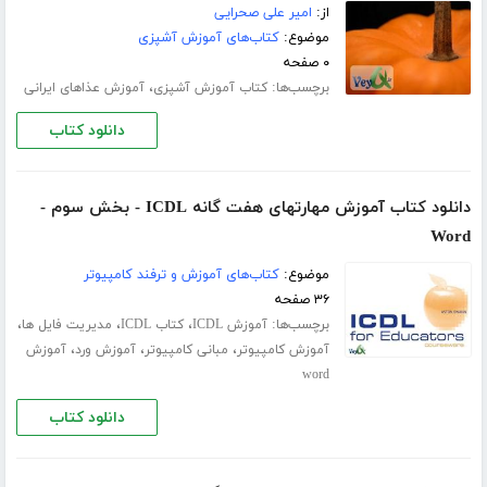
از:
امیر علی صحرایی
موضوع:
کتاب‌های آموزش آشپزی
۰ صفحه
برچسب‌ها:
،
کتاب آموزش آشپزی
آموزش عذاهای ایرانی
دانلود کتاب
دانلود کتاب آموزش مهارتهای هفت گانه ICDL - بخش سوم -
Word
موضوع:
کتاب‌های آموزش و ترفند کامپیوتر
۳۶ صفحه
برچسب‌ها:
،
،
،
آموزش ICDL
کتاب ICDL
مدیریت فایل ها
،
،
،
آموزش کامپیوتر
مبانی کامپیوتر
آموزش ورد
آموزش
word
دانلود کتاب