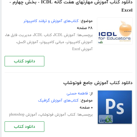
دانلود کتاب آموزش مهارتهای هفت گانه ICDL - بخش چهارم -
Excel
موضوع:
کتاب‌های آموزش و ترفند کامپیوتر
۲۸ صفحه
برچسب‌ها:
،
،
،
آموزش ICDL
کتاب ICDL
مدیریت فایل ها
،
،
،
آموزش کامپیوتر
مبانی کامپیوتر
آموزش اکسل
آموزش Excel
دانلود کتاب
دانلود کتاب آموزش جامع فوتوشاپ
از:
فاطمه حسنی
موضوع:
کتاب‌های آموزش گرافیک
۰ صفحه
برچسب‌ها:
،
کتاب آموزش فوتوشاپ
آموزش photoshop
دانلود کتاب