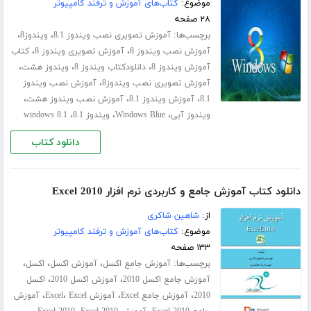
موضوع:
کتاب‌های آموزش و ترفند کامپیوتر
۲۸ صفحه
برچسب‌ها:
،
،
آموزش تصویری نصب ویندوز 8.1
ویندوز8
،
،
آموزش نصب ویندوز 8
آموزش تصویری ویندوز 8
کتاب
،
،
،
آموزش ویندوز 8
دانلودکتاب ویندوز 8
ویندوز هشت
،
آموزش تصویری نصب ویندوز8
آموزش نصب ویندوز
،
،
،
8.1
آموزش ویندوز 8.1
آموزش نصب ویندوز هشت
،
،
،
ویندوز آبی
Windows Blue
ویندوز 8.1
windows 8.1
دانلود کتاب
دانلود کتاب آموزش جامع و کاربردی نرم افزار Excel 2010
از:
شاهین شاکری
موضوع:
کتاب‌های آموزش و ترفند کامپیوتر
۱۳۳ صفحه
برچسب‌ها:
،
،
،
آموزش جامع اکسل
آموزش اکسل
اکسل
،
،
آموزش جامع اکسل 2010
آموزش اکسل 2010
اکسل
،
،
،
،
2010
آموزش جامع Excel
آموزش Excel
Excel
آموزش