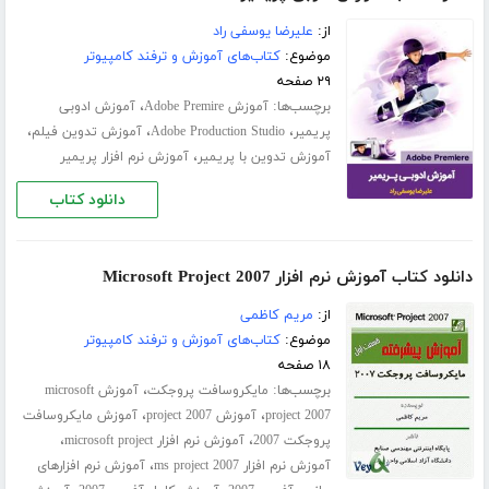
از:
علیرضا یوسفی راد
موضوع:
کتاب‌های آموزش و ترفند کامپیوتر
۲۹ صفحه
برچسب‌ها:
،
آموزش Adobe Premire
آموزش ادوبی
،
،
،
پریمیر
Adobe Production Studio
آموزش تدوین فیلم
،
آموزش تدوین با پریمیر
آموزش نرم افزار پریمیر
دانلود کتاب
دانلود کتاب آموزش نرم افزار Microsoft Project 2007
از:
مریم کاظمی
موضوع:
کتاب‌های آموزش و ترفند کامپیوتر
۱۸ صفحه
برچسب‌ها:
،
مایکروسافت پروجکت
آموزش microsoft
،
،
project 2007
آموزش project 2007
آموزش مایکروسافت
،
،
پروجکت 2007
آموزش نرم افزار microsoft project
،
آموزش نرم افزار ms project 2007
آموزش نرم افزارهای