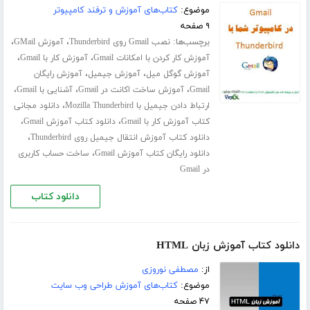
موضوع:
کتاب‌های آموزش و ترفند کامپیوتر
۹ صفحه
برچسب‌ها:
،
،
نصب Gmail روی Thunderbird
آموزش GMail
،
،
آموزش کار کردن با امکانات Gmail
آموزش کار با Gmail
،
،
آموزش گوگل میل
آموزش جیمیل
آموزش رایگان
،
،
،
Gmail
آموزش ساخت اکانت در Gmail
آشنایی با Gmail
،
ارتباط دادن جیمیل با Mozilla Thunderbird
دانلود مجانی
،
،
کتاب آموزش کار با Gmail
دانلود کتاب آموزش Gmail
،
دانلود کتاب آموزش انتقال جیمیل روی Thunderbird
،
دانلود رایگان کتاب آموزش Gmail
ساخت حساب کاربری
در Gmail
دانلود کتاب
دانلود کتاب آموزش زبان HTML
از:
مصطفی نوروزی
موضوع:
کتاب‌های آموزش طراحی وب سایت
۴۷ صفحه