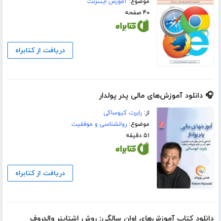
موضوع:
آموزش اینترنت
۴۰ صفحه
دریافت از کتابراه
🎧 دانلود آموزش‌های مالی پدر پولدار
از:
رابرت کیوساکی
موضوع:
روانشناسی و موفقیت
۵۱ دقیقه
دریافت از کتابراه
دانلود کتاب آموزش‌های اوان سالگی: روش اشتاینر والدروف