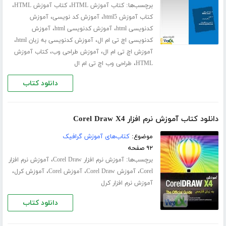
برچسب‌ها:
،
،
کتاب آموزش HTML
کتاب آموزش HTML
،
،
کتاب آموزش html5
آموزش کد نویسی
آموزش
،
،
کدنویسی html
آموزش کدنویسی html
آموزش
،
،
کدنویسی اچ تی ام ال
آموزش کدنویسی به زبان html
،
،
آموزش اچ تی ام ال
آموزش طراحی وب
کتاب آموزش
،
HTML
طراحی وب اچ تی ام ال
دانلود کتاب
دانلود کتاب آموزش نرم افزار Corel Draw X4
موضوع:
کتاب‌های آموزش گرافیک
۹۲ صفحه
برچسب‌ها:
،
آموزش نرم افزار Corel Draw
آموزش نرم افزار
،
،
،
،
Corel
آموزش Corel Draw
آموزش Corel
آموزش کرل
آموزش نرم افزار کرل
دانلود کتاب