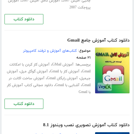
،
،
جانبی آفیس 2007
آموزش کامل آفیس 2007
آموزش
پروجکت 2007
دانلود کتاب
دانلود کتاب آموزش جامع Gmail
موضوع:
کتاب‌های آموزش و ترفند کامپیوتر
۲۱ صفحه
برچسب‌ها:
،
آموزش GMail
آموزش کار کردن با امکانات
،
،
،
Gmail
آموزش کار با Gmail
آموزش گوگل میل
آموزش
،
،
جیمیل
آموزش رایگان Gmail
آموزش ساخت اکانت در
،
،
Gmail
آشنایی با Gmail
دانلود مجانی کتاب آموزش کار
با Gmail
دانلود کتاب
دانلود کتاب آموزش تصویری نصب ویندوز 8.1