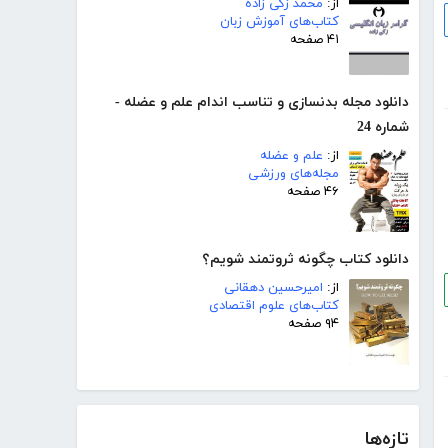
از:
محمد زکی زاده
کتاب‌های آموزش زبان
۴۱ صفحه
دانلود مجله بدنسازی و تناسب اندام علم و عضله -
شماره 24
از:
علم و عضله
مجله‌های ورزشی
۴۶ صفحه
دانلود کتاب چگونه ثروتمند شویم؟
از:
امیرحسین دهقانی
کتاب‌های علوم اقتصادی
۹۴ صفحه
تازه‌ها