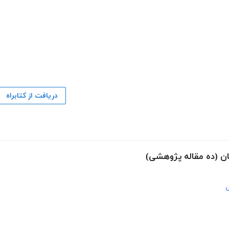
دریافت از کتابراه
ان (ده مقاله پژوهشی)
ی