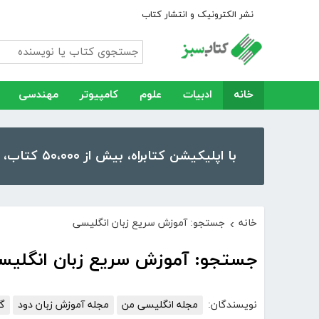
نشر الکترونیک و انتشار کتاب
خانه
ادبیات
علوم
کامپیوتر
مهندسی
با اپلیکیشن کتابراه، بیش از ۵۰،۰۰۰ کتاب، کتاب صوتی و رمان را در موبایل و تبلت خود داشته باشید!
خانه
جستجو: آموزش سریع زبان انگلیسی
›
جستجو: آموزش سریع زبان انگلیس
نویسندگان:
مجله انگلیسی من
مجله آموزش زبان دود
گر