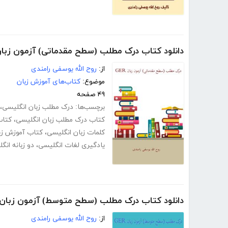
دانلود کتاب درک مطلب (سطح مقدماتی) آزمون زبان ER
از:
روح الله یوسفی رامندی
موضوع:
کتاب‌های آموزش زبان
۴۹ صفحه
برچسب‌ها:
درک مطلب زبان انگلیسی
،
کتاب درک مطلب زبان انگلیسی
،
کتاب
کلمات زبان انگلیسی
،
کتاب آموزش زب
یادگیری لغات انگلیسی
،
دو زبانه ان
دانلود کتاب درک مطلب (سطح متوسط) آزمون زبان GER
از:
روح الله یوسفی رامندی