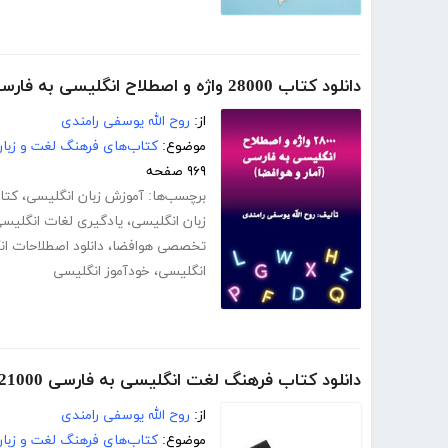
دانلود کتاب 28000 واژه و اصطلاح انگلیسی به فارسی (آمار و هوافضا)
از:
روح الله یوسفی رامندی
موضوع:
کتاب‌های فرهنگ لغت و زبا
۹۶۹ صفحه
برچسب‌ها:
آموزش زبان انگلیسی
،
کتا
زبان انگلیسی
،
یادگیری لغات انگلیس
تخصصی هوافضا
،
دانلود اصطلاحات ا
انگلیسی
،
خودآموز انگلیسی
دانلود کتاب فرهنگ لغت انگلیسی به فارسی 21000 واژه آزمون‌های زبان انگلیسی
از:
روح الله یوسفی رامندی
موضوع:
کتاب‌های فرهنگ لغت و زبا