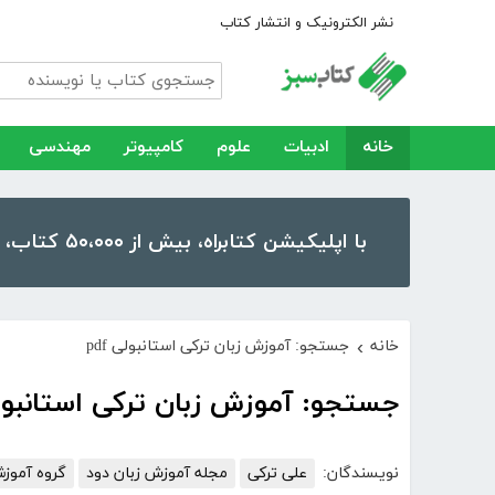
نشر الکترونیک و انتشار کتاب
خانه
ادبیات
علوم
کامپیوتر
مهندسی
با اپلیکیشن کتابراه، بیش از ۵۰،۰۰۰ کتاب، کتاب صوتی و رمان را در موبایل و تبلت خود داشته باشید!
خانه
جستجو: آموزش زبان ترکی استانبولی pdf
›
جستجو: آموزش زبان ترکی استانبولی 
نویسندگان:
علی ترکی
مجله آموزش زبان دود
گروه آموزش