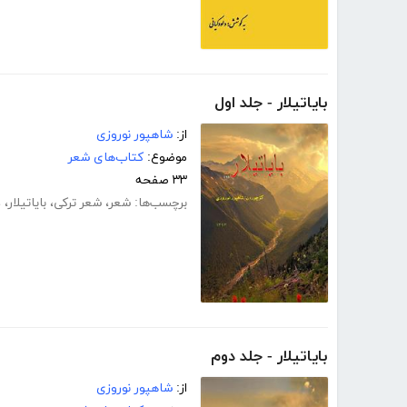
بایاتیلار - جلد اول
از:
شاهپور نوروزی
موضوع:
کتاب‌های شعر
۳۳ صفحه
برچسب‌ها:
شعر
،
شعر ترکی
،
بایاتیلار
،
د
بایاتیلار - جلد دوم
از:
شاهپور نوروزی