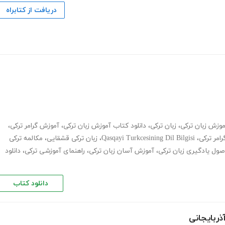
دریافت از کتابراه
وزش زبان ترکی
،
زبان ترکی
،
دانلود کتاب آموزش زبان ترکی
،
آموزش گرامر ترکی
،
رامر ترکی
،
Qasqayi Turkcesining Dil Bilgisi
،
زبان ترکی قشقایی
،
مکالمه ترکی
صول یادگیری زبان ترکی
،
آموزش آسان زبان ترکی
،
راهنمای آموزشی ترکی
،
دانلود
دانلود کتاب
ذربایجانی