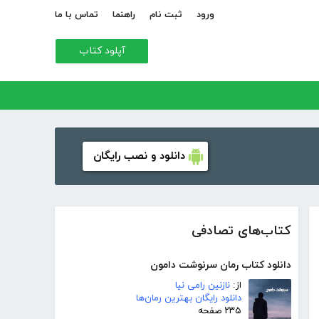
ورود
ثبت نام
راهنما
تماس با ما
آپلود کتاب
دانلود و نصب رایگان
کتاب‌های تصادفی
دانلود کتاب رمان سرنوشت دامون
از:
نازنین رامی نیا
دانلود رایگان بهترین رمان‌ها
۲۳۵ صفحه