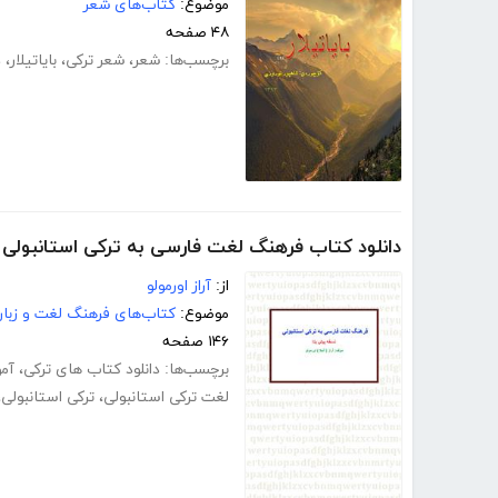
موضوع:
کتاب‌های شعر
۴۸ صفحه
برچسب‌ها:
شعر
،
شعر ترکی
،
بایاتیلار
،
د
دانلود کتاب فرهنگ لغت فارسی به ترکی استانبولی
از:
آراز اورمولو
موضوع:
کتاب‌های فرهنگ لغت و زبا
۱۴۶ صفحه
برچسب‌ها:
دانلود کتاب های ترکی
،
آمو
لغت ترکی استانبولی
،
ترکی استانبولی
،