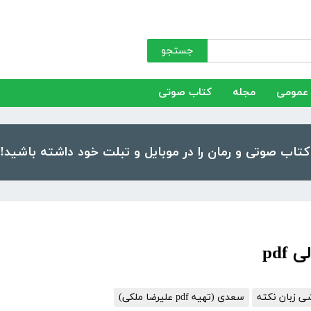
جستجو
عمومی
مجله
کتاب صوتی
pdf
ی زبان نکته
سعدی (تهیه pdf علیرضا ملکی)