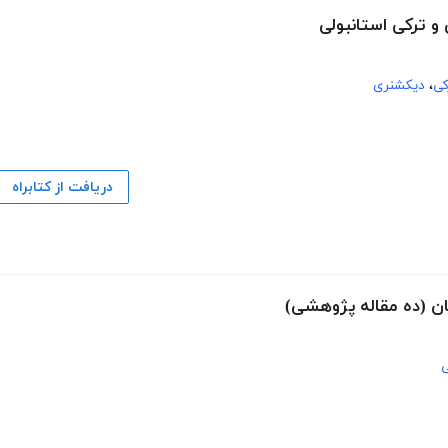
و ترکی استانبولی
کی
،
دیکشنری
دریافت از کتابراه
ان (ده مقاله پژوهشی)
ی