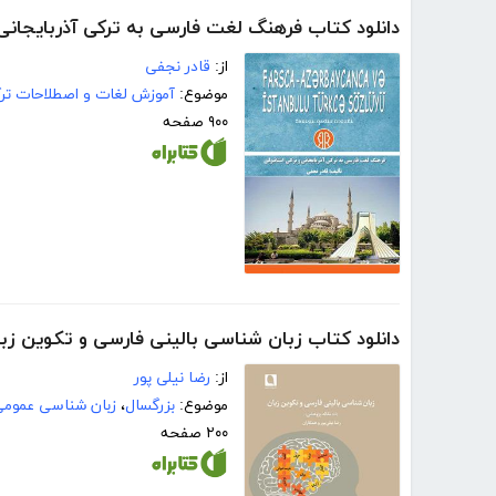
دانلود کتاب فرهنگ لغت فارسی به ترکی آذربایجانی 
از:
قادر نجفی
موضوع:
آموزش لغات و اصطلاحات تر
۹۰۰ صفحه
دانلود کتاب زبان شناسی بالینی فارسی و تکوین زب
از:
رضا نیلی پور
موضوع:
بزرگسال
،
زبان شناسی عموم
۲۰۰ صفحه