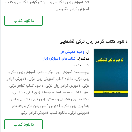
،
،
pdf آموزش زبان انگلیسی
آموزش گرامر انگلیسی
کتاب
آموزش گرامر انگلیسی
دانلود کتاب
دانلود کتاب گرامر زبان ترکی قشقایی
از:
وحید معینی فر
موضوع:
کتاب‌های آموزش زبان
۲۲۰ صفحه
برچسب‌ها:
،
،
آموزش زبان ترکی
کتاب آموزش زبان ترکی
،
،
زبان ترکی
دانلود کتاب آموزش زبان ترکی
آموزش گرامر
،
،
،
ترکی
آموزش گرامر زبان ترکی
دانلود کتاب گرامر ترکی
،
،
Qasqayi Turkcesining Dil Bilgisi
زبان ترکی قشقایی
،
،
مکالمه ترکی قشقایی
دستور زبان ترکی قشقایی
اصول
،
،
یادگیری زبان ترکی
آموزش آسان زبان ترکی
راهنمای
،
آموزشی ترکی
دانلود کتاب آموزش گرامر ترکی
دانلود کتاب