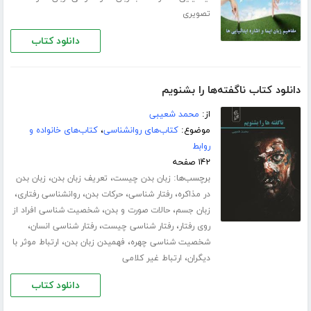
تصویری
دانلود کتاب
دانلود کتاب ناگفته‌ها را بشنویم
از:
محمد شعیبی
موضوع:
کتاب‌های روانشناسی
،
کتاب‌های خانواده و
روابط
۱۴۲ صفحه
برچسب‌ها:
،
،
زبان بدن چیست
تعریف زبان بدن
زبان بدن
،
،
،
،
در مذاکره
رفتار شناسی
حرکات بدن
روانشناسی رفتاری
،
،
زبان جسم
حالات صورت و بدن
شخصیت شناسی افراد از
،
،
،
روی رفتار
رفتار شناسی چیست
رفتار شناسی انسان
،
،
شخصیت شناسی چهره
فهمیدن زبان بدن
ارتباط موثر با
،
دیگران
ارتباط غیر کلامی
دانلود کتاب