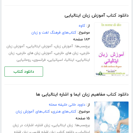
دانلود کتاب آموزش زبان ایتالیایی
از:
کاوه
موضوع:
کتاب‌های فرهنگ لغت و زبان
۱۸۳ صفحه
برچسب‌ها:
،
،
آموزش زبان
آموزش ایتالیایی
آموزش زبان
،
،
،
خارجی
زبان های خارجی
آموزش زبان های خارجی
زبان
،
،
،
،
ایتالیایی
ایتالیا
اسپانیایی
فرانسوی
رومانیایی
دانلود کتاب
دانلود کتاب مفاهیم زبان ایما و اشاره ایتالیایی ها
از:
داوود خانی خلیفه محله
موضوع:
کتاب‌های هنری
،
کتاب‌های آموزش زبان
۱۵ صفحه
برچسب‌ها:
،
،
زبان ایتالیایی
زبان اشاره
اشارات در زبان
،
،
ایتالیایی
دانلود کتاب زبان اشاره فارسی
زبان اشاره