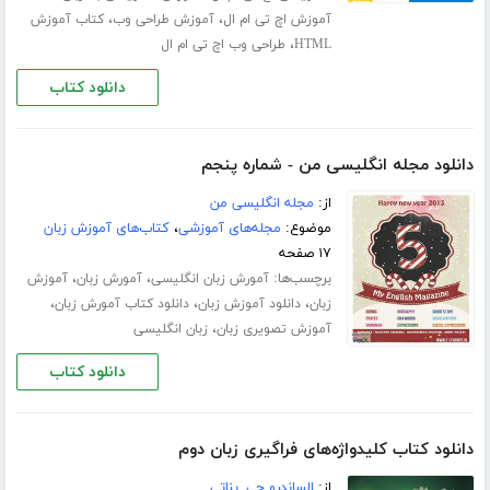
،
،
آموزش اچ تی ام ال
آموزش طراحی وب
کتاب آموزش
،
HTML
طراحی وب اچ تی ام ال
دانلود کتاب
دانلود مجله انگلیسی من - شماره پنجم
از:
مجله انگلیسی من
موضوع:
مجله‌های آموزشی
،
کتاب‌های آموزش زبان
۱۷ صفحه
برچسب‌ها:
،
،
آمورش زبان انگلیسی
آمورش زبان
آموزش
،
،
،
زبان
دانلود آموزش زبان
دانلود کتاب آمورش زبان
،
آموزش تصویری زبان
زبان انگلیسی
دانلود کتاب
دانلود کتاب کلیدواژه‌های فراگیری زبان دوم
از:
الساندرو جی. بناتی