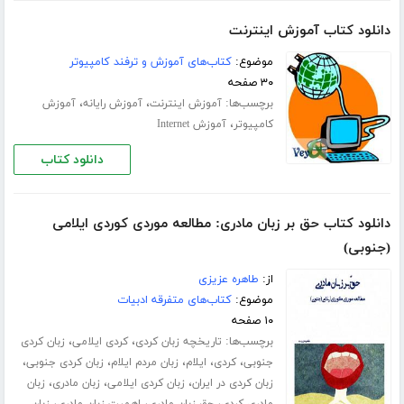
دانلود کتاب آموزش اینترنت
موضوع:
کتاب‌های آموزش و ترفند کامپیوتر
۳۰ صفحه
برچسب‌ها:
،
،
آموزش اینترنت
آموزش رایانه
آموزش
،
کامپیوتر
آموزش Internet
دانلود کتاب
دانلود کتاب حق بر زبان مادری: مطالعه موردی کوردی ایلامی
(جنوبی)
از:
طاهره عزیزی
موضوع:
کتاب‌های متفرقه ادبیات
۱۰ صفحه
برچسب‌ها:
،
،
تاریخچه زبان کردی
کردی ایلامی
زبان کردی
،
،
،
،
،
جنوبی
کردی
ایلام
زبان مردم ایلام
زبان کردی جنوبی
،
،
،
زبان کردی در ایران
زبان کردی ایلامی
زبان مادری
زبان