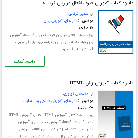
دانلود کتاب آموزش صرف افعال در زبان فرانسه
از:
سمیر ترگانی
موضوع:
کتاب‌های آموزش زبان
۱۵ صفحه
برچسب‌ها:
،
،
افعال در زبان فرانسه
زبان فرانسه
آموزش
،
،
،
زبان فرانسه
افعال در زبان فرانسوی
زبان فرانسوی
آموزش زبان فرانسوی
دانلود کتاب
دانلود کتاب آموزش زبان HTML
از:
مصطفی نوروزی
موضوع:
کتاب‌های آموزش طراحی وب سایت
۴۷ صفحه
برچسب‌ها:
،
،
کتاب آموزش HTML
کتاب آموزش HTML
،
،
کتاب آموزش html5
آموزش کد نویسی
آموزش
،
،
کدنویسی html
آموزش کدنویسی html
آموزش
،
،
کدنویسی اچ تی ام ال
آموزش کدنویسی به زبان html