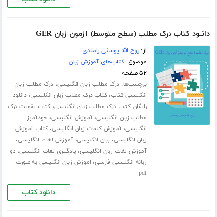
دانلود کتاب درک مطلب (سطح متوسط) آزمون زبان GER
از:
روح الله یوسفی رامندی
موضوع:
کتاب‌های آموزش زبان
۵۲ صفحه
برچسب‌ها:
،
درک مطلب زبان انگلیسی
درک مطلب زبان
،
،
انگلیسی کتاب
کتاب درک مطلب زبان انگلیسی
دانلود
،
رایگان کتاب درک مطلب زبان انگلیسی
کتاب تقویت درک
،
،
مطلب زبان انگلیسی
آموزش انگلیسی
خودآموز
،
،
انگلیسی
آموزش کلمات زبان انگلیسی
کتاب آموزش
،
،
،
زبان انگلیسی
زبان انگلیسی
آموزش لغات انگلیسی
،
،
آموزش لغات زبان انگلیسی
یادگیری لغات انگلیسی
دو
،
زبانه انگلیسی فارسی
اموزش زبان انگلیسی به صورت
pdf
دانلود کتاب