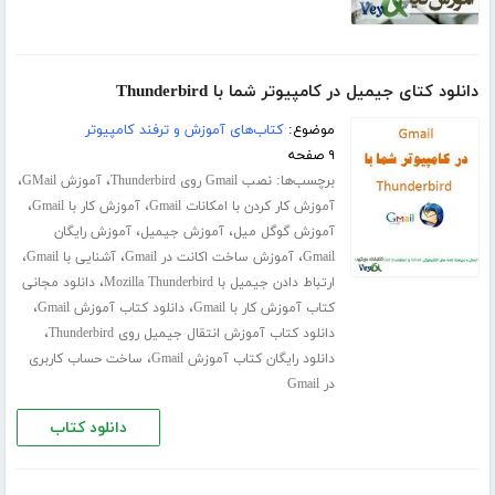
دانلود کتای جیمیل در کامپیوتر شما با Thunderbird
موضوع:
کتاب‌های آموزش و ترفند کامپیوتر
۹ صفحه
برچسب‌ها:
،
،
نصب Gmail روی Thunderbird
آموزش GMail
،
،
آموزش کار کردن با امکانات Gmail
آموزش کار با Gmail
،
،
آموزش گوگل میل
آموزش جیمیل
آموزش رایگان
،
،
،
Gmail
آموزش ساخت اکانت در Gmail
آشنایی با Gmail
،
ارتباط دادن جیمیل با Mozilla Thunderbird
دانلود مجانی
،
،
کتاب آموزش کار با Gmail
دانلود کتاب آموزش Gmail
،
دانلود کتاب آموزش انتقال جیمیل روی Thunderbird
،
دانلود رایگان کتاب آموزش Gmail
ساخت حساب کاربری
در Gmail
دانلود کتاب