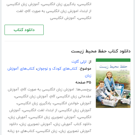
،
،
انگلیسی
یادگیری زبان انگلیسی
آموزش زبان انگلیسی
،
،
از ابتدا
اموزش زبان انگلیسی به صورت pdf
لغت
،
انگلیسی
آموزش انگلیسی
دانلود کتاب
دانلود کتاب حفظ محیط زیست
از:
لزلی گارت
موضوع:
کتاب‌های کودک و نوجوان
،
کتاب‌های آموزش
زبان
۳۵ صفحه
برچسب‌ها:
،
اموزش زبان انگلیسی به صورت pdf
آموزش
،
،
مقدماتی زبان انگلیسی pdf
آموزش زبان انگلیسی
،
،
آموزش خواندن انگلیسی
یادگیری زبان انگلیسی
،
،
آموزش زبان انگلیسی از ابتدا
لغت انگلیسی
آموزش
،
،
،
انگلیسی
آموزش تصویری زبان انگلیسی
آمورش زبان
،
،
دانلود کتاب آمورش زبان
آموزش تصویری زبان
دانلود
،
،
آموزش تصویری زبان
زبان انگلیسی
کتاب‌های دو زبانه