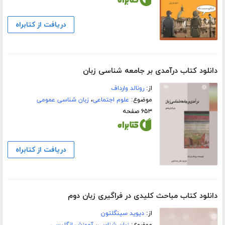
دریافت از کتابراه
دانلود کتاب درآمدی بر جامعه شناسی زبان
از:
رونالد وارداف
موضوع:
علوم اجتماعی
،
زبان شناسی عمومی
۶۵۳ صفحه
دریافت از کتابراه
دانلود کتاب مباحث کلیدی در فراگیری زبان دوم
از:
دیوید سینگلتون
موضوع:
زبان شناسی
،
آموزش انگلیسی