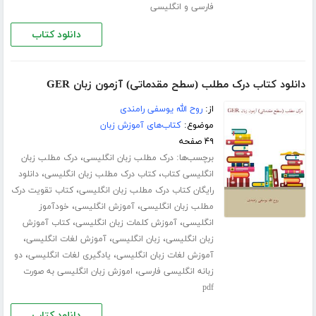
فارسی و انگلیسی
دانلود کتاب
دانلود کتاب درک مطلب (سطح مقدماتی) آزمون زبان GER
از:
روح الله یوسفی رامندی
موضوع:
کتاب‌های آموزش زبان
۴۹ صفحه
برچسب‌ها:
،
درک مطلب زبان انگلیسی
درک مطلب زبان
،
،
انگلیسی کتاب
کتاب درک مطلب زبان انگلیسی
دانلود
،
رایگان کتاب درک مطلب زبان انگلیسی
کتاب تقویت درک
،
،
مطلب زبان انگلیسی
آموزش انگلیسی
خودآموز
،
،
انگلیسی
آموزش کلمات زبان انگلیسی
کتاب آموزش
،
،
،
زبان انگلیسی
زبان انگلیسی
آموزش لغات انگلیسی
،
،
آموزش لغات زبان انگلیسی
یادگیری لغات انگلیسی
دو
،
زبانه انگلیسی فارسی
اموزش زبان انگلیسی به صورت
pdf
دانلود کتاب