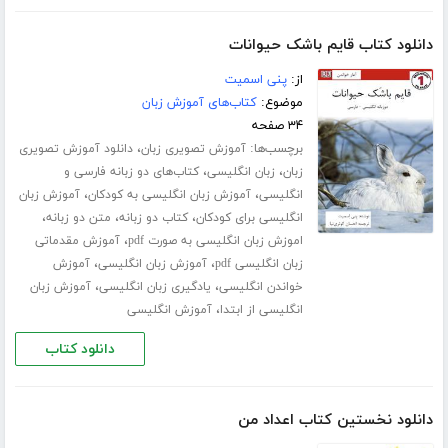
دانلود کتاب قایم باشک حیوانات
از:
پنی اسمیت
موضوع:
کتاب‌های آموزش زبان
۳۴ صفحه
برچسب‌ها:
،
آموزش تصویری زبان
دانلود آموزش تصویری
،
،
زبان
زبان انگلیسی
کتاب‌های دو زبانه فارسی و
،
،
انگلیسی
آموزش زبان انگلیسی به کودکان
آموزش زبان
،
،
،
انگلیسی برای کودکان
کتاب دو زبانه
متن دو زبانه
،
اموزش زبان انگلیسی به صورت pdf
آموزش مقدماتی
،
،
زبان انگلیسی pdf
آموزش زبان انگلیسی
آموزش
،
،
خواندن انگلیسی
یادگیری زبان انگلیسی
آموزش زبان
،
انگلیسی از ابتدا
آموزش انگلیسی
دانلود کتاب
دانلود نخستین کتاب اعداد من