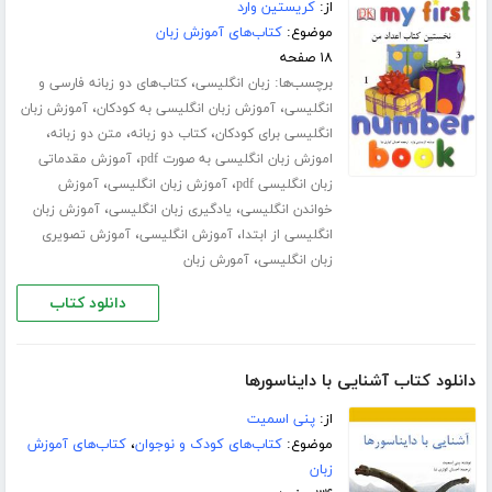
از:
کریستین وارد
موضوع:
کتاب‌های آموزش زبان
۱۸ صفحه
برچسب‌ها:
،
زبان انگلیسی
کتاب‌های دو زبانه فارسی و
،
،
انگلیسی
آموزش زبان انگلیسی به کودکان
آموزش زبان
،
،
،
انگلیسی برای کودکان
کتاب دو زبانه
متن دو زبانه
،
اموزش زبان انگلیسی به صورت pdf
آموزش مقدماتی
،
،
زبان انگلیسی pdf
آموزش زبان انگلیسی
آموزش
،
،
خواندن انگلیسی
یادگیری زبان انگلیسی
آموزش زبان
،
،
انگلیسی از ابتدا
آموزش انگلیسی
آموزش تصویری
،
زبان انگلیسی
آمورش زبان
دانلود کتاب
دانلود کتاب آشنایی با دایناسورها
از:
پنی اسمیت
موضوع:
کتاب‌های کودک و نوجوان
،
کتاب‌های آموزش
زبان