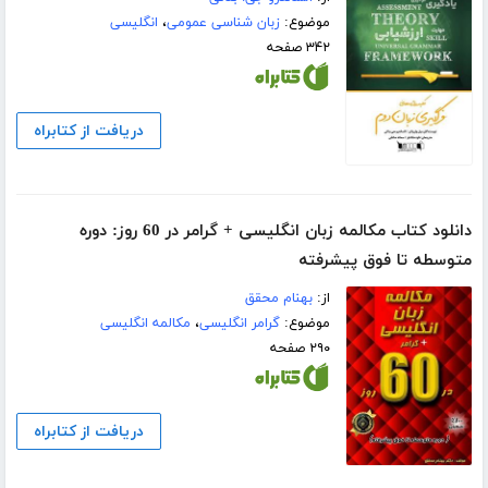
موضوع:
زبان شناسی عمومی
،
انگلیسی
۳۴۲ صفحه
دریافت از کتابراه
دانلود کتاب مکالمه زبان انگلیسی + گرامر در 60 روز: دوره
متوسطه تا فوق پیشرفته
از:
بهنام محقق
موضوع:
گرامر انگلیسی
،
مکالمه انگلیسی
۲۹۰ صفحه
دریافت از کتابراه