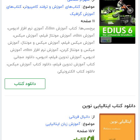
موضوع:
کتاب‌های آموزش و ترفند کامپیوتر
،
کتاب‌های
آموزش گرافیک
۱۱ صفحه
برچسب‌ها:
،
،
کتاب آموزش Edius
آموزی نرم افزار ادیوس
،
،
،
آموزش edius
آموزش مونتاژ فیلم
آموزش میکس
،
،
آموزش میکس فیلم
آموزش میکس و مونتاژ
آموزش
،
،
میکس و مونتاژ کردن
آموزش نرم افزار edius
آموزش
،
،
،
ادیوس
آموزش تدوین فیلم
ادیوس
دانلود مجانی
،
،
کتاب آموزش تدوین فیلم
دانلود کتاب آموزش میکس
دانلود کتاب الکترونیکی
دانلود کتاب
دانلود کتاب ایتالیایی نوین
از:
دانیال قربانی
موضوع:
آموزش زبان ایتالیایی
۱۵۷ صفحه