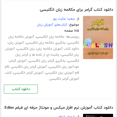
دانلود کتاب گرامر برای مکالمه زبان انگلیسی
از:
سعید عنایت پور
موضوع:
کتاب‌های آموزش زبان
۱۸۵ صفحه
برچسب‌ها:
،
مکالمه زبان انگلیسی
آمورش مکالمه زبان
،
،
،
انگلیسی
یادگیری مکالمه زبان انگلیسی
آمورش زبان
،
،
دانلود کتاب آمورش مکالمه زبان
زبان انگلیسی
آموزش
،
زبان انگلیسی
چکیده ای از نکته ها و گرامر زبان
،
،
،
انگلیسی
یادگیری گرامر زبان انگلیسی
آموزش گرامر
،
،
خودآموز زبان انگلیسی
آموزش گرامر زبان انگلیسی pdf
،
،
pdf آموزش زبان انگلیسی
آموزش گرامر انگلیسی
کتاب
آموزش گرامر انگلیسی
دانلود کتاب
دانلود کتاب آموزش نرم افزار میکس و مونتاژ حرفه ای فیلم Edius
از:
شهرام شفاهی