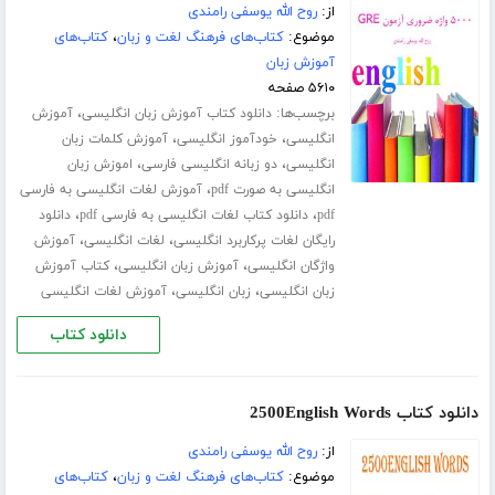
از:
روح الله یوسفی رامندی
موضوع:
کتاب‌های فرهنگ لغت و زبان
،
کتاب‌های
آموزش زبان
۵۶۱۰ صفحه
برچسب‌ها:
،
دانلود کتاب آموزش زبان انگلیسی
آموزش
،
،
انگلیسی
خودآموز انگلیسی
آموزش کلمات زبان
،
،
انگلیسی
دو زبانه انگلیسی فارسی
اموزش زبان
،
انگلیسی به صورت pdf
آموزش لغات انگلیسی به فارسی
،
،
pdf
دانلود کتاب لغات انگلیسی به فارسی pdf
دانلود
،
،
رایگان لغات پرکاربرد انگلیسی
لغات انگلیسی
آموزش
،
،
واژگان انگلیسی
آموزش زبان انگلیسی
کتاب آموزش
،
،
زبان انگلیسی
زبان انگلیسی
آموزش لغات انگلیسی
دانلود کتاب
دانلود کتاب 2500English Words
از:
روح الله یوسفی رامندی
موضوع:
کتاب‌های فرهنگ لغت و زبان
،
کتاب‌های