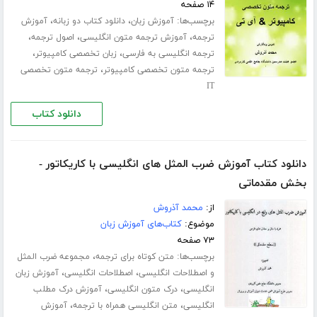
۱۴ صفحه
برچسب‌ها:
،
،
آموزش زبان
دانلود کتاب دو زبانه
آموزش
،
،
،
ترجمه
آموزش ترجمه متون انگلیسی
اصول ترجمه
،
،
ترجمه انگلیسی به فارسی
زبان تخصصی کامپیوتر
،
ترجمه متون تخصصی کامپیوتر
ترجمه متون تخصصی
IT
دانلود کتاب
دانلود کتاب آموزش ضرب المثل های انگلیسی با کاریکاتور -
بخش مقدماتی
از:
محمد آذروش
موضوع:
کتاب‌های آموزش زبان
۷۳ صفحه
برچسب‌ها:
،
متن کوتاه برای ترجمه
مجموعه ضرب المثل
،
،
و اصطلاحات انگلیسی
اصطلاحات انگلیسی
آموزش زبان
،
،
انگلیسی
درک متون انگلیسی
آموزش درک مطلب
،
،
انگلیسی
متن انگلیسی همراه با ترجمه
آموزش