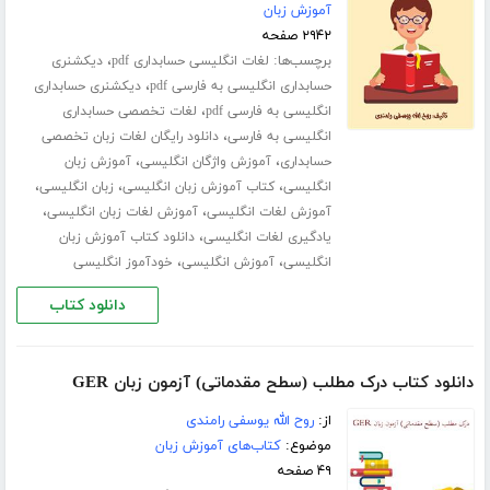
آموزش زبان
۲۹۴۲ صفحه
برچسب‌ها:
،
لغات انگلیسی حسابداری pdf
دیکشنری
،
حسابداری انگلیسی به فارسی pdf
دیکشنری حسابداری
،
انگلیسی به فارسی pdf
لغات تخصصی حسابداری
،
انگلیسی به فارسی
دانلود رایگان لغات زبان تخصصی
،
،
حسابداری
آموزش واژگان انگلیسی
آموزش زبان
،
،
،
انگلیسی
کتاب آموزش زبان انگلیسی
زبان انگلیسی
،
،
آموزش لغات انگلیسی
آموزش لغات زبان انگلیسی
،
یادگیری لغات انگلیسی
دانلود کتاب آموزش زبان
،
،
انگلیسی
آموزش انگلیسی
خودآموز انگلیسی
دانلود کتاب
دانلود کتاب درک مطلب (سطح مقدماتی) آزمون زبان GER
از:
روح الله یوسفی رامندی
موضوع:
کتاب‌های آموزش زبان
۴۹ صفحه