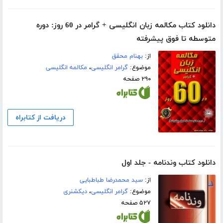
دانلود کتاب مکالمه زبان انگلیسی + گرامر در 60 روز: دوره
متوسطه تا فوق پیشرفته
از:
بهنام محقق
موضوع:
گرامر انگلیسی
،
مکالمه انگلیسی
۲۹۰ صفحه
دریافت از کتابراه
دانلود کتاب وندنامه - جلد اول
از:
سید محمدرضا طباطبایی
موضوع:
گرامر انگلیسی
،
دیکشنری
۵۲۷ صفحه