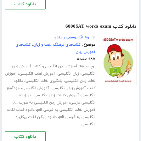
دانلود کتاب
دانلود کتاب 6000SAT words exam
از:
روح الله یوسفی رامندی
موضوع:
کتاب‌های فرهنگ لغت و زبان
،
کتاب‌های
آموزش زبان
۶۸۵ صفحه
برچسب‌ها:
،
آموزش زبان انگلیسی
کتاب آموزش زبان
،
،
،
انگلیسی
زبان انگلیسی
آموزش لغات انگلیسی
آموزش
،
،
لغات زبان انگلیسی
یادگیری لغات انگلیسی
دانلود
،
،
کتاب آموزش زبان انگلیسی
آموزش انگلیسی
خودآموز
،
،
انگلیسی
آموزش کلمات زبان انگلیسی
دو زبانه
،
،
انگلیسی فارسی
اموزش زبان انگلیسی به صورت pdf
،
آموزش لغات انگلیسی به فارسی pdf
دانلود کتاب لغات
،
انگلیسی به فارسی pdf
دانلود رایگان لغات پرکاربرد
انگلیسی
دانلود کتاب