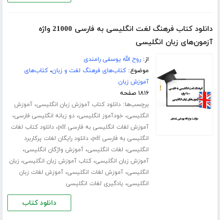
دانلود کتاب فرهنگ لغت انگلیسی به فارسی 21000 واژه
آزمون‌های زبان انگلیسی
از:
روح الله یوسفی رامندی
موضوع:
کتاب‌های فرهنگ لغت و زبان
،
کتاب‌های
آموزش زبان
۱۸۱۶ صفحه
برچسب‌ها:
،
دانلود کتاب آموزش زبان انگلیسی
آموزش
،
،
،
انگلیسی
خودآموز انگلیسی
دو زبانه انگلیسی فارسی
،
آموزش لغات انگلیسی به فارسی pdf
دانلود کتاب لغات
،
انگلیسی به فارسی pdf
دانلود رایگان لغات پرکاربرد
،
،
،
انگلیسی
لغات انگلیسی
آموزش واژگان انگلیسی
،
،
آموزش زبان انگلیسی
کتاب آموزش زبان انگلیسی
زبان
،
،
انگلیسی
آموزش لغات انگلیسی
آموزش لغات زبان
،
انگلیسی
یادگیری لغات انگلیسی
دانلود کتاب