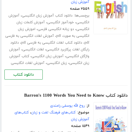
آموزش زبان
۲۵۵۹ صفحه
برچسب‌ها:
،
دانلود کتاب آموزش زبان انگلیسی
آموزش
،
،
انگلیسی
خودآموز انگلیسی
آموزش کلمات زبان
،
،
انگلیسی
دو زبانه انگلیسی فارسی
اموزش زبان
،
انگلیسی به صورت pdf
آموزش لغات انگلیسی به فارسی
،
،
pdf
دانلود کتاب لغات انگلیسی به فارسی pdf
دانلود
،
،
رایگان لغات پرکاربرد انگلیسی
لغات انگلیسی
آموزش
،
،
واژگان انگلیسی
آموزش زبان انگلیسی
کتاب آموزش
،
،
زبان انگلیسی
زبان انگلیسی
آموزش لغات انگلیسی
دانلود کتاب
دانلود کتاب Barron's 1100 Words You Need to Know
از:
روح الله یوسفی رامندی
موضوع:
کتاب‌های فرهنگ لغت و زبان
،
کتاب‌های
آموزش زبان
۱۵۴۹ صفحه