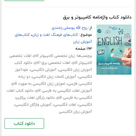
دانلود کتاب واژه‌نامه کامپیوتر و برق
از:
روح الله یوسفی رامندی
موضوع:
کتاب‌های فرهنگ لغت و زبان
،
کتاب‌های
آموزش زبان
۱۹۳ صفحه
برچسب‌ها:
،
زبان تخصصی کامپیوتر pdf
لغات تخصصی
،
،
کامپیوتر pdf
لغات تخصصی برق+pdf
دانلود کتاب
،
،
آموزش زبان انگلیسی
آموزش انگلیسی
خودآموز
،
،
انگلیسی
آموزش کلمات زبان انگلیسی
دو زبانه
،
،
انگلیسی فارسی
اموزش زبان انگلیسی به صورت pdf
،
آموزش لغات انگلیسی به فارسی pdf
دانلود کتاب لغات
،
انگلیسی به فارسی pdf
دانلود رایگان لغات پرکاربرد
،
،
،
انگلیسی
لغات انگلیسی
آموزش واژگان انگلیسی
آموزش زبان انگلیسی
دانلود کتاب