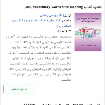
دانلود کتاب 3000Vocabulary words with meaning
از:
روح الله یوسفی رامندی
موضوع:
کتاب‌های فرهنگ لغت و زبان
،
کتاب‌های
آموزش زبان
۴۰۷ صفحه
برچسب‌ها:
،
اموزش زبان انگلیسی به صورت pdf
آموزش
،
لغات انگلیسی به فارسی pdf
دانلود کتاب لغات
،
انگلیسی به فارسی pdf
دانلود رایگان لغات پرکاربرد
،
،
انگلیسی
دانلود کتاب آموزش زبان انگلیسی
آموزش
،
،
انگلیسی
خودآموز انگلیسی
آموزش کلمات زبان
،
،
،
انگلیسی
دو زبانه انگلیسی فارسی
لغات انگلیسی
،
،
آموزش واژگان انگلیسی
آموزش زبان انگلیسی
کتاب
،
،
آموزش زبان انگلیسی
زبان انگلیسی
آموزش لغات
انگلیسی
دانلود کتاب