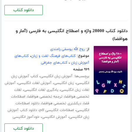
دانلود کتاب
دانلود کتاب 28000 واژه و اصطلاح انگلیسی به فارسی (آمار و
هوافضا)
از:
روح الله یوسفی رامندی
موضوع:
کتاب‌های فرهنگ لغت و زبان
،
کتاب‌های
آموزش زبان
،
کتاب‌های جغرافی
۹۶۹ صفحه
برچسب‌ها:
،
آموزش زبان انگلیسی
کتاب آموزش زبان
،
،
،
انگلیسی
زبان انگلیسی
آموزش لغات انگلیسی
آموزش
،
،
لغات زبان انگلیسی
یادگیری لغات انگلیسی
لغات
،
،
تخصصی هوافضا
ترجمه تخصصی هوافضا
اصطلاحات
،
،
فضا
دیکشنری تخصصی هوافضا
دانلود اصطلاحات
،
،
انگلیسی
اصطلاحات انگلیسی pdf
دانلود کتاب آموزش
،
،
زبان انگلیسی
آموزش انگلیسی
خودآموز انگلیسی
دانلود کتاب