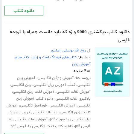
دانلود کتاب
دانلود کتاب دیکشنری 9000 واژه که باید دانست همراه با ترجمه
فارسی
از:
روح الله یوسفی رامندی
موضوع:
کتاب‌های فرهنگ لغت و زبان
،
کتاب‌های
آموزش زبان
۴۰۵ صفحه
برچسب‌ها:
،
آموزش واژگان انگلیسی
آموزش زبان
،
،
،
انگلیسی
کتاب آموزش زبان انگلیسی
زبان انگلیسی
،
،
آموزش لغات انگلیسی
آموزش لغات زبان انگلیسی
،
یادگیری لغات انگلیسی
دانلود کتاب آموزش زبان
،
،
،
انگلیسی
آموزش انگلیسی
خودآموز انگلیسی
آموزش
،
،
کلمات زبان انگلیسی
دو زبانه انگلیسی فارسی
اموزش
،
زبان انگلیسی به صورت pdf
آموزش لغات انگلیسی به
،
فارسی pdf
دانلود کتاب لغات انگلیسی به فارسی pdf