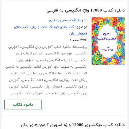
دانلود کتاب 17000 واژه انگلیسی به فارسی
از:
روح الله یوسفی رامندی
موضوع:
کتاب‌های فرهنگ لغت و زبان
،
کتاب‌های
آموزش زبان
۱۶۵۴ صفحه
برچسب‌ها:
،
دانلود کتاب آموزش زبان انگلیسی
آموزش
،
،
انگلیسی
خودآموز انگلیسی
آموزش کلمات زبان
،
،
انگلیسی
دو زبانه انگلیسی فارسی
اموزش زبان
،
انگلیسی به صورت pdf
آموزش لغات انگلیسی به فارسی
،
،
pdf
دانلود کتاب لغات انگلیسی به فارسی pdf
دانلود
،
،
رایگان لغات پرکاربرد انگلیسی
لغات انگلیسی
آموزش
،
،
واژگان انگلیسی
آموزش زبان انگلیسی
کتاب آموزش
،
،
زبان انگلیسی
زبان انگلیسی
آموزش لغات انگلیسی
دانلود کتاب
دانلود کتاب دیکشنری 12000 واژه ضروری آزمون‌های زبان