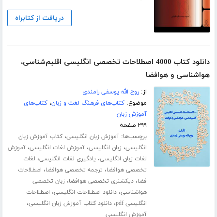
دریافت از کتابراه
دانلود کتاب 4000 اصطلاحات تخصصی انگلیسی اقلیم‌شناسی،
هواشناسی و هوافضا
از:
روح الله یوسفی رامندی
موضوع:
کتاب‌های فرهنگ لغت و زبان
،
کتاب‌های
آموزش زبان
۲۹۹ صفحه
برچسب‌ها:
،
آموزش زبان انگلیسی
کتاب آموزش زبان
،
،
،
انگلیسی
زبان انگلیسی
آموزش لغات انگلیسی
آموزش
،
،
لغات زبان انگلیسی
یادگیری لغات انگلیسی
لغات
،
،
تخصصی هوافضا
ترجمه تخصصی هوافضا
اصطلاحات
،
،
فضا
دیکشنری تخصصی هوافضا
زبان تخصصی
،
،
هواشناسی
دانلود اصطلاحات انگلیسی
اصطلاحات
،
،
انگلیسی pdf
دانلود کتاب آموزش زبان انگلیسی
آموزش انگلیسی