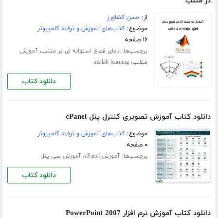
در متلب
از:
حسن کشاورز
موضوع:
کتاب‌های آموزش و ترفند کامپیوتر
۱۶ صفحه
برچسب‌ها:
،
دمای قطاع استوانه ای در متلب
آموزش
،
متلب
matlab learning
دانلود کتاب
دانلود کتاب آموزش تصویری کنترل پنل cPanel
موضوع:
کتاب‌های آموزش و ترفند کامپیوتر
۰ صفحه
برچسب‌ها:
،
آموزش cPanel
آموزش سی پنل
دانلود کتاب
دانلود کتاب آموزش نرم افزار PowerPoint 2007