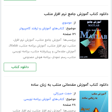
دانلود کتاب آموزش جامع نرم افزار متلب
از:
موسوی
موضوع:
کتاب‌های آموزش و ترفند کامپیوتر
۱۲۱ صفحه
برچسب‌ها:
،
،
آموزش جامع متلب
آموزش نرم افزار
،
،
،
،
متلب
نرم افزار متلب
آموزش برنامه متلب
Matlab
،
آموزش مقدماتی و پیشرفته متلب
برنامه نویسی
،
،
متلب
رسم نمودار
برنامه هوش مصنوعی
دانلود کتاب
دانلود کتاب آموزش مقدماتی متلب به زبان ساده
از:
حجت میرزائی
موضوع:
کتاب‌های آموزش برنامه نویسی
۲۸ صفحه
برچسب‌ها:
،
آموزش نرم افزار متلب
نرم افزار متلب