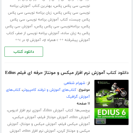
،
نویسی سی پلاس پلاس
بهترین کتاب آموزش برنامه
،
نویسی سی پلاس پلاس
زبان برنامه نویسی سی پلاس
،
پلاس چیست
کتاب آموزش برنامه نویسی سی پلاس
،
،
پلاس
برنامه‌نویسی سی پلاس پلاس
آموزش سی پلاس
،
،
پلاس به زبان ساده
آموزش برنامه نویسی از صفر
کتاب
،
آموزش پیشرفته ++ c همراه qt
آموزش qt در c++
دانلود کتاب
دانلود کتاب آموزش نرم افزار میکس و مونتاژ حرفه ای فیلم Edius
از:
شهرام شفاهی
موضوع:
کتاب‌های آموزش و ترفند کامپیوتر
،
کتاب‌های
آموزش گرافیک
۱۱ صفحه
برچسب‌ها:
،
،
کتاب آموزش Edius
آموزی نرم افزار ادیوس
،
،
،
آموزش edius
آموزش مونتاژ فیلم
آموزش میکس
،
،
آموزش میکس فیلم
آموزش میکس و مونتاژ
آموزش
،
،
میکس و مونتاژ کردن
آموزش نرم افزار edius
آموزش