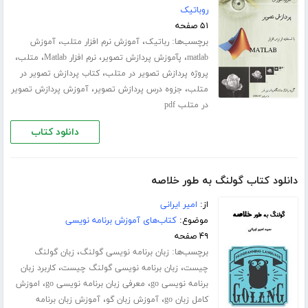
روباتیک
۵۱ صفحه
برچسب‌ها:
،
،
رباتیک
آموزش نرم افزار متلب
آموزش
،
،
،
،
matlab
پآموزش پردازش تصویر
نرم افزار Matlab
متلب
،
پروژه پردازش تصویر در متلب
کتاب پردازش تصویر در
،
،
متلب
جزوه درس پردازش تصویر
آموزش پردازش تصویر
در متلب pdf
دانلود کتاب
دانلود کتاب گولنگ به طور خلاصه
از:
امیر ایرانی
موضوع:
کتاب‌های آموزش برنامه نویسی
۴۹ صفحه
برچسب‌ها:
،
زبان برنامه نویسی گولنگ
زبان گولنگ
،
،
چیست
زبان برنامه نویسی گولنگ چیست
کاربرد زبان
،
،
برنامه نویسی go
معرفی زبان برنامه نویسی go
اموزش
،
،
کامل زبان go
آموزش زبان گو
آموزش زبان برنامه