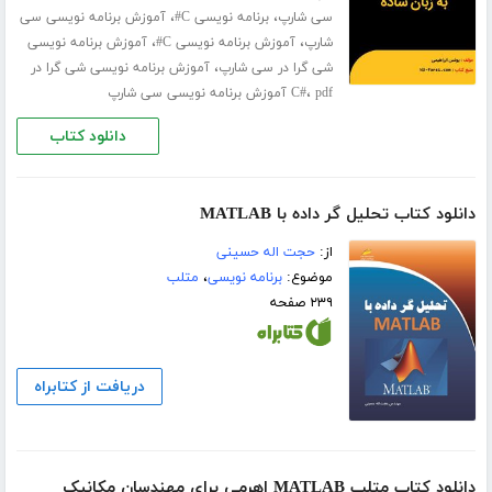
،
،
سی شارپ
برنامه نویسی C#
آموزش برنامه نویسی سی
،
،
شارپ
آموزش برنامه نویسی C#
آموزش برنامه نویسی
،
شی گرا در سی شارپ
آموزش برنامه نویسی شی گرا در
،
pdf آموزش برنامه نویسی سی شارپ
C#
دانلود کتاب
دانلود کتاب تحلیل گر داده با MATLAB
از:
حجت اله حسینی
موضوع:
برنامه نویسی
،
متلب
۲۳۹ صفحه
دریافت از کتابراه
دانلود کتاب متلب MATLAB اهرمی برای مهندسان مکانیک