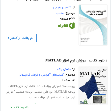
از:
شاهین رفیعی
موضوع:
متلب
۳۷۷ صفحه
دریافت از کتابراه
دانلود کتاب آموزش نرم افزار MATLAB
از:
مشکی باف
موضوع:
کتاب‌های آموزش و ترفند کامپیوتر
۱۰۳ صفحه
برچسب‌ها:
،
،
آموزش برنامه MATLAB
نرم افزار Matlab
،
،
،
برنامه MATLAB
نرم افزار متلب
برنامه متلب
آموزش
،
نرم افزار متلب
آموزش برنامه متلب
دانلود کتاب