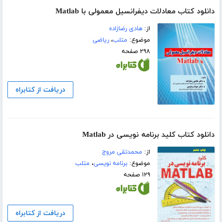
دانلود کتاب معادلات دیفرانسیل معمولی با Matlab
از:
هادی رضازاده
موضوع:
متلب
،
ریاضی
۲۹۸ صفحه
دریافت از کتابراه
دانلود کتاب کلید برنامه نویسی در Matlab
از:
محمدتقی مروج
موضوع:
برنامه نویسی
،
متلب
۱۲۹ صفحه
دریافت از کتابراه