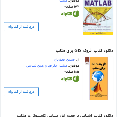
موضوع:
متلب
۱۳۷ صفحه
دریافت از کتابراه
دانلود کتاب افزونه GIS برای متلب
از:
حسین جعفریان
موضوع:
متلب
،
جغرافیا و زمین شناسی
۱۸۵ صفحه
دریافت از کتابراه
دانلود کتاب آشنایی با جعبه ابزار بینایی کامپیوتر در متلب