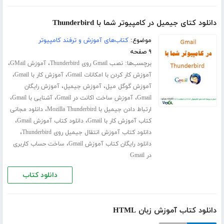
دانلود کتای جیمیل در کامپیوتر شما با Thunderbird
موضوع:
کتاب‌های آموزش و ترفند کامپیوتر
۹ صفحه
برچسب‌ها:
،
،
نصب Gmail روی Thunderbird
آموزش GMail
،
،
آموزش کار کردن با امکانات Gmail
آموزش کار با Gmail
،
،
آموزش گوگل میل
آموزش جیمیل
آموزش رایگان
،
،
،
Gmail
آموزش ساخت اکانت در Gmail
آشنایی با Gmail
،
ارتباط دادن جیمیل با Mozilla Thunderbird
دانلود مجانی
،
،
کتاب آموزش کار با Gmail
دانلود کتاب آموزش Gmail
،
دانلود کتاب آموزش انتقال جیمیل روی Thunderbird
،
دانلود رایگان کتاب آموزش Gmail
ساخت حساب کاربری
در Gmail
دانلود کتاب
دانلود کتاب آموزش زبان HTML