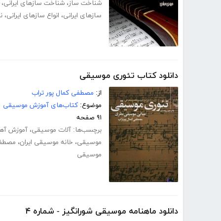
شناخت ساز
،
شناخت سازهای ایرانی
،
سازهای ایرانی
،
انواع سازهای ایرانی
،
ن
دانلود کتاب تئوری موسیقی
از:
مصطفی کمال پور تراب
موضوع:
کتاب‌های آموزش موسیقی
۹۱ صفحه
برچسب‌ها:
آلات موسیقی
،
آموزش آه
موسیقی
،
خانه موسیقی ایران
،
مصطفی
موسیقی
دانلود ماهنامه موسیقی شورانگیز - شماره ۴