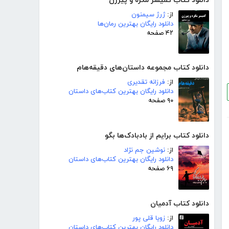
دانلود کتاب کمیسر مگره و پیرزن
از:
ژرژ سیمنون
دانلود رایگان بهترین رمان‌ها
۴۲ صفحه
دانلود کتاب مجموعه داستان‌های دقیقه‌هام
از:
فرزانه تقدیری
دانلود رایگان بهترین کتاب‌های داستان
۹۰ صفحه
دانلود کتاب برایم از بادبادک‌ها بگو
از:
نوشین جم نژاد
دانلود رایگان بهترین کتاب‌های داستان
۶۹ صفحه
دانلود کتاب آدمیان
از:
زویا قلی پور
دانلود رایگان بهترین کتاب‌های داستان