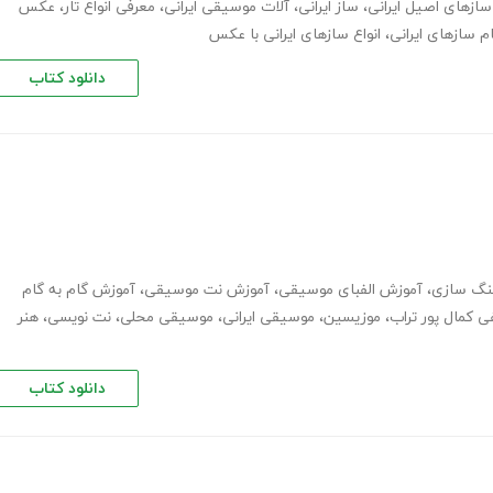
سازهای اصیل ایرانی
،
ساز ایرانی
،
آلات موسیقی ایرانی
،
معرفی انواع تار
،
عکس
ام سازهای ایرانی
،
انواع سازهای ایرانی با عکس
دانلود کتاب
نگ سازی
،
آموزش الفبای موسیقی
،
آموزش نت موسیقی
،
آموزش گام به گام
 کمال پور تراب
،
موزیسین
،
موسیقی ایرانی
،
موسیقی محلی
،
نت نویسی
،
هنر
دانلود کتاب