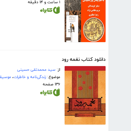
۱ ساعت و ۱۴ دقیقه
دانلود کتاب نغمه رود
از:
سید محمدتقی حسینی
موضوع:
زندگی‌نامه و خاطرات
،
موسیق
۱۳۶ صفحه