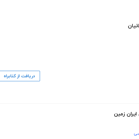
نیان
دریافت از کتابراه
یران زمین
سی