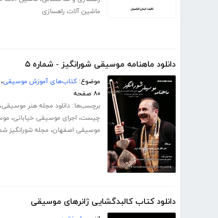
ماشین آلات راهسازی
دانلود ماهنامه موسیقی شورانگیز - شماره ۵
موضوع:
کتاب‌های آموزش موسیقی
،
۸۰ صفحه
برچسب‌ها:
دانلود مجله هنر موسیقی
،
چیست
،
اجرای موسیقی خیابانی
،
موسی
موسیقی اصفهان
،
مجله شورانگیز شمار
دانلود کتاب کالبدگشایی ژانرهای موسیقی