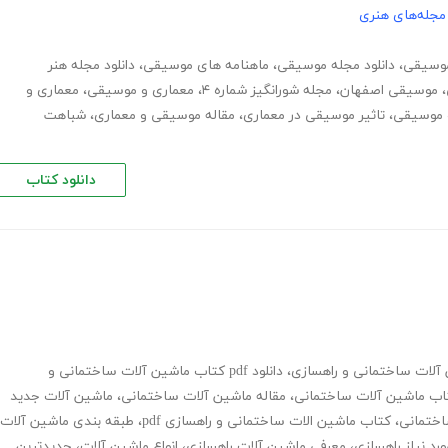
مجله‌های هنری
موسیقی
،
دانلود مجله موسیقی
،
ماهنامه های موسیقی
،
دانلود مجله هنر
،
موسیقی اصفهان
،
مجله شورانگیز شماره ۴
،
معماری و موسیقی
،
معماری و
 موسیقی
،
تاثیر موسیقی در معماری
،
مقاله موسیقی و معماری
،
شباهت
دانلود کتاب
ن آلات ساختمانی و راهسازی
،
دانلود pdf کتاب ماشین آلات ساختمانی و
اب ماشین آلات ساختمانی
،
مقاله ماشین آلات ساختمانی
،
ماشین آلات جدید
،
کتاب ماشین الات ساختمانی و راهسازی pdf
،
طبقه بندی ماشین آلات
رد نیاز راهسازی
،
معرفی ماشین آلات راهسازی
،
انواع ماشین آلات
،
جدیدترین