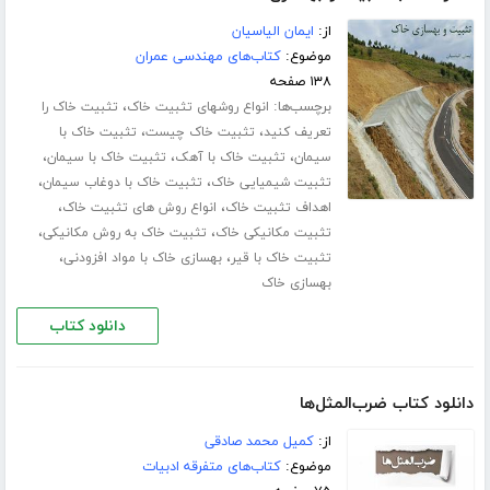
از:
ایمان الیاسیان
موضوع:
کتاب‌های مهندسی عمران
۱۳۸ صفحه
برچسب‌ها:
،
انواع روشهای تثبیت خاک
تثبیت خاک را
،
،
تعریف کنید
تثبیت خاک چیست
تثبیت خاک با
،
،
،
سیمان
تثبیت خاک با آهک
تثبیت خاک با سیمان
،
،
تثبیت شیمیایی خاک
تثبیت خاک با دوغاب سیمان
،
،
اهداف تثبیت خاک
انواع روش های تثبیت خاک
،
،
تثبیت مکانیکی خاک
تثبیت خاک به روش مکانیکی
،
،
تثبیت خاک با قیر
بهسازی خاک با مواد افزودنی
بهسازی خاک
دانلود کتاب
دانلود کتاب ضرب‌المثل‌ها
از:
کمیل محمد صادقی
موضوع:
کتاب‌های متفرقه ادبیات