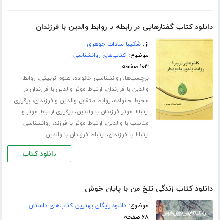
دانلود کتاب گفتارهایی در رابطه با روابط والدین با فرزندان
از:
شکیبا سادات جوهری
موضوع:
کتاب‌های روانشناسی
۱۰۳ صفحه
برچسب‌ها:
،
،
روانشناسی خانواده
علوم تربیتی
روابط
،
والدین با فرزندان
ارتباط موثر والدین با فرزندان در
،
،
محیط خانواده
روابط متقابل والدین و فرزندان
برقراری
،
ارتباط موثر فرزندان با والدین
برقراری ارتباط موثر و
،
،
مناسب با والدین
ارتباط موثر با فرزند
روانشناسی
،
ارتباط با فرزندان
ارتباط فرزندان با والدین
دانلود کتاب
دانلود کتاب زندگی تلخ من با پایان خوش
موضوع:
دانلود رایگان بهترین کتاب‌های داستان
۶۸ صفحه