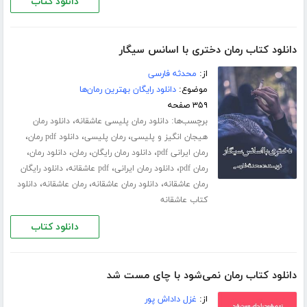
دانلود کتاب
دانلود کتاب رمان دختری با اسانس سیگار
از:
محدثه فارسی
موضوع:
دانلود رایگان بهترین رمان‌ها
۳۵۹ صفحه
برچسب‌ها:
،
دانلود رمان پلیسی عاشقانه
دانلود رمان
،
،
،
هیجان انگیز و پلیسی
رمان پلیسی
دانلود pdf رمان
،
،
،
،
رمان ایرانی pdf
دانلود رمان رایگان
رمان
دانلود رمان
،
،
،
رمان pdf
دانلود رمان ایرانی
pdf عاشقانه
دانلود رایگان
،
،
،
رمان عاشقانه
دانلود رمان عاشقانه
رمان عاشقانه
دانلود
کتاب عاشقانه
دانلود کتاب
دانلود کتاب رمان نمی‌شود با چای مست شد
از:
غزل داداش پور