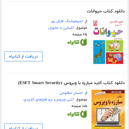
دانلود کتاب حیوانات
از:
امیرهوشنگ اقبال پور
موضوع:
آشنایی با جانوران
۲۵ صفحه
دریافت از کتابراه
دانلود کتاب کلید مبارزه با ویروس (ESET Smart Security)
از:
احسان مظلومی
موضوع:
آنتی ویروس
،
نرم افزارهای کاربردی
۱۰۵ صفحه
دریافت از کتابراه