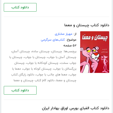
دانلود کتاب
دانلود کتاب چیستان و معما
از:
مهیار مختاری
موضوع:
کتاب‌های سرگرمی
۵۲ صفحه
برچسب‌ها:
،
،
،
چیستان
چیستان ساده
چیستان آسان
،
،
چیستان آسان با جواب
چیستان با جواب
چیستان با
،
،
جواب سخت
چیستان کودکانه با جواب
چیستان
،
،
بزرگسالان با جواب
چیستان کوتاه با جواب
معما با
،
،
جواب
معما های جالب با جواب
دانلود رایگان کتاب
،
چیستان و معما
دانلود pdf کتاب چیستان و معما
دانلود کتاب
دانلود کتاب الفبای بورس اوراق بهادار ایران