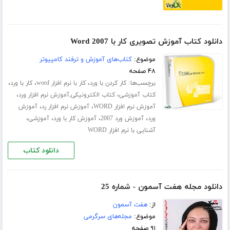
دانلود کتاب آموزش تصویری کار با Word 2007
موضوع:
کتاب‌های آموزش و ترفند کامپیوتر
۴۸ صفحه
برچسب‌ها:
،
،
،
کار کردن با ورد
کار با نرم افزار word
کار با ورد
،
،
کتاب آموزشی
کتاب الکترونیکی,آموزش نرم افزار ورد
،
،
آموزش نرم افزار WORD
آموزش نرم افزار رد
آموزش
،
،
،
،
ورد
آموزش ورد 2007
آموزش کار با ورد
آموزشی
آشنایی با نرم افزار WORD
دانلود کتاب
دانلود مجله هفت آسمون - شماره 25
از:
هفت آسمون
موضوع:
مجله‌های سرگرمی
۹۱ صفحه