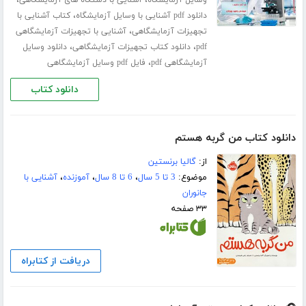
،
دانلود pdf آشنایی با وسایل آزمایشگاه
کتاب آشنایی با
،
تجهیزات آزمایشگاهی
آشنایی با تجهیزات آزمایشگاهی
،
،
pdf
دانلود کتاب تجهیزات آزمایشگاهی
دانلود وسایل
،
آزمایشگاهی pdf
فایل pdf وسایل آزمایشگاهی
دانلود کتاب
دانلود کتاب من گربه هستم
از:
گالیا برنستین
موضوع:
3 تا 5 سال
،
6 تا 8 سال
،
آموزنده
،
آشنایی با
جانوران
۳۳ صفحه
دریافت از کتابراه