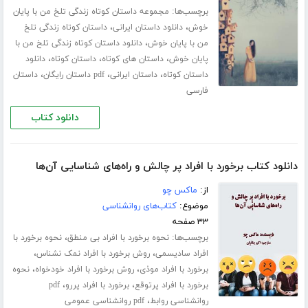
برچسب‌ها:
مجموعه داستان کوتاه زندگی تلخ من با پایان
،
،
خوش
دانلود داستان ایرانی
داستان کوتاه زندگی تلخ
،
من با پایان خوش
دانلود داستان کوتاه زندگی تلخ من با
،
،
،
پایان خوش
داستان های کوتاه
داستان کوتاه
دانلود
،
،
،
داستان کوتاه
داستان ایرانی
pdf داستان رایگان
داستان
فارسی
دانلود کتاب
دانلود کتاب برخورد با افراد پر چالش و راه‌های شناسایی آن‌ها
از:
ماکس چو
موضوع:
کتاب‌های روانشناسی
۳۳ صفحه
برچسب‌ها:
،
نحوه برخورد با افراد بی منطق
نحوه برخورد با
،
،
افراد سادیسمی
روش برخورد با افراد نمک نشناس
،
،
برخورد با افراد موذی
روش برخورد با افراد خودخواه
نحوه
،
،
برخورد با افراد پرتوقع
برخورد با افراد پررو
pdf
،
روانشناسی روابط
pdf روانشناسی عمومی