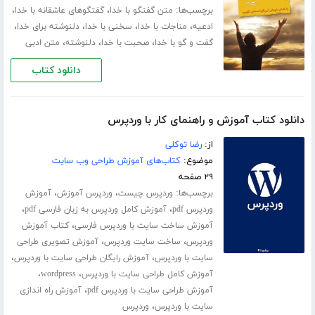
برچسب‌ها:
،
،
متن گفتگو با خدا
گفتگوهای عاشقانه با خدا
،
،
،
،
ادعیه
مناجات با خدا
سخنی با خدا
دلنوشته برای خدا
،
،
،
گفت و گو با خدا
صحبت با خدا
دلنوشته
متن ادبی
دانلود کتاب
دانلود کتاب آموزش و راهنمای کار با وردپرس
از:
رضا توکلی
موضوع:
کتاب‌های آموزش طراحی وب سایت
۲۹ صفحه
برچسب‌ها:
،
،
وردپرس چیست
وردپرس آموزش
آموزش
،
،
وردپرس pdf
آموزش کامل وردپرس به زبان فارسی pdf
،
آموزش ساخت سایت با وردپرس فارسی
کتاب آموزش
،
،
وردپرس
ساخت سایت وردپرس
آموزش تصویری طراحی
،
،
سایت با وردپرس
آموزش رایگان طراحی سایت با وردپرس
،
،
آموزش کامل طراحی سایت با وردپرس
wordpress
،
آموزش طراحی سایت با وردپرس pdf
آموزش راه اندازی
،
سایت با وردپرس
وردپرس