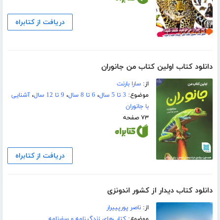
دریافت از کتابراه
دانلود کتاب اولین کتاب من جانوران
از:
سارا بارنت
موضوع:
3 تا 5 سال
،
6 تا 8 سال
،
9 تا 12 سال
،
آشنایی
با جانوران
۷۳ صفحه
دریافت از کتابراه
دانلود کتاب دیدار از کشور اندونزی
از:
ناصر پورپییرار
موضوع:
کتاب‌های زندگینامه و سفرنامه