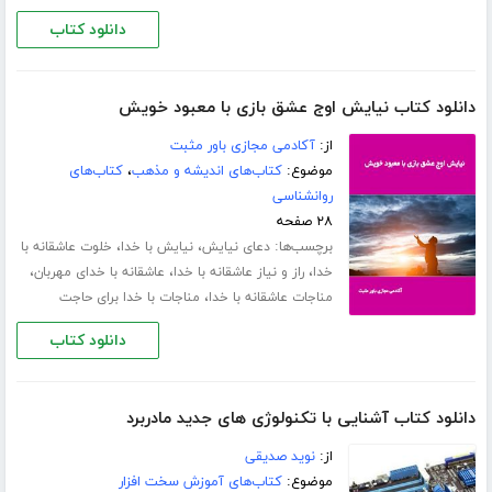
دانلود کتاب
دانلود کتاب نیایش اوج عشق بازی با معبود خویش
از:
آکادمی مجازی باور مثبت
موضوع:
کتاب‌های اندیشه و مذهب
،
کتاب‌های
روانشناسی
۲۸ صفحه
برچسب‌ها:
،
،
دعای نیایش
نیایش با خدا
خلوت عاشقانه با
،
،
،
خدا
راز و نیاز عاشقانه با خدا
عاشقانه با خدای مهربان
،
مناجات عاشقانه با خدا
مناجات با خدا برای حاجت
دانلود کتاب
دانلود کتاب آشنایی با تکنولوژی های جدید مادربرد
از:
نوید صدیقی
موضوع:
کتاب‌های آموزش سخت افزار