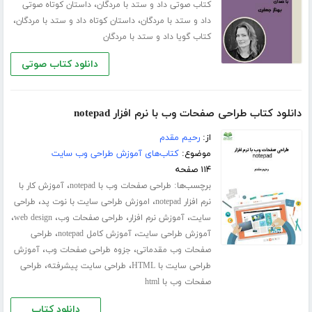
،
کتاب صوتی داد و ستد با مردگان
داستان کوتاه صوتی
،
،
داد و ستد با مردگان
داستان کوتاه داد و ستد با مردگان
کتاب گویا داد و ستد با مردگان
دانلود کتاب صوتی
دانلود کتاب طراحی صفحات وب با نرم افزار notepad
از:
رحیم مقدم
موضوع:
کتاب‌های آموزش طراحی وب سایت
۱۱۴ صفحه
برچسب‌ها:
،
طراحی صفحات وب با notepad
آموزش کار با
،
،
نرم افزار notepad
اموزش طراحی سایت با نوت پد
طراحی
،
،
،
،
سایت
آموزش نرم افزار
طراحی صفحات وب
web design
،
،
آموزش طراحی سایت
آموزش کامل notepad
طراحی
،
،
صفحات وب مقدماتی
جزوه طراحی صفحات وب
آموزش
،
،
طراحی سایت با HTML
طراحی سایت پیشرفته
طراحی
صفحات وب با html
دانلود کتاب