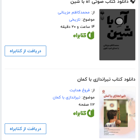
🎧 دانلود کتاب صوتی آه با شین
از:
محمدکاظم مزینانی
موضوع:
تاریخی
۱۴ ساعت و ۲۰ دقیقه
دریافت از کتابراه
دانلود کتاب تیراندازى با کمان
از:
فروغ هدایت
موضوع:
تیراندازی با کمان
۱۱۲ صفحه
دریافت از کتابراه