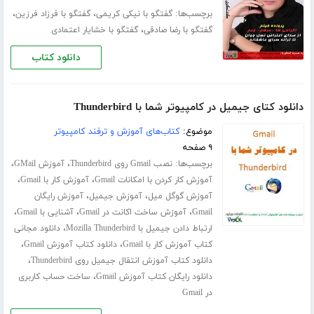
برچسب‌ها:
،
،
گفتگو با نیکی کریمی
گفتگو با فرزاد فرزین
،
گفتگو با رضا صادقی
گفتگو با خشایار اعتمادی
دانلود کتاب
دانلود کتای جیمیل در کامپیوتر شما با Thunderbird
موضوع:
کتاب‌های آموزش و ترفند کامپیوتر
۹ صفحه
برچسب‌ها:
،
،
نصب Gmail روی Thunderbird
آموزش GMail
،
،
آموزش کار کردن با امکانات Gmail
آموزش کار با Gmail
،
،
آموزش گوگل میل
آموزش جیمیل
آموزش رایگان
،
،
،
Gmail
آموزش ساخت اکانت در Gmail
آشنایی با Gmail
،
ارتباط دادن جیمیل با Mozilla Thunderbird
دانلود مجانی
،
،
کتاب آموزش کار با Gmail
دانلود کتاب آموزش Gmail
،
دانلود کتاب آموزش انتقال جیمیل روی Thunderbird
،
دانلود رایگان کتاب آموزش Gmail
ساخت حساب کاربری
در Gmail