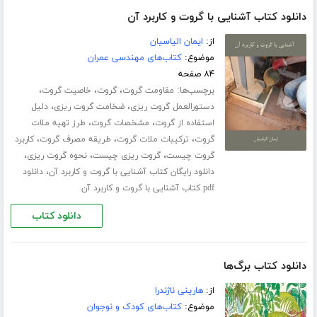
دانلود کتاب آشنایی با گروت و کاربرد آن
از:
ایمان الیاسیان
موضوع:
کتاب‌های مهندسی عمران
۸۴ صفحه
برچسب‌ها:
،
،
،
مقاومت گروت
گروت
خاصیت گروت
،
،
دستورالعمل گروت ریزی
ضخامت گروت ریزی
دلیل
،
،
استفاده از گروت
مشخصات گروت
طرز تهیه ملات
،
،
،
گروت
ترکیبات ملات گروت
طریقه مصرف گروت
کاربرد
،
،
،
گروت چیست
گروت ریزی چیست
نحوه گروت ریزی
،
دانلود رایگان کتاب آشنایی با گروت و کاربرد آن
دانلود
pdf کتاب آشنایی با گروت و کاربرد آن
دانلود کتاب
دانلود کتاب برگ‌ها
از:
هارینی ناژندرا
موضوع:
کتاب‌های کودک و نوجوان