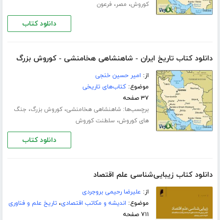
،
،
کوروش
مصر
فرعون
دانلود کتاب
دانلود کتاب تاریخ ایران - شاهنشاهی هخامنشی - کوروش بزرگ
از:
امیر حسین خنجی
موضوع:
کتاب‌های تاریخی
۳۷ صفحه
برچسب‌ها:
،
،
شاهنشاهی هخامنشی
کوروش بزرگ
جنگ
،
های کوروش
سلطنت کوروش
دانلود کتاب
دانلود کتاب زیبایی‌شناسی علم اقتصاد
از:
علیرضا رحیمی بروجردی
موضوع:
اندیشه و مکاتب اقتصادی
،
تاریخ علم و فناوری
۷۱۱ صفحه