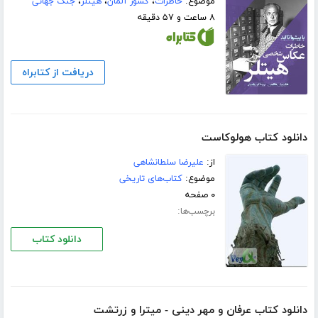
موضوع:
خاطرات
،
کشور آلمان
،
هیتلر
،
جنگ جهانی
۸ ساعت و ۵۷ دقیقه
دریافت از کتابراه
دانلود کتاب هولوکاست
از:
علیرضا سلطانشاهی
موضوع:
کتاب‌های تاریخی
۰ صفحه
برچسب‌ها:
دانلود کتاب
دانلود کتاب عرفان و مهر دینی - میترا و زرتشت