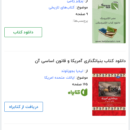
از:
پرویز رجبی
موضوع:
کتاب‌های تاریخی
۹ صفحه
برچسب‌ها:
دانلود کتاب
دانلود کتاب بنیانگذاری آمریکا و قانون اساسی آن
از:
لیدیا بجورنلوند
موضوع:
ایالات متحده امریکا
۱۶۵ صفحه
دریافت از کتابراه