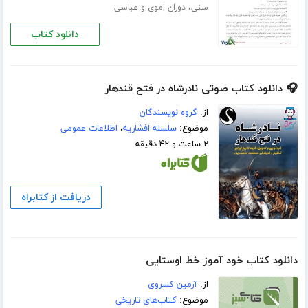
،
سنی
دوران اموی و عباسی
دانلود کتاب
🎧 دانلود کتاب صوتی نادرشاه در فتح قندهار
از:
گروه نویسندگان
موضوع:
سلسله افشاریه
،
اطلاعات عمومی
۲ ساعت و ۴۲ دقیقه
دریافت از کتابراه
دانلود کتاب خود آموز خط اوستایی
از:
آرمین کسروی
موضوع:
کتاب‌های تاریخی