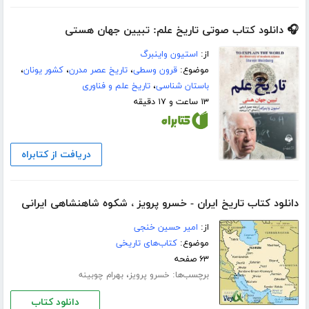
🎧 دانلود کتاب صوتی تاریخ علم: تبیین جهان هستی
از:
استیون واینبرگ
موضوع:
قرون وسطی
،
تاریخ عصر مدرن
،
کشور یونان
،
باستان شناسی
،
تاریخ علم و فناوری
۱۳ ساعت و ۱۷ دقیقه
دریافت از کتابراه
دانلود کتاب تاریخ ایران - خسرو پرویز ، شکوه شاهنشاهی ایرانی
از:
امیر حسین خنجی
موضوع:
کتاب‌های تاریخی
۶۳ صفحه
برچسب‌ها:
،
خسرو پرویز
بهرام چوبینه
دانلود کتاب