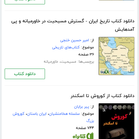
دانلود کتاب تاریخ ایران - گسترش مسیحیت در خاورمیانه و پی
آمدهایش
از:
امیر حسین خنجی
موضوع:
کتاب‌های تاریخی
۳۶ صفحه
برچسب‌ها:
،
مسیحیت
خاورمیانه
دانلود کتاب
دانلود کتاب از کوروش تا اسکندر
از:
پیر برایان
موضوع:
سلسله هخامنشیان
،
ایران باستان
،
کوروش
بزرگ
۷۴۴ صفحه