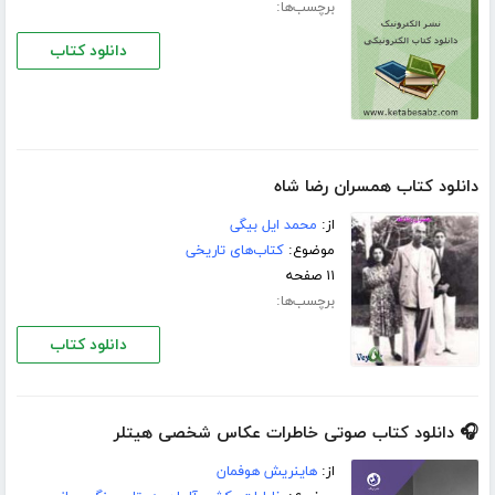
برچسب‌ها:
دانلود کتاب
دانلود کتاب همسران رضا شاه
از:
محمد ایل بیگی
موضوع:
کتاب‌های تاریخی
۱۱ صفحه
برچسب‌ها:
دانلود کتاب
🎧 دانلود کتاب صوتی خاطرات عکاس شخصی هیتلر
از:
هاینریش هوفمان