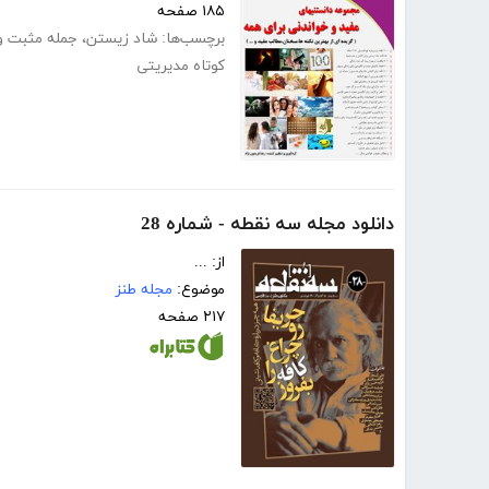
۱۸۵ صفحه
برچسب‌ها:
شاد زیستن
،
جمله مثبت و
کوتاه مدیریتی
دانلود مجله سه نقطه - شماره 28
از: ...
موضوع:
مجله طنز
۲۱۷ صفحه