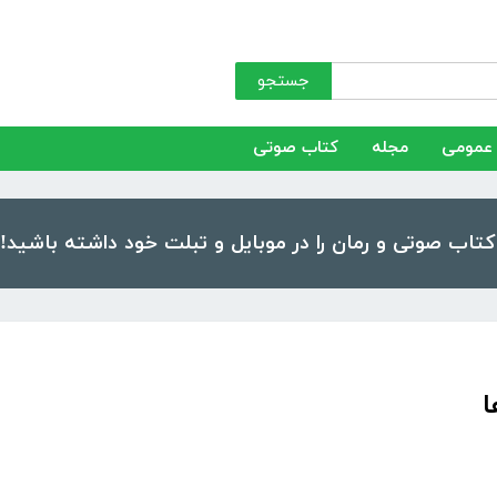
جستجو
عمومی
مجله
کتاب صوتی
ا