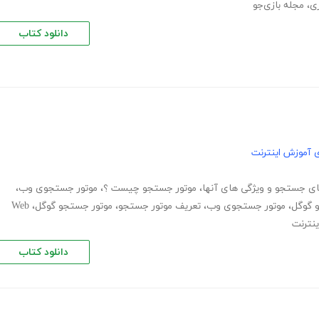
زی
،
مجله بازی‌جو
دانلود کتاب
 آموزش اینترنت
ای جستجو و ویژگی های آنها
،
موتور جستجو چیست ؟
،
موتور جستجوی وب
،
 گوگل
،
موتور جستجوی وب
،
تعریف موتور جستجو
،
موتور جستجو گوگل
،
Web
نترنت
دانلود کتاب