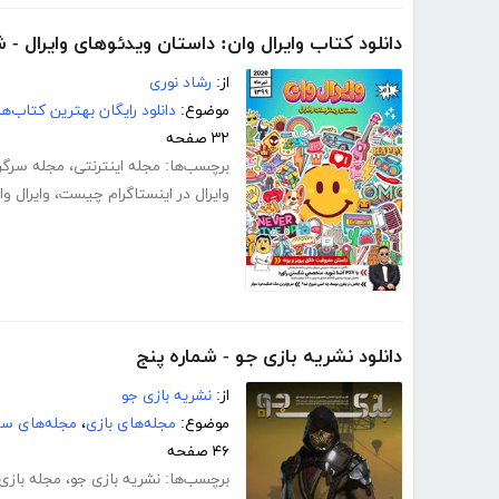
دانلود کتاب وایرال وان: داستان ویدئوهای وایرال - شم
از:
رشاد نوری
موضوع:
دانلود رایگان بهترین کتاب‌
۳۲ صفحه
برچسب‌ها:
مجله اینترنتی
،
مجله سرگر
وایرال در اینستاگرام چیست
،
وایرال وا
دانلود نشریه بازی جو - شماره پنج
از:
نشریه بازی جو
موضوع:
مجله‌های بازی
،
مجله‌های سر
۴۶ صفحه
برچسب‌ها:
نشریه بازی جو
،
مجله بازی