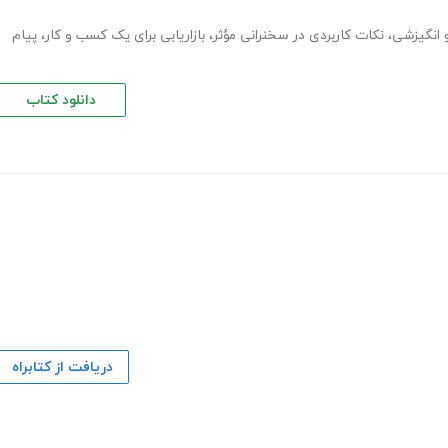
 انگیزشی
،
نکات کاربردی در سخنرانی مؤثر
،
بازاریابی برای یک کسب و کار
،
پیام
دانلود کتاب
دریافت از کتابراه