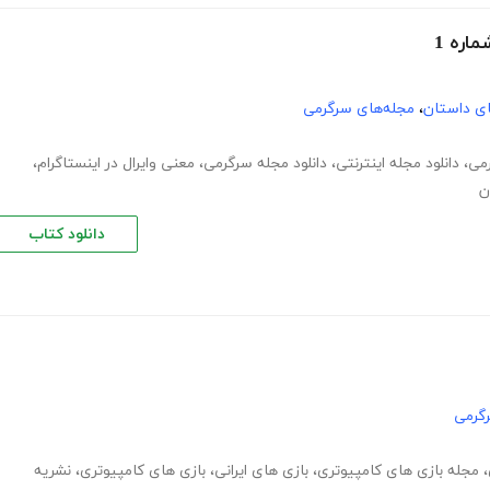
اره 1
های داستان
،
مجله‌های سرگرمی
می
،
دانلود مجله اینترنتی
،
دانلود مجله سرگرمی
،
معنی وایرال در اینستاگرام
،
ن
دانلود کتاب
گرمی
،
مجله بازی های کامپیوتری
،
بازی های ایرانی
،
بازی های کامپیوتری
،
نشریه