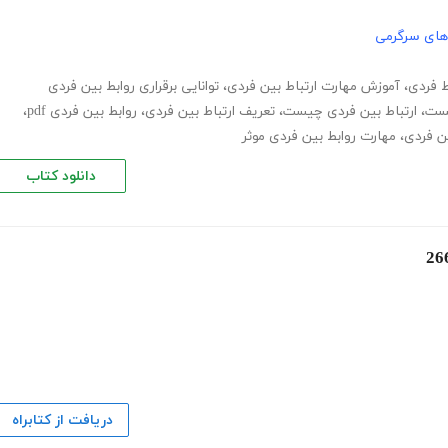
های سرگرمی
ط فردی
،
آموزش مهارت ارتباط بین فردی
،
توانایی برقراری روابط بین فردی
یست
،
ارتباط بین فردی چیست
،
تعریف ارتباط بین فردی
،
روابط بین فردی pdf
،
ین فردی
،
مهارت روابط بین فردی موثر
دانلود کتاب
دریافت از کتابراه