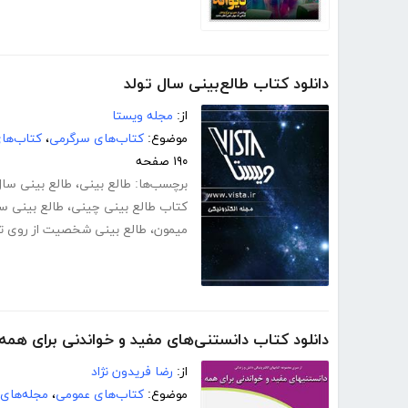
دانلود کتاب طالع‌بینی سال تولد
از:
مجله ویستا
موضوع:
کتاب‌های سرگرمی
،
کتاب‌ها
۱۹۰ صفحه
برچسب‌ها:
طالع بینی
،
طالع بینی سال
کتاب طالع بینی چینی
،
طالع بینی 
میمون
،
طالع بینی شخصیت از روی تا
دانلود کتاب دانستنی‌های مفید و خواندنی برای همه
از:
رضا فریدون نژاد
موضوع:
کتاب‌های عمومی
،
مجله‌های