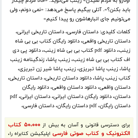
اونارو به مردم نمیدن» زینب می‌گوید: «حالا مردم چیکار
باید بکنن؟». آتلی بیگیم پاسخ می‌دهد: «نمی دونم، ولی
می‌تونیم جای انبارهاشون رو پیدا کنیم»
کلمات کلیدی:
داستان فارسی، داستان تاریخی ایرانی،
داستان تاریخی واقعی، دانلود رایگان کتاب بی بی شاه
زینب، دانلود pdf کتاب بی بی شاه زینب، دانلود پی دی
اف کتاب بی بی شاه زینب، زینب پاشا، زندگینامه زینب
پاشا، زینب پاشا تبریزی، زینب پاشا شیر زن تبریزی،
کتاب زینب پاشا، دانلود داستان تاریخی، داستان تاریخی،
داستان واقعی، دانلود داستان واقعی، دانلود رایگان
داستان، دانلود رایگان داستان ایرانی، داستان ایرانی، pdf
داستان رایگان، pdf داستان رایگان، داستان فارسی،
۵۰،۰۰۰ کتاب
برای دسترسی قانونی و آسان به بیش از
الکترونیک و کتاب صوتی فارسی
اپلیکیشن
کتابراه
را،