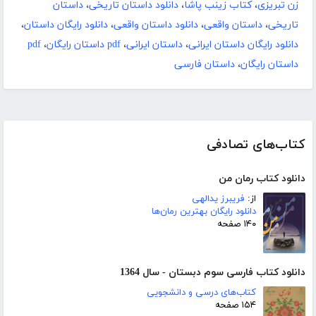
زن تبریزی
،
کتاب زینب پاشا
،
دانلود داستان تاریخی
،
داستان
تاریخی
،
داستان واقعی
،
دانلود داستان واقعی
،
دانلود رایگان داستان
،
دانلود رایگان داستان ایرانی
،
داستان ایرانی
،
pdf داستان رایگان
،
pdf
داستان رایگان
،
داستان فارسی
کتاب‌های تصادفی
دانلود کتاب رمان من
از:
فریبرز یدالهی
دانلود رایگان بهترین رمان‌ها
۱۴۰ صفحه
دانلود کتاب فارسی سوم دبستان - سال 1364
کتاب‌های درسی و دانشجویی
۱۵۴ صفحه