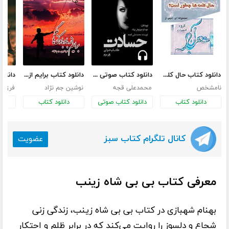
دانلود کتاب حال کلمه‌ها چطور است؟
دانلود کتاب صوتی حسادت
دانلود کتاب برایم از بادبادک‌ها بگو
نامشخص
محمدعلی قجه
نوشین جم نژاد
فرزانه
دانلود کتاب
دانلود کتاب صوتی
دانلود کتاب
د
کانال تلگرام کتاب سبز
عضویت
معرفی کتاب بی بی شاه زینب
بهنام شهبازی
در کتاب
بی بی شاه زینب
، زندگی زنی
شجاع و دلسوز را روایت می‌کند که در برابر ظلم و احتکار