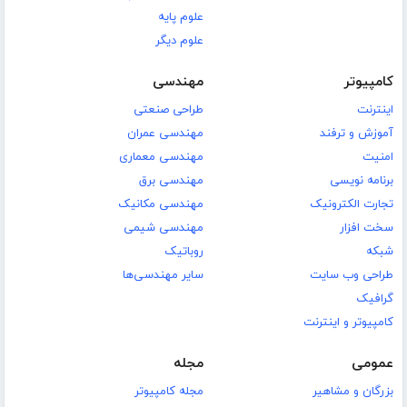
علوم پایه
علوم دیگر
کامپیوتر
مهندسی
اینترنت
طراحی صنعتی
آموزش و ترفند
مهندسی عمران
امنیت
مهندسی معماری
برنامه نویسی
مهندسی برق
تجارت الکترونیک
مهندسی مکانیک
سخت افزار
مهندسی شیمی
شبکه
روباتیک
طراحی وب سایت
سایر مهندسی‌ها
گرافیک
کامپیوتر و اینترنت
عمومی
مجله
بزرگان و مشاهیر
مجله کامپیوتر