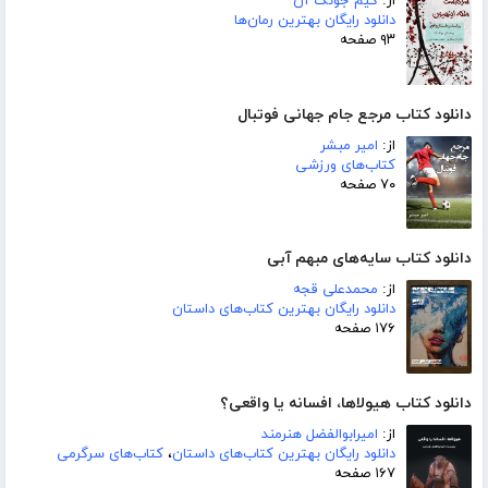
از:
کیم جونگ آن
دانلود رایگان بهترین رمان‌ها
۹۳ صفحه
دانلود کتاب مرجع جام جهانی فوتبال
از:
امیر مبشر
کتاب‌های ورزشی
۷۰ صفحه
دانلود کتاب سایه‌های مبهم آبی
از:
محمدعلی قجه
دانلود رایگان بهترین کتاب‌های داستان
۱۷۶ صفحه
دانلود کتاب هیولاها، افسانه یا واقعی؟
از:
امیرابوالفضل هنرمند
دانلود رایگان بهترین کتاب‌های داستان
،
کتاب‌های سرگرمی
۱۶۷ صفحه