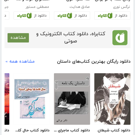
نرگس نوری
صادق هدایت
مصطفی مستور
جین آ
دانلود از
دانلود از
دانلود از
دانلو
کتابراه، دانلود کتاب الکترونیک و
مشاهده
صوتی
دانلود رایگان بهترین کتاب‌های داستان
مشاهده همه »
دانلود کتاب شیطان
دانلود کتاب ماجرای یک نامه
دانلود کتاب حال کلمه‌ها چطور است؟