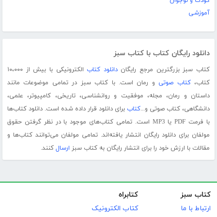
کودک و نوجوان
آموزشی
دانلود رایگان کتاب با کتاب سبز
کتاب سبز بزرگترین مرجع رایگان
دانلود کتاب
الکترونیکی با بیش از ۱۰،۰۰۰
کتاب،
کتاب صوتی
و رمان است. با کتاب سبز در تمامی موضوعات مانند
داستان و رمان، مجله، موفقیت و روانشناسی، تاریخی، کامپیوتر، علمی،
دانشگاهی، کتاب صوتی و...
کتاب
برای دانلود قرار داده شده است. دانلود کتاب‌ها
با فرمت PDF یا MP3 است. تمامی کتاب‌های موجود با در نظر گرفتن حقوق
مولفان برای دانلود رایگان انتشار یافته‌اند. تمامی مولفان می‌توانند کتاب‌ها و
مقالات با ارزش خود را برای انتشار رایگان به کتاب سبز
ارسال
کنند.
کتاب سبز
کتابراه
ارتباط با ما
کتاب الکترونیک