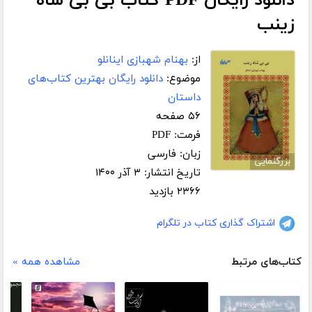
دانلود رایگان PDF کتاب بی بی شاه
زینب
از:
بهنام شهبازی اینانلو
موضوع:
دانلود رایگان بهترین کتاب‌های
داستان
۵۶ صفحه
فرمت: PDF
زبان: فارسی
بزرگنمایی
تاریخ انتشار: ۳ آذر ۱۴۰۰
۲۳۶۶ بازدید
اشتراک گذاری کتاب در تلگرام
کتاب‌های مرتبط
مشاهده همه »