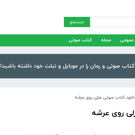
جستجو
عمومی
مجله
کتاب صوتی
انلود کتاب صوتی غزلی روی عرشه