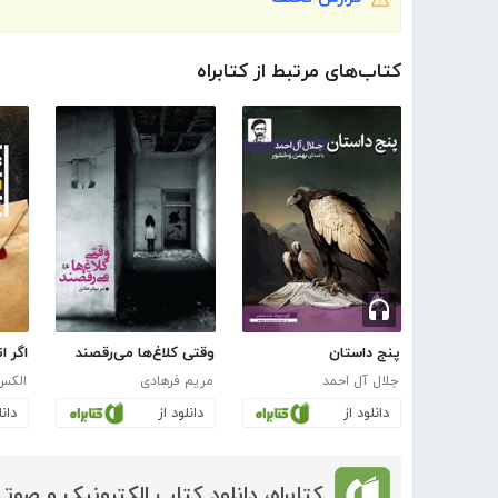
کتاب‌های مرتبط از کتابراه
پنج داستان
وقتی کلاغ‌ها می‌رقصند
اگر ا
جلال آل احمد
مریم فرهادی
الکس
دانلود از
دانلود از
دانل
کتابراه، دانلود کتاب الکترونیک و صوتی