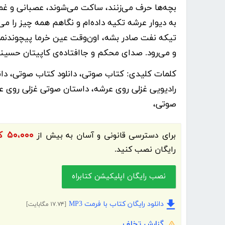
بچه‌ها حرف می‌زنند، ساکت می‌شوند، عصبانی و غم
به دیوار عرشه تکیه داده‌ام و نگاهم همه چیز را می‌
تیکه نفت صادر بشه، اون‌وقت عین خرما پیچوندنمو
و می‌رود. صدای محکم و جاافتاده‌ی کاپیتان حسین
کلمات کلیدی:
کتاب صوتی، دانلود کتاب صوتی، دان
رادیویی غزلی روی عرشه، داستان صوتی غزلی روی عر
صوتی،
۵۰،۰۰۰ کتاب الکترونیک و کتاب صوتی فارسی
برای دسترسی قانونی و آسان به بیش از
رایگان نصب کنید.
نصب رایگان اپلیکیشن کتابراه
دانلود رایگان کتاب با فرمت MP3
[۱۷.۷۴ مگابایت]
گزارش تخلف