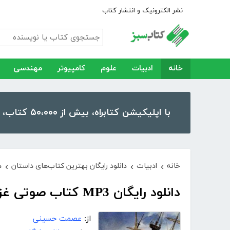
نشر الکترونیک و انتشار کتاب
خانه
ادبیات
علوم
کامپیوتر
مهندسی
با اپلیکیشن کتابراه، بیش از ۵۰،۰۰۰ کتاب، کتاب صوتی و رمان را در موبایل و تبلت خود داشته باشید!
خانه
ادبیات
دانلود رایگان بهترین کتاب‌های داستان
د
›
›
›
دانلود رایگان MP3 کتاب صوتی غزلی روی عرشه
از:
عصمت حسینی