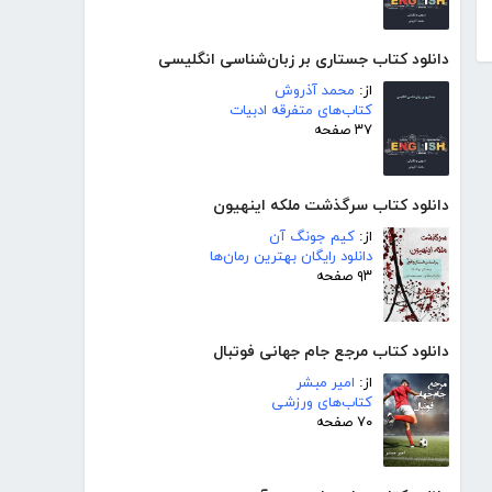
دانلود کتاب جستاری بر زبان‌شناسی انگلیسی
از:
محمد آذروش
کتاب‌های متفرقه ادبیات
۳۷ صفحه
دانلود کتاب سرگذشت ملکه اینهیون
از:
کیم جونگ آن
دانلود رایگان بهترین رمان‌ها
۹۳ صفحه
دانلود کتاب مرجع جام جهانی فوتبال
از:
امیر مبشر
کتاب‌های ورزشی
۷۰ صفحه