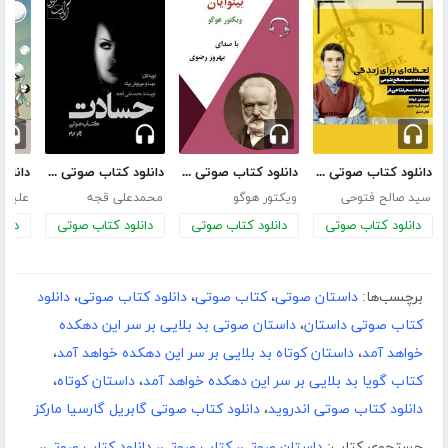
دانلود کتاب صوتی لحظه‌ای برای زندگی
دانلود کتاب صوتی بینوایان
دانلود کتاب صوتی حسادت
سید صالح فتوحی
ویکتور هوگو
محمدعلی قجه
علیرضا
دانلود کتاب صوتی
دانلود کتاب صوتی
دانلود کتاب صوتی
دانل
برچسب‌ها:
داستان صوتی
،
کتاب صوتی
،
دانلود کتاب صوتی
،
دانلود
کتاب صوتی داستان
،
داستان صوتی بد بلایی بر سر این دهکده
خواهد آمد
،
داستان کوتاه بد بلایی بر سر این دهکده خواهد آمد
،
کتاب گویا بد بلایی بر سر این دهکده خواهد آمد
،
داستان کوتاه
،
دانلود کتاب صوتی اندروید
،
دانلود کتاب صوتی گابریل گارسیا مارکز
جستجوی کتاب:
داستان صوتی
،
کتاب صوتی
،
دانلود کتاب صوتی
،