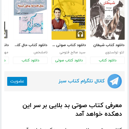
دانلود کتاب شیطان
دانلود کتاب صوتی لحظه‌ای برای زندگی
دانلود کتاب حال کلمه‌ها چطور است؟
لئو تولستوی
سید صالح فتوحی
نامشخص
مهدی 
دانلود کتاب
دانلود کتاب صوتی
دانلود کتاب
دانل
کانال تلگرام کتاب سبز
عضویت
معرفی کتاب صوتی بد بلایی بر سر این
دهکده خواهد آمد