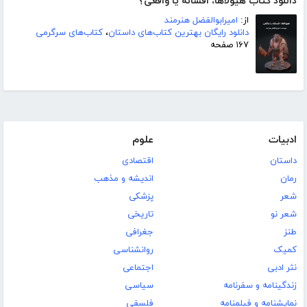
دانلود کتاب هیولاها، افسانه یا واقعی؟
از:
امیرابوالفضل هنرمند
دانلود رایگان بهترین کتاب‌های داستان
،
کتاب‌های سرگرمی
۱۶۷ صفحه
ادبیات
علوم
داستان
اقتصادی
رمان
اندیشه و مذهب
شعر
پزشکی
شعر نو
تاریخی
طنز
جغرافی
کمیک
روانشناسی
نثر ادبی
اجتماعی
زندگینامه و سفرنامه
سیاسی
نمایشنامه و فیلمنامه
فلسفی