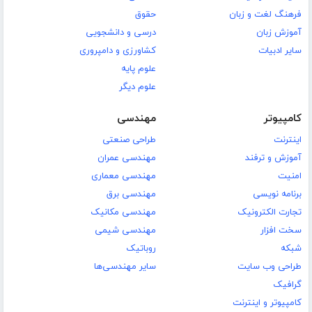
فرهنگ لغت و زبان
حقوق
آموزش زبان
درسی و دانشجویی
سایر ادبیات
کشاورزی و دامپروری
علوم پایه
علوم دیگر
کامپیوتر
مهندسی
اینترنت
طراحی صنعتی
آموزش و ترفند
مهندسی عمران
امنیت
مهندسی معماری
برنامه نویسی
مهندسی برق
تجارت الکترونیک
مهندسی مکانیک
سخت افزار
مهندسی شیمی
شبکه
روباتیک
طراحی وب سایت
سایر مهندسی‌ها
گرافیک
کامپیوتر و اینترنت