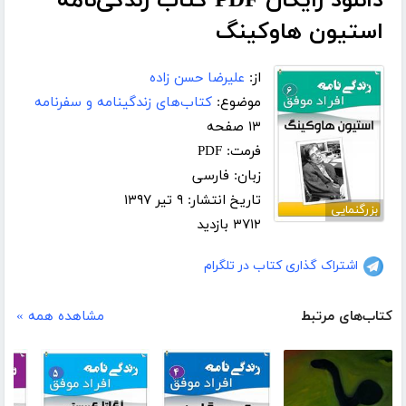
دانلود رایگان PDF کتاب زندگی‌نامه
استیون هاوکینگ
از:
علیرضا حسن زاده
موضوع:
کتاب‌های زندگینامه و سفرنامه
۱۳ صفحه
فرمت: PDF
زبان: فارسی
تاریخ انتشار: ۹ تیر ۱۳۹۷
بزرگنمایی
۳۷۱۲ بازدید
اشتراک گذاری کتاب در تلگرام
کتاب‌های مرتبط
مشاهده همه »