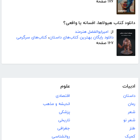
۱۷۶ صفحه
دانلود کتاب هیولاها، افسانه یا واقعی؟
از:
امیرابوالفضل هنرمند
دانلود رایگان بهترین کتاب‌های داستان
،
کتاب‌های سرگرمی
۱۶۷ صفحه
ادبیات
علوم
داستان
اقتصادی
رمان
اندیشه و مذهب
شعر
پزشکی
شعر نو
تاریخی
طنز
جغرافی
کمیک
روانشناسی