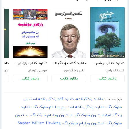
دانلود کتاب چشم سوم - درباره عرفان تبتی
دانلود کتاب زندگینامه الکس فرگوسن
دانلود کتاب رازهای موفقیت زن خانه به دوشی که میلیاردر شد
لبسانگ رامپا
الکس فرگوسن
موسی توماج
مهدی
دانلود کتاب
دانلود کتاب
دانلود کتاب
د
برچسب‌ها:
دانلود زندگینامه
،
دانلود pdf زندگی نامه استیون
هاوکینگ
،
دانلود زندگی نامه استیون ویلیام هاوکینگ
،
دانلود
زندگینامه استیون هاوکینگ
،
استیون ویلیام هاوکینگ
،
استیون
هاوکینگ
،
استیون ویلیام هاوکینگ
،
Stephen William Hawking
،