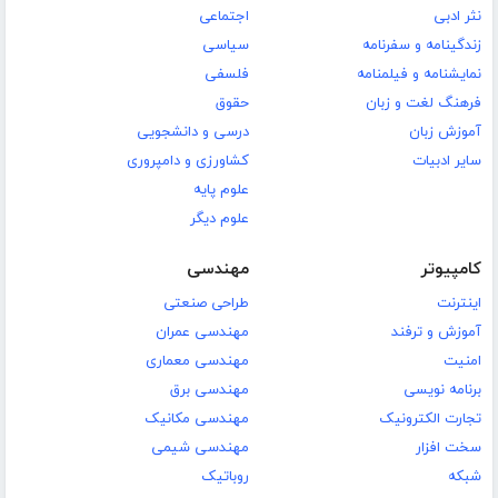
نثر ادبی
اجتماعی
زندگینامه و سفرنامه
سیاسی
نمایشنامه و فیلمنامه
فلسفی
فرهنگ لغت و زبان
حقوق
آموزش زبان
درسی و دانشجویی
سایر ادبیات
کشاورزی و دامپروری
علوم پایه
علوم دیگر
کامپیوتر
مهندسی
اینترنت
طراحی صنعتی
آموزش و ترفند
مهندسی عمران
امنیت
مهندسی معماری
برنامه نویسی
مهندسی برق
تجارت الکترونیک
مهندسی مکانیک
سخت افزار
مهندسی شیمی
شبکه
روباتیک