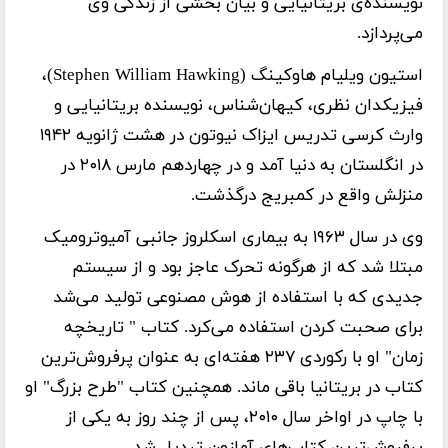
نویسنده‌ی بریتانیایی و بیان بخشی از زندگی وی
می‌پردازد.
استیون ویلیام هاوکینگ (Stephen William Hawking)،
فیزیکدان نظری، کیهان‌شناس، نویسنده بریتانیایی و
وارث کرسی تدریس ایزاک نیوتون در هشت ژانویه ۱۹۴۲
در انگلستان به دنیا آمد و در چهاردهم مارس ۲۰۱۸ در
منزلش واقع در کمبریج درگذشت.
وی در سال ۱۹۶۳ به بیماری اسکلروز جانبی آمیوترومیک
مبتلا شد که از هرگونه تحرک عاجز بود و از سیستم
جدیدی که با استفاده از هوش مصنوعی تولید می‌شد
برای صحبت کردن استفاده می‌کرد. کتاب " تاریخچه
زمان" او با رکوردی ۲۳۷ هفته‌ای به عنوان پرفروش‌ترین
کتاب در بریتانیا باقی ماند. همچنین کتاب "طرح بزرگ" او
با چاپ در اواخر سال ۲۰۱۰، پس از چند روز به یکی از