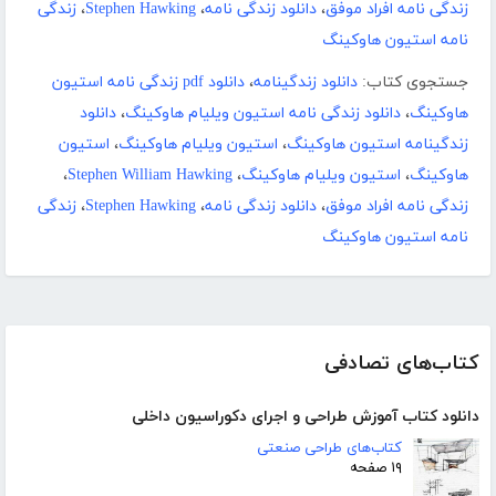
زندگی نامه افراد موفق
،
دانلود زندگی نامه
،
Stephen Hawking
،
زندگی
نامه استیون هاوکینگ
جستجوی کتاب:
دانلود زندگینامه
،
دانلود pdf زندگی نامه استیون
هاوکینگ
،
دانلود زندگی نامه استیون ویلیام هاوکینگ
،
دانلود
زندگینامه استیون هاوکینگ
،
استیون ویلیام هاوکینگ
،
استیون
هاوکینگ
،
استیون ویلیام هاوکینگ
،
Stephen William Hawking
،
زندگی نامه افراد موفق
،
دانلود زندگی نامه
،
Stephen Hawking
،
زندگی
نامه استیون هاوکینگ
کتاب‌های تصادفی
دانلود کتاب آموزش طراحی و اجرای دکوراسیون داخلی
کتاب‌های طراحی صنعتی
۱۹ صفحه