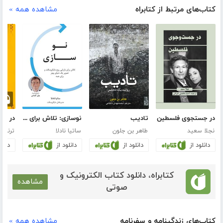
کتاب‌های مرتبط از کتابراه
مشاهده همه »
در جستجوی فلسطین
تادیب
نوسازی: تلاش برای بازیابی روح مایکروسافت و تصویر یک دنیای بهتر برای همه
در ج
نجلا سعید
طاهر بن جلون
ساتیا نادلا
ترنس و
دانلود از
دانلود از
دانلود از
دانلو
کتابراه، دانلود کتاب الکترونیک و
مشاهده
صوتی
کتاب‌های زندگینامه و سفرنامه
مشاهده همه »