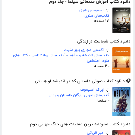
دانلود کتاب آموزش مقدماتی سینما - جلد دوم
از:
مسعود جواهری
کتاب‌های هنری
۱۰۱ صفحه
دانلود کتاب شجاعت در زندگی
از:
آکادمی مجازی باور مثبت
کتاب‌های اندیشه و مذهب
،
کتاب‌های روانشناسی
،
کتاب‌های
علوم اجتماعی
۳۰ صفحه
🎧 دانلود کتاب صوتی داستان که در اندیشه او هستی
از:
آیزاک آسیموف
کتاب‌های صوتی رایگان داستان و رمان
۰ صفحه
دانلود کتاب محرمانه ترین عملیات های جنگ جهانی دوم
از:
امیر قربانی