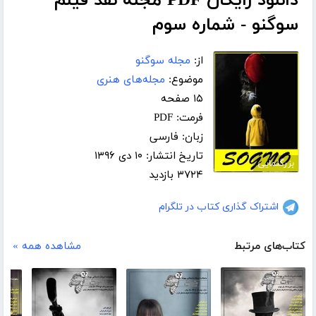
دانلود رایگان PDF مجله نقد فیلم
سوگنو - شماره سوم
از:
مجله سوگنو
موضوع:
مجله‌های هنری
۱۵ صفحه
فرمت: PDF
زبان: فارسی
تاریخ انتشار: ۱۰ دی ۱۳۹۶
بزرگنمایی
۳۷۲۴ بازدید
اشتراک گذاری کتاب در تلگرام
کتاب‌های مرتبط
مشاهده همه »