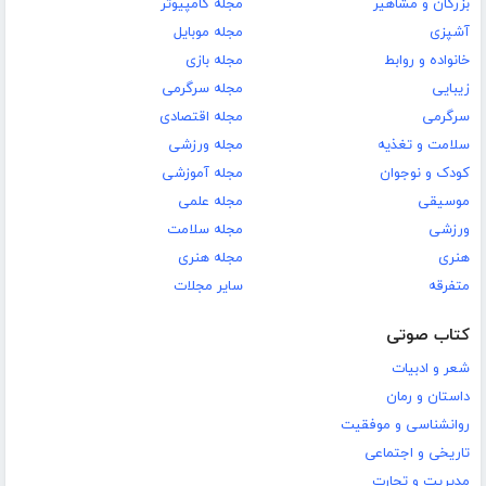
بزرگان و مشاهیر
مجله کامپیوتر
آشپزی
مجله موبایل
خانواده و روابط
مجله بازی
زیبایی
مجله سرگرمی
سرگرمی
مجله اقتصادی
سلامت و تغذیه
مجله ورزشی
کودک و نوجوان
مجله آموزشی
موسیقی
مجله علمی
ورزشی
مجله سلامت
هنری
مجله هنری
متفرقه
سایر مجلات
کتاب صوتی
شعر و ادبیات
داستان و رمان
روانشناسی و موفقیت
تاریخی و اجتماعی
مدیریت و تجارت