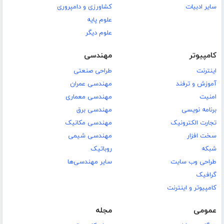
سایر ادبیات
کشاورزی و دامپروری
علوم پایه
علوم دیگر
کامپیوتر
مهندسی
اینترنت
طراحی صنعتی
آموزش و ترفند
مهندسی عمران
امنیت
مهندسی معماری
برنامه نویسی
مهندسی برق
تجارت الکترونیک
مهندسی مکانیک
سخت افزار
مهندسی شیمی
شبکه
روباتیک
طراحی وب سایت
سایر مهندسی‌ها
گرافیک
کامپیوتر و اینترنت
عمومی
مجله