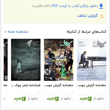
دانلود رایگان کتاب با فرمت PDF
[۵.۴۱ مگابایت]
گزارش تخلف
کتاب‌های مرتبط از کتابراه
مشاهده همه »
ماهنامه گزارش موسیقی - اسفند 1396 (مسلسل 97)
ماهنامه گزارش موسیقی ـ مرداد 1394 (مسلسل 75)
فصلنامه شعر چوک - شماره هشتم
...
...
...
...
دانلود از
دانلود از
دانلود از
دانلو