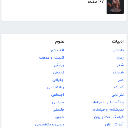
۱۶۷ صفحه
ادبیات
علوم
داستان
اقتصادی
رمان
اندیشه و مذهب
شعر
پزشکی
شعر نو
تاریخی
طنز
جغرافی
کمیک
روانشناسی
نثر ادبی
اجتماعی
زندگینامه و سفرنامه
سیاسی
نمایشنامه و فیلمنامه
فلسفی
فرهنگ لغت و زبان
حقوق
آموزش زبان
درسی و دانشجویی