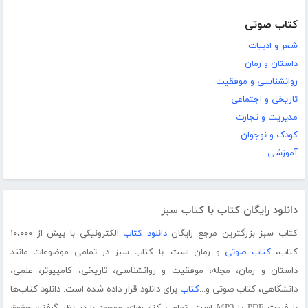
کتاب صوتی
شعر و ادبیات
داستان و رمان
روانشناسی و موفقیت
تاریخی و اجتماعی
مدیریت و تجارت
کودک و نوجوان
آموزشی
دانلود رایگان کتاب با کتاب سبز
کتاب سبز بزرگترین مرجع رایگان
دانلود کتاب
الکترونیکی با بیش از ۱۰،۰۰۰
کتاب،
کتاب صوتی
و رمان است. با کتاب سبز در تمامی موضوعات مانند
داستان و رمان، مجله، موفقیت و روانشناسی، تاریخی، کامپیوتر، علمی،
دانشگاهی، کتاب صوتی و...
کتاب
برای دانلود قرار داده شده است. دانلود کتاب‌ها
با فرمت PDF یا MP3 است. تمامی کتاب‌های موجود با در نظر گرفتن حقوق