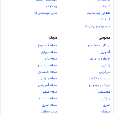
شبکه
روباتیک
طراحی وب سایت
سایر مهندسی‌ها
گرافیک
کامپیوتر و اینترنت
عمومی
مجله
بزرگان و مشاهیر
مجله کامپیوتر
آشپزی
مجله موبایل
خانواده و روابط
مجله بازی
زیبایی
مجله سرگرمی
سرگرمی
مجله اقتصادی
سلامت و تغذیه
مجله ورزشی
کودک و نوجوان
مجله آموزشی
موسیقی
مجله علمی
ورزشی
مجله سلامت
هنری
مجله هنری
متفرقه
سایر مجلات