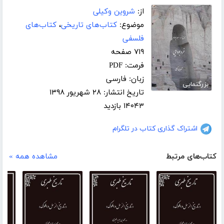
از:
شروین وکیلی
موضوع:
کتاب‌های تاریخی
،
کتاب‌های
فلسفی
۷۱۹ صفحه
فرمت: PDF
زبان: فارسی
بزرگنمایی
تاریخ انتشار: ۲۸ شهریور ۱۳۹۸
۱۴۰۴۳ بازدید
اشتراک گذاری کتاب در تلگرام
کتاب‌های مرتبط
مشاهده همه »