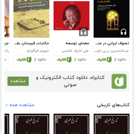
تصوف ایرانی در منظر تاریخی آن
معمای توسعه
حکایات قبرستان بقیع
جرئت 
عبدالحسین زرین کوب
علی اشرف افخمی
شهرام قراگوزلو
رائد ب
دانلود از
دانلود از
دانلود از
دانلو
کتابراه، دانلود کتاب الکترونیک و
مشاهده
صوتی
کتاب‌های تاریخی
مشاهده همه »