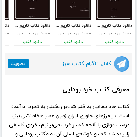
دانلود کتاب تاریخ طبری - جلد هفتم
دانلود کتاب تاریخ طبری - جلد دوم
دانلود کتاب تاریخ طبری - جلد ششم
محمد بن جریر طبری
محمد بن جریر طبری
محمد بن جریر طبری
محمد 
دانلود کتاب
دانلود کتاب
دانلود کتاب
د
کانال تلگرام کتاب سبز
عضویت
معرفی کتاب خرد بودایی
کتاب
خرد بودایی
به قلم
شروین وکیلی
به تحریر درآمده
است. در مرزهای خاوری ایران زمینِ عصر هخامنشی نیز،
درست موازی با آنچه که در غرب می‌بینیم، خردی فلسفی
زاییده شد که دو خوشه‌ی اصلی آن به مکتب بودایی و