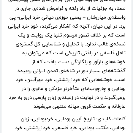
معنا، به جزئیات از یاد رفته و فراموش شده‌ی جاری در
واسطه‌ی میان‌شان – یعنی حوزه‌ی میانیِ خرد ایرانی- پی
برد. در این میان، آنچه که آشکار می‌گردد، خودِ خرد ایرانی
است که بر خلاف تصور مرسوم تنها یک روایت و یک
نسخه‌ی غالب ندارد. با تحلیل و شناسایی کل گستره‌ی
تامل فلسفی در بافتی تاریخی است که می‌توان به
خوشه‌های بارآور و رنگارنگی دست یافت، که از
گذشته‌های بسیار دور بر شاخه‌ی تمدن ایرانی روییده
است. خوشه‌هایی که خرد زرتشتی، خرد مهرآیین، خرد
بودایی و چارچوب‌های متأخرترِ مزدکی و مانوی را در
برمی‌گیرند و در نهایت در زمینه‌ی زبان پارسی دری به خرد
عارفانه و حکمت قرون میانه منتهی می‌شوند.
کلمات کلیدی:
تاریخ آیین بودایی، خردبودایی، زبان
بودایی، مکتب بودایی، خرد فلسفی، خرد زرتشتی، خرد