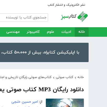
نشر الکترونیک و انتشار کتاب
خانه
ادبیات
علوم
کامپیوتر
مهندسی
با اپلیکیشن کتابراه، بیش از ۵۰،۰۰۰ کتاب، کتاب صوتی و رمان را در موبایل و تبلت خود داشته باشید!
خانه
کتاب صوتی
کتاب‌های صوتی رایگان تاریخی و اجت
›
›
دانلود رایگان MP3 کتاب صوتی یعقوب لیث سیستانی
از:
امیر حسین خنجی