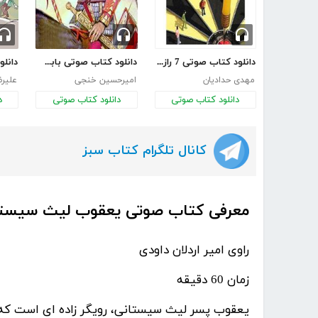
دانلود کتاب صوتی 7 راز افراد فوق موفق
دانلود کتاب صوتی بابک خرمدین
مهدی حدادیان
امیرحسین خنجی
علیرض
دانلود کتاب صوتی
دانلود کتاب صوتی
د
کانال تلگرام کتاب سبز
معرفی کتاب صوتی یعقوب لیث سیست
راوی امیر اردلان داودی
زمان 60 دقیقه
یعقوب پسر لیث سیستانی، رویگر زاده ای است که 