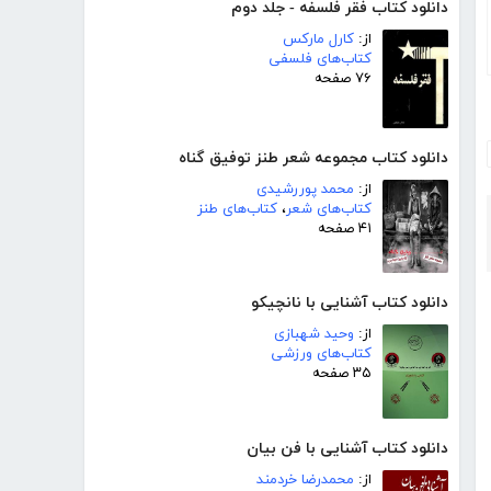
دانلود کتاب فقر فلسفه - جلد دوم
از:
کارل مارکس
کتاب‌های فلسفی
۷۶ صفحه
دانلود کتاب مجموعه شعر طنز توفیق گناه
از:
محمد پوررشیدی
کتاب‌های شعر
،
کتاب‌های طنز
۴۱ صفحه
دانلود کتاب آشنایی با نانچیکو
از:
وحید شهبازی
کتاب‌های ورزشی
۳۵ صفحه
دانلود کتاب آشنایی با فن بیان
از:
محمدرضا خردمند