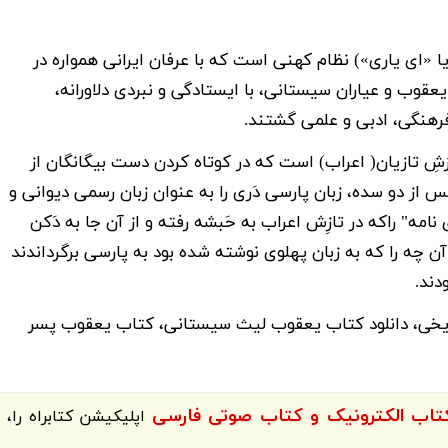
ا «ای یاری») نظام کهنی است که با عرفان ایرانی همواره در
عقوب و عیاران سیستانی، با ایستادگی و نبردی دلاورانه،
 فرهنگی، ادبی و علمی گشتند.
شِ تازیان( اعراب) است که در کوتاه کردن دست بیگانگان از
 از دو سده، زبان پارسی دَری را به عنوان زبان رسمی دیوانی و
نامه" راکه در تازِش اعراب به حَبشه رفته و از آن جا به دَکن
 آن چه را که به زبان پهلوی نوشته شده بود به پارسی برگرداندند
دند.
ریخی، دانلود کتاب یعقوب لیث سیستانی، کتاب یعقوب پسر
اپلیکیشن
کتابراه
را،