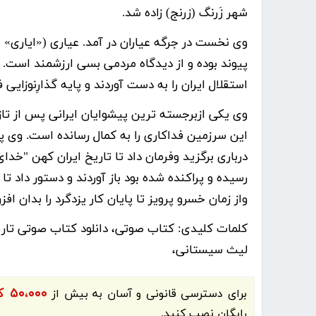
شهر زَرنگ (زرنج) زاده شد.
وی نخست در جرگه عیاران در آمد. عیاری («ایاری» ی
پیوند بوده و از دیدگاه مردمی بسی ارزشمند است. ی
استقلال ایران را به دست آوردند و پایه گذارِنوزایی
وی یکی ازبرجسته ترین پیشوایان ایرانی پس از تاز
این سرزمین فداکاری را به کمال رسانده است. وی پس
درباری برگزید وفرمان داد تا تاریخ ایران کهن "خدای 
رسیده و پراکنده شده بود باز آوردند و دستور داد تا
واز زمان خسرو پرویز تا پایان کار یزدگرد را بدان افزو
کلمات کلیدی:
کتاب صوتی، دانلود کتاب صوتی تا
لیث سیستانی،
۵۰،۰۰۰ کتاب الکترونیک و کتاب صوتی فارسی
برای دسترسی قانونی و آسان به بیش از
رایگان نصب کنید.