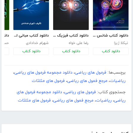
دانلود کتاب شانس کوانتومی، ناموضِعیت، تلپورتیشن و سایر شگفتی‌های کوانتوم
دانلود کتاب فیزیک جهان ما
دانلود کتاب مبانی الکتریسیته
نیکلا ژیزا
رضا علی خواه
شهرام خدادادی
حسین 
دانلود کتاب
دانلود کتاب
دانلود کتاب
د
برچسب‌ها:
فرمول های ریاضی
،
دانلود مجموعه فرمول های ریاضی
،
ریاضیات
،
مرجع فمول های ریاضی
،
فرمول های مثلثات
جستجوی کتاب:
فرمول های ریاضی
،
دانلود مجموعه فرمول های
ریاضی
،
ریاضیات
،
مرجع فمول های ریاضی
،
فرمول های مثلثات