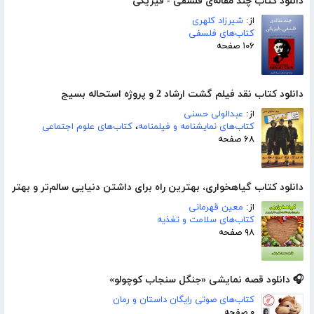
دانلود کتاب چند مقاله‌ی فلسفی - فیزیکی
از:
شیرزاد کلهری
کتاب‌های فلسفی
۱۰۶ صفحه
دانلود کتاب نقد فیلم گشت ارشاد 2 و پروژه استحاله بسیج
از:
عبدالولی حسنی
کتاب‌های نمایشنامه و فیلمنامه
،
کتاب‌های علوم اجتماعی
۶۸ صفحه
دانلود کتاب گیاهخواری، بهترین راه برای داشتن دنیایی سالم‌تر و بهتر
از:
معین قهرمانی
کتاب‌های سلامت و تغذیه
۹۸ صفحه
🎧 دانلود قصه نمایشی «جنگل سنجاب کوچولو»
کتاب‌های صوتی رایگان داستان و رمان
۰ صفحه