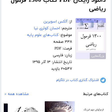
دانلود رایگان PDF کتاب 1300 فرمول
ریاضی
از:
آلکس اسویرین
مترجم:
احسان کوثری نیا
موضوع:
کتاب‌های علوم پایه
۳۳۸ صفحه
فرمت: PDF
زبان: فارسی
بزرگنمایی
تاریخ انتشار: ۱۳ آذر ۱۳۹۵
۲۰۵۴۷ بازدید
اشتراک گذاری کتاب در تلگرام
کتاب‌های مرتبط
مشاهده همه »