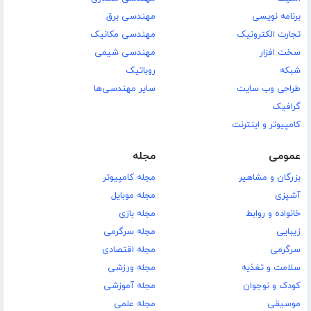
برنامه نویسی
مهندسی برق
تجارت الکترونیک
مهندسی مکانیک
سخت افزار
مهندسی شیمی
شبکه
روباتیک
طراحی وب سایت
سایر مهندسی‌ها
گرافیک
کامپیوتر و اینترنت
عمومی
مجله
بزرگان و مشاهیر
مجله کامپیوتر
آشپزی
مجله موبایل
خانواده و روابط
مجله بازی
زیبایی
مجله سرگرمی
سرگرمی
مجله اقتصادی
سلامت و تغذیه
مجله ورزشی
کودک و نوجوان
مجله آموزشی
موسیقی
مجله علمی