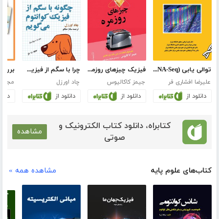
توالی‌ یابی (RNA (RNA-Seq و واکاوی داده‌های آن
فیزیک چیزهای روزمره
چرا با سگم از فیزیک کوانتوم می‌گویم؟
علیرضا افشاری فر
جیمز کاکالیوس
چاد اورزل
مجید 
دانلود از
دانلود از
دانلود از
دانلو
کتابراه، دانلود کتاب الکترونیک و
مشاهده
صوتی
کتاب‌های علوم پایه
مشاهده همه »