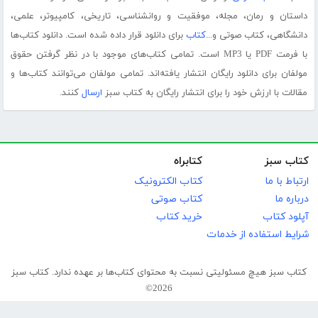
داستان و رمان، مجله، موفقیت و روانشناسی، تاریخی، کامپیوتر، علمی،
دانشگاهی، کتاب صوتی و...
کتاب
برای دانلود قرار داده شده است. دانلود کتاب‌ها
با فرمت PDF یا MP3 است. تمامی کتاب‌های موجود با در نظر گرفتن حقوق
مولفان برای دانلود رایگان انتشار یافته‌اند. تمامی مولفان می‌توانند کتاب‌ها و
مقالات با ارزش خود را برای انتشار رایگان به کتاب سبز
ارسال
کنند.
کتاب سبز
کتابراه
ارتباط با ما
کتاب الکترونیک
درباره ما
کتاب صوتی
آپلود کتاب
خرید کتاب
شرایط استفاده از خدمات
کتاب سبز هیچ مسئولیتی نسبت به محتوای کتاب‌ها بر عهده ندارد. کتاب سبز
2026©