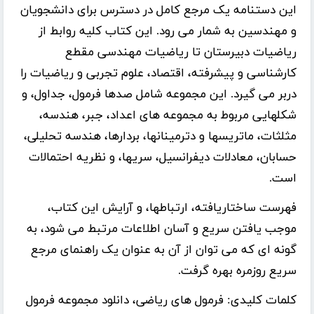
این دستنامه یک مرجع کامل در دسترس برای دانشجویان
و مهندسین به شمار می رود. این کتاب کلیه روابط از
ریاضیات دبیرستان تا ریاضیات مهندسی مقطع
کارشناسی و پیشرفته، اقتصاد، علوم تجربی و ریاضیات را
دربر می گیرد. این مجموعه شامل صدها فرمول، جداول، و
شکلهایی مربوط به مجموعه های اعداد، جبر، هندسه،
مثلثات، ماتریسها و دترمینانها، بردارها، هندسه تحلیلی،
حسابان، معادلات دیفرانسیل، سریها، و نظریه احتمالات
است.
فهرست ساختاریافته، ارتباطها، و آرایش این کتاب،
موجب یافتن سریع و آسان اطلاعات مرتبط می شود، به
گونه ای که می توان از آن به عنوان یک راهنمای مرجع
سریع روزمره بهره گرفت.
کلمات کلیدی:
فرمول های ریاضی، دانلود مجموعه فرمول