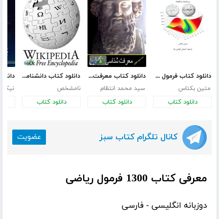
دانلود کتاب فرمول های مهم فیزیک، ریاضیات و اقتصاد
دانلود کتاب معرفت شناسى افلاطون
دانلود کتاب دانشنامه آفلاین ویکی پدیای فارسی
متین بکتاس
سید محمد انتظام
نامشخص
نیکلا ژ
دانلود کتاب
دانلود کتاب
دانلود کتاب
د
کانال تلگرام کتاب سبز
عضویت
معرفی کتاب 1300 فرمول ریاضی
دوزبانه انگلیسی - فارسی