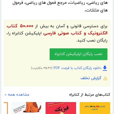
های ریاضی، ریاضیات، مرجع فمول های ریاضی، فرمول
های مثلثات،
۵۰،۰۰۰ کتاب
برای دسترسی قانونی و آسان به بیش از
الکترونیک و کتاب صوتی فارسی
اپلیکیشن
کتابراه
را،
رایگان نصب کنید.
نصب رایگان اپلیکیشن کتابراه
دانلود رایگان کتاب با فرمت PDF
[۳۵.۴۲ مگابایت]
گزارش تخلف
کتاب‌های مرتبط از کتابراه
مشاهده همه »