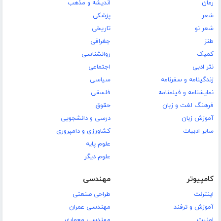
رمان
اندیشه و مذهب
شعر
پزشکی
شعر نو
تاریخی
طنز
جغرافی
کمیک
روانشناسی
نثر ادبی
اجتماعی
زندگینامه و سفرنامه
سیاسی
نمایشنامه و فیلمنامه
فلسفی
فرهنگ لغت و زبان
حقوق
آموزش زبان
درسی و دانشجویی
سایر ادبیات
کشاورزی و دامپروری
علوم پایه
علوم دیگر
کامپیوتر
مهندسی
اینترنت
طراحی صنعتی
آموزش و ترفند
مهندسی عمران
امنیت
مهندسی معماری