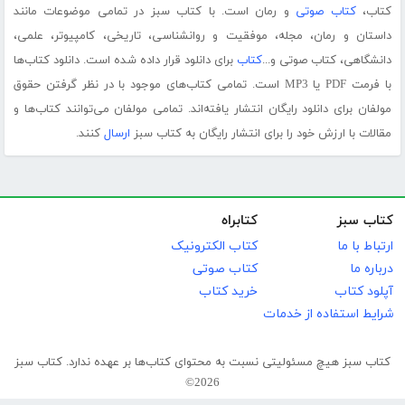
کتاب،
کتاب صوتی
و رمان است. با کتاب سبز در تمامی موضوعات مانند
داستان و رمان، مجله، موفقیت و روانشناسی، تاریخی، کامپیوتر، علمی،
دانشگاهی، کتاب صوتی و...
کتاب
برای دانلود قرار داده شده است. دانلود کتاب‌ها
با فرمت PDF یا MP3 است. تمامی کتاب‌های موجود با در نظر گرفتن حقوق
مولفان برای دانلود رایگان انتشار یافته‌اند. تمامی مولفان می‌توانند کتاب‌ها و
مقالات با ارزش خود را برای انتشار رایگان به کتاب سبز
ارسال
کنند.
کتاب سبز
کتابراه
ارتباط با ما
کتاب الکترونیک
درباره ما
کتاب صوتی
آپلود کتاب
خرید کتاب
شرایط استفاده از خدمات
کتاب سبز هیچ مسئولیتی نسبت به محتوای کتاب‌ها بر عهده ندارد. کتاب سبز
2026©