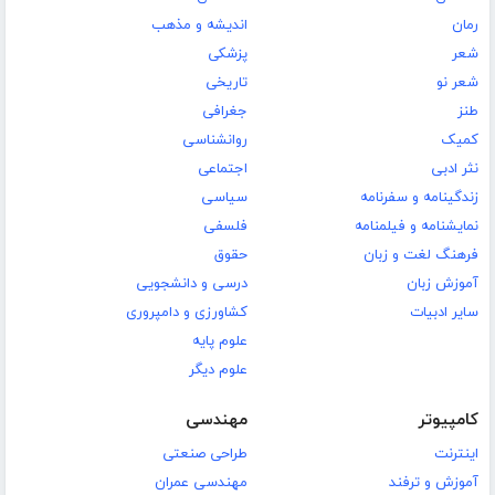
رمان
اندیشه و مذهب
شعر
پزشکی
شعر نو
تاریخی
طنز
جغرافی
کمیک
روانشناسی
نثر ادبی
اجتماعی
زندگینامه و سفرنامه
سیاسی
نمایشنامه و فیلمنامه
فلسفی
فرهنگ لغت و زبان
حقوق
آموزش زبان
درسی و دانشجویی
سایر ادبیات
کشاورزی و دامپروری
علوم پایه
علوم دیگر
کامپیوتر
مهندسی
اینترنت
طراحی صنعتی
آموزش و ترفند
مهندسی عمران