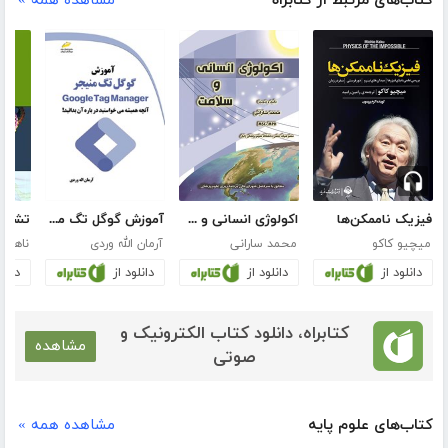
کتاب‌های مرتبط از کتابراه
مشاهده همه »
فیزیک ناممکن‌ها
اکولوژی انسانی و سلامت
آموزش گوگل تگ منیجر Google Tag Manager
میچیو کاکو
محمد سارانی
آرمان الله وردی
ناهید 
دانلود از
دانلود از
دانلود از
دانلو
کتابراه، دانلود کتاب الکترونیک و
مشاهده
صوتی
کتاب‌های علوم پایه
مشاهده همه »