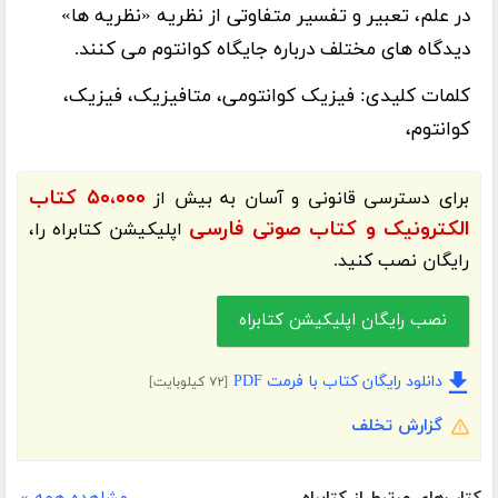
در علم، تعبیر و تفسیر متفاوتى از نظریه «نظریه ها»
دیدگاه هاى مختلف درباره جایگاه کوانتوم مى کنند.
کلمات کلیدی:
فیزیک کوانتومى، متافیزیک، فیزیک،
کوانتوم،
۵۰،۰۰۰ کتاب
برای دسترسی قانونی و آسان به بیش از
الکترونیک و کتاب صوتی فارسی
اپلیکیشن
کتابراه
را،
رایگان نصب کنید.
نصب رایگان اپلیکیشن کتابراه
دانلود رایگان کتاب با فرمت PDF
[۷۲ کیلوبایت]
گزارش تخلف