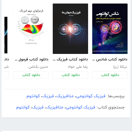
دانلود کتاب شانس کوانتومی، ناموضِعیت، تلپورتیشن و سایر شگفتی‌های کوانتوم
دانلود کتاب فیزیک جهان ما
دانلود کتاب فرمول های مهم فیزیک، ریاضیات و اقتصاد
نیکلا ژیزا
رضا علی خواه
متین بکتاس
شیرزاد
دانلود کتاب
دانلود کتاب
دانلود کتاب
د
برچسب‌ها:
فیزیک کوانتومى
،
متافیزیک
،
فیزیک
،
کوانتوم
جستجوی کتاب:
فیزیک کوانتومى
،
متافیزیک
،
فیزیک
،
کوانتوم