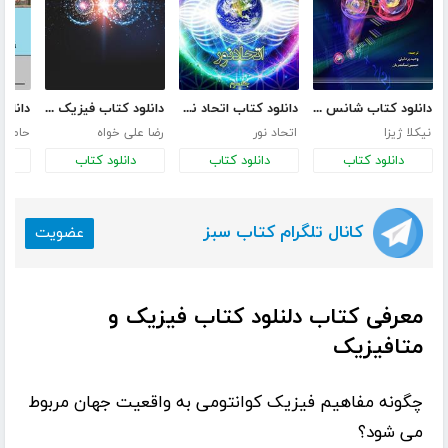
دانلود کتاب شانس کوانتومی، ناموضِعیت، تلپورتیشن و سایر شگفتی‌های کوانتوم
دانلود کتاب اتحاد نور - جلد سوم
دانلود کتاب فیزیک جهان ما
نیکلا ژیزا
اتحاد نور
رضا علی خواه
حامید
دانلود کتاب
دانلود کتاب
دانلود کتاب
د
کانال تلگرام کتاب سبز
عضویت
معرفی کتاب دلنلود کتاب فیزیک و
متافیزیک
چگونه مفاهیم فیزیک کوانتومى به واقعیت جهان مربوط
مى شود؟