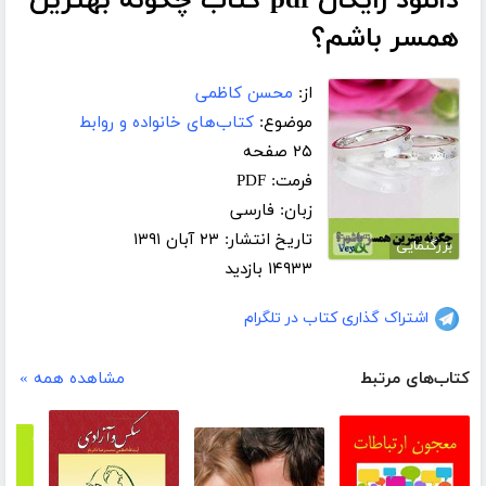
دانلود رایگان pdf کتاب چگونه بهترین
همسر باشم؟
از:
محسن کاظمی
موضوع:
کتاب‌های خانواده و روابط
۲۵ صفحه
فرمت: PDF
زبان: فارسی
تاریخ انتشار: ۲۳ آبان ۱۳۹۱
بزرگنمایی
۱۴۹۳۳ بازدید
اشتراک گذاری کتاب در تلگرام
کتاب‌های مرتبط
مشاهده همه »