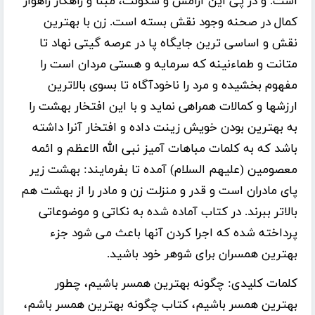
است. و در پى این آرامش و سکونت، مبنا و راهکار راهوار
کمال در صحنه وجود نقش بسته است. زن با بهترین
نقش و اساسى ترین جایگاه پا در عرصه گیتى نهاد تا
متانت و طماءنینه که سرمایه و هستى مردان است را
مفهوم بخشیده و مرد را ناخودآگاه تا بسوى بالاترین
ارزشها و کمالات همراهى نماید و با این افتخار بهشت را
به بهترین بودن خویش زینت داده و افتخار آنرا داشته
باشد که به کلمات مباهات آمیز نبى الله الاعظم و ائمه
معصومین (علیهم السلام) آمده تا بفرمایند: بهشت زیر
پاى مادران است و قدر و منزلت زن و مادر را از بهشت هم
بالاتر ببرند. در کتاب آماده شده به نکاتی و موضوعاتی
پرداخته شده که اجرا کردن آنها باعث می شود جزء
بهترین همسران برای شوهر خود باشید.
کلمات کلیدی:
چگونه بهترین همسر باشیم، چطور
بهترین همسر باشیم، کتاب چگونه بهترین همسر باشم،