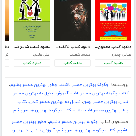
دانلود کتاب معجون ارتباطات
دانلود کتاب ناگفته‌ها را بشنویم
دانلود کتاب شایع ترین اختلالات کنشی جنسی و برخی رهنمودهای درمانی
عباس چیذری
محمد شعیبی
علی عابدی
گری چ
دانلود کتاب
دانلود کتاب
دانلود کتاب
د
برچسب‌ها:
چگونه بهترین همسر باشیم
،
چطور بهترین همسر باشیم
،
کتاب چگونه بهترین همسر باشم
،
آموزش تبدیل به بهترین همسر
شدن
،
بهترین همسر بودن
،
تبدیل به بهترین همسر شدن
،
کتاب
چطور بهترین همسرباشم
،
دانلود کتاب چگونه بهترین همسر باشم
جستجوی کتاب:
چگونه بهترین همسر باشیم
،
چطور بهترین همسر
باشیم
،
کتاب چگونه بهترین همسر باشم
،
آموزش تبدیل به بهترین