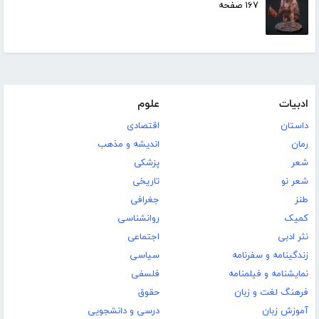
۱۶۷ صفحه
ادبیات
علوم
داستان
اقتصادی
رمان
اندیشه و مذهب
شعر
پزشکی
شعر نو
تاریخی
طنز
جغرافی
کمیک
روانشناسی
نثر ادبی
اجتماعی
زندگینامه و سفرنامه
سیاسی
نمایشنامه و فیلمنامه
فلسفی
فرهنگ لغت و زبان
حقوق
آموزش زبان
درسی و دانشجویی