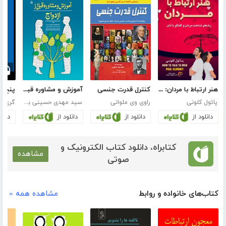
هنر ارتباط با مردان: راه‌های شناخت مردان و گفتگو با آنان
کنترل قدرت جنسی
آموزش و مشاوره قبل از ازدواج
پنج ز
پائول کلونی
راوی وی ملوانی
سید مهدی حسینی بیرجندی
گری چ
دانلود از
دانلود از
دانلود از
دانلو
کتابراه، دانلود کتاب الکترونیک و
مشاهده
صوتی
کتاب‌های خانواده و روابط
مشاهده همه »