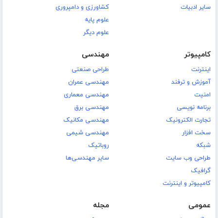
سایر ادبیات
کشاورزی و دامپروری
علوم پایه
علوم دیگر
کامپیوتر
مهندسی
اینترنت
طراحی صنعتی
آموزش و ترفند
مهندسی عمران
امنیت
مهندسی معماری
برنامه نویسی
مهندسی برق
تجارت الکترونیک
مهندسی مکانیک
سخت افزار
مهندسی شیمی
شبکه
روباتیک
طراحی وب سایت
سایر مهندسی‌ها
گرافیک
کامپیوتر و اینترنت
عمومی
مجله