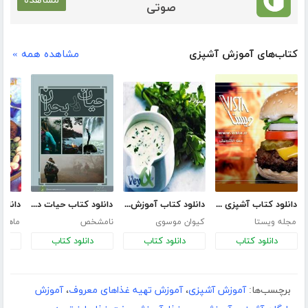
مشاهده
صوتی
کتاب‌های آموزش آشپزی
مشاهده همه »
دانلود کتاب آشپزی - غذاهای آماده و فوری
دانلود کتاب آموزش و طرز تهیه محبوب ترین سس ها (کتای موبایل)
دانلود کتاب حیات در بحران
مجله ویستا
کیوان موسوی
نامشخص
ماهنا
دانلود کتاب
دانلود کتاب
دانلود کتاب
د
برچسب‌ها:
آموزش آشپزی
،
آموزش تهیه غذاهای معروف
،
آموزش