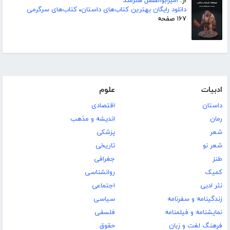
از:
امیرابوالفضل هنرمند
دانلود رایگان بهترین کتاب‌های داستان
،
کتاب‌های سرگرمی
۱۶۷ صفحه
ادبیات
علوم
داستان
اقتصادی
رمان
اندیشه و مذهب
شعر
پزشکی
شعر نو
تاریخی
طنز
جغرافی
کمیک
روانشناسی
نثر ادبی
اجتماعی
زندگینامه و سفرنامه
سیاسی
نمایشنامه و فیلمنامه
فلسفی
فرهنگ لغت و زبان
حقوق