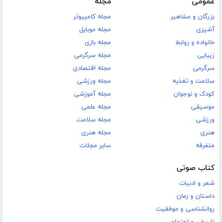
عمومی
مجله
بزرگان و مشاهیر
مجله کامپیوتر
آشپزی
مجله موبایل
خانواده و روابط
مجله بازی
زیبایی
مجله سرگرمی
سرگرمی
مجله اقتصادی
سلامت و تغذیه
مجله ورزشی
کودک و نوجوان
مجله آموزشی
موسیقی
مجله علمی
ورزشی
مجله سلامت
هنری
مجله هنری
متفرقه
سایر مجلات
کتاب صوتی
شعر و ادبیات
داستان و رمان
روانشناسی و موفقیت