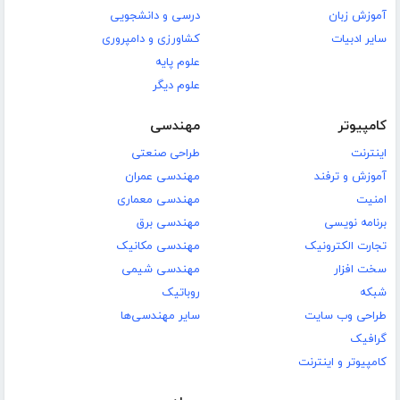
آموزش زبان
درسی و دانشجویی
سایر ادبیات
کشاورزی و دامپروری
علوم پایه
علوم دیگر
کامپیوتر
مهندسی
اینترنت
طراحی صنعتی
آموزش و ترفند
مهندسی عمران
امنیت
مهندسی معماری
برنامه نویسی
مهندسی برق
تجارت الکترونیک
مهندسی مکانیک
سخت افزار
مهندسی شیمی
شبکه
روباتیک
طراحی وب سایت
سایر مهندسی‌ها
گرافیک
کامپیوتر و اینترنت