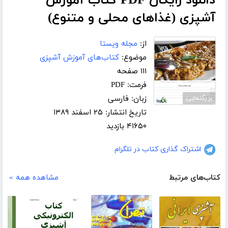
دانلود رایگان PDF کتاب آموزش
آشپزی (غذاهای محلی و متنوع)
از:
مجله ویستا
موضوع:
کتاب‌های آموزش آشپزی
۱۱۱ صفحه
فرمت: PDF
بزرگنمایی
زبان: فارسی
تاریخ انتشار: ۲۵ اسفند ۱۳۸۹
۴۱۶۵۰ بازدید
اشتراک گذاری کتاب در تلگرام
کتاب‌های مرتبط
مشاهده همه »