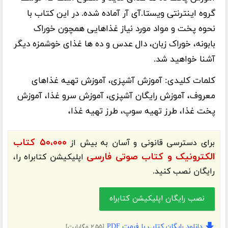
گروه اینترنتی ویستا.آی آر آماده شده. در این کتاب با
نحوه پخت و مواد مورد نیاز غذاهایی همچون خوراک
بابونه، خوراک زبان، دال عدس و ده ها غذای خوشمزه دیگر
آشنا خواهید شد.
کلمات کلیدی:
آموزش آشپزی، آموزش تهیه غذاهای
معروف، آموزش رایگان آشپزی، آموزش سرو غذا، آموزش
پخت غذا، طرز تهیه سوپ، طرز تهیه غذا،
۵۰،۰۰۰ کتاب
برای دسترسی قانونی و آسان به بیش از
الکترونیک و کتاب صوتی فارسی
اپلیکیشن
کتابراه
را،
رایگان نصب کنید.
نصب رایگان اپلیکیشن کتابراه
دانلود رایگان کتاب با فرمت PDF
[۲.۵۵ مگابایت]